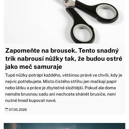
Zapomeňte na brousek. Tento snadný
trik nabrousí nůžky tak, že budou ostré
jako meč samuraje
Tupé nůžky potrápí každého, většinou právě ve chvíli, kdy je
nejvíc potřebujete. Místo čistého střihu jen mačkají papír
nebo látku a práce je zbytečně složitější. Pokud ale doma
nemáte brusnou sadu ani nechcete shánět brusiče, není
nutné hned kupovat nové.
07.05.2026