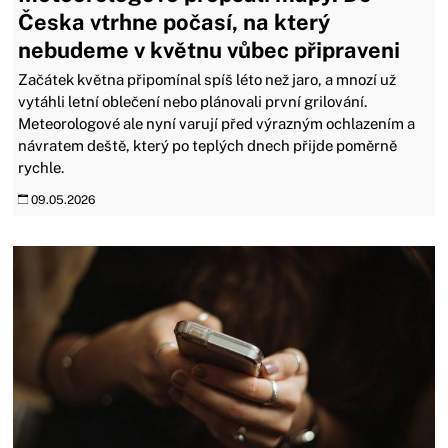
Česka vtrhne počasí, na který
nebudeme v květnu vůbec připraveni
Začátek května připomínal spíš léto než jaro, a mnozí už
vytáhli letní oblečení nebo plánovali první grilování.
Meteorologové ale nyní varují před výrazným ochlazením a
návratem deště, který po teplých dnech přijde poměrně
rychle.
09.05.2026