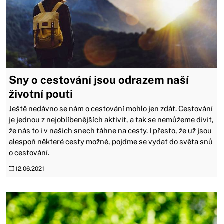
Sny o cestování jsou odrazem naší
životní pouti
Ještě nedávno se nám o cestování mohlo jen zdát. Cestování
je jednou z nejoblíbenějších aktivit, a tak se nemůžeme divit,
že nás to i v našich snech táhne na cesty. I přesto, že už jsou
alespoň některé cesty možné, pojďme se vydat do světa snů
o cestování.
12.06.2021