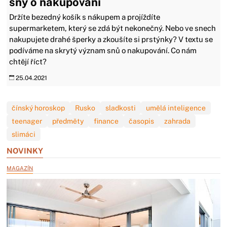
sny o nakupování
Držíte bezedný košík s nákupem a projíždíte
supermarketem, který se zdá být nekonečný. Nebo ve snech
nakupujete drahé šperky a zkoušíte si prstýnky? V textu se
podíváme na skrytý význam snů o nakupování. Co nám
chtějí říct?
25.04.2021
čínský horoskop
Rusko
sladkosti
umělá inteligence
teenager
předměty
finance
časopis
zahrada
slimáci
NOVINKY
MAGAZÍN