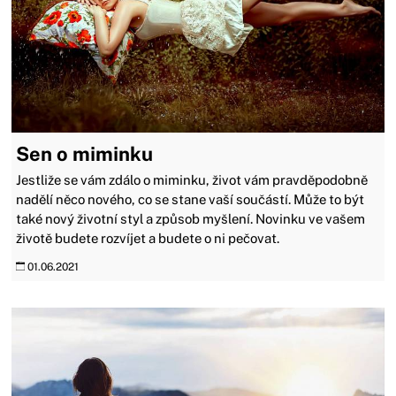
Sen o miminku
Jestliže se vám zdálo o miminku, život vám pravděpodobně
nadělí něco nového, co se stane vaší součástí. Může to být
také nový životní styl a způsob myšlení. Novinku ve vašem
životě budete rozvíjet a budete o ni pečovat.
01.06.2021