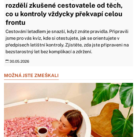
rozdělí zkušené cestovatele od těch,
co u kontroly vždycky překvapí celou
frontu
Cestování letadlem je snazší, když znáte pravidla. Připravili
jsme pro vás kvíz, kde si otestujete, jak se orientujete v
předpisech letištní kontroly. Zjistěte, zda jste připraveni na
bezstarostný let bez komplikací a zdržení.
30.05.2026
MOŽNÁ JSTE ZMEŠKALI