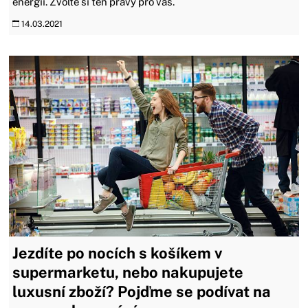
energii. Zvolte si ten pravý pro vás.
14.03.2021
Jezdíte po nocích s košíkem v
supermarketu, nebo nakupujete
luxusní zboží? Pojďme se podívat na