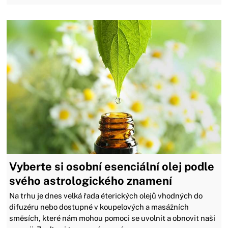
Vyberte si osobní esenciální olej podle
svého astrologického znamení
Na trhu je dnes velká řada éterických olejů vhodných do
difuzéru nebo dostupné v koupelových a masážních
směsích, které nám mohou pomoci se uvolnit a obnovit naši