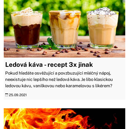
Ledová káva - recept 3x jinak
Pokud hledáte osvěžující a povzbuzující mléčný nápoj,
neexistuje nic lepšího než ledová káva. Je libo klasickou
ledovou kávu, vanilkovou nebo karamelovou s likérem?
25.09.2021