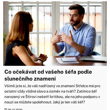
Co očekávat od vašeho šéfa podle
slunečního znamení
Všimli jste si, že váš nadřízený ve znamení Střelce má pro
ostatní vždy vlídné slovo a úsměv na tváři? Zatímco šéf
narozený ve Štírovi nešetří kritikou, ale na jeho podporu v
nouzi se můžete spolehnout. Jaký je ten váš šéf?