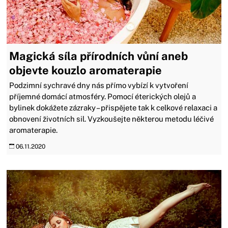
Magická síla přírodních vůní aneb
objevte kouzlo aromaterapie
Podzimní sychravé dny nás přímo vybízí k vytvoření
příjemné domácí atmosféry. Pomocí éterických olejů a
bylinek dokážete zázraky – přispějete tak k celkové relaxaci a
obnovení životních sil. Vyzkoušejte některou metodu léčivé
aromaterapie.
06.11.2020