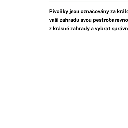
Pivoňky jsou označovány za králov
vaši zahradu svou pestrobarevnos
z krásné zahrady a vybrat správn