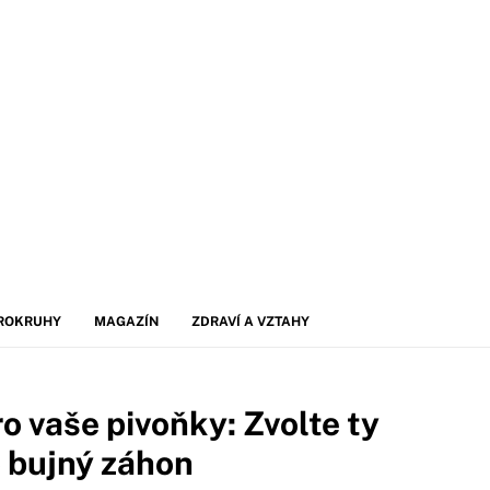
ROKRUHY
MAGAZÍN
ZDRAVÍ A VZTAHY
o vaše pivoňky: Zvolte ty
o bujný záhon