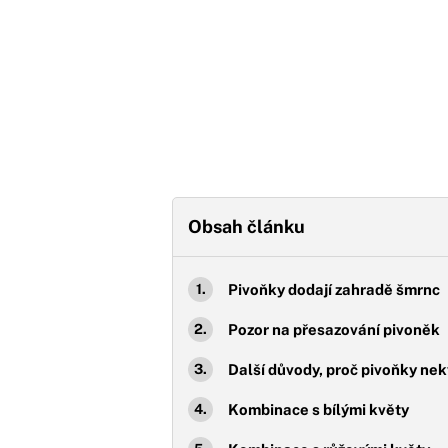
Obsah článku
Pivoňky dodají zahradě šmrnc
Pozor na přesazování pivoněk
Další důvody, proč pivoňky ne
Kombinace s bílými květy