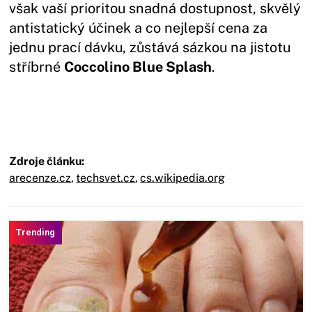
však vaší prioritou snadná dostupnost, skvělý
antistatický účinek a co nejlepší cena za
jednu prací dávku, zůstává sázkou na jistotu
stříbrné
Coccolino Blue Splash
.
Zdroje článku:
arecenze.cz
,
techsvet.cz
,
cs.wikipedia.org