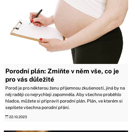
Porodní plán: Zmiňte v něm vše, co je
pro vás důležité
Porod je pro některou ženu příjemnou zkušeností, jiná by na
něj raději co nejrychleji zapomněla. Aby všechno proběhlo
hladce, můžete si připravit porodní plán. Plán, ve kterém si
sepíšete všechna porodní přání.
22.10.2023