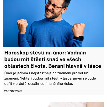
Horoskop štěstí na únor: Vodnáři
budou mít štěstí snad ve všech
oblastech života, Berani hlavně v lásce
Únor je jedním z nejšťastnějších znamení pro většinu
znamení. Někteří budou mít štěstí v lásce, jiným se bude
dařit v práci či dosáhnou finančního zisku.
07.02.2023