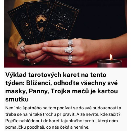
Výklad tarotových karet na tento
týden: Blíženci, odhoďte všechny své
masky, Panny, Trojka mečů je kartou
smutku
Není nic špatného na tom podívat se do své budoucnosti a
třeba se na ni také trochu připravit. A že nevíte, kde začít?
Pojďte nahlédnout do karet tajuplného tarotu, který nám
pomaličku poodhalí, co nás čeká a nemine.