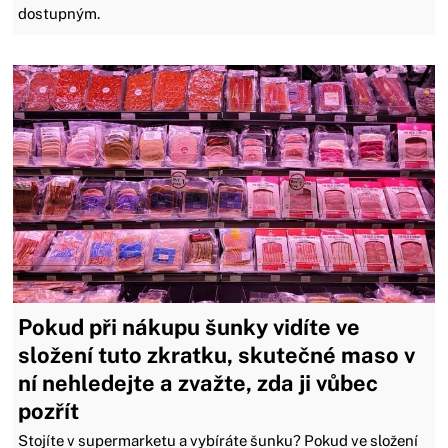
dostupným.
Pokud při nákupu šunky vidíte ve
složení tuto zkratku, skutečné maso v
ní nehledejte a zvažte, zda ji vůbec
pozřít
Stojíte v supermarketu a vybíráte šunku? Pokud ve složení