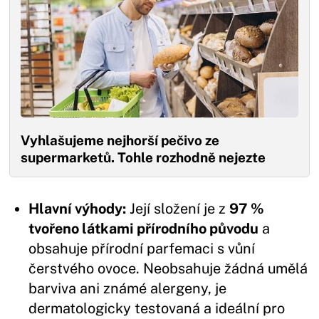
Vyhlašujeme nejhorší pečivo ze
supermarketů. Tohle rozhodně nejezte
Hlavní výhody:
Její složení je z
97 %
tvořeno látkami přírodního původu
a
obsahuje přírodní parfemaci s vůní
čerstvého ovoce. Neobsahuje žádná umělá
barviva ani známé alergeny, je
dermatologicky testovaná a ideální pro