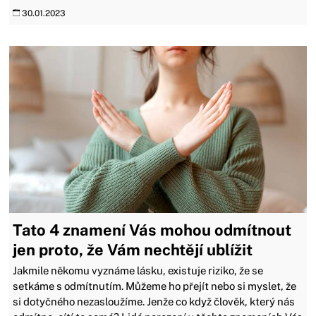
30.01.2023
Tato 4 znamení Vás mohou odmítnout
jen proto, že Vám nechtějí ublížit
Jakmile někomu vyznáme lásku, existuje riziko, že se
setkáme s odmítnutím. Můžeme ho přejít nebo si myslet, že
si dotyčného nezasloužíme. Jenže co když člověk, který nás