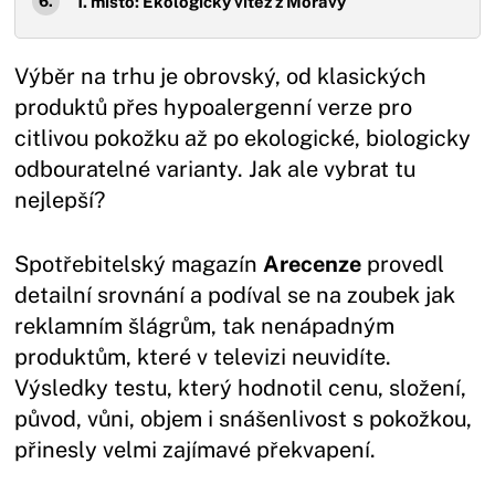
1. místo: Ekologický vítěz z Moravy
Výběr na trhu je obrovský, od klasických
produktů přes hypoalergenní verze pro
citlivou pokožku až po ekologické, biologicky
odbouratelné varianty. Jak ale vybrat tu
nejlepší?
Spotřebitelský magazín
Arecenze
provedl
detailní srovnání a podíval se na zoubek jak
reklamním šlágrům, tak nenápadným
produktům, které v televizi neuvidíte.
Výsledky testu, který hodnotil cenu, složení,
původ, vůni, objem i snášenlivost s pokožkou,
přinesly velmi zajímavé překvapení.