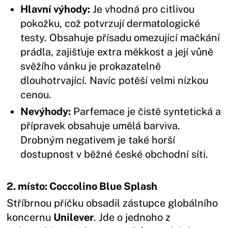
Hlavní výhody:
Je vhodná pro citlivou
pokožku, což potvrzují dermatologické
testy. Obsahuje přísadu omezující mačkání
prádla, zajišťuje extra měkkost a její vůně
svěžího vánku je prokazatelně
dlouhotrvající. Navíc potěší velmi nízkou
cenou.
Nevýhody:
Parfemace je čistě syntetická a
přípravek obsahuje umělá barviva.
Drobným negativem je také horší
dostupnost v běžné české obchodní síti.
2. místo: Coccolino Blue Splash
Stříbrnou příčku obsadil zástupce globálního
koncernu
Unilever
. Jde o jednoho z