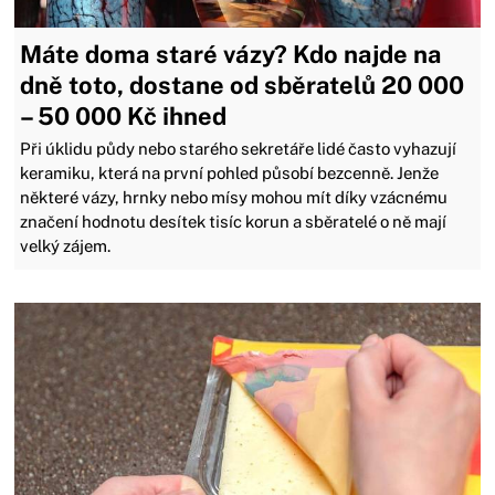
Máte doma staré vázy? Kdo najde na
dně toto, dostane od sběratelů 20 000
– 50 000 Kč ihned
Při úklidu půdy nebo starého sekretáře lidé často vyhazují
keramiku, která na první pohled působí bezcenně. Jenže
některé vázy, hrnky nebo mísy mohou mít díky vzácnému
značení hodnotu desítek tisíc korun a sběratelé o ně mají
velký zájem.