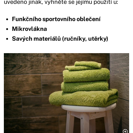
uvedeno jinak, vyhněte se jejímu použití u:
Funkčního sportovního oblečení
Mikrovlákna
Savých materiálů (ručníky, utěrky)