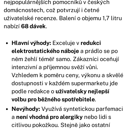
nejpopulárnějších pomocníků v českých
domácnostech, což potvrzují i četné
uživatelské recenze. Balení o objemu 1,7 litru
nabízí
68 dávek
.
Hlavní výhody:
Exceluje v
redukci
elektrostatického náboje
a prádlo se po
něm žehlí téměř samo. Zákazníci oceňují
intenzivní a příjemnou svěží vůni.
Vzhledem k poměru ceny, výkonu a skvělé
dostupnosti v každém supermarketu jde
podle redakce o
uživatelsky nejlepší
volbu pro běžného spotřebitele
.
Nevýhody:
Využívá syntetickou parfemaci
a
není vhodná pro alergiky
nebo lidi s
citlivou pokožkou. Stejně jako ostatní