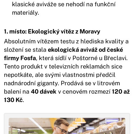
klasické aviváže se nehodí na funkční
materiály.
1. místo: Ekologický vítěz z Moravy
Absolutním vítězem testu z hlediska kvality a
složení se stala
ekologická aviváž od české
firmy Fosfa
, která sídlí v Poštorné u Břeclavi.
Tento produkt v televizních reklamách sice
nepotkáte, ale svými vlastnostmi předčil
nadnárodní giganty. Prodává se v litrovém
balení na
40 dávek
v cenovém rozmezí
120 až
130 Kč
.