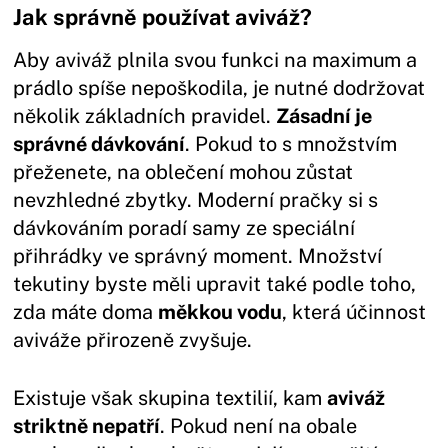
Jak správně používat aviváž?
Aby aviváž plnila svou funkci na maximum a
prádlo spíše nepoškodila, je nutné dodržovat
několik základních pravidel.
Zásadní je
správné dávkování
. Pokud to s množstvím
přeženete, na oblečení mohou zůstat
nevzhledné zbytky. Moderní pračky si s
dávkováním poradí samy ze speciální
přihrádky ve správný moment. Množství
tekutiny byste měli upravit také podle toho,
zda máte doma
měkkou vodu
, která účinnost
aviváže přirozeně zvyšuje.
Existuje však skupina textilií, kam
aviváž
striktně nepatří
. Pokud není na obale