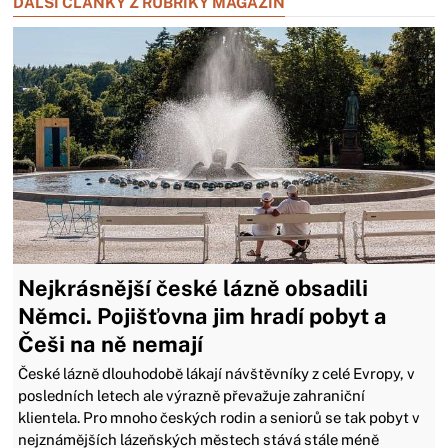
DALŠÍ ČLÁNKY Z RUBRIKY MAGAZÍN
Nejkrásnější české lázně obsadili
Němci. Pojišťovna jim hradí pobyt a
Češi na ně nemají
České lázně dlouhodobě lákají návštěvníky z celé Evropy, v
posledních letech ale výrazně převažuje zahraniční
klientela. Pro mnoho českých rodin a seniorů se tak pobyt v
nejznámějších lázeňských městech stává stále méně