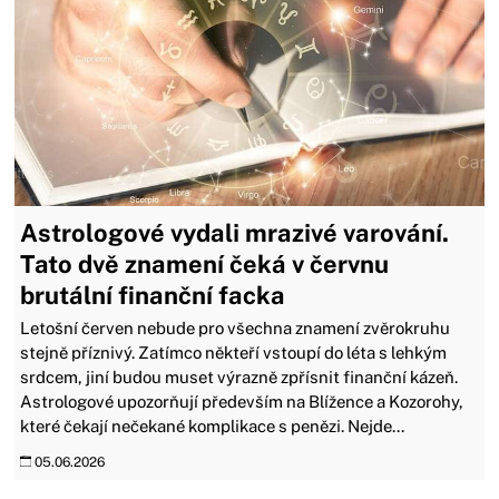
Astrologové vydali mrazivé varování.
Tato dvě znamení čeká v červnu
brutální finanční facka
Letošní červen nebude pro všechna znamení zvěrokruhu
stejně příznivý. Zatímco někteří vstoupí do léta s lehkým
srdcem, jiní budou muset výrazně zpřísnit finanční kázeň.
Astrologové upozorňují především na Blížence a Kozorohy,
které čekají nečekané komplikace s penězi. Nejde...
05.06.2026