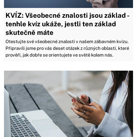
KVÍZ: Všeobecné znalosti jsou základ -
tenhle kvíz ukáže, jestli ten základ
skutečně máte
Otestujte své všeobecné znalosti v našem zábavném kvízu.
Připravili jsme pro vás deset otázek z různých oblastí, které
prověří, jak dobře se orientujete ve světě kolem nás.