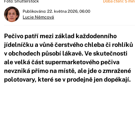
Foto: Shutterstock
Doba čtení: 5 min
Publikováno: 22. května 2026, 06:00
Lucie Němcová
Pečivo patří mezi základ každodenního
jídelníčku a vůně čerstvého chleba či rohlíků
v obchodech působí lákavě. Ve skutečnosti
ale velká část supermarketového pečiva
nevzniká přímo na místě, ale jde o zmražené
polotovary, které se v prodejně jen dopékají.
Začátek reklamy
Konec reklamy