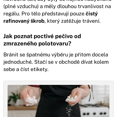
(plné vzduchu) a měly dlouhou trvanlivost na
regálu. Pro tělo představují pouze
čistý
rafinovaný škrob
, který zatěžuje trávení.
Jak poznat poctivé pečivo od
zmrazeného polotovaru?
Bránit se špatnému výběru je přitom docela
jednoduché. Stačí se v obchodě dívat kolem
sebe a číst etikety.