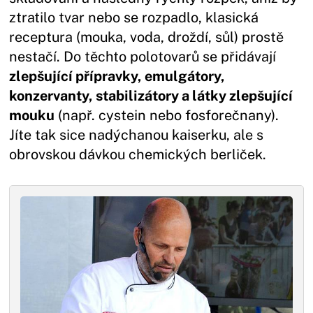
ztratilo tvar nebo se rozpadlo, klasická
receptura (mouka, voda, droždí, sůl) prostě
nestačí. Do těchto polotovarů se přidávají
zlepšující přípravky, emulgátory,
konzervanty, stabilizátory a látky zlepšující
mouku
(např. cystein nebo fosforečnany).
Jíte tak sice nadýchanou kaiserku, ale s
obrovskou dávkou chemických berliček.