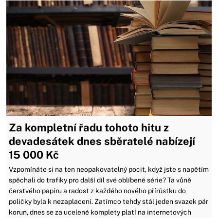
Za kompletní řadu tohoto hitu z
devadesátek dnes sběratelé nabízejí
15 000 Kč
Vzpomínáte si na ten neopakovatelný pocit, když jste s napětím
spěchali do trafiky pro další díl své oblíbené série? Ta vůně
čerstvého papíru a radost z každého nového přírůstku do
poličky byla k nezaplacení. Zatímco tehdy stál jeden svazek pár
korun, dnes se za ucelené komplety platí na internetových