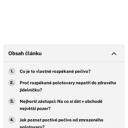
Obsah článku
Co je to vlastně rozpékané pečivo?
Proč rozpékané polotovary nepatří do zdravého
jídelníčku?
Nejhorší zástupci: Na co si dát v obchodě
největší pozor?
Jak poznat poctivé pečivo od zmrazeného
polotovaru?