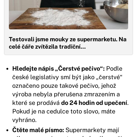
Testovali jsme mouky ze supermarketu. Na
celé čáře zvítězila tradiční…
Hledejte nápis „Čerstvé pečivo“:
Podle
české legislativy smí být jako „čerstvé“
označeno pouze takové pečivo, jehož
výroba nebyla přerušena zmrazením a
které se prodává
do 24 hodin od upečení
.
Pokud je na cedulce toto slovo, máte
vyhráno.
Čtěte malé písmo:
Supermarkety mají