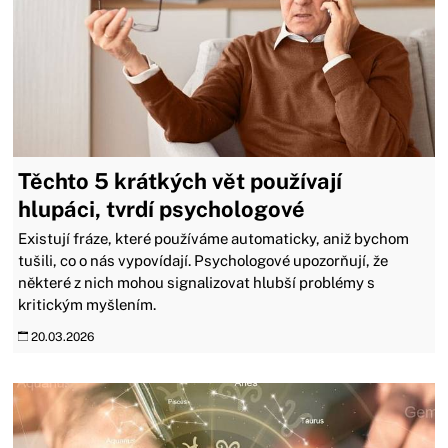
Těchto 5 krátkých vět používají
hlupáci, tvrdí psychologové
Existují fráze, které používáme automaticky, aniž bychom
tušili, co o nás vypovídají. Psychologové upozorňují, že
některé z nich mohou signalizovat hlubší problémy s
kritickým myšlením.
20.03.2026