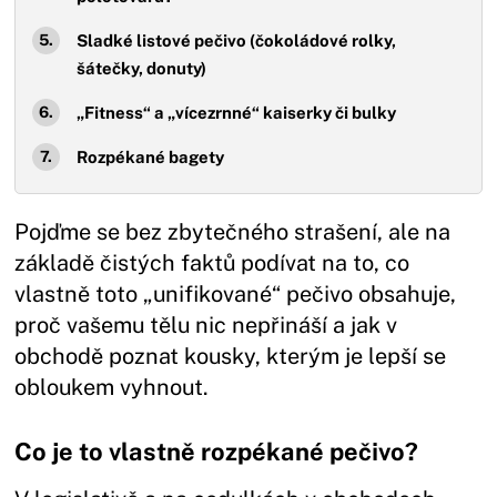
Sladké listové pečivo (čokoládové rolky,
šátečky, donuty)
„Fitness“ a „vícezrnné“ kaiserky či bulky
Rozpékané bagety
Pojďme se bez zbytečného strašení, ale na
základě čistých faktů podívat na to, co
vlastně toto „unifikované“ pečivo obsahuje,
proč vašemu tělu nic nepřináší a jak v
obchodě poznat kousky, kterým je lepší se
obloukem vyhnout.
Co je to vlastně rozpékané pečivo?