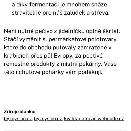
a díky fermentaci je mnohem snáze
stravitelné pro náš žaludek a střeva.
Není nutné pečivo z jídelníčku úplně škrtat.
Stačí vyměnit supermarketové polotovary,
které do obchodu putovaly zamražené v
krabicích přes půl Evropy, za poctivé
řemeslné produkty z místní pekárny. Vaše
tělo i chuťové pohárky vám poděkují.
Zdroje článku:
byznys.hn.cz
,
byznys.hn.cz
,
kvalitapotravin.webnode.cz