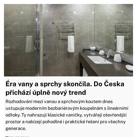
Éra vany a sprchy skončila. Do Česka
přichází úplně nový trend
Rozhodování mezi vanou a sprchovým koutem dnes
ustupuje moderním bezbariérovým koupelnám s lineárními
odtoky. Ty nahrazují klasické vaničky, vytvářejí otevřenější
prostor a nabízejí pohodlné i praktické řešení pro všechny
generace.