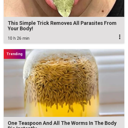
This Simple Trick Removes All Parasites From
Your Body!
10 h 26 min
One Teaspoon And All The Worms In The Body