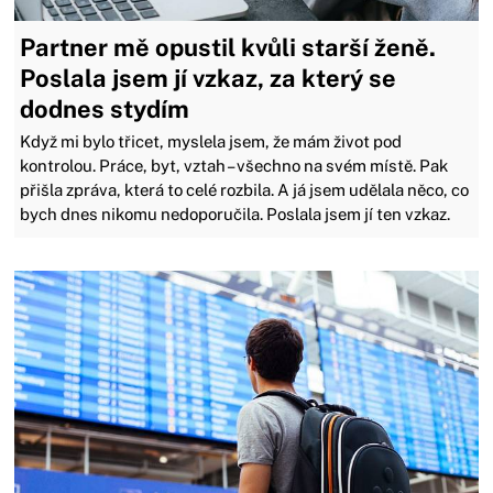
Partner mě opustil kvůli starší ženě.
Poslala jsem jí vzkaz, za který se
dodnes stydím
Když mi bylo třicet, myslela jsem, že mám život pod
kontrolou. Práce, byt, vztah – všechno na svém místě. Pak
přišla zpráva, která to celé rozbila. A já jsem udělala něco, co
bych dnes nikomu nedoporučila. Poslala jsem jí ten vzkaz.