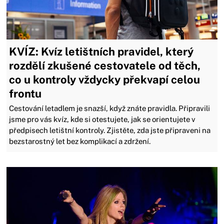
KVÍZ: Kvíz letištních pravidel, který
rozdělí zkušené cestovatele od těch,
co u kontroly vždycky překvapí celou
frontu
Cestování letadlem je snazší, když znáte pravidla. Připravili
jsme pro vás kvíz, kde si otestujete, jak se orientujete v
předpisech letištní kontroly. Zjistěte, zda jste připraveni na
bezstarostný let bez komplikací a zdržení.