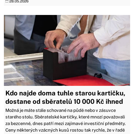
28.05.2026
Kdo najde doma tuhle starou kartičku,
dostane od sběratelů 10 000 Kč ihned
Možná je máte stále schované na půdě nebo v zásuvce
starého stolu. Sběratelské kartičky, které mnozí považovali
za bezcenné, dnes patří mezi zajímavé investiční předměty.
Ceny některých vzácných kusů rostou tak rychle, že v řadě