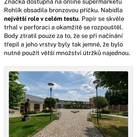
Značka dostupná na online supermarketu
Rohlík obsadila bronzovou příčku. Nabídla
největší role v celém testu
. Papír se skvěle
trhal v perforaci a okamžitě se rozpouštěl.
Body ztratil pouze za to, že se při načínání
třepil a jeho vrstvy byly tak jemné, že bylo
nutné použít větší množství útržků najednou.