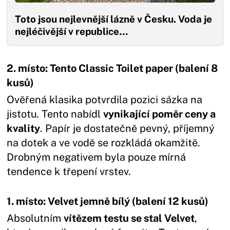
Toto jsou nejlevnější lázně v Česku. Voda je
nejléčivější v republice…
2. místo: Tento Classic Toilet paper (balení 8
kusů)
Ověřená klasika potvrdila pozici sázka na
jistotu. Tento nabídl
vynikající poměr ceny a
kvality
. Papír je dostatečně pevný, příjemný
na dotek a ve vodě se rozkládá okamžitě.
Drobným negativem byla pouze mírná
tendence k třepení vrstev.
1. místo: Velvet jemně bílý (balení 12 kusů)
Absolutním
vítězem testu se stal Velvet
,