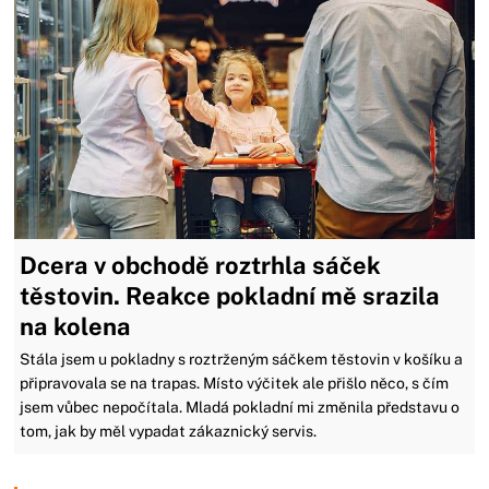
Dcera v obchodě roztrhla sáček
těstovin. Reakce pokladní mě srazila
na kolena
Stála jsem u pokladny s roztrženým sáčkem těstovin v košíku a
připravovala se na trapas. Místo výčitek ale přišlo něco, s čím
jsem vůbec nepočítala. Mladá pokladní mi změnila představu o
tom, jak by měl vypadat zákaznický servis.