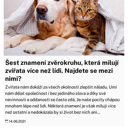
Šest znamení zvěrokruhu, která milují
zvířata více než lidi. Najdete se mezi
nimi?
Zvířata nám dokáží za všech okolností zlepšit náladu. Umí
nám dělat společnost i bez jediného slova a díky své
nevinnosti a oddanosti se často zdá, že naše pocity chápou
mnohem lépe než lidi. Některá znamení je však milují více
než ostatní a nedokázala by si život bez nich ani...
14.06.2021