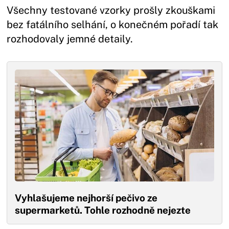
Všechny testované vzorky prošly zkouškami
bez fatálního selhání, o konečném pořadí tak
rozhodovaly jemné detaily.
Vyhlašujeme nejhorší pečivo ze
supermarketů. Tohle rozhodně nejezte