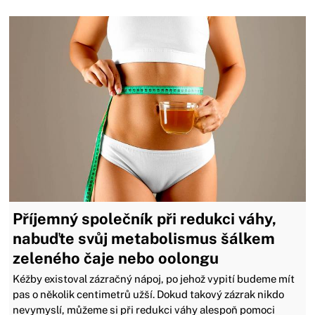
Příjemný společník při redukci váhy,
nabuďte svůj metabolismus šálkem
zeleného čaje nebo oolongu
Kéžby existoval zázračný nápoj, po jehož vypití budeme mít
pas o několik centimetrů užší. Dokud takový zázrak nikdo
nevymyslí, můžeme si při redukci váhy alespoň pomoci