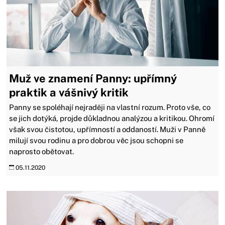
Muž ve znamení Panny: upřímný
praktik a vášnivý kritik
Panny se spoléhají nejraději na vlastní rozum. Proto vše, co
se jich dotýká, projde důkladnou analýzou a kritikou. Ohromí
však svou čistotou, upřímností a oddaností. Muži v Panně
milují svou rodinu a pro dobrou věc jsou schopni se
naprosto obětovat.
05.11.2020