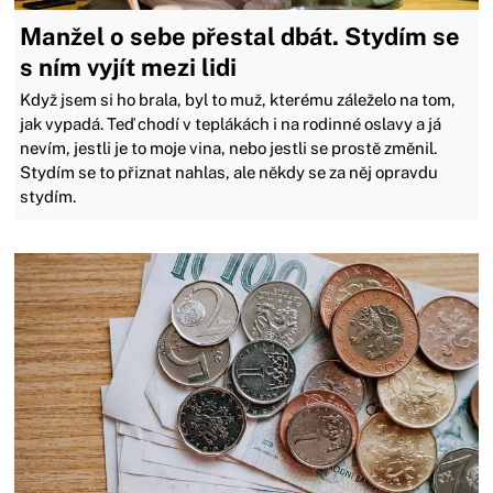
Manžel o sebe přestal dbát. Stydím se
s ním vyjít mezi lidi
Když jsem si ho brala, byl to muž, kterému záleželo na tom,
jak vypadá. Teď chodí v teplákách i na rodinné oslavy a já
nevím, jestli je to moje vina, nebo jestli se prostě změnil.
Stydím se to přiznat nahlas, ale někdy se za něj opravdu
stydím.