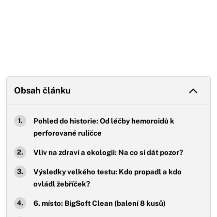
Obsah článku
Pohled do historie: Od léčby hemoroidů k
perforované ruličce
Vliv na zdraví a ekologii: Na co si dát pozor?
Výsledky velkého testu: Kdo propadl a kdo
ovládl žebříček?
6. místo: BigSoft Clean (balení 8 kusů)