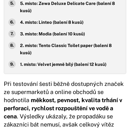
5. místo: Zewa Deluxe Delicate Care (balení 8
kusů)
4. místo: Linteo (balení 8 kusů)
3. místo: Modia (balení 10 kusů)
2. místo: Tento Classic Toilet paper (balení 8
kusů)
1. místo: Velvet jemně bílý (balení 12 kusů)
Při testování šesti běžně dostupných značek
ze supermarketů a online obchodů se
hodnotila
měkkost, pevnost, kvalita trhání v
perforaci, rychlost rozpouštění ve vodě a
cena
. Výsledky ukázaly, že propadáku se
zákazníci bát nemusí, avšak celkový vítěz