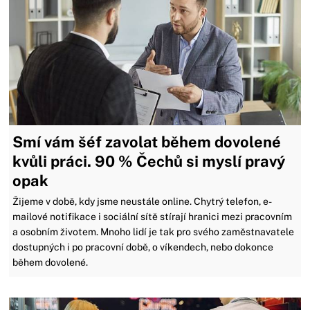
Smí vám šéf zavolat během dovolené
kvůli práci. 90 % Čechů si myslí pravý
opak
Žijeme v době, kdy jsme neustále online. Chytrý telefon, e-
mailové notifikace i sociální sítě stírají hranici mezi pracovním
a osobním životem. Mnoho lidí je tak pro svého zaměstnavatele
dostupných i po pracovní době, o víkendech, nebo dokonce
během dovolené.