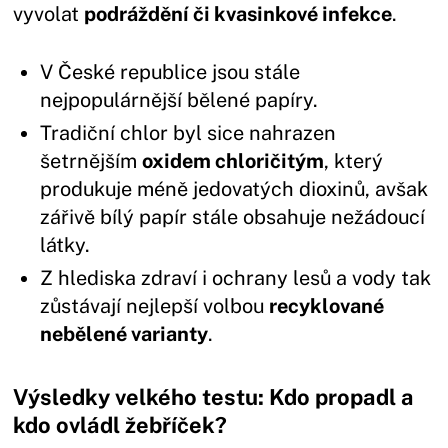
vyvolat
podráždění či kvasinkové infekce
.
V České republice jsou stále
nejpopulárnější bělené papíry.
Tradiční chlor byl sice nahrazen
šetrnějším
oxidem chloričitým
, který
produkuje méně jedovatých dioxinů, avšak
zářivě bílý papír stále obsahuje nežádoucí
látky.
Z hlediska zdraví i ochrany lesů a vody tak
zůstávají nejlepší volbou
recyklované
nebělené varianty
.
Výsledky velkého testu: Kdo propadl a
kdo ovládl žebříček?