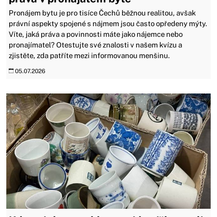
Pronájem bytu je pro tisíce Čechů běžnou realitou, avšak
právní aspekty spojené s nájmem jsou často opředeny mýty.
Víte, jaká práva a povinnosti máte jako nájemce nebo
pronajímatel? Otestujte své znalosti v našem kvízu a
zjistěte, zda patříte mezi informovanou menšinu.
05.07.2026