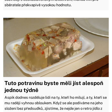
sběratele překvapivě vysokou hodnotu.
Tuto potravinu byste měli jíst alespoň
jednou týdně
Aspik dodnes rozděluje lidi na ty, kteří ho milují, a ty, kteří se
mu raději vyhnou obloukem. Když se ale podíváme na jeho
složení bez předsudků, zjistíme, že nejde jen o retro jídlo z