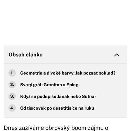
Obsah článku
Geometrie a divoké barvy: Jak poznat poklad?
Svatý grál: Graniton a Epiag
Když se podepíše Janák nebo Sutnar
Od tisícovek po desetitisíce na ruku
Dnes zažíváme obrovský boom zájmu o