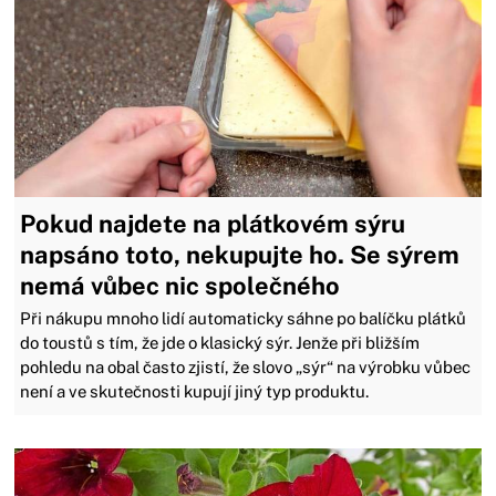
Pokud najdete na plátkovém sýru
napsáno toto, nekupujte ho. Se sýrem
nemá vůbec nic společného
Při nákupu mnoho lidí automaticky sáhne po balíčku plátků
do toustů s tím, že jde o klasický sýr. Jenže při bližším
pohledu na obal často zjistí, že slovo „sýr“ na výrobku vůbec
není a ve skutečnosti kupují jiný typ produktu.