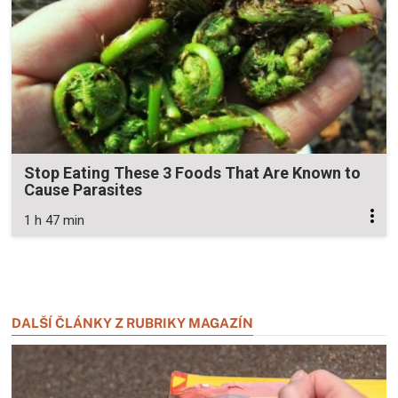
Stop Eating These 3 Foods That Are Known to
Cause Parasites
1 h 47 min
Zavřít reklamu
Zavřít reklamu
DALŠÍ ČLÁNKY Z RUBRIKY MAGAZÍN