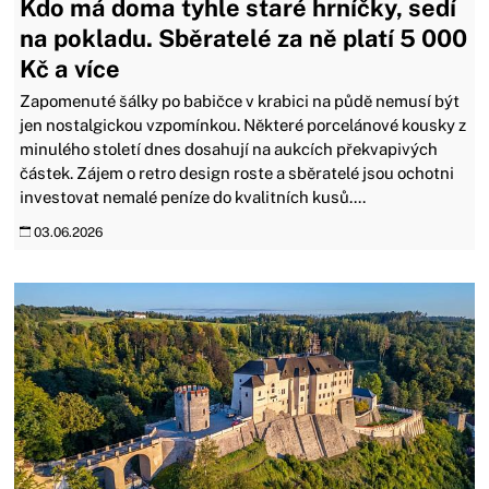
Kdo má doma tyhle staré hrníčky, sedí
na pokladu. Sběratelé za ně platí 5 000
Kč a více
Zapomenuté šálky po babičce v krabici na půdě nemusí být
jen nostalgickou vzpomínkou. Některé porcelánové kousky z
minulého století dnes dosahují na aukcích překvapivých
částek. Zájem o retro design roste a sběratelé jsou ochotni
investovat nemalé peníze do kvalitních kusů....
03.06.2026