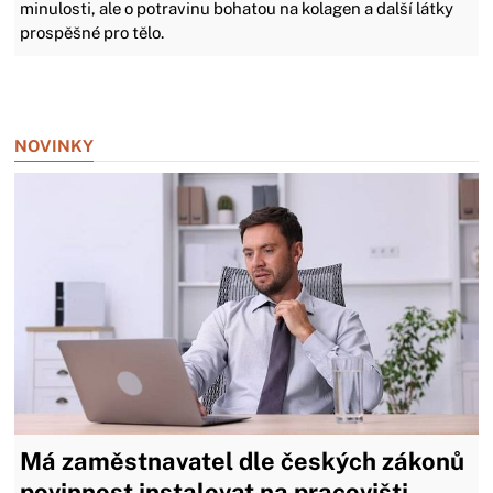
minulosti, ale o potravinu bohatou na kolagen a další látky
prospěšné pro tělo.
Zavřít reklamu
NOVINKY
Má zaměstnavatel dle českých zákonů
povinnost instalovat na pracovišti