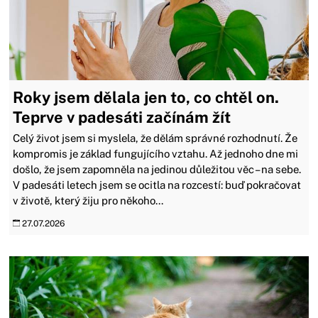
Roky jsem dělala jen to, co chtěl on.
Teprve v padesáti začínám žít
Celý život jsem si myslela, že dělám správné rozhodnutí. Že
kompromis je základ fungujícího vztahu. Až jednoho dne mi
došlo, že jsem zapomněla na jedinou důležitou věc – na sebe.
V padesáti letech jsem se ocitla na rozcestí: buď pokračovat
v životě, který žiju pro někoho...
27.07.2026