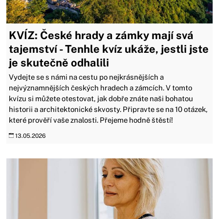
KVÍZ: České hrady a zámky mají svá
tajemství - Tenhle kvíz ukáže, jestli jste
je skutečně odhalili
Vydejte se s námi na cestu po nejkrásnějších a
nejvýznamnějších českých hradech a zámcích. V tomto
kvízu si můžete otestovat, jak dobře znáte naši bohatou
historii a architektonické skvosty. Připravte se na 10 otázek,
které prověří vaše znalosti. Přejeme hodně štěstí!
13.05.2026