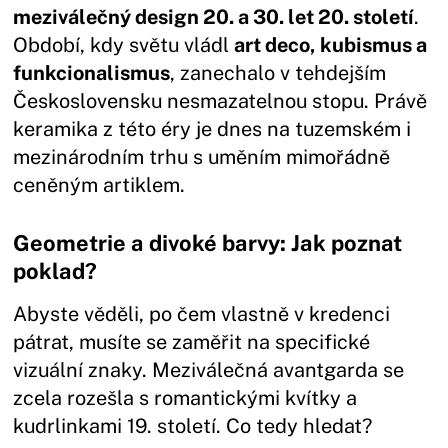
meziválečný design 20. a 30. let 20. století
.
Období, kdy světu vládl
art deco, kubismus a
funkcionalismus
, zanechalo v tehdejším
Československu nesmazatelnou stopu. Právě
keramika z této éry je dnes na tuzemském i
mezinárodním trhu s uměním mimořádně
ceněným artiklem.
Geometrie a divoké barvy: Jak poznat
poklad?
Abyste věděli, po čem vlastně v kredenci
pátrat, musíte se zaměřit na specifické
vizuální znaky. Meziválečná avantgarda se
zcela rozešla s romantickými kvítky a
kudrlinkami 19. století. Co tedy hledat?