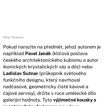
Zdroj: Pinterest
Pokud narazíte na předmět, jehož autorem je
například
Pavel Janák
(klíčová postava
českého architektonického kubismu a autor
ikonických krystalických váz a dóz) nebo
Ladislav Sutnar
(průkopník světového
funkčního designu, který navrhoval
nadčasové, geometricky čisté kávové a
čajové servisy), držíte v ruce umělecké dílo
galerijní hodnoty. Tyto
výjimečné kousky s