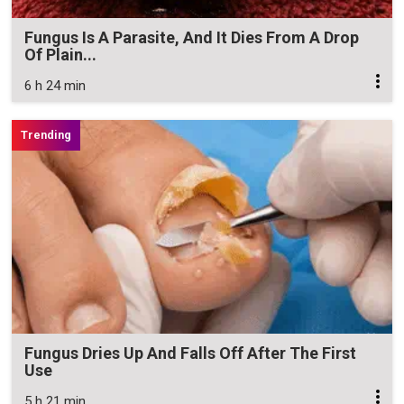
Fungus Is A Parasite, And It Dies From A Drop
Of Plain...
6 h 24 min
Fungus Dries Up And Falls Off After The First
Use
5 h 21 min