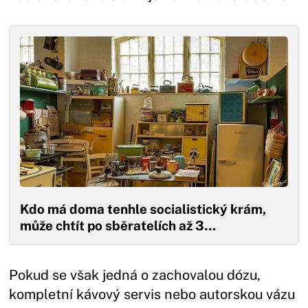
Kdo má doma tenhle socialistický krám,
může chtít po sběratelích až 3…
Pokud se však jedná o zachovalou dózu,
kompletní kávový servis nebo autorskou vázu