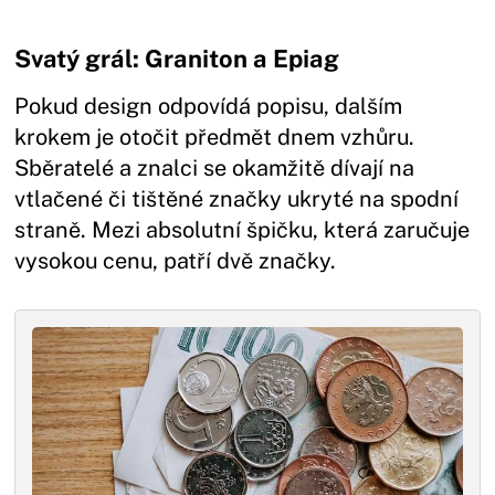
Svatý grál: Graniton a Epiag
Pokud design odpovídá popisu, dalším
krokem je otočit předmět dnem vzhůru.
Sběratelé a znalci se okamžitě dívají na
vtlačené či tištěné značky ukryté na spodní
straně. Mezi absolutní špičku, která zaručuje
vysokou cenu, patří dvě značky.