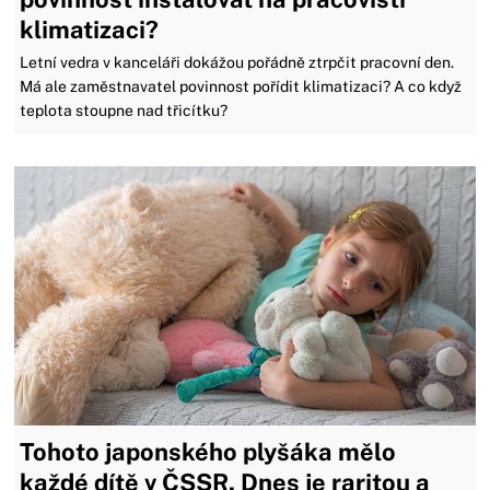
klimatizaci?
Letní vedra v kanceláři dokážou pořádně ztrpčit pracovní den.
Má ale zaměstnavatel povinnost pořídit klimatizaci? A co když
teplota stoupne nad třicítku?
Tohoto japonského plyšáka mělo
každé dítě v ČSSR. Dnes je raritou a