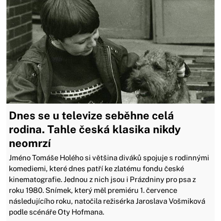
Dnes se u televize seběhne celá
rodina. Tahle česká klasika nikdy
neomrzí
Jméno Tomáše Holého si většina diváků spojuje s rodinnými
komediemi, které dnes patří ke zlatému fondu české
kinematografie. Jednou z nich jsou i Prázdniny pro psa z
roku 1980. Snímek, který měl premiéru 1. července
následujícího roku, natočila režisérka Jaroslava Vošmiková
podle scénáře Oty Hofmana.