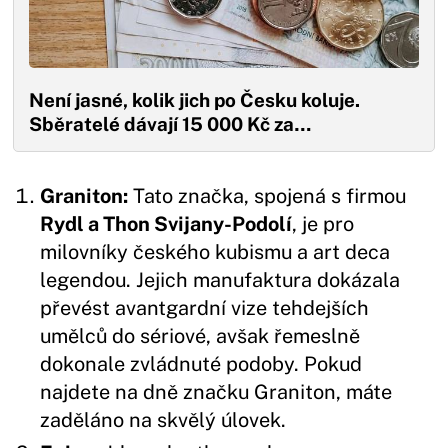
Není jasné, kolik jich po Česku koluje.
Sběratelé dávají 15 000 Kč za…
Graniton:
Tato značka, spojená s firmou
Rydl a Thon Svijany-Podolí
, je pro
milovníky českého kubismu a art deca
legendou. Jejich manufaktura dokázala
převést avantgardní vize tehdejších
umělců do sériové, avšak řemeslně
dokonale zvládnuté podoby. Pokud
najdete na dně značku Graniton, máte
zaděláno na skvělý úlovek.