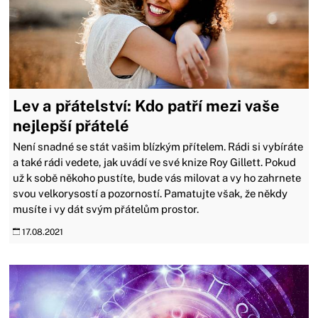
Lev a přátelství: Kdo patří mezi vaše
nejlepší přátelé
Není snadné se stát vašim blízkým přítelem. Rádi si vybíráte
a také rádi vedete, jak uvádí ve své knize Roy Gillett. Pokud
už k sobě někoho pustíte, bude vás milovat a vy ho zahrnete
svou velkorysostí a pozorností. Pamatujte však, že někdy
musíte i vy dát svým přátelům prostor.
17.08.2021