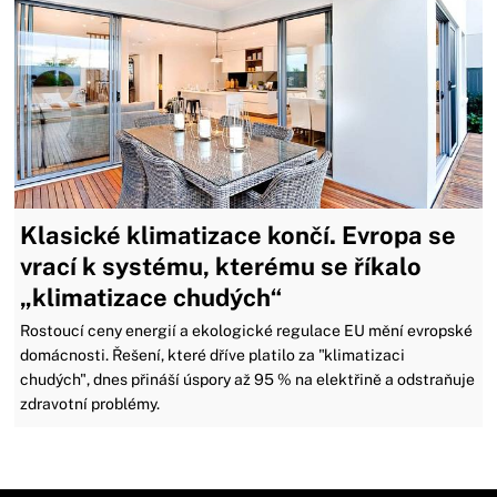
Klasické klimatizace končí. Evropa se
vrací k systému, kterému se říkalo
„klimatizace chudých“
Rostoucí ceny energií a ekologické regulace EU mění evropské
domácnosti. Řešení, které dříve platilo za "klimatizaci
chudých", dnes přináší úspory až 95 % na elektřině a odstraňuje
zdravotní problémy.
Zavřít reklamu