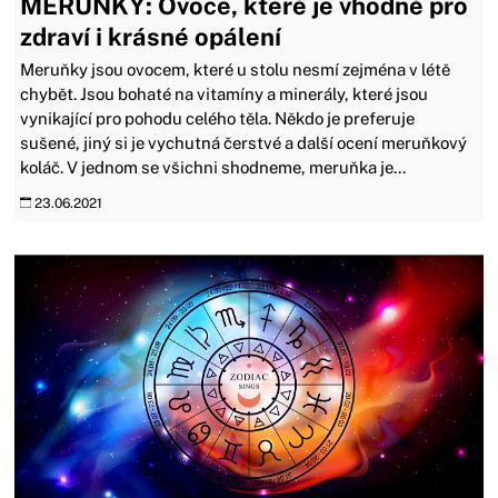
MERUŇKY: Ovoce, které je vhodné pro
zdraví i krásné opálení
Meruňky jsou ovocem, které u stolu nesmí zejména v létě
chybět. Jsou bohaté na vitamíny a minerály, které jsou
vynikající pro pohodu celého těla. Někdo je preferuje
sušené, jiný si je vychutná čerstvé a další ocení meruňkový
koláč. V jednom se všichni shodneme, meruňka je...
23.06.2021