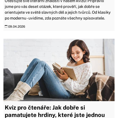
Otestujte své literární znalosti v našem kvízu! Připravili
jsme pro vás deset otázek, které prověří, jak dobře se
orientujete ve světě slavných děl a jejich tvůrců. Od klasiky
po modernu - uvidíme, zda poznáte všechny spisovatele.
09.04.2026
Kvíz pro čtenáře: Jak dobře si
pamatujete hrdiny, které jste jednou