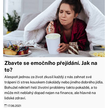
Zbavte se emočního přejídání. Jak na
to?
Alespoň jednou za život zkusil každý z nás zahnat své
trápení či stres kouskem čokolády nebo jiného dobrého jídla.
Bohužel někteří řeší životní problémy takto pokaždé, a to
může mít neblahý dopad nejen na finance, ale hlavně na
lidské zdraví.
17.06.2021