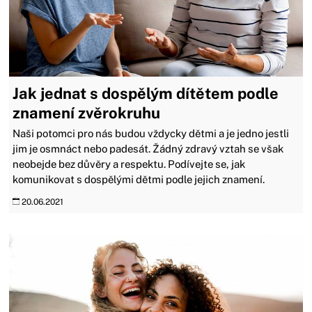
Jak jednat s dospělým dítětem podle
znamení zvěrokruhu
Naši potomci pro nás budou vždycky dětmi a je jedno jestli
jim je osmnáct nebo padesát. Žádný zdravý vztah se však
neobejde bez důvěry a respektu. Podívejte se, jak
komunikovat s dospělými dětmi podle jejich znamení.
20.06.2021