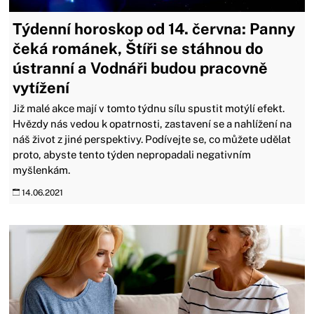
Týdenní horoskop od 14. června: Panny
čeká románek, Štíři se stáhnou do
ústranní a Vodnáři budou pracovně
vytížení
Již malé akce mají v tomto týdnu sílu spustit motýlí efekt.
Hvězdy nás vedou k opatrnosti, zastavení se a nahlížení na
náš život z jiné perspektivy. Podívejte se, co můžete udělat
proto, abyste tento týden nepropadali negativním
myšlenkám.
14.06.2021