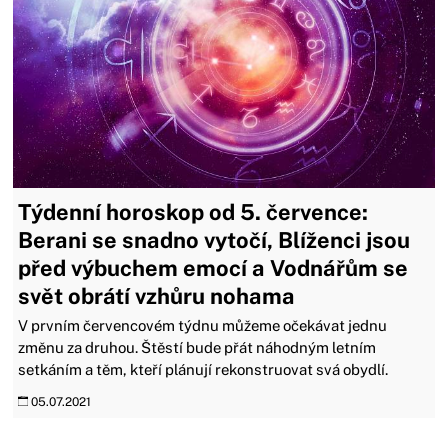
Týdenní horoskop od 5. července:
Berani se snadno vytočí, Blíženci jsou
před výbuchem emocí a Vodnářům se
svět obrátí vzhůru nohama
V prvním červencovém týdnu můžeme očekávat jednu
změnu za druhou. Štěstí bude přát náhodným letním
setkáním a těm, kteří plánují rekonstruovat svá obydlí.
05.07.2021