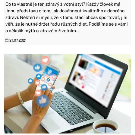
Co to vlastně je ten zdravý životní styl? Každý člověk má
jinou představu o tom, jak dosáhnout kvalitního a dobrého
zdraví. Někteří si myslí, že k tomu stačí občas sportovat, jiní
věří, že je nutné držet řadu různých diet. Podělíme se s vámi
o několik mýtů o zdravém životním...
21.07.2021