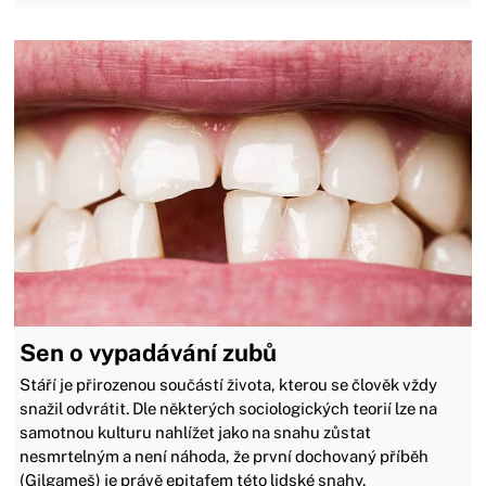
Sen o vypadávání zubů
Stáří je přirozenou součástí života, kterou se člověk vždy
snažil odvrátit. Dle některých sociologických teorií lze na
samotnou kulturu nahlížet jako na snahu zůstat
nesmrtelným a není náhoda, že první dochovaný příběh
(Gilgameš) je právě epitafem této lidské snahy.