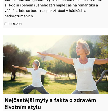
si, kdo si i během rušného září najde čas na romantiku a
vášeň, a kdo se bude naopak ztrácet v hádkách a
nedorozuměních.
01.09.2021
Nejčastější mýty a fakta o zdravém
životním stylu