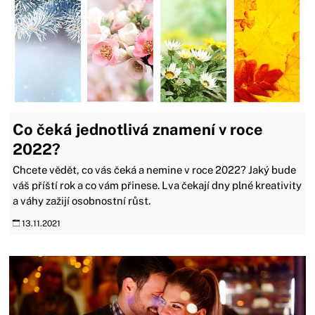
Co čeká jednotlivá znamení v roce
2022?
Chcete vědět, co vás čeká a nemine v roce 2022? Jaký bude
váš příští rok a co vám přinese. Lva čekají dny plné kreativity
a váhy zažijí osobnostní růst.
13.11.2021