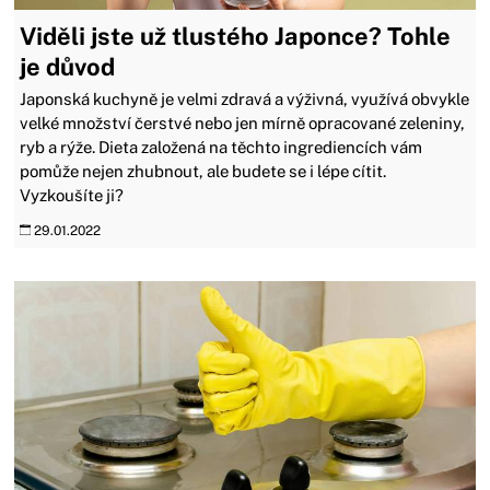
Viděli jste už tlustého Japonce? Tohle
je důvod
Japonská kuchyně je velmi zdravá a výživná, využívá obvykle
velké množství čerstvé nebo jen mírně opracované zeleniny,
ryb a rýže. Dieta založená na těchto ingrediencích vám
pomůže nejen zhubnout, ale budete se i lépe cítit.
Vyzkoušíte ji?
29.01.2022