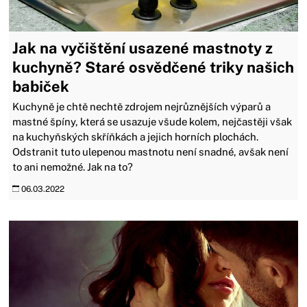
Jak na vyčištění usazené mastnoty z
kuchyně? Staré osvědčené triky našich
babiček
Kuchyně je chtě nechtě zdrojem nejrůznějších výparů a
mastné špíny, která se usazuje všude kolem, nejčastěji však
na kuchyňských skříňkách a jejich horních plochách.
Odstranit tuto ulepenou mastnotu není snadné, avšak není
to ani nemožné. Jak na to?
06.03.2022