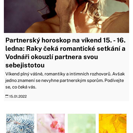
Partnerský horoskop na víkend 15. - 16.
ledna: Raky čeká romantické setkání a
Vodnáři okouzlí partnera svou
sebejistotou
Víkend plný vášně, romantiky a intimních rozhovorů. Avšak
jedno znamení se nevyhne partnerským sporům. Podívejte
se, co čeká vás.
15.01.2022