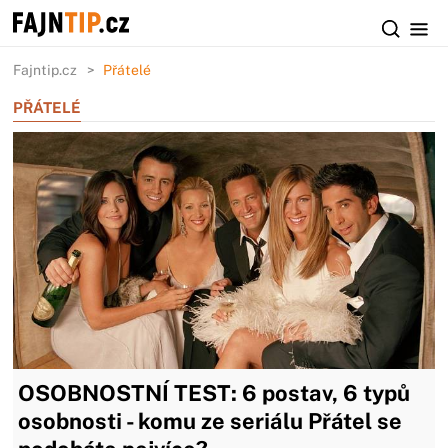
Fajntip.cz
Přátelé
PŘÁTELÉ
OSOBNOSTNÍ TEST: 6 postav, 6 typů
osobnosti - komu ze seriálu Přátel se