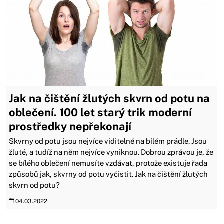
Jak na čištění žlutých skvrn od potu na
oblečení. 100 let starý trik moderní
prostředky nepřekonají
Skvrny od potu jsou nejvíce viditelné na bílém prádle. Jsou
žluté, a tudíž na něm nejvíce vyniknou. Dobrou zprávou je, že
se bílého oblečení nemusíte vzdávat, protože existuje řada
způsobů jak, skvrny od potu vyčistit. Jak na čištění žlutých
skvrn od potu?
04.03.2022