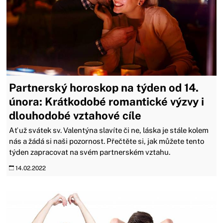
Partnerský horoskop na týden od 14.
února: Krátkodobé romantické výzvy i
dlouhodobé vztahové cíle
Ať už svátek sv. Valentýna slavíte či ne, láska je stále kolem
nás a žádá si naši pozornost. Přečtěte si, jak můžete tento
týden zapracovat na svém partnerském vztahu.
14.02.2022