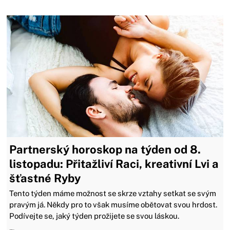
Partnerský horoskop na týden od 8.
listopadu: Přitažliví Raci, kreativní Lvi a
šťastné Ryby
Tento týden máme možnost se skrze vztahy setkat se svým
pravým já. Někdy pro to však musíme obětovat svou hrdost.
Podívejte se, jaký týden prožijete se svou láskou.