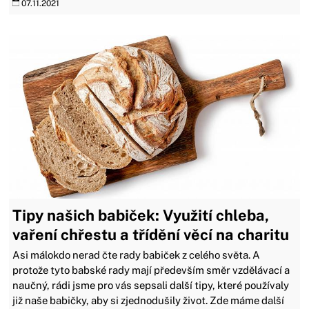
07.11.2021
Tipy našich babiček: Využití chleba,
vaření chřestu a třídění věcí na charitu
Asi málokdo nerad čte rady babiček z celého světa. A
protože tyto babské rady mají především směr vzdělávací a
naučný, rádi jsme pro vás sepsali další tipy, které používaly
již naše babičky, aby si zjednodušily život. Zde máme další