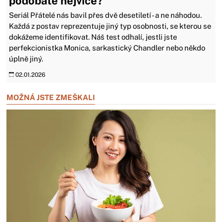
podobáte nejvíce?
Seriál Přátelé nás bavil přes dvě desetiletí - a ne náhodou.
Každá z postav reprezentuje jiný typ osobnosti, se kterou se
dokážeme identifikovat. Náš test odhalí, jestli jste
perfekcionistka Monica, sarkastický Chandler nebo někdo
úplně jiný.
02.01.2026
MOŽNÁ JSTE ZMEŠKALI