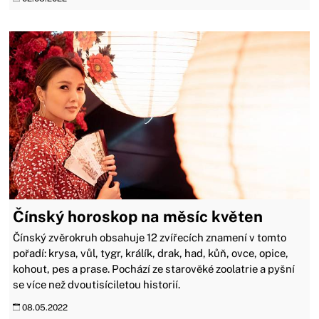
Čínský horoskop na měsíc květen
Čínský zvěrokruh obsahuje 12 zvířecích znamení v tomto
pořadí: krysa, vůl, tygr, králík, drak, had, kůň, ovce, opice,
kohout, pes a prase. Pochází ze starověké zoolatrie a pyšní
se více než dvoutisíciletou historií.
08.05.2022