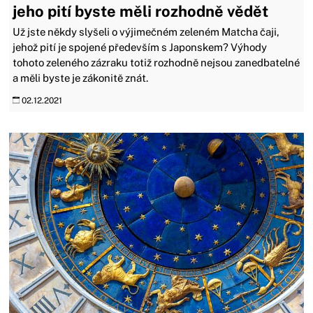
jeho pití byste měli rozhodně vědět
Už jste někdy slyšeli o výjimečném zeleném Matcha čaji,
jehož pití je spojené především s Japonskem? Výhody
tohoto zeleného zázraku totiž rozhodně nejsou zanedbatelné
a měli byste je zákonitě znát.
02.12.2021