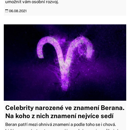
umožnit vám osobní rozvoj.
06.08.2021
Celebrity narozené ve znamení Berana.
Na koho z nich znamení nejvíce sedí
Beran patří mezi ohnivá znamení a podle toho se i chová.