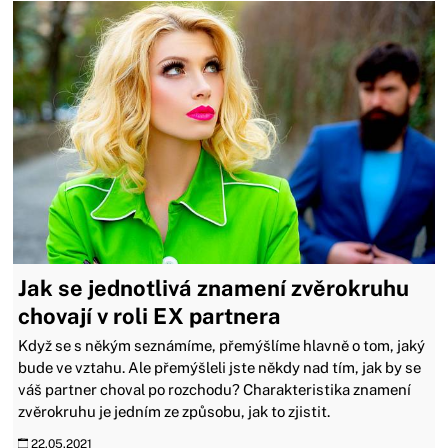
Jak se jednotlivá znamení zvěrokruhu
chovají v roli EX partnera
Když se s někým seznámíme, přemýšlíme hlavně o tom, jaký
bude ve vztahu. Ale přemýšleli jste někdy nad tím, jak by se
váš partner choval po rozchodu? Charakteristika znamení
zvěrokruhu je jedním ze způsobu, jak to zjistit.
22.05.2021