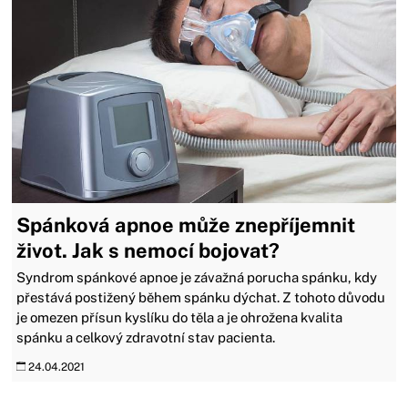
Spánková apnoe může znepříjemnit
život. Jak s nemocí bojovat?
Syndrom spánkové apnoe je závažná porucha spánku, kdy
přestává postižený během spánku dýchat. Z tohoto důvodu
je omezen přísun kyslíku do těla a je ohrožena kvalita
spánku a celkový zdravotní stav pacienta.
24.04.2021