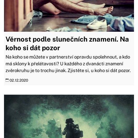
Věrnost podle slunečních znamení. Na
koho si dát pozor
Na koho se můžete v partnerství opravdu spolehnout, a kdo
má sklony k přelétavosti? U každého z dvanácti znamení
zvěrokruhu je to trochu jinak. Zjistěte si, u koho si dát pozor.
02.12.2020