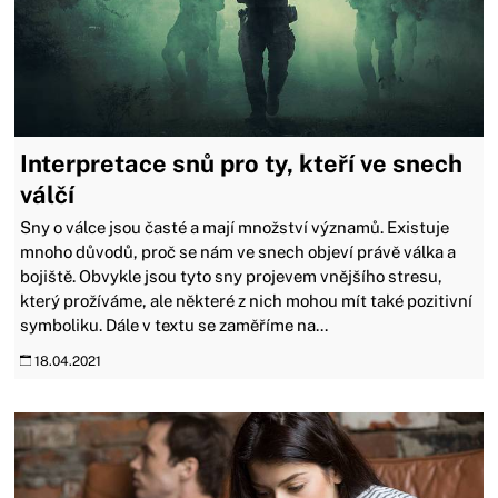
Interpretace snů pro ty, kteří ve snech
válčí
Sny o válce jsou časté a mají množství významů. Existuje
mnoho důvodů, proč se nám ve snech objeví právě válka a
bojiště. Obvykle jsou tyto sny projevem vnějšího stresu,
který prožíváme, ale některé z nich mohou mít také pozitivní
symboliku. Dále v textu se zaměříme na...
18.04.2021