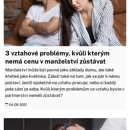
3 vztahové problémy, kvůli kterým
nemá cenu v manželství zůstávat
Manželství může být pevné jako základy domu, ale také
křehké jako květinka. Záleží také na tom, jak se pár k němu
postaví. Jestli společně na vztahu pracuje, nebo si každý
jede sám za sebe. Kvůli kterým problémům ve vztahu byste v
partnerství neměli zůstávat?
04.09.2021