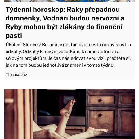
Týdenní horoskop: Raky přepadnou
domněnky, Vodnáři budou nervózní a
Ryby mohou být zlákány do finanční
pasti
Úkolem Slunce v Beranu je nastartovat cestu nezávislosti a
odvahy. Odvahy k novým začátkům, k samostatnosti a
sólovým projektům. Je čas následovat svou vizi, přečtěte si,
jak na tom budou jednotlivá znamení v tomto týdnu.
06.04.2021