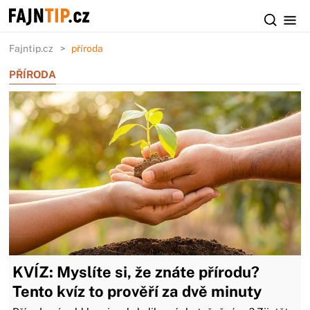
Fajntip.cz
příroda
PŘÍRODA
KVÍZ: Myslíte si, že znáte přírodu?
Tento kvíz to prověří za dvě minuty