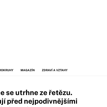
ROKRUHY
MAGAZÍN
ZDRAVÍ A VZTAHY
e se utrhne ze řetězu.
jí před nejpodivnějšími