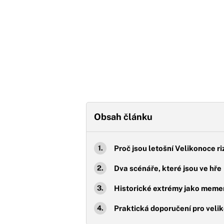
Obsah článku
Proč jsou letošní Velikonoce ri
Dva scénáře, které jsou ve hře
Historické extrémy jako meme
Praktická doporučení pro veli