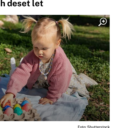
h deset let
Foto: Shutterstock