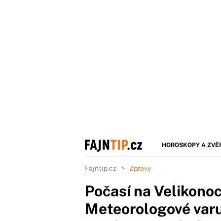
HOROSKOPY A ZVĚ
Fajntip.cz
Zpravy
Počasí na Velikonoc
Meteorologové varu