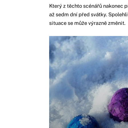
Který z těchto scénářů nakonec př
až sedm dní před svátky. Spolehl
situace se může výrazně změnit.