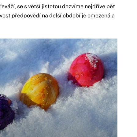
eváží, se s větší jistotou dozvíme nejdříve pět
ivost předpovědí na delší období je omezená a