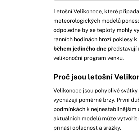
Letošní Velikonoce, které připada
meteorologických modelů poneso
odpoledne by se teploty mohly vy
ranních hodinách hrozí poklesy k 
během jediného dne
představují 
velikonoční program venku.
Proč jsou letošní Veliko
Velikonoce jsou pohyblivé svátky 
vycházejí poměrně brzy. První du
podmínkách k nejnestabilnějším 
aktuálních modelů může vytvořit 
přináší oblačnost a srážky.