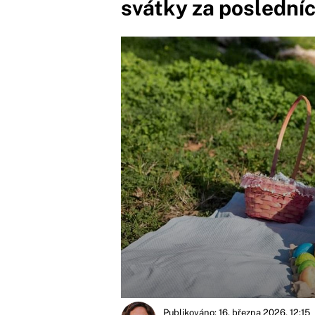
svátky za posledníc
Publikováno: 16. března 2026, 12:15