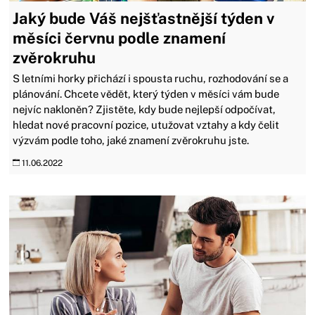
Jaký bude Váš nejšťastnější týden v
měsíci červnu podle znamení
zvěrokruhu
S letními horky přichází i spousta ruchu, rozhodování se a
plánování. Chcete vědět, který týden v měsíci vám bude
nejvíc nakloněn? Zjistěte, kdy bude nejlepší odpočívat,
hledat nové pracovní pozice, utužovat vztahy a kdy čelit
výzvám podle toho, jaké znamení zvěrokruhu jste.
11.06.2022