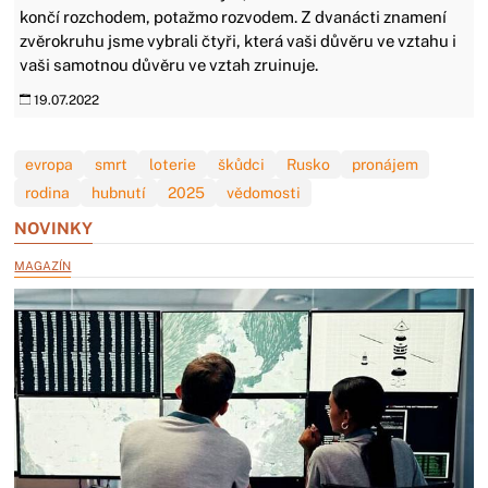
končí rozchodem, potažmo rozvodem. Z dvanácti znamení
zvěrokruhu jsme vybrali čtyři, která vaši důvěru ve vztahu i
vaši samotnou důvěru ve vztah zruinuje.
19.07.2022
evropa
smrt
loterie
škůdci
Rusko
pronájem
rodina
hubnutí
2025
vědomosti
NOVINKY
MAGAZÍN