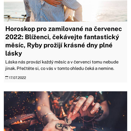
Horoskop pro zamilované na červenec
2022: Blíženci, čekávejte fantastický
měsíc, Ryby prožijí krásné dny plné
lásky
Láska nás provází každý měsíc a v červenci tomu nebude
jinak. Přečtěte si, co vás v tomto ohledu čeká a nemine.
17.07.2022