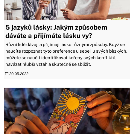
5 jazyků lásky: Jakým způsobem
dáváte a přijímáte lásku vy?
Různí lidé dávají a přijímají lásku různými způsoby. Když se
naučíte rozpoznat tyto preference u sebe i u svých blízkých,
můžete se naučit identifikovat kořeny svých konfliktů,
navázat hlubší vztah a skutečně se sblížit.
29.05.2022