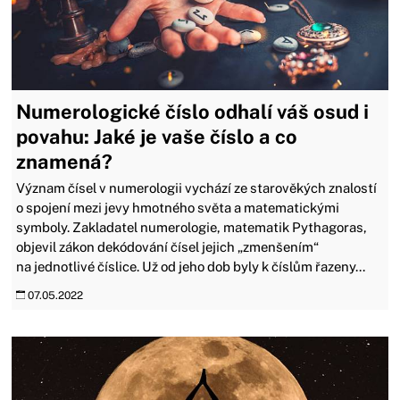
Numerologické číslo odhalí váš osud i
povahu: Jaké je vaše číslo a co
znamená?
Význam čísel v numerologii vychází ze starověkých znalostí
o spojení mezi jevy hmotného světa a matematickými
symboly. Zakladatel numerologie, matematik Pythagoras,
objevil zákon dekódování čísel jejich „zmenšením“
na jednotlivé číslice. Už od jeho dob byly k číslům řazeny...
07.05.2022