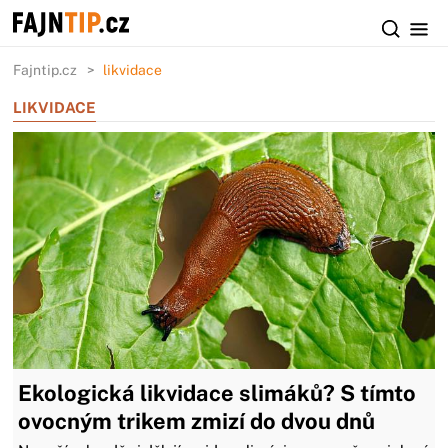
Fajntip.cz
likvidace
LIKVIDACE
Ekologická likvidace slimáků? S tímto
ovocným trikem zmizí do dvou dnů