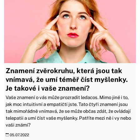
Znamení zvěrokruhu, která jsou tak
vnímavá, že umí téměř číst myšlenky.
Je takové i vaše znamení?
Vaše znamení o vás může prozradit ledacos. Mimo jiné i to,
jak moc intuitivní a empatičtí jste. Tato čtyři znamení jsou
tak mimořádně vnímavá, že se může občas zdát, že ovládají
telepatii a umí číst vaše myšlenky. Patříte mezi ně i vy nebo
vaši známí?
05.07.2022