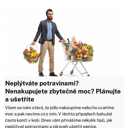
Neplýtváte potravinami?
Nenakupujete zbytečně moc? Plánujte
a ušetříte
Všem se nám stává, že jídlo nakoupíme nebo ho uvaříme
moc a pak nevíme co s ním. V těchto případech bohužel
často končí v koši. Dnes vám přinášíme několik tipů, jak
neplýtvat potravinami a zároveň ušetřit peníze.