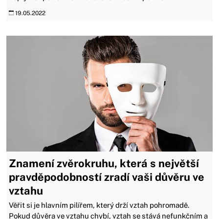
19.05.2022
Znamení zvěrokruhu, která s největší
pravděpodobností zradí vaši důvěru ve
vztahu
Věřit si je hlavním pilířem, který drží vztah pohromadě.
Pokud důvěra ve vztahu chybí, vztah se stává nefunkčním a