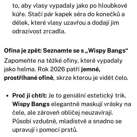
to, aby vlasy vypadaly jako po hloubkové
kúře. Stačí pár kapek séra do konečků a
délek, které vlasy uzavřou a dodají jim
odrazivost zrcadla.
Ofina je zpět: Seznamte se s „Wispy Bangs“
Zapomeňte na těžké ofiny, které vypadaly
jako helma. Rok 2026 patří
jemné,
prostříhané ofině
, skrze kterou je vidět čelo.
Proč ji chtít:
Je to geniální estetický trik.
Wispy Bangs
elegantně maskují vrásky na
čele, ale zároveň obličej neuzavírají.
Působí vzdušně, mladistvě a snadno se
upravují i pomocí prstů.