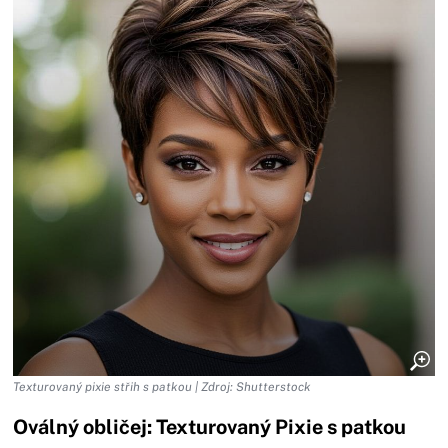
Texturovaný pixie střih s patkou | Zdroj: Shutterstock
Oválný obličej: Texturovaný Pixie s patkou