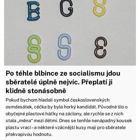
Po téhle blbince ze socialismu jdou
sběratelé úplně nejvíc. Přeplatí ji
klidně stonásobně
Pokud bychom hledali symbol československých
osmdesátek, céčka by byla horký kandidát. Původně šlo o
obyčejné plastové háčky na záclony, ale rychle se z nich
stala „měna“ mezi dětmi. Dnes se tenhle nenápadný kousek
plastu vrací – a některé vzácnější kusy mají pro sběratele
překvapivou hodnotu.