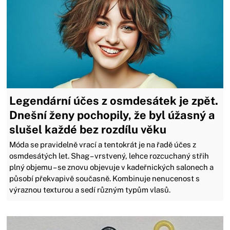
Legendární účes z osmdesátek je zpět.
Dnešní ženy pochopily, že byl úžasný a
slušel každé bez rozdílu věku
Móda se pravidelně vrací a tentokrát je na řadě účes z
osmdesátých let. Shag – vrstvený, lehce rozcuchaný střih
plný objemu – se znovu objevuje v kadeřnických salonech a
působí překvapivě současně. Kombinuje nenucenost s
výraznou texturou a sedí různým typům vlasů.