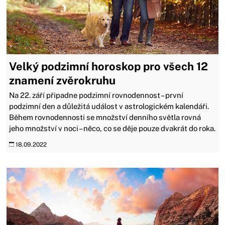
Velký podzimní horoskop pro všech 12
znamení zvěrokruhu
Na 22. září připadne podzimní rovnodennost – první
podzimní den a důležitá událost v astrologickém kalendáři.
Během rovnodennosti se množství denního světla rovná
jeho množství v noci – něco, co se děje pouze dvakrát do roka.
18.09.2022