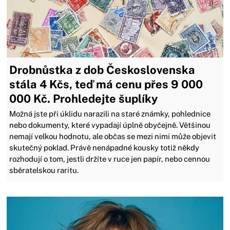
Drobnůstka z dob Československa
stála 4 Kčs, teď má cenu přes 9 000
000 Kč. Prohledejte šuplíky
Možná jste při úklidu narazili na staré známky, pohlednice
nebo dokumenty, které vypadají úplně obyčejně. Většinou
nemají velkou hodnotu, ale občas se mezi nimi může objevit
skutečný poklad. Právě nenápadné kousky totiž někdy
rozhodují o tom, jestli držíte v ruce jen papír, nebo cennou
sběratelskou raritu.