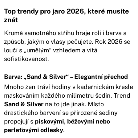
Top trendy pro jaro 2026, které musíte
znát
Kromě samotného střihu hraje roli i barva a
způsob, jakým o vlasy pečujete. Rok 2026 se
loučí s „umělým“ vzhledem a vítá
sofistikovanost.
Barva: „Sand & Silver“ – Elegantní přechod
Mnoho žen tráví hodiny v kadeřnickém křesle
maskováním každého milimetru šedin. Trend
Sand & Silver
na to jde jinak. Místo
drastického barvení se přirozené šediny
propojují s
pískovými, béžovými nebo
perleťovými odlesky
.