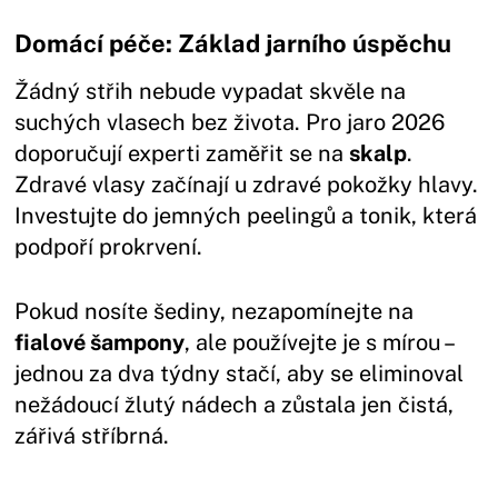
Domácí péče: Základ jarního úspěchu
Žádný střih nebude vypadat skvěle na
suchých vlasech bez života. Pro jaro 2026
doporučují experti zaměřit se na
skalp
.
Zdravé vlasy začínají u zdravé pokožky hlavy.
Investujte do jemných peelingů a tonik, která
podpoří prokrvení.
Pokud nosíte šediny, nezapomínejte na
fialové šampony
, ale používejte je s mírou –
jednou za dva týdny stačí, aby se eliminoval
nežádoucí žlutý nádech a zůstala jen čistá,
zářivá stříbrná.