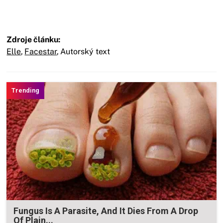
Zdroje článku:
Elle
,
Facestar
,
Autorský text
Fungus Is A Parasite, And It Dies From A Drop
Of Plain...