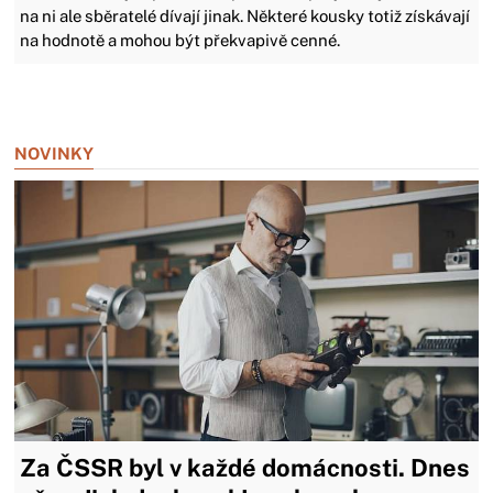
na ni ale sběratelé dívají jinak. Některé kousky totiž získávají
na hodnotě a mohou být překvapivě cenné.
Zavřít reklamu
NOVINKY
Za ČSSR byl v každé domácnosti. Dnes