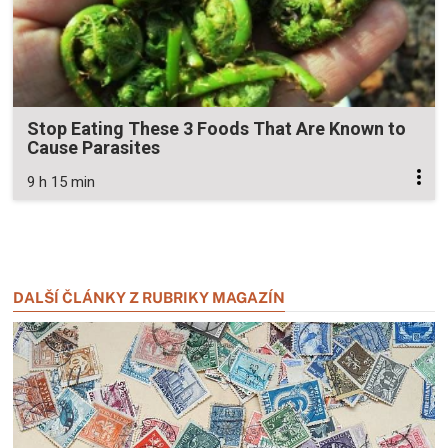
Stop Eating These 3 Foods That Are Known to
Cause Parasites
9 h 15 min
Zavřít reklamu
Zavřít reklamu
DALŠÍ ČLÁNKY Z RUBRIKY MAGAZÍN