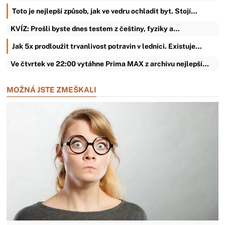
Toto je nejlepší způsob, jak ve vedru ochladit byt. Stojí…
KVÍZ: Prošli byste dnes testem z češtiny, fyziky a…
Jak 5x prodloužit trvanlivost potravin v lednici. Existuje…
Ve čtvrtek ve 22:00 vytáhne Prima MAX z archivu nejlepší…
MOŽNÁ JSTE ZMEŠKALI