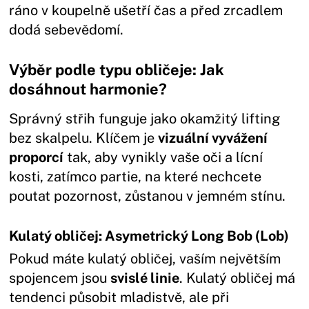
ráno v koupelně ušetří čas a před zrcadlem
dodá sebevědomí.
Výběr podle typu obličeje: Jak
dosáhnout harmonie?
Správný střih funguje jako okamžitý lifting
bez skalpelu. Klíčem je
vizuální vyvážení
proporcí
tak, aby vynikly vaše oči a lícní
kosti, zatímco partie, na které nechcete
poutat pozornost, zůstanou v jemném stínu.
Kulatý obličej: Asymetrický Long Bob (Lob)
Pokud máte kulatý obličej, vaším největším
spojencem jsou
svislé linie
. Kulatý obličej má
tendenci působit mladistvě, ale při