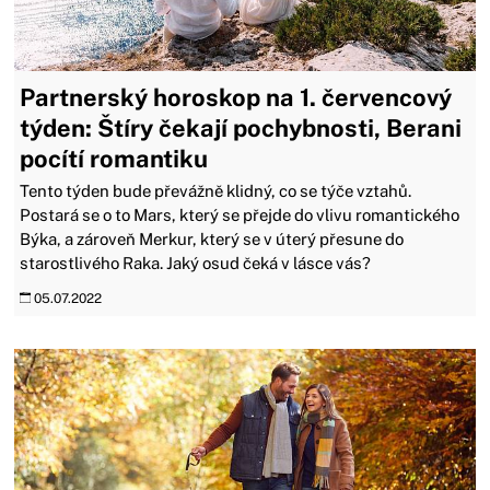
Partnerský horoskop na 1. červencový
týden: Štíry čekají pochybnosti, Berani
pocítí romantiku
​​​​​​​Tento týden bude převážně klidný, co se týče vztahů.
Postará se o to Mars, který se přejde do vlivu romantického
Býka, a zároveň Merkur, který se v úterý přesune do
starostlivého Raka. Jaký osud čeká v lásce vás?
05.07.2022