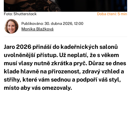
Foto: Shutterstock
Doba čtení: 5 min
Publikováno: 30. dubna 2026, 12:00
Monika Blažková
Jaro 2026 přináší do kadeřnických salonů
uvolněnější přístup. Už neplatí, že s věkem
musí vlasy nutně zkrátka pryč. Důraz se dnes
klade hlavně na přirozenost, zdravý vzhled a
střihy, které vám sednou a podpoří váš styl,
místo aby vás omezovaly.
Začátek reklamy
Konec reklamy