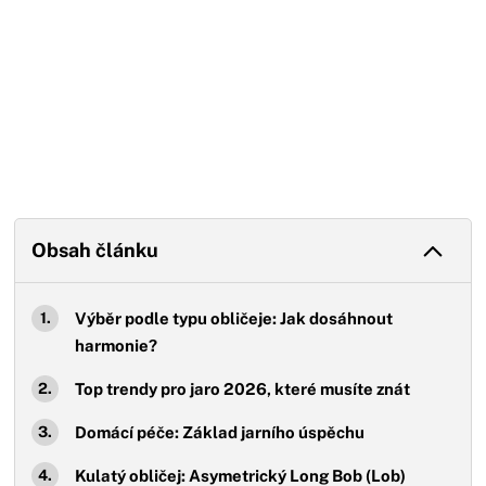
Obsah článku
Výběr podle typu obličeje: Jak dosáhnout
harmonie?
Top trendy pro jaro 2026, které musíte znát
Domácí péče: Základ jarního úspěchu
Kulatý obličej: Asymetrický Long Bob (Lob)