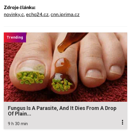
Zdroje článku:
novinky.c
,
echo24.cz
,
cnn.iprima.cz
Fungus Is A Parasite, And It Dies From A Drop
Of Plain...
9 h 30 min