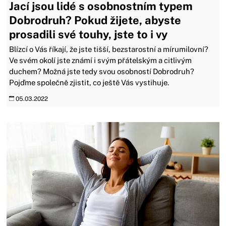
Jací jsou lidé s osobnostním typem
Dobrodruh? Pokud žijete, abyste
prosadili své touhy, jste to i vy
Blízcí o Vás říkají, že jste tišší, bezstarostní a mírumilovní?
Ve svém okolí jste známí i svým přátelským a citlivým
duchem? Možná jste tedy svou osobností Dobrodruh?
Pojďme společně zjistit, co ještě Vás vystihuje.
05.03.2022