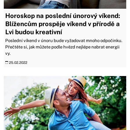
Horoskop na poslední únorový víkend:
Blížencům prospěje víkend v přírodě a
Lvi budou kreativní
Poslední víkend v únoru bude vyžadovat mnoho odpočinku.
Přečtěte si, jak můžete podle hvězd nejlépe nabrat energii
vy.
25.02.2022