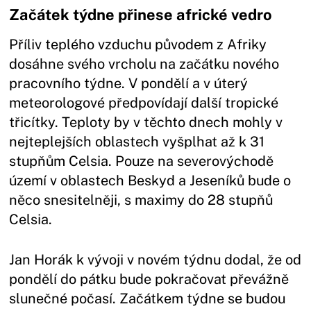
Začátek týdne přinese africké vedro
Příliv teplého vzduchu původem z Afriky
dosáhne svého vrcholu na začátku nového
pracovního týdne. V pondělí a v úterý
meteorologové předpovídají další tropické
třicítky. Teploty by v těchto dnech mohly v
nejteplejších oblastech vyšplhat až k 31
stupňům Celsia. Pouze na severovýchodě
území v oblastech Beskyd a Jeseníků bude o
něco snesitelněji, s maximy do 28 stupňů
Celsia.
Jan Horák k vývoji v novém týdnu dodal, že od
pondělí do pátku bude pokračovat převážně
slunečné počasí. Začátkem týdne se budou