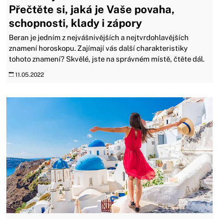
Přečtěte si, jaká je Vaše povaha,
schopnosti, klady i zápory
Beran je jedním z nejvášnivějších a nejtvrdohlavějších
znamení horoskopu. Zajímají vás další charakteristiky
tohoto znamení? Skvělé, jste na správném místě, čtěte dál.
11.05.2022