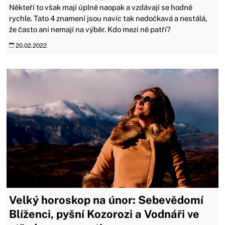
Někteří to však mají úplně naopak a vzdávají se hodně
rychle. Tato 4 znamení jsou navíc tak nedočkavá a nestálá,
že často ani nemají na výběr. Kdo mezi ně patří?
20.02.2022
Velký horoskop na únor: Sebevědomí
Blíženci, pyšní Kozorozi a Vodnáři ve