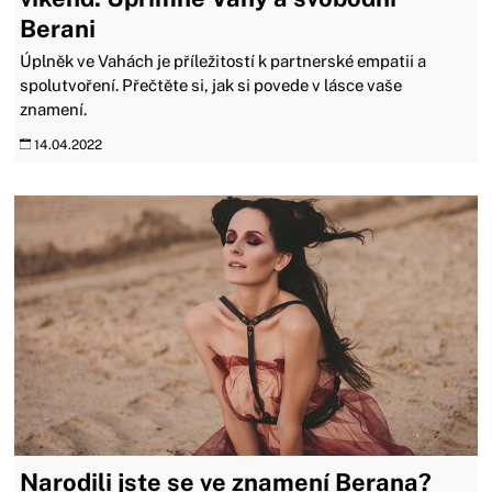
Berani
Úplněk ve Vahách je příležitostí k partnerské empatii a
spolutvoření. Přečtěte si, jak si povede v lásce vaše
znamení.
14.04.2022
Narodili jste se ve znamení Berana?