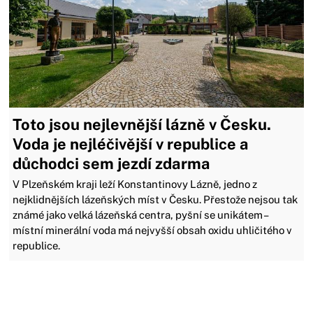
Toto jsou nejlevnější lázně v Česku.
Voda je nejléčivější v republice a
důchodci sem jezdí zdarma
V Plzeňském kraji leží Konstantinovy Lázně, jedno z
nejklidnějších lázeňských míst v Česku. Přestože nejsou tak
známé jako velká lázeňská centra, pyšní se unikátem –
místní minerální voda má nejvyšší obsah oxidu uhličitého v
republice.
Zavřít reklamu