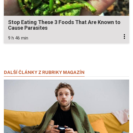
Stop Eating These 3 Foods That Are Known to
Cause Parasites
9 h 46 min
Zavřít reklamu
Zavřít reklamu
DALŠÍ ČLÁNKY Z RUBRIKY MAGAZÍN