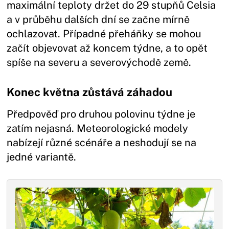
maximální teploty držet do 29 stupňů Celsia
a v průběhu dalších dní se začne mírně
ochlazovat. Případné přeháňky se mohou
začít objevovat až koncem týdne, a to opět
spíše na severu a severovýchodě země.
Konec května zůstává záhadou
Předpověď pro druhou polovinu týdne je
zatím nejasná. Meteorologické modely
nabízejí různé scénáře a neshodují se na
jedné variantě.