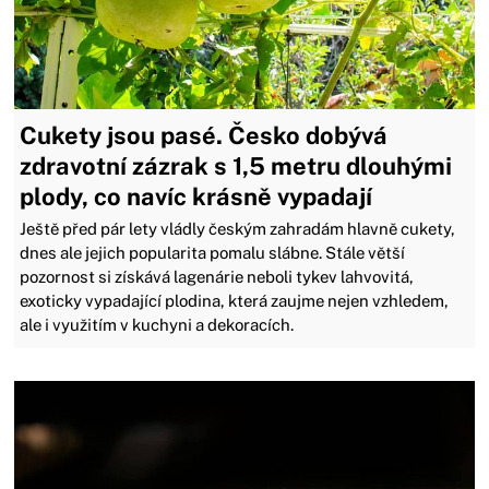
Cukety jsou pasé. Česko dobývá
zdravotní zázrak s 1,5 metru dlouhými
plody, co navíc krásně vypadají
Ještě před pár lety vládly českým zahradám hlavně cukety,
dnes ale jejich popularita pomalu slábne. Stále větší
pozornost si získává lagenárie neboli tykev lahvovitá,
exoticky vypadající plodina, která zaujme nejen vzhledem,
ale i využitím v kuchyni a dekoracích.