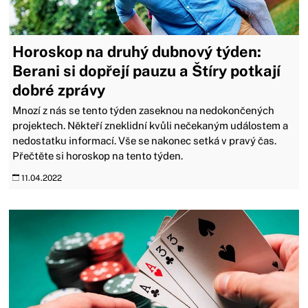
Horoskop na druhý dubnový týden:
Berani si dopřejí pauzu a Štíry potkají
dobré zprávy
Mnozí z nás se tento týden zaseknou na nedokončených
projektech. Někteří zneklidní kvůli nečekaným událostem a
nedostatku informací. Vše se nakonec setká v pravý čas.
Přečtěte si horoskop na tento týden.
11.04.2022