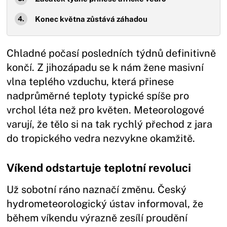
Konec května zůstává záhadou
Chladné počasí posledních týdnů definitivně
končí. Z jihozápadu se k nám žene masivní
vlna teplého vzduchu, která přinese
nadprůměrné teploty typické spíše pro
vrchol léta než pro květen. Meteorologové
varují, že tělo si na tak rychlý přechod z jara
do tropického vedra nezvykne okamžitě.
Víkend odstartuje teplotní revoluci
Už sobotní ráno naznačí změnu. Český
hydrometeorologický ústav informoval, že
během víkendu výrazně zesílí proudění