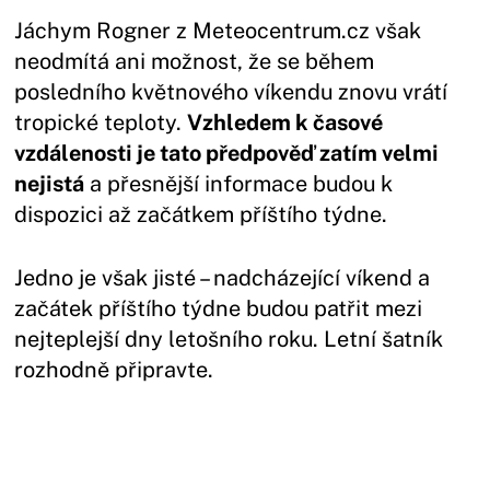
Jáchym Rogner z Meteocentrum.cz však
neodmítá ani možnost, že se během
posledního květnového víkendu znovu vrátí
tropické teploty.
Vzhledem k časové
vzdálenosti je tato předpověď zatím velmi
nejistá
a přesnější informace budou k
dispozici až začátkem příštího týdne.
Jedno je však jisté – nadcházející víkend a
začátek příštího týdne budou patřit mezi
nejteplejší dny letošního roku. Letní šatník
rozhodně připravte.