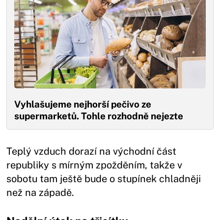
Vyhlašujeme nejhorší pečivo ze
supermarketů. Tohle rozhodně nejezte
Teplý vzduch dorazí na východní část
republiky s mírným zpožděním, takže v
sobotu tam ještě bude o stupínek chladněji
než na západě.