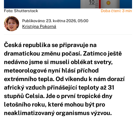
Foto: Shutterstock
Doba čtení: 3 min
Publikováno: 23. května 2026, 05:00
Kristýna Pokorná
Česká republika se připravuje na
dramatickou změnu počasí. Zatímco ještě
nedávno jsme si museli oblékat svetry,
meteorologové nyní hlásí příchod
extrémního tepla. Od víkendu k nám dorazí
africký vzduch přinášející teploty až 31
stupňů Celsia. Jde o první tropické dny
letošního roku, které mohou být pro
neaklimatizovaný organismus výzvou.
Začátek reklamy
Konec reklamy