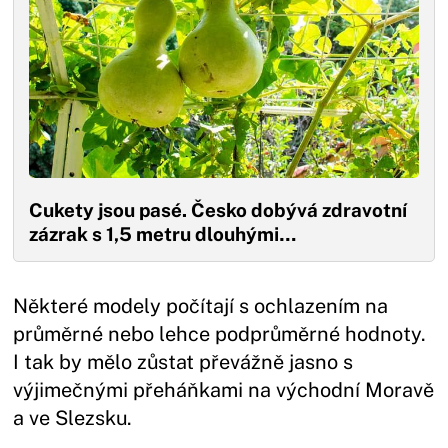
Cukety jsou pasé. Česko dobývá zdravotní
zázrak s 1,5 metru dlouhými…
Některé modely počítají s ochlazením na
průměrné nebo lehce podprůměrné hodnoty.
I tak by mělo zůstat převážně jasno s
výjimečnými přeháňkami na východní Moravě
a ve Slezsku.