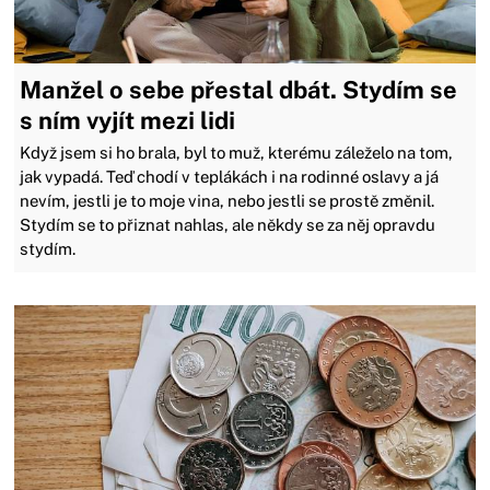
Manžel o sebe přestal dbát. Stydím se
s ním vyjít mezi lidi
Když jsem si ho brala, byl to muž, kterému záleželo na tom,
jak vypadá. Teď chodí v teplákách i na rodinné oslavy a já
nevím, jestli je to moje vina, nebo jestli se prostě změnil.
Stydím se to přiznat nahlas, ale někdy se za něj opravdu
stydím.