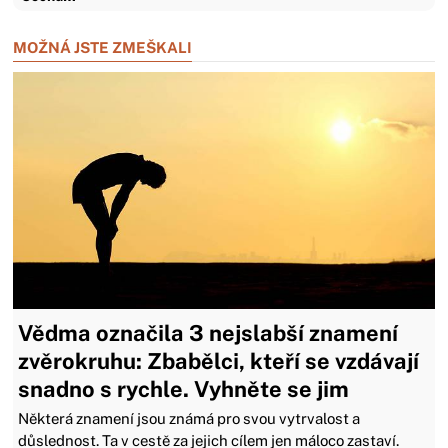
MOŽNÁ JSTE ZMEŠKALI
Vědma označila 3 nejslabší znamení
zvěrokruhu: Zbabělci, kteří se vzdávají
snadno s rychle. Vyhněte se jim
Některá znamení jsou známá pro svou vytrvalost a
důslednost. Ta v cestě za jejich cílem jen máloco zastaví.