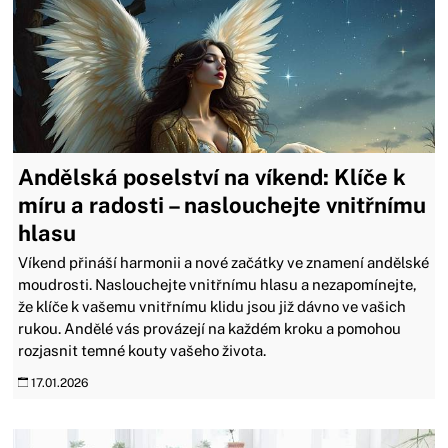
Andělská poselství na víkend: Klíče k
míru a radosti – naslouchejte vnitřnímu
hlasu
Víkend přináší harmonii a nové začátky ve znamení andělské
moudrosti. Naslouchejte vnitřnímu hlasu a nezapomínejte,
že klíče k vašemu vnitřnímu klidu jsou již dávno ve vašich
rukou. Andělé vás provázejí na každém kroku a pomohou
rozjasnit temné kouty vašeho života.
17.01.2026