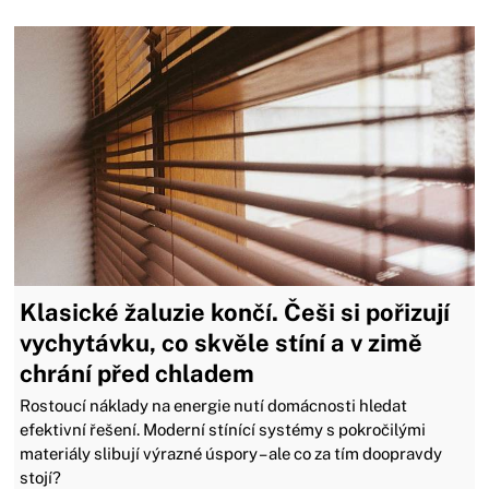
Klasické žaluzie končí. Češi si pořizují
vychytávku, co skvěle stíní a v zimě
chrání před chladem
Rostoucí náklady na energie nutí domácnosti hledat
efektivní řešení. Moderní stínící systémy s pokročilými
materiály slibují výrazné úspory – ale co za tím doopravdy
stojí?