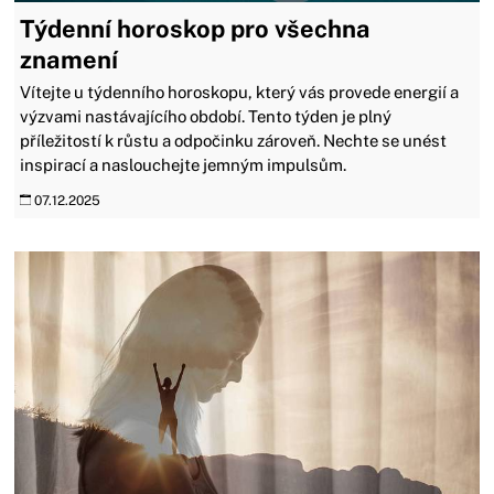
Týdenní horoskop pro všechna
znamení
Vítejte u týdenního horoskopu, který vás provede energií a
výzvami nastávajícího období. Tento týden je plný
příležitostí k růstu a odpočinku zároveň. Nechte se unést
inspirací a naslouchejte jemným impulsům.
07.12.2025