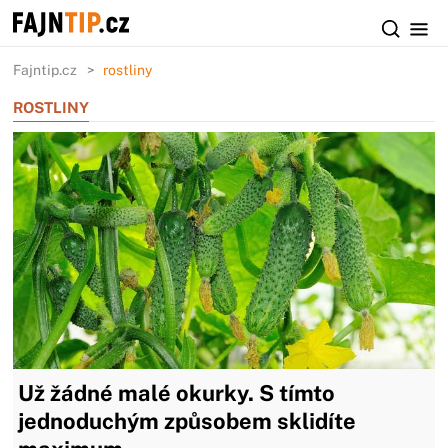
Fajntip.cz
rostliny
ROSTLINY
Už žádné malé okurky. S tímto
jednoduchým způsobem sklidíte