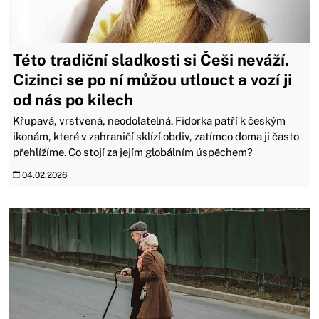
Této tradiční sladkosti si Češi neváží.
Cizinci se po ní můžou utlouct a vozí ji
od nás po kilech
Křupavá, vrstvená, neodolatelná. Fidorka patří k českým
ikonám, které v zahraničí sklízí obdiv, zatímco doma ji často
přehlížíme. Co stojí za jejím globálním úspěchem?
04.02.2026