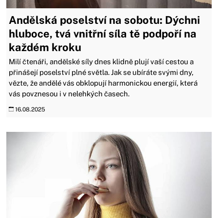
Andělská poselství na sobotu: Dýchni
hluboce, tvá vnitřní síla tě podpoří na
každém kroku
Milí čtenáři, andělské síly dnes klidně plují vaší cestou a
přinášejí poselství plné světla. Jak se ubíráte svými dny,
vězte, že andělé vás obklopují harmonickou energií, která
vás povznesou i v nelehkých časech.
16.08.2025