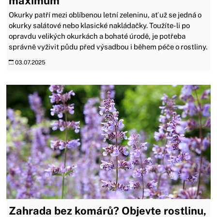
maximum
Okurky patří mezi oblíbenou letní zeleninu, ať už se jedná o
okurky salátové nebo klasické nakládačky. Toužíte-li po
opravdu velikých okurkách a bohaté úrodě, je potřeba
správně vyživit půdu před výsadbou i během péče o rostliny.
03.07.2025
Zahrada bez komárů? Objevte rostlinu,