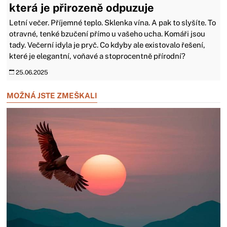
která je přirozeně odpuzuje
Letní večer. Příjemné teplo. Sklenka vína. A pak to slyšíte. To
otravné, tenké bzučení přímo u vašeho ucha. Komáři jsou
tady. Večerní idyla je pryč. Co kdyby ale existovalo řešení,
které je elegantní, voňavé a stoprocentně přírodní?
25.06.2025
MOŽNÁ JSTE ZMEŠKALI