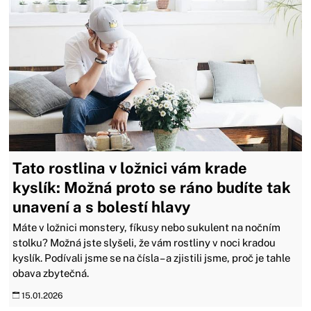
Tato rostlina v ložnici vám krade
kyslík: Možná proto se ráno budíte tak
unavení a s bolestí hlavy
Máte v ložnici monstery, fíkusy nebo sukulent na nočním
stolku? Možná jste slyšeli, že vám rostliny v noci kradou
kyslík. Podívali jsme se na čísla – a zjistili jsme, proč je tahle
obava zbytečná.
15.01.2026