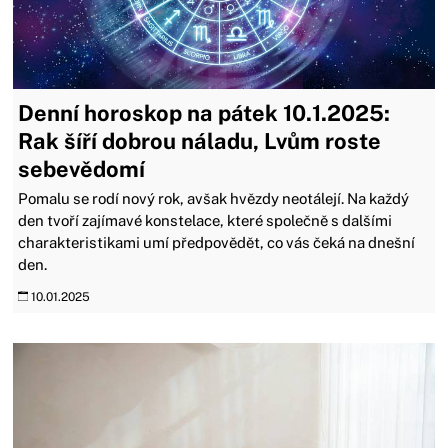
Denní horoskop na pátek 10.1.2025:
Rak šíří dobrou náladu, Lvům roste
sebevědomí
Pomalu se rodí nový rok, avšak hvězdy neotálejí. Na každý
den tvoří zajímavé konstelace, které společně s dalšími
charakteristikami umí předpovědět, co vás čeká na dnešní
den.
10.01.2025