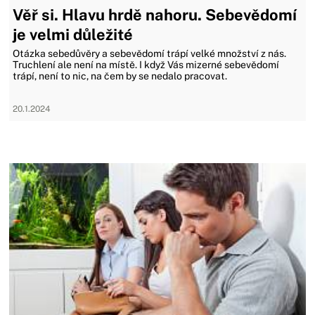
Věř si. Hlavu hrdě nahoru. Sebevědomí
je velmi důležité
Otázka sebedůvěry a sebevědomí trápí velké množství z nás.
Truchlení ale není na místě. I když Vás mizerné sebevědomí
trápí, není to nic, na čem by se nedalo pracovat.
20.1.2024