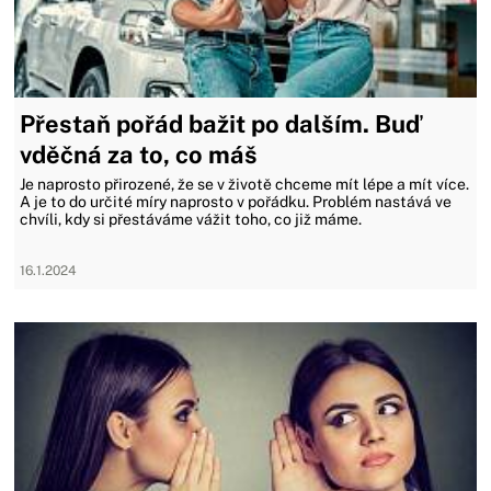
Přestaň pořád bažit po dalším. Buď
vděčná za to, co máš
Je naprosto přirozené, že se v životě chceme mít lépe a mít více.
A je to do určité míry naprosto v pořádku. Problém nastává ve
chvíli, kdy si přestáváme vážit toho, co již máme.
16.1.2024