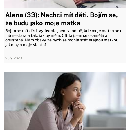
Alena (33): Nechci mít děti. Bojím se,
že budu jako moje matka
Bojím se mít děti. Vyrůstala jsem v rodině, kde moje matka se o
mě nestarala tak, jak by měla. Cítila jsem se osamělá a
opuštěná. Mám obavy, že bych se mohla stát stejnou matkou,
jako byla moje vlastní.
25.9.2023