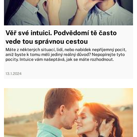
Věř své intuici. Podvědomí tě často
vede tou správnou cestou
Máte z některých situací, lidí, nebo nabídek nepříjemný pocit,
aniž byste k tomu měli jediný reálný důvod? Nepopírejte tyto
pocity. Intuice vám našeptává, jak se máte rozhodnout.
13.1.2024