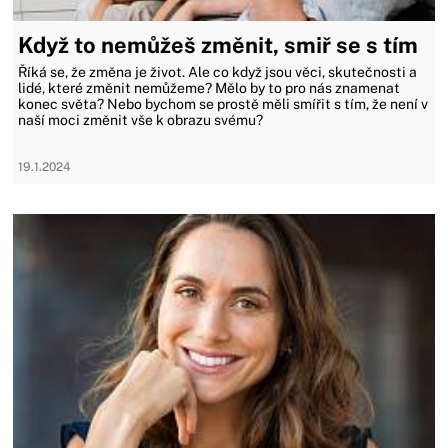
Když to nemůžeš změnit, smiř se s tím
Říká se, že změna je život. Ale co když jsou věci, skutečnosti a
lidé, které změnit nemůžeme? Mělo by to pro nás znamenat
konec světa? Nebo bychom se prostě měli smířit s tím, že není v
naší moci změnit vše k obrazu svému?
19.1.2024