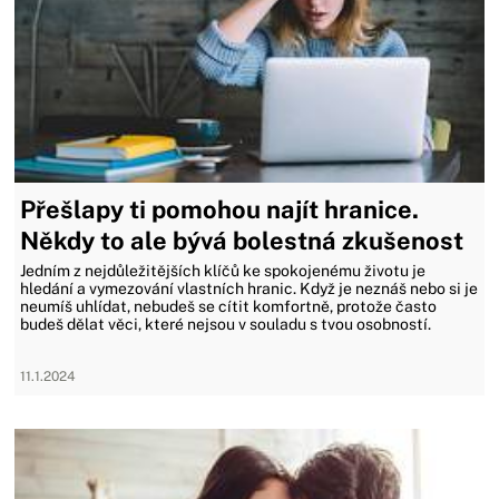
Přešlapy ti pomohou najít hranice.
Někdy to ale bývá bolestná zkušenost
Jedním z nejdůležitějších klíčů ke spokojenému životu je
hledání a vymezování vlastních hranic. Když je neznáš nebo si je
neumíš uhlídat, nebudeš se cítit komfortně, protože často
budeš dělat věci, které nejsou v souladu s tvou osobností.
11.1.2024