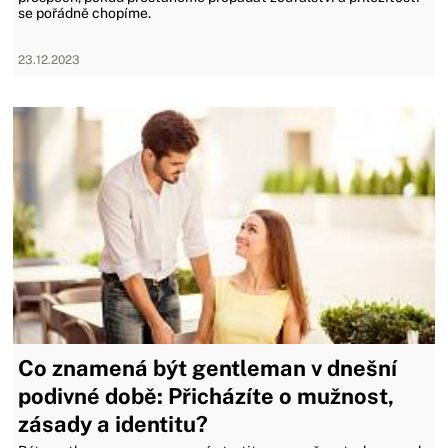
se pořádně chopíme.
23.12.2023
Co znamená být gentleman v dnešní
podivné době: Přicházíte o mužnost,
zásady a identitu?