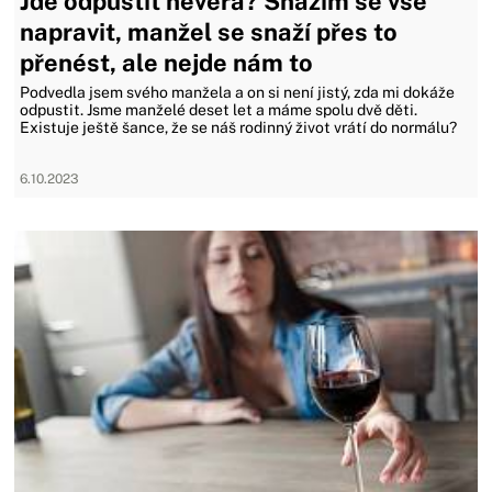
Jde odpustit nevěra? Snažím se vše
napravit, manžel se snaží přes to
přenést, ale nejde nám to
Podvedla jsem svého manžela a on si není jistý, zda mi dokáže
odpustit. Jsme manželé deset let a máme spolu dvě děti.
Existuje ještě šance, že se náš rodinný život vrátí do normálu?
6.10.2023