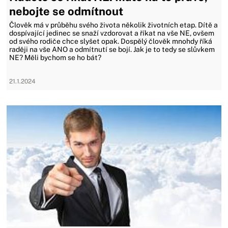
nebojte se odmítnout
Člověk má v průběhu svého života několik životních etap. Dítě a
dospívající jedinec se snaží vzdorovat a říkat na vše NE, ovšem
od svého rodiče chce slyšet opak. Dospělý člověk mnohdy říká
raději na vše ANO a odmítnutí se bojí. Jak je to tedy se slůvkem
NE? Měli bychom se ho bát?
21.1.2024