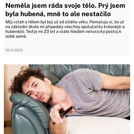
Neměla jsem ráda svoje tělo. Prý jsem
byla hubená, mně to ale nestačilo
Můj vztah s tělem byl boj už od útlého věku. Pamatuju si, že už
na základní škole mi připadaly všechny spolužačky krásnější a
hubenější. Teď je mi 23 let a stále hledám netoxický postoj k
sobě samé.
30.9.2023