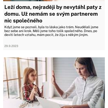
Leží doma, nejraději by nevytáhl paty z
domu. Už nemám se svým partnerem
nic společného
Když jsme se poznali, byla to láska jako trám. Neudělali jsme
bez sebe ani krok. Měli jsme toho tolik společného. Dnes, po
devíti letech vztahu, mám pocit, že žiju s někým jiným.
29.9.2023