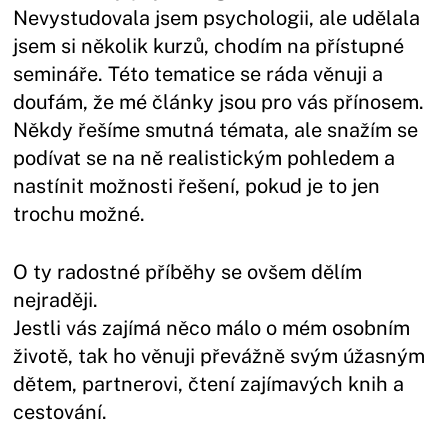
Nevystudovala jsem psychologii, ale udělala
jsem si několik kurzů, chodím na přístupné
semináře. Této tematice se ráda věnuji a
doufám, že mé články jsou pro vás přínosem.
Někdy řešíme smutná témata, ale snažím se
podívat se na ně realistickým pohledem a
nastínit možnosti řešení, pokud je to jen
trochu možné.
O ty radostné příběhy se ovšem dělím
nejraději.
Jestli vás zajímá něco málo o mém osobním
životě, tak ho věnuji převážně svým úžasným
dětem, partnerovi, čtení zajímavých knih a
cestování.