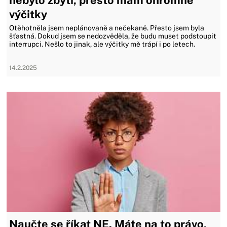
výčitky
Otěhotněla jsem neplánovaně a nečekaně. Přesto jsem byla
šťastná. Dokud jsem se nedozvěděla, že budu muset podstoupit
interrupci. Nešlo to jinak, ale výčitky mě trápí i po letech.
14.2.2025
Naučte se říkat NE. Máte na to právo,