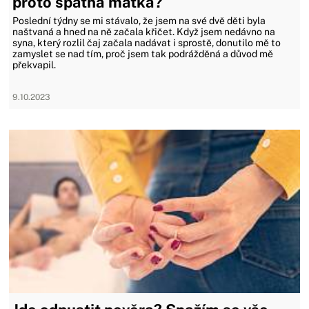
proto špatná matka?
Poslední týdny se mi stávalo, že jsem na své dvě děti byla
naštvaná a hned na ně začala křičet. Když jsem nedávno na
syna, který rozlil čaj začala nadávat i sprostě, donutilo mě to
zamyslet se nad tím, proč jsem tak podrážděná a důvod mě
překvapil.
9.10.2023