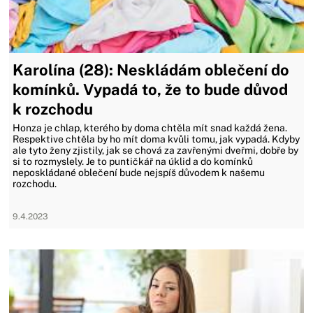
Karolína (28): Neskládám oblečení do
komínků. Vypadá to, že to bude důvod
k rozchodu
Honza je chlap, kterého by doma chtěla mít snad každá žena.
Respektive chtěla by ho mít doma kvůli tomu, jak vypadá. Kdyby
ale tyto ženy zjistily, jak se chová za zavřenými dveřmi, dobře by
si to rozmyslely. Je to puntičkář na úklid a do komínků
neposkládané oblečení bude nejspíš důvodem k našemu
rozchodu.
9.4.2023