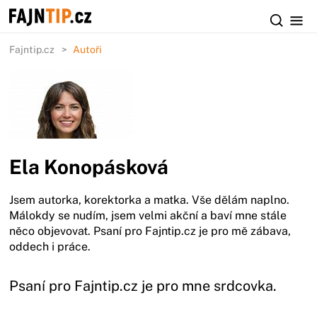
Fajntip.cz
Autoři
Ela Konopásková
Jsem autorka, korektorka a matka. Vše dělám naplno.
Málokdy se nudím, jsem velmi akční a baví mne stále
něco objevovat. Psaní pro Fajntip.cz je pro mě zábava,
oddech i práce.
Psaní pro Fajntip.cz je pro mne srdcovka.