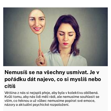
Nemusíš se na všechny usmívat. Je v
pořádku dát najevo, co si myslíš nebo
cítíš
Většina z nás si nejspíš přeje, aby byla v kolektivu oblíbená.
Kvůli tomu, aby nás lidi měli rádi, ale nemusíme souhlasit se
vším, co řeknou a už vůbec nemusíme popírat své emoce,
názory a aktuální psychické rozpoložení.