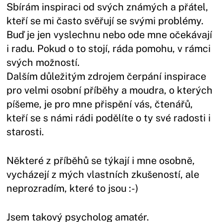
Sbírám inspiraci od svých známých a přátel,
kteří se mi často svěřují se svými problémy.
Buď je jen vyslechnu nebo ode mne očekávají
i radu. Pokud o to stojí, ráda pomohu, v rámci
svých možností.
Dalším důležitým zdrojem čerpání inspirace
pro velmi osobní příběhy a moudra, o kterých
píšeme, je pro mne přispění vás, čtenářů,
kteří se s námi rádi podělíte o ty své radosti i
starosti.
Některé z příběhů se týkají i mne osobně,
vycházejí z mých vlastních zkušeností, ale
neprozradím, které to jsou :-)
Jsem takový psycholog amatér.