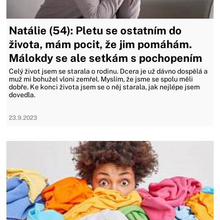
Natálie (54): Pletu se ostatním do
života, mám pocit, že jim pomáhám.
Málokdy se ale setkám s pochopením
Celý život jsem se starala o rodinu. Dcera je už dávno dospělá a
muž mi bohužel vloni zemřel. Myslím, že jsme se spolu měli
dobře. Ke konci života jsem se o něj starala, jak nejlépe jsem
dovedla.
23.9.2023