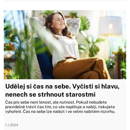
Udělej si čas na sebe. Vyčisti si hlavu,
nenech se strhnout starostmi
Čas pro sebe není lenost, ale nutnost. Pokud nebudete
pravidelně trávit čas tím, co vás naplňuje a nabíjí, riskujete
vyhoření. Čas na sebe lze nalézt i ve velmi nabitém rozvrhu.
1.1.2024