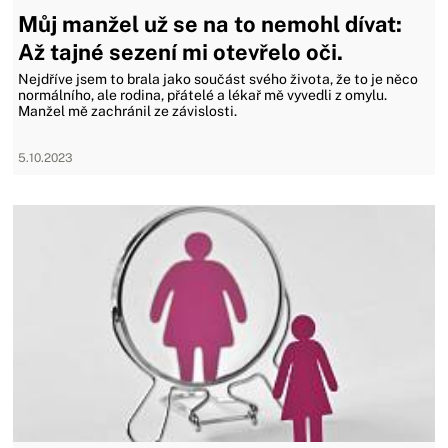
Můj manžel už se na to nemohl dívat:
Až tajné sezení mi otevřelo oči.
Nejdříve jsem to brala jako součást svého života, že to je něco
normálního, ale rodina, přátelé a lékař mě vyvedli z omylu.
Manžel mě zachránil ze závislosti.
5.10.2023