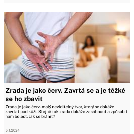
Zrada je jako červ. Zavrtá se a je těžké
se ho zbavit
Zrada je jako červ - malý neviditelný tvor, který se dokáže
zavrtat pod kůži. Stejně tak zrada dokáže zasáhnout a způsobit
nám bolest. Jak se bránit?
5.1.2024