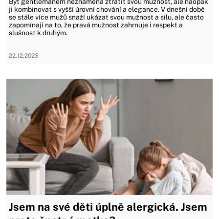
Být gentlemanem neznamená ztratit svou mužnost, ale naopak
ji kombinovat s vyšší úrovní chování a elegance. V dnešní době
se stále více mužů snaží ukázat svou mužnost a sílu, ale často
zapomínají na to, že pravá mužnost zahrnuje i respekt a
slušnost k druhým.
22.12.2023
Jsem na své děti úplně alergická. Jsem