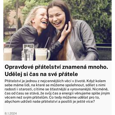
Opravdové přátelství znamená mnoho.
Udělej si čas na své přátele
Přátelství je jednou z nejcennějších věcí v životě. Když kolem
sebe máme lidi, na které se můžeme spolehnout, sdílet s nimi
radosti i starosti, cítíme se šťastnější a vyrovnanější. Nicméně,
čas od času se stává, že svůj čas a energii věnujeme spíše jiným
věcem než svým přátelům. Co tedy můžeme udělat pro to,
abychom udrželi naše přátelství a posílili je ještě více?
8.1.2024