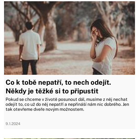
Co k tobě nepatří, to nech odejít.
Někdy je těžké si to připustit
Pokud se chceme v životě posunout dál, musíme z něj nechat
odejít to, co už do něj nepatří a nepřináší nám nic dobrého. Jen
tak otevřeme dveře novým možnostem.
9.1.2024