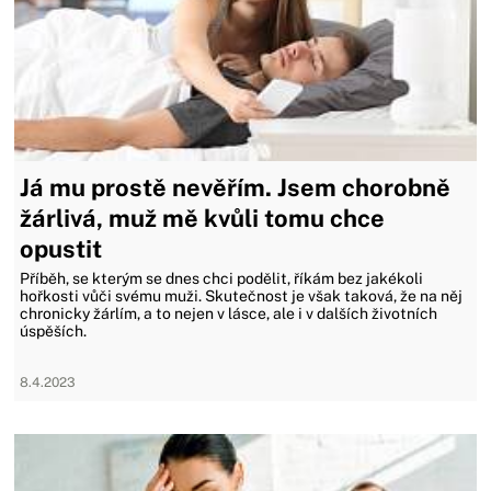
Já mu prostě nevěřím. Jsem chorobně
žárlivá, muž mě kvůli tomu chce
opustit
Příběh, se kterým se dnes chci podělit, říkám bez jakékoli
hořkosti vůči svému muži. Skutečnost je však taková, že na něj
chronicky žárlím, a to nejen v lásce, ale i v dalších životních
úspěších.
8.4.2023