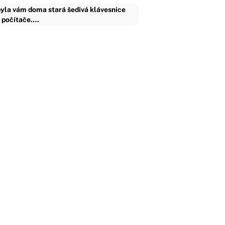
yla vám doma stará šedivá klávesnice
 počítače.…