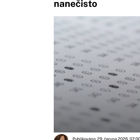
nanečisto
Publikováno: 29. června 2026, 07:0