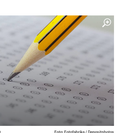
0
Foto: Fotofabrika / Depositphotos