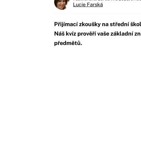
Lucie Farská
Přijímací zkoušky na střední škol
Náš kvíz prověří vaše základní z
předmětů.