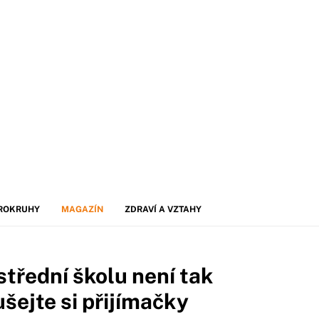
ROKRUHY
MAGAZÍN
ZDRAVÍ A VZTAHY
střední školu není tak
šejte si přijímačky