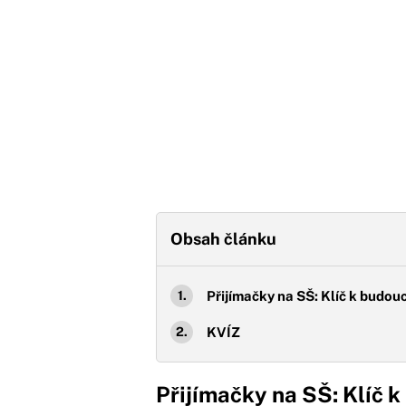
Obsah článku
Přijímačky na SŠ: Klíč k budou
KVÍZ
Přijímačky na SŠ: Klíč 