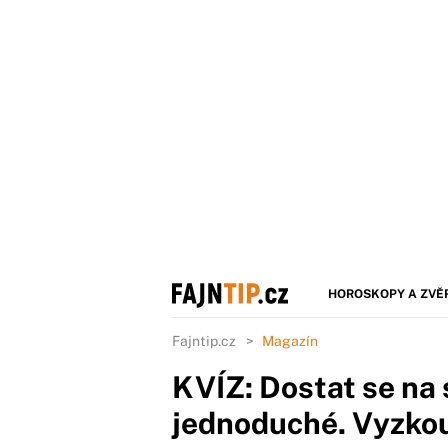
HOROSKOPY A ZVĚ
Fajntip.cz
Magazín
KVÍZ: Dostat se na 
jednoduché. Vyzkou