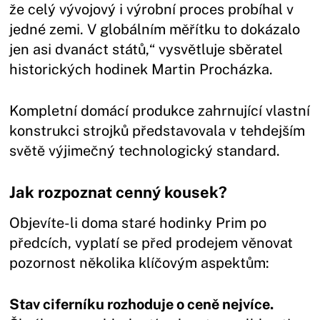
že celý vývojový i výrobní proces probíhal v
jedné zemi. V globálním měřítku to dokázalo
jen asi dvanáct států,“ vysvětluje sběratel
historických hodinek Martin Procházka.
Kompletní domácí produkce zahrnující vlastní
konstrukci strojků představovala v tehdejším
světě výjimečný technologický standard.
Jak rozpoznat cenný kousek?
Objevíte-li doma staré hodinky Prim po
předcích, vyplatí se před prodejem věnovat
pozornost několika klíčovým aspektům:
Stav ciferníku rozhoduje o ceně nejvíce.