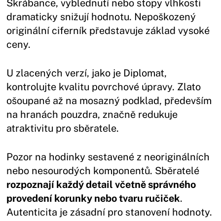
Škrábance, vyblednutí nebo stopy vlhkosti
dramaticky snižují hodnotu. Nepoškozený
originální ciferník představuje základ vysoké
ceny.
U zlacených verzí, jako je Diplomat,
kontrolujte kvalitu povrchové úpravy. Zlato
ošoupané až na mosazný podklad, především
na hranách pouzdra, značně redukuje
atraktivitu pro sběratele.
Pozor na hodinky sestavené z neoriginálních
nebo nesourodých komponentů. Sběratelé
rozpoznají každý detail včetně správného
provedení korunky nebo tvaru ručiček
.
Autenticita je zásadní pro stanovení hodnoty.