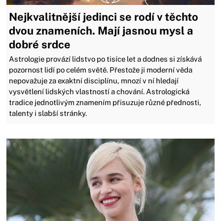
Nejkvalitnější jedinci se rodí v těchto
dvou znameních. Mají jasnou mysl a
dobré srdce
Astrologie provází lidstvo po tisíce let a dodnes si získává
pozornost lidí po celém světě. Přestože ji moderní věda
nepovažuje za exaktní disciplínu, mnozí v ní hledají
vysvětlení lidských vlastností a chování. Astrologická
tradice jednotlivým znamením přisuzuje různé přednosti,
talenty i slabší stránky.