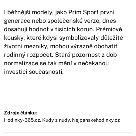
I běžnější modely, jako Prim Sport první
generace nebo společenské verze, dnes
dosahují hodnot v tisících korun. Prémiové
kousky, které kdysi symbolizovaly důležité
životní mezníky, mohou výrazně obohatit
rodinný rozpočet. Stará pozornost z dob
normalizace se tak mění v nečekanou
investici současnosti.
Zdroje článku:
Hodinky-365.cz
,
Kudy z nudy
,
Nejpanskehodinky.cz