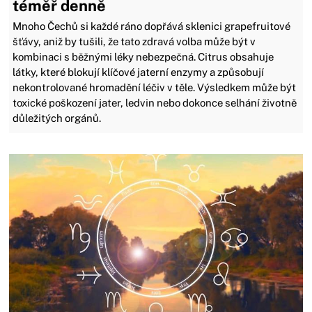
téměř denně
Mnoho Čechů si každé ráno dopřává sklenici grapefruitové
šťávy, aniž by tušili, že tato zdravá volba může být v
kombinaci s běžnými léky nebezpečná. Citrus obsahuje
látky, které blokují klíčové jaterní enzymy a způsobují
nekontrolované hromadění léčiv v těle. Výsledkem může být
toxické poškození jater, ledvin nebo dokonce selhání životně
důležitých orgánů.