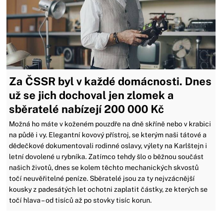
Za ČSSR byl v každé domácnosti. Dnes
už se jich dochoval jen zlomek a
sběratelé nabízejí 200 000 Kč
Možná ho máte v koženém pouzdře na dně skříně nebo v krabici
na půdě i vy. Elegantní kovový přístroj, se kterým naši tátové a
dědečkové dokumentovali rodinné oslavy, výlety na Karlštejn i
letní dovolené u rybníka. Zatímco tehdy šlo o běžnou součást
našich životů, dnes se kolem těchto mechanických skvostů
točí neuvěřitelné peníze. Sběratelé jsou za ty nejvzácnější
kousky z padesátých let ochotni zaplatit částky, ze kterých se
točí hlava – od tisíců až po stovky tisíc korun.