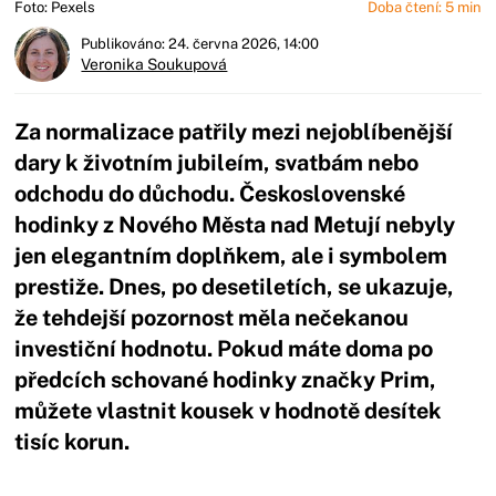
Foto: Pexels
Doba čtení: 5 min
Publikováno: 24. června 2026, 14:00
Veronika Soukupová
Za normalizace patřily mezi nejoblíbenější
dary k životním jubileím, svatbám nebo
odchodu do důchodu. Československé
hodinky z Nového Města nad Metují nebyly
jen elegantním doplňkem, ale i symbolem
prestiže. Dnes, po desetiletích, se ukazuje,
že tehdejší pozornost měla nečekanou
investiční hodnotu. Pokud máte doma po
předcích schované hodinky značky Prim,
můžete vlastnit kousek v hodnotě desítek
tisíc korun.
Začátek reklamy