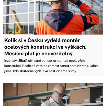
Kolik si v Česku vydělá montér
ocelových konstrukcí ve výškách.
Měsíční plat je neuvěřitelný
Inzeráty slibují závratné peníze za montáž ocelových
konstrukcí. Realita? Většina zaměstnanců bere zlomek. Odhalili
jsme, kdo skutečně vydělává šesticiferné sumy.