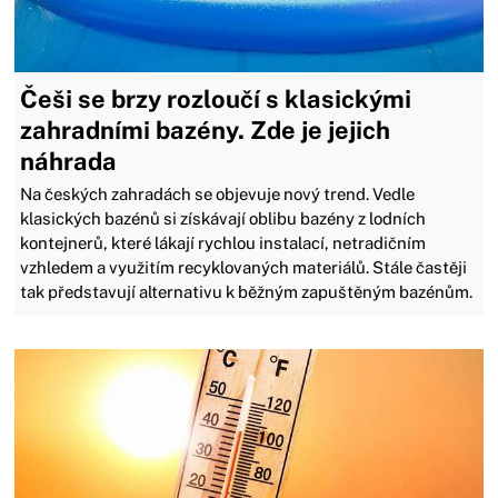
Češi se brzy rozloučí s klasickými
zahradními bazény. Zde je jejich
náhrada
Na českých zahradách se objevuje nový trend. Vedle
klasických bazénů si získávají oblibu bazény z lodních
kontejnerů, které lákají rychlou instalací, netradičním
vzhledem a využitím recyklovaných materiálů. Stále častěji
tak představují alternativu k běžným zapuštěným bazénům.