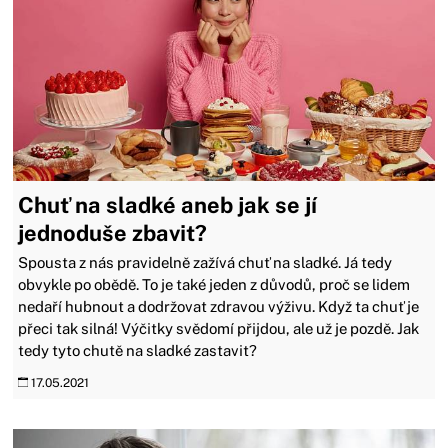
Chuť na sladké aneb jak se jí
jednoduše zbavit?
Spousta z nás pravidelně zažívá chuť na sladké. Já tedy
obvykle po obědě. To je také jeden z důvodů, proč se lidem
nedaří hubnout a dodržovat zdravou výživu. Když ta chuť je
přeci tak silná! Výčitky svědomí přijdou, ale už je pozdě. Jak
tedy tyto chutě na sladké zastavit?
17.05.2021