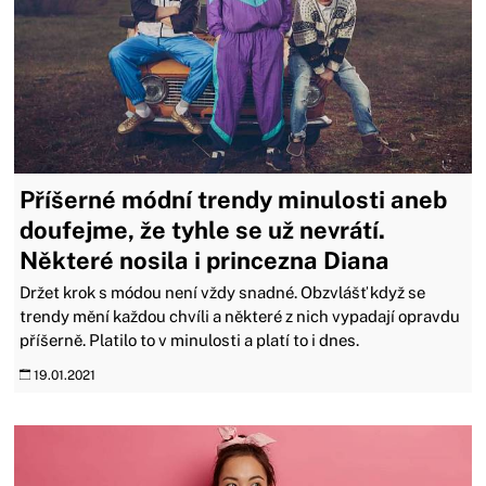
Příšerné módní trendy minulosti aneb
doufejme, že tyhle se už nevrátí.
Některé nosila i princezna Diana
Držet krok s módou není vždy snadné. Obzvlášť když se
trendy mění každou chvíli a některé z nich vypadají opravdu
příšerně. Platilo to v minulosti a platí to i dnes.
19.01.2021