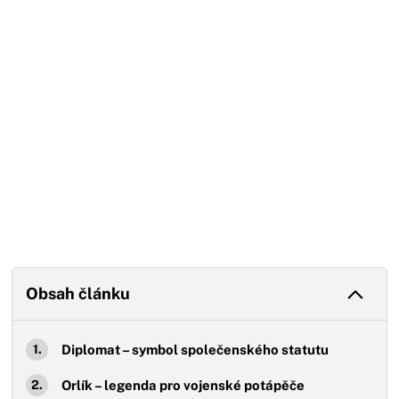
Konec reklamy
Obsah článku
Diplomat – symbol společenského statutu
Orlík – legenda pro vojenské potápěče