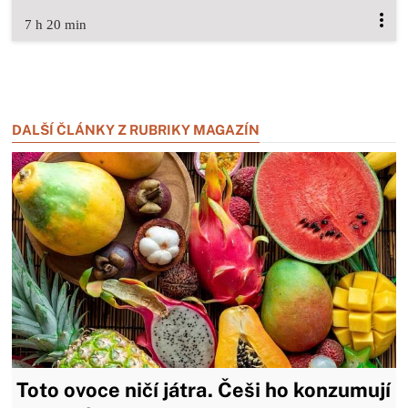
7 h 20 min
Zavřít reklamu
Zavřít reklamu
DALŠÍ ČLÁNKY Z RUBRIKY MAGAZÍN
Toto ovoce ničí játra. Češi ho konzumují