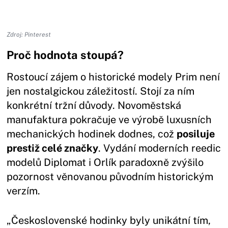
Zdroj: Pinterest
Proč hodnota stoupá?
Rostoucí zájem o historické modely Prim není
jen nostalgickou záležitostí. Stojí za ním
konkrétní tržní důvody. Novoměstská
manufaktura pokračuje ve výrobě luxusních
mechanických hodinek dodnes, což
posiluje
prestiž celé značky
. Vydání moderních reedic
modelů Diplomat i Orlík paradoxně zvýšilo
pozornost věnovanou původním historickým
verzím.
„Československé hodinky byly unikátní tím,