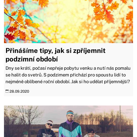
Přinášíme tipy, jak si zpříjemnit
podzimní období
Dny se krátí, počasí nepřeje pobytu venku a nutí nás pomalu
se halit do svetrů. S podzimem přichází pro spoustu lidí to
nejméně oblíbené roční období. Jak si ho udělat příjemnější?
28.09.2020