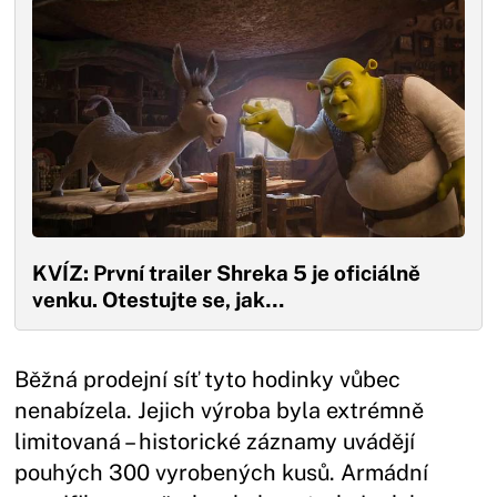
KVÍZ: První trailer Shreka 5 je oficiálně
venku. Otestujte se, jak…
Běžná prodejní síť tyto hodinky vůbec
nenabízela. Jejich výroba byla extrémně
limitovaná – historické záznamy uvádějí
pouhých 300 vyrobených kusů. Armádní