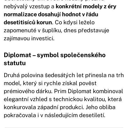
nebývalý vzestup a
konkrétní modely z éry
normalizace dosahují hodnot v řádu
desetitisíců korun
. Co kdysi leželo
zapomenuté v šuplíku, dnes představuje
zajímavou investici.
Diplomat – symbol společenského
statutu
Druhá polovina šedesátých let přinesla na trh
model, který si rychle získal pověst
prémiového dárku. Prim Diplomat kombinoval
elegantní vzhled s technickou kvalitou, která
konkurovala západní produkci. Jeho obliba
pokračovala i v následujícím desetiletí.