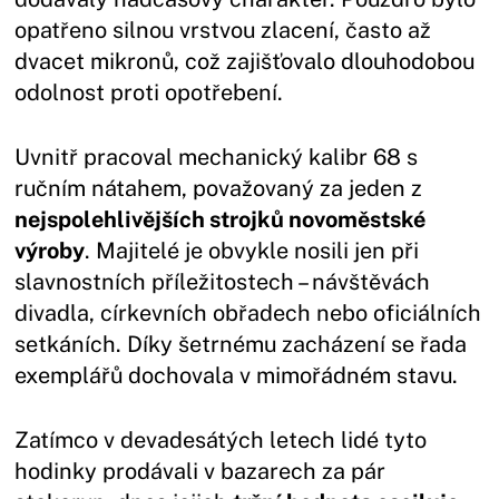
opatřeno silnou vrstvou zlacení, často až
dvacet mikronů, což zajišťovalo dlouhodobou
odolnost proti opotřebení.
Uvnitř pracoval mechanický kalibr 68 s
ručním nátahem, považovaný za jeden z
nejspolehlivějších strojků novoměstské
výroby
. Majitelé je obvykle nosili jen při
slavnostních příležitostech – návštěvách
divadla, církevních obřadech nebo oficiálních
setkáních. Díky šetrnému zacházení se řada
exemplářů dochovala v mimořádném stavu.
Zatímco v devadesátých letech lidé tyto
hodinky prodávali v bazarech za pár