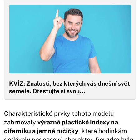
KVÍZ: Znalosti, bez kterých vás dnešní svět
semele. Otestujte si svou…
Charakteristické prvky tohoto modelu
zahrnovaly
výrazné plastické indexy na
ciferníku a jemné ručičky
, které hodinkám
dodávaly nadčasový charakter. Pouzdro bylo