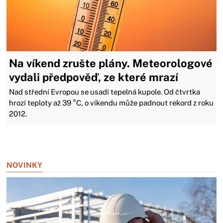
Na víkend zrušte plány. Meteorologové
vydali předpověď, ze které mrazí
Nad střední Evropou se usadí tepelná kupole. Od čtvrtka
hrozí teploty až 39 °C, o víkendu může padnout rekord z roku
2012.
Zavřít reklamu
NOVINKY