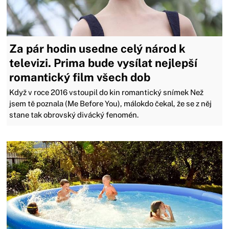
Za pár hodin usedne celý národ k
televizi. Prima bude vysílat nejlepší
romantický film všech dob
Když v roce 2016 vstoupil do kin romantický snímek Než
jsem tě poznala (Me Before You), málokdo čekal, že se z něj
stane tak obrovský divácký fenomén.