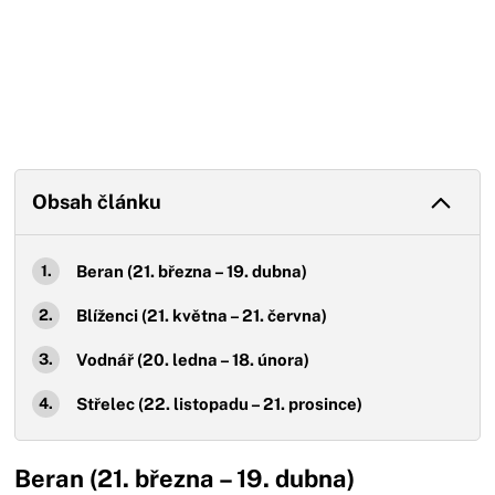
Obsah článku
Beran (21. března – 19. dubna)
Blíženci (21. května – 21. června)
Vodnář (20. ledna – 18. února)
Střelec (22. listopadu – 21. prosince)
Beran (21. března – 19. dubna)