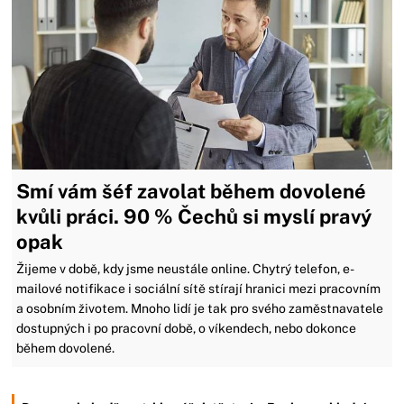
Smí vám šéf zavolat během dovolené
kvůli práci. 90 % Čechů si myslí pravý
opak
Žijeme v době, kdy jsme neustále online. Chytrý telefon, e-
mailové notifikace i sociální sítě stírají hranici mezi pracovním
a osobním životem. Mnoho lidí je tak pro svého zaměstnavatele
dostupných i po pracovní době, o víkendech, nebo dokonce
během dovolené.