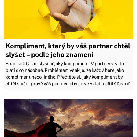
Kompliment, který by váš partner chtěl
slyšet –⁠ podle jeho znamení
Snad každý rád slyší nějaký kompliment. V partnerství to
platí dvojnásobně. Problémem však je, že každý bere jako
kompliment něco jiného. Přečtěte si, jaký kompliment by
chtěl slyšet právě váš partner, aby se ve vztahu cítil šťastně.