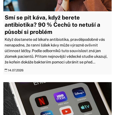
Smí se pít káva, když berete
antibiotika? 90 % Čechů to netuší a
působí si problém
Když dostanete od lékaře antibiotika, pravděpodobně vás
nenapadne, že ranní šálek kávy může výrazně ovlivnit
účinnost léčby. Podle odborníků tuto souvislost zná jen
zlomek pacientů. Přitom nejnovější vědecké studie ukazují,
že kofein dokáže bakteriím pomoci ubránit se před...
14.07.2026