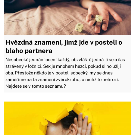
Hvězdná znamení, jimž jde v posteli o
blaho partnera
​​​​​​​Nesobecké jednání ocení každý, obzvláště jedná-li se o čas
strávený v ložnici. Sex je mnohem hezčí, pokud si ho užijí
oba. Přestože někdo je v posteli sobecký, my se dnes
zaměříme na ta znamení zvěrokruhu, u nichž to nehrozí.
Najdete se v tomto seznamu?