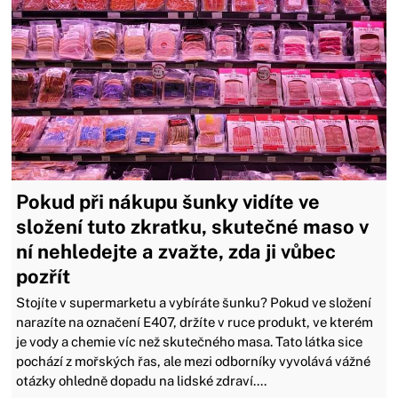
Pokud při nákupu šunky vidíte ve
složení tuto zkratku, skutečné maso v
ní nehledejte a zvažte, zda ji vůbec
pozřít
Stojíte v supermarketu a vybíráte šunku? Pokud ve složení
narazíte na označení E407, držíte v ruce produkt, ve kterém
je vody a chemie víc než skutečného masa. Tato látka sice
pochází z mořských řas, ale mezi odborníky vyvolává vážné
otázky ohledně dopadu na lidské zdraví....