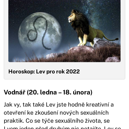
Horoskop: Lev pro rok 2022
Vodnář (20. ledna – 18. února)
Jak vy, tak také Lev jste hodně kreativní a
otevření ke zkoušení nových sexuálních
praktik. Co se týče sexuálního života, se
Lvem jeden před druhým nic netajíte. Lev se