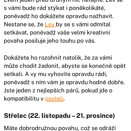
s vámi bude rád stýkat i poněkolikáté,
poněvadž ho dokážete opravdu nažhavit.
Nestane se, že
Lev
by se s vámi odmítal
setkávat, poněvadž vaše velmi kreativní
povaha posiluje jeho touhu po vás.
Dokážete ho rozohnit natolik, že za vámi
může chodit žadonit, abyste se konečně opět
setkali. A vy mu vyhovíte opravdu rádi,
poněvadž s ním vám je opravdu hodně dobře.
Jste jeden z nejlepších párů, pokud jde o
kompatibilitu v
posteli
.
Střelec (22. listopadu – 21. prosince)
Máte dobrodružnou povahu, což se odráží