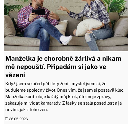
Manželka je chorobně žárlivá a nikam
mě nepouští. Připadám si jako ve
vězení
Když jsem se před pěti lety ženil, myslel jsem si, že
budujeme společný život. Dnes vím, že jsem si postavil klec.
Manželka kontroluje každý můj krok, čte moje zprávy,
zakazuje mi vídat kamarády. Z lásky se stala posedlost a já
nevím, jak z toho ven.
26.05.2026