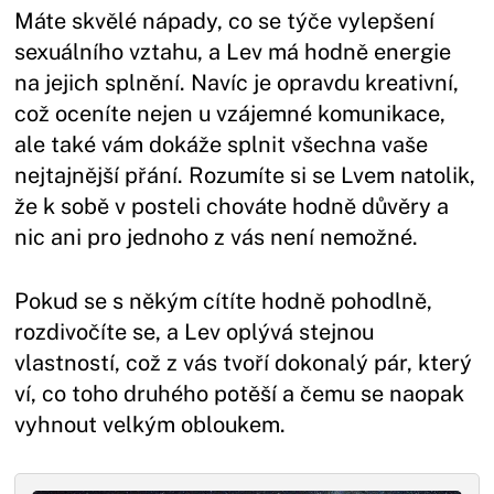
Máte skvělé nápady, co se týče vylepšení
sexuálního vztahu, a Lev má hodně energie
na jejich splnění. Navíc je opravdu kreativní,
což oceníte nejen u vzájemné komunikace,
ale také vám dokáže splnit všechna vaše
nejtajnější přání. Rozumíte si se Lvem natolik,
že k sobě v posteli chováte hodně důvěry a
nic ani pro jednoho z vás není nemožné.
Pokud se s někým cítíte hodně pohodlně,
rozdivočíte se, a Lev oplývá stejnou
vlastností, což z vás tvoří dokonalý pár, který
ví, co toho druhého potěší a čemu se naopak
vyhnout velkým obloukem.