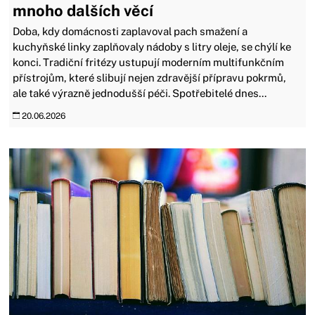
mnoho dalších věcí
Doba, kdy domácnosti zaplavoval pach smažení a
kuchyňské linky zaplňovaly nádoby s litry oleje, se chýlí ke
konci. Tradiční fritézy ustupují moderním multifunkčním
přístrojům, které slibují nejen zdravější přípravu pokrmů,
ale také výrazně jednodušší péči. Spotřebitelé dnes...
20.06.2026