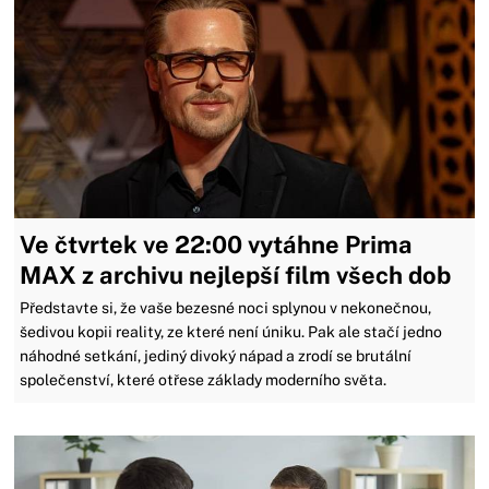
Ve čtvrtek ve 22:00 vytáhne Prima
MAX z archivu nejlepší film všech dob
Představte si, že vaše bezesné noci splynou v nekonečnou,
šedivou kopii reality, ze které není úniku. Pak ale stačí jedno
náhodné setkání, jediný divoký nápad a zrodí se brutální
společenství, které otřese základy moderního světa.