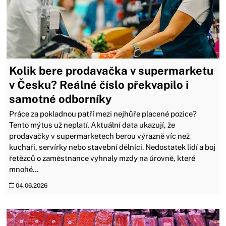
Kolik bere prodavačka v supermarketu
v Česku? Reálné číslo překvapilo i
samotné odborníky
Práce za pokladnou patří mezi nejhůře placené pozice?
Tento mýtus už neplatí. Aktuální data ukazují, že
prodavačky v supermarketech berou výrazně víc než
kuchaři, servírky nebo stavební dělníci. Nedostatek lidí a boj
řetězců o zaměstnance vyhnaly mzdy na úrovně, které
mnohé...
04.06.2026