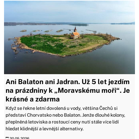
Ani Balaton ani Jadran. Už 5 let jezdím
na prázdniny k „Moravskému moři“. Je
krásné a zdarma
Když se řekne letní dovolená u vody, většina Čechů si
představí Chorvatsko nebo Balaton. Jenže dlouhé kolony,
přeplněná letoviska a rostoucí ceny nutí stále více lidí
hledat klidnější a levnější alternativy.
20.05.2026