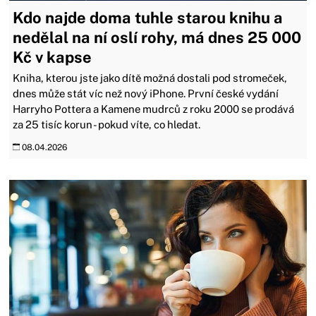
Kdo najde doma tuhle starou knihu a
nedělal na ní oslí rohy, má dnes 25 000
Kč v kapse
Kniha, kterou jste jako dítě možná dostali pod stromeček,
dnes může stát víc než nový iPhone. První české vydání
Harryho Pottera a Kamene mudrců z roku 2000 se prodává
za 25 tisíc korun - pokud víte, co hledat.
08.04.2026