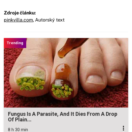
Zdroje článku:
pinkvilla.com
,
Autorský text
Fungus Is A Parasite, And It Dies From A Drop
Of Plain...
8 h 30 min