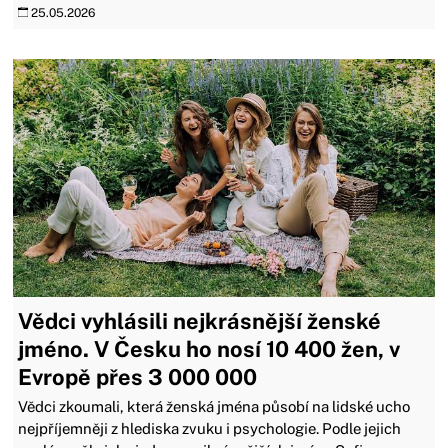
25.05.2026
Vědci vyhlásili nejkrásnější ženské
jméno. V Česku ho nosí 10 400 žen, v
Evropě přes 3 000 000
Vědci zkoumali, která ženská jména působí na lidské ucho
nejpříjemněji z hlediska zvuku i psychologie. Podle jejich