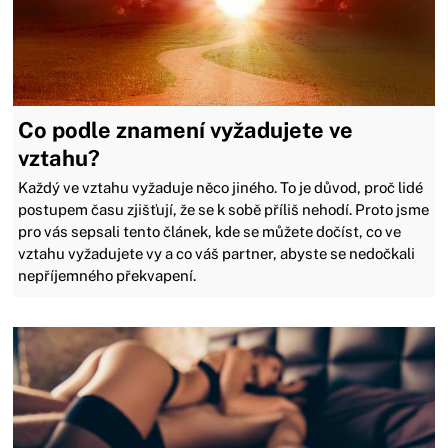
Co podle znamení vyžadujete ve
vztahu?
​​​​​​​Každý ve vztahu vyžaduje něco jiného. To je důvod, proč lidé
postupem času zjišťují, že se k sobě příliš nehodí. Proto jsme
pro vás sepsali tento článek, kde se můžete dočíst, co ve
vztahu vyžadujete vy a co váš partner, abyste se nedočkali
nepříjemného překvapení.