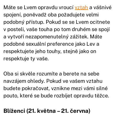
Máte se Lvem opravdu vroucí
vztah
a vášnivé
spojení, poněvadž oba požadujete velmi
podobný přístup. Pokud se se Lvem ocitnete
v posteli, vaše touha po tom druhém se spojí
a vytvoří nezapomenutelný zážitek. Máte
podobné sexuální preference jako Lev a
respektujete jeho touhy, stejně jako on
respektuje ty vaše.
Oba si skvěle rozumíte a berete na sebe
navzájem ohledy. Pokud ve vašem vztahu
budete pokračovat, vznikne mezi vámi silné
pouto, které se bude rozbíjet opravdu těžce.
Blíženci (21. května – 21. června)