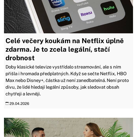
Celé večery koukám na Netflix úplně
zdarma. Je to zcela legální, stačí
drobnost
Doby klasické televize vystřídalo streamování, ale s ním
přišla i hromada předplatných. Když se sečte Netflix, HBO
Max nebo Disney+, částka už není zanedbatelná. Není proto
divu, že lidé hledají legální způsoby, jak sledovat obsah
chytřeji a levněji.
29.04.2026