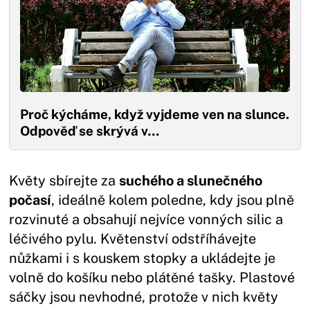
Proč kýcháme, když vyjdeme ven na slunce.
Odpověď se skrývá v…
Květy sbírejte za
suchého a slunečného
počasí
, ideálně kolem poledne, kdy jsou plně
rozvinuté a obsahují nejvíce vonných silic a
léčivého pylu. Květenství odstříhávejte
nůžkami i s kouskem stopky a ukládejte je
volně do košíku nebo plátěné tašky. Plastové
sáčky jsou nevhodné, protože v nich květy