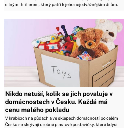
silným thrillerem, který patří k jeho nejodvážnějším dílům.
Nikdo netuší, kolik se jich povaluje v
domácnostech v Česku. Každá má
cenu malého pokladu
V krabicích na půdách a ve sklepech domácností po celém
Česku se skrývají drobné plastové postavičky, které kdysi