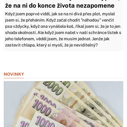
že na ni do konce života nezapomene
Když jsem poprvé viděl, jak se na ni dívá přes plot, myslel
jsem si, že přeháním. Když začal chodit "náhodou" venčit
psa vždycky, když ona vynášela koš, říkal jsem si, že je to jen
shoda okolností. Ale když jsem našel v naší schránce lístek s
jeho telefonem, věděl jsem, že musím jednat. Jenže jak
zastavit chlapa, který si myslí, že je neviditelný?
Zavřít reklamu
NOVINKY