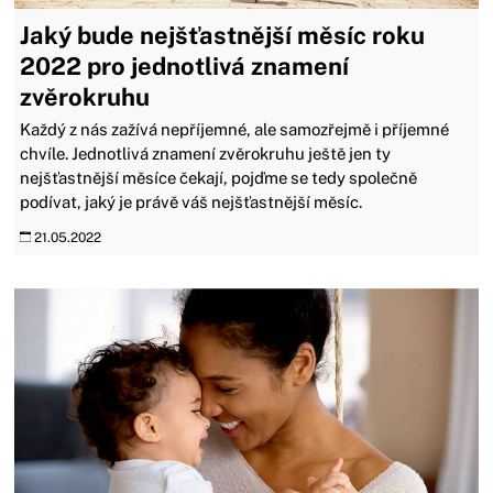
Jaký bude nejšťastnější měsíc roku
2022 pro jednotlivá znamení
zvěrokruhu
Každý z nás zažívá nepříjemné, ale samozřejmě i příjemné
chvíle. Jednotlivá znamení zvěrokruhu ještě jen ty
nejšťastnější měsíce čekají, pojďme se tedy společně
podívat, jaký je právě váš nejšťastnější měsíc.
21.05.2022