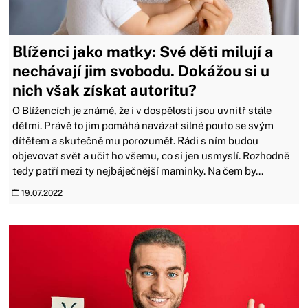
Blíženci jako matky: Své děti milují a
nechávají jim svobodu. Dokážou si u
nich však získat autoritu?
O Blížencích je známé, že i v dospělosti jsou uvnitř stále
dětmi. Právě to jim pomáhá navázat silné pouto se svým
dítětem a skutečně mu porozumět. Rádi s ním budou
objevovat svět a učit ho všemu, co si jen usmyslí. Rozhodně
tedy patří mezi ty nejbáječnější maminky. Na čem by...
19.07.2022