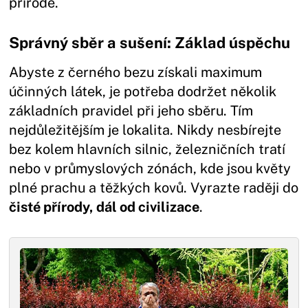
přírodě.
Správný sběr a sušení: Základ úspěchu
Abyste z černého bezu získali maximum
účinných látek, je potřeba dodržet několik
základních pravidel při jeho sběru. Tím
nejdůležitějším je lokalita. Nikdy nesbírejte
bez kolem hlavních silnic, železničních tratí
nebo v průmyslových zónách, kde jsou květy
plné prachu a těžkých kovů. Vyrazte raději do
čisté přírody, dál od civilizace
.