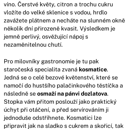
víno. Čerstvé květy, citron a trochu cukru
vložíte do velké sklenice s vodou, hrdlo
zavážete plátnem a necháte na slunném okně
několik dní přirozeně kvasit. Výsledkem je
jemně perlivý, osvěžující nápoj s
nezaměnitelnou chutí.
Pro milovníky gastronomie je tu pak
staročeská specialita zvaná
kosmatice
.
Jedná se o celé bezové květenství, které se
namočí do hustšího palačinkového těstíčka a
následně se
osmaží na pánvi dozlatova
.
Stopka vám přitom poslouží jako praktický
úchyt při otáčení, a před servírováním ji
jednoduše odstřihnete. Kosmatici lze
připravit jak na sladko s cukrem a skořicí, tak