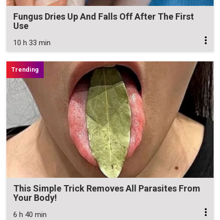
Fungus Dries Up And Falls Off After The First
Use
10 h 33 min
This Simple Trick Removes All Parasites From
Your Body!
6 h 40 min