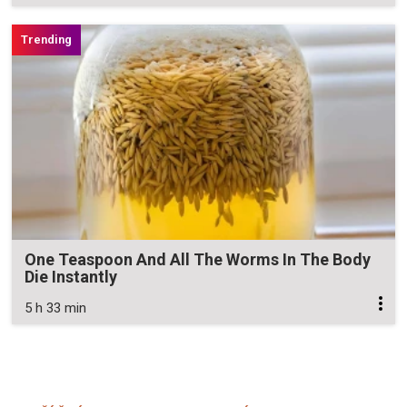
One Teaspoon And All The Worms In The Body
Die Instantly
5 h 33 min
Zavřít reklamu
Zavřít reklamu