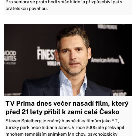
Pro seniory se proto hodí spíše klidní a přizpůsobiví psi s
přátelskou povahou.
TV Prima dnes večer nasadí film, který
před 21 lety přibil k zemi celé Česko
Steven Spielberg je známý hlavně díky filmům jako E.T.,
Jurský park nebo Indiana Jones. V roce 2005 ale překvapil
mnohem temnějším snímkem Mnichov, psychologicky