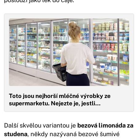
Toto jsou nejhorší mléčné výrobky ze
supermarketu. Nejezte je, jestli…
Další skvělou variantou je
bezová limonáda za
studena
, někdy nazývaná bezové šumivé