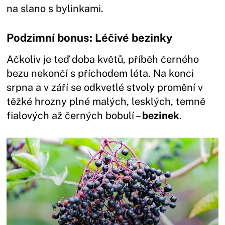
na slano s bylinkami.
Podzimní bonus: Léčivé bezinky
Ačkoliv je teď doba květů, příběh černého
bezu nekončí s příchodem léta. Na konci
srpna a v září se odkvetlé stvoly promění v
těžké hrozny plné malých, lesklých, temně
fialových až černých bobulí –
bezinek
.