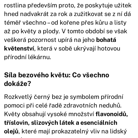
rostlina především proto, že poskytuje užitek
hned nadvakrát za rok a zužitkovat se z ní dá
téměř všechno – od kořene přes kůru a listy
až po květy a plody. V tomto období se však
veškerá pozornost upírá na jeho
bohatá
květenství
, která v sobě ukrývají hotovou
přírodní lékárnu.
Síla bezového květu: Co všechno
dokáže?
Rozkvetlý černý bez je symbolem přírodní
pomoci při celé řadě zdravotních neduhů.
Květy obsahují vysoké množství
flavonoidů,
tříslovin, slizových látek a esenciálních
olejů
, které mají prokazatelný vliv na lidský