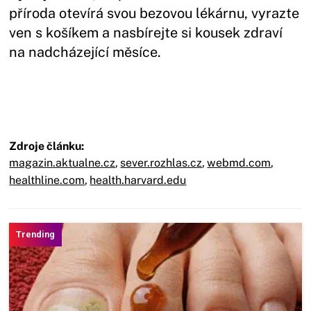
příroda otevírá svou bezovou lékárnu, vyrazte
ven s košíkem a nasbírejte si kousek zdraví
na nadcházející měsíce.
Zdroje článku:
magazin.aktualne.cz
,
sever.rozhlas.cz
,
webmd.com
,
healthline.com
,
health.harvard.edu