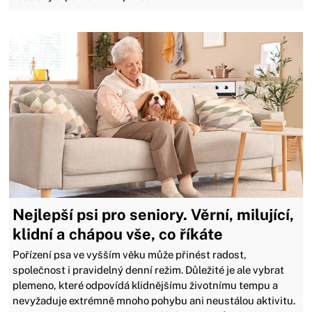
Nejlepší psi pro seniory. Věrní, milující,
klidní a chápou vše, co říkáte
Pořízení psa ve vyšším věku může přinést radost,
společnost i pravidelný denní režim. Důležité je ale vybrat
plemeno, které odpovídá klidnějšímu životnímu tempu a
nevyžaduje extrémně mnoho pohybu ani neustálou aktivitu.