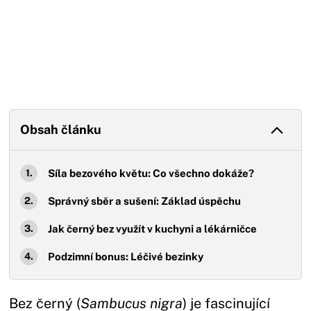
Obsah článku
Síla bezového květu: Co všechno dokáže?
Správný sběr a sušení: Základ úspěchu
Jak černý bez využít v kuchyni a lékárničce
Podzimní bonus: Léčivé bezinky
Bez černý (
Sambucus nigra
) je fascinující