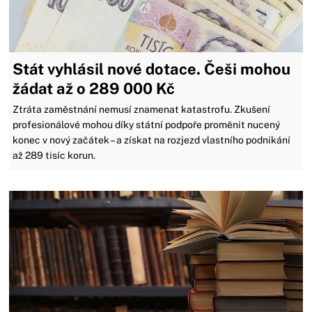
Stát vyhlásil nové dotace. Češi mohou
žádat až o 289 000 Kč
Ztráta zaměstnání nemusí znamenat katastrofu. Zkušení
profesionálové mohou díky státní podpoře proměnit nucený
konec v nový začátek – a získat na rozjezd vlastního podnikání
až 289 tisíc korun.