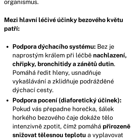
organismus.
Mezi hlavní léčivé účinky bezového květu
patří:
Podpora dýchacího systému:
Bez je
naprostým králem při léčbě
nachlazení,
chřipky, bronchitidy a zánětů dutin
.
Pomáhá ředit hleny, usnadňuje
vykašlávání a zklidňuje podrážděné
dýchací cesty.
Podpora pocení (diaforetický účinek):
Pokud vás přepadne horečka, šálek
horkého bezového čaje dokáže tělo
intenzivně zpotit, čímž pomáhá
přirozeně
snižovat tělesnou teplotu
a vyplavovat