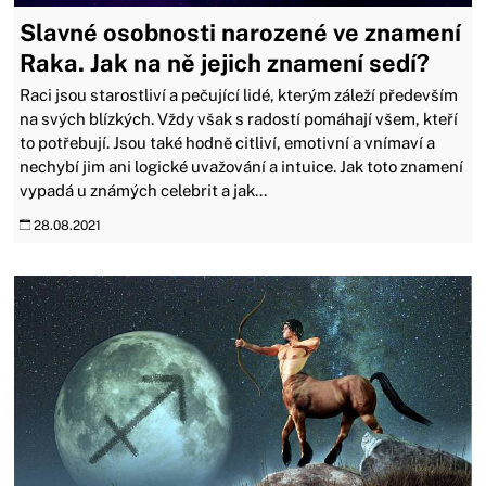
Slavné osobnosti narozené ve znamení
Raka. Jak na ně jejich znamení sedí?
Raci jsou starostliví a pečující lidé, kterým záleží především
na svých blízkých. Vždy však s radostí pomáhají všem, kteří
to potřebují. Jsou také hodně citliví, emotivní a vnímaví a
nechybí jim ani logické uvažování a intuice. Jak toto znamení
vypadá u známých celebrit a jak...
28.08.2021