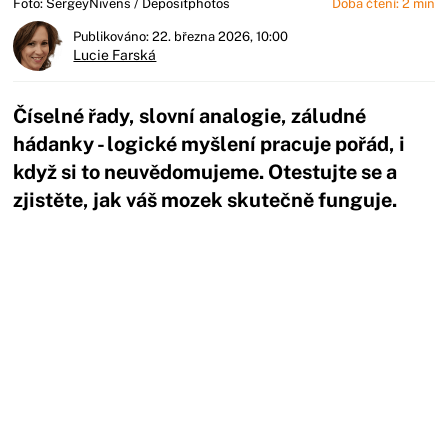
Foto: SergeyNivens / Depositphotos
Doba čtení: 2 min
Publikováno: 22. března 2026, 10:00
Lucie Farská
Číselné řady, slovní analogie, záludné
hádanky - logické myšlení pracuje pořád, i
když si to neuvědomujeme. Otestujte se a
zjistěte, jak váš mozek skutečně funguje.
Začátek reklamy
Konec reklamy