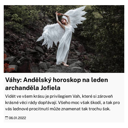
Váhy: Andělský horoskop na leden
archanděla Jofiela
Vidět ve všem krásu je privilegiem Vah, které si zároveň
krásné věci rády dopřávají. Všeho moc však škodí, a tak pro
vás lednové procitnutí může znamenat tak trochu šok.
06.01.2022