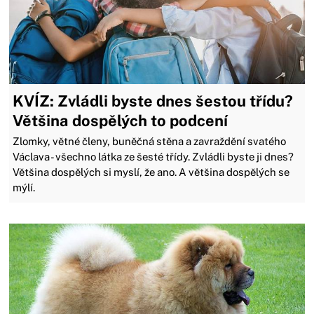
KVÍZ: Zvládli byste dnes šestou třídu?
Většina dospělých to podcení
Zlomky, větné členy, buněčná stěna a zavraždění svatého
Václava - všechno látka ze šesté třídy. Zvládli byste ji dnes?
Většina dospělých si myslí, že ano. A většina dospělých se
mýlí.