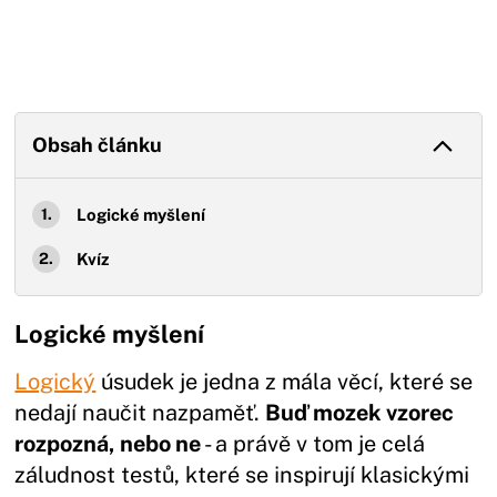
Obsah článku
Logické myšlení
Kvíz
Logické myšlení
Logický
úsudek je jedna z mála věcí, které se
nedají naučit nazpaměť.
Buď mozek vzorec
rozpozná, nebo ne
- a právě v tom je celá
záludnost testů, které se inspirují klasickými