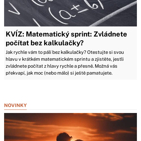
KVÍZ: Matematický sprint: Zvládnete
počítat bez kalkulačky?
Jak rychle vám to pálí bez kalkulačky? Otestujte si svou
hlavu v krátkém matematickém sprintu a zjistěte, jestli
zvládnete počítat z hlavy rychle a přesně. Možná vás
překvapí, jak moc (nebo málo) si ještě pamatujete.
Zavřít reklamu
NOVINKY