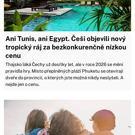
Ani Tunis, ani Egypt. Češi objevili nový
tropický ráj za bezkonkurenčně nízkou
cenu
Thajsko láká Čechy už desítky let, ale v roce 2026 se mění
pravidla hry. Místo přeplněných pláží Phuketu se otevírají
dveře do provincií, o kterých jste možná nikdy neslyšeli. A
nejde jen o cenu.