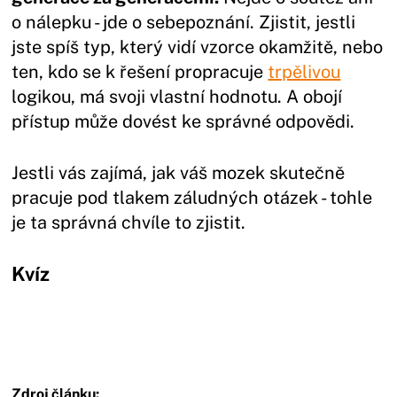
o nálepku - jde o sebepoznání. Zjistit, jestli
jste spíš typ, který vidí vzorce okamžitě, nebo
ten, kdo se k řešení propracuje
trpělivou
logikou, má svoji vlastní hodnotu. A obojí
přístup může dovést ke správné odpovědi.
Jestli vás zajímá, jak váš mozek skutečně
pracuje pod tlakem záludných otázek - tohle
je ta správná chvíle to zjistit.
Kvíz
Zdroj článku: