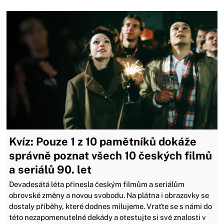
Kvíz: Pouze 1 z 10 pamětníků dokáže
správně poznat všech 10 českých filmů
a seriálů 90. let
Devadesátá léta přinesla českým filmům a seriálům
obrovské změny a novou svobodu. Na plátna i obrazovky se
dostaly příběhy, které dodnes milujeme. Vraťte se s námi do
této nezapomenutelné dekády a otestujte si své znalosti v