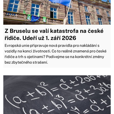
Z Bruselu se valí katastrofa na české
řidiče. Udeří už 1. září 2026
Evropská unie připravuje nová pravidla pro nakládání s
vozidly na konci životnosti. Co to reálně znamená pro české
řidiče a trh s ojetinami? Podívejme se na konkrétní změny
bez zbytečného strašení.