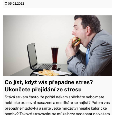
05.02.2022
Co jíst, když vás přepadne stres?
Ukončete přejídání ze stresu
Stává se vám často, že pořád někam spěcháte nebo máte
hektické pracovní nasazení a nestíháte se najíst? Potom vás
přepadne hladovka a sníte velké množství nějaké kalorické
bomby? Takové stravování se může brzy podepsat na vašem