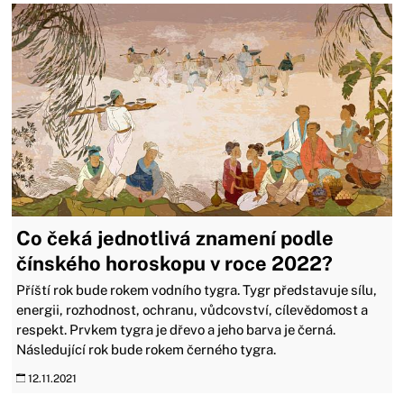
Co čeká jednotlivá znamení podle
čínského horoskopu v roce 2022?
Příští rok bude rokem vodního tygra. Tygr představuje sílu,
energii, rozhodnost, ochranu, vůdcovství, cílevědomost a
respekt. Prvkem tygra je dřevo a jeho barva je černá.
Následující rok bude rokem černého tygra.
12.11.2021