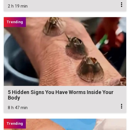
2 h 19 min
5 Hidden Signs You Have Worms Inside Your
Body
8 h 47 min