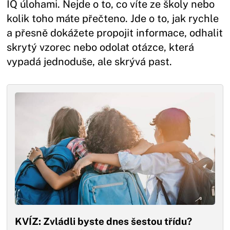
IQ úlohami. Nejde o to, co víte ze školy nebo
kolik toho máte přečteno. Jde o to, jak rychle
a přesně dokážete propojit informace, odhalit
skrytý vzorec nebo odolat otázce, která
vypadá jednoduše, ale skrývá past.
KVÍZ: Zvládli byste dnes šestou třídu?