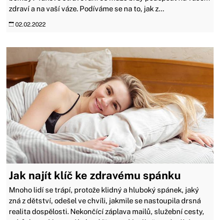
zdraví a na vaší váze. Podíváme se na to, jak z...
02.02.2022
Jak najít klíč ke zdravému spánku
Mnoho lidí se trápí, protože klidný a hluboký spánek, jaký
zná z dětství, odešel ve chvíli, jakmile se nastoupila drsná
realita dospělosti. Nekončící záplava mailů, služební cesty,