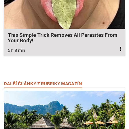
This Simple Trick Removes All Parasites From
Your Body!
5 h 8 min
Zavřít reklamu
Zavřít reklamu
DALŠÍ ČLÁNKY Z RUBRIKY MAGAZÍN