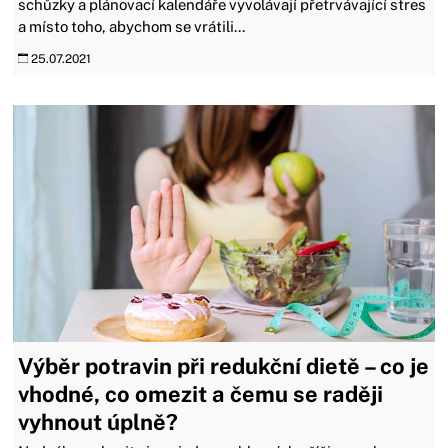
schůzky a plánovací kalendáře vyvolávají přetrvávající stres
a místo toho, abychom se vrátili...
25.07.2021
Výběr potravin při redukční dietě –⁠ co je
vhodné, co omezit a čemu se raději
vyhnout úplně?