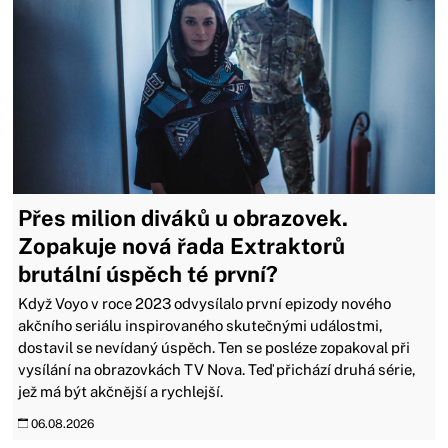
Přes milion diváků u obrazovek.
Zopakuje nová řada Extraktorů
brutální úspěch té první?
Když Voyo v roce 2023 odvysílalo první epizody nového
akčního seriálu inspirovaného skutečnými událostmi,
dostavil se nevídaný úspěch. Ten se posléze zopakoval při
vysílání na obrazovkách TV Nova. Teď přichází druhá série,
jež má být akčnější a rychlejší.
06.08.2026