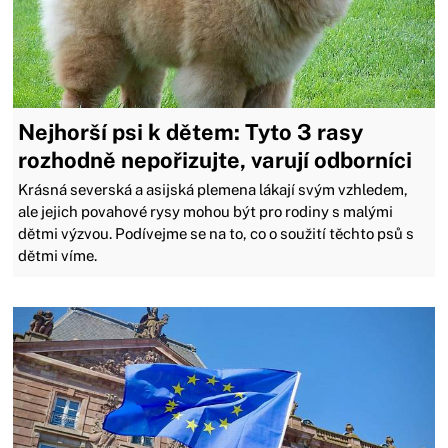
Nejhorší psi k dětem: Tyto 3 rasy
rozhodně nepořizujte, varují odborníci
Krásná severská a asijská plemena lákají svým vzhledem,
ale jejich povahové rysy mohou být pro rodiny s malými
dětmi výzvou. Podívejme se na to, co o soužití těchto psů s
dětmi víme.