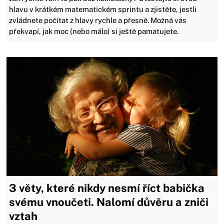
hlavu v krátkém matematickém sprintu a zjistěte, jestli
zvládnete počítat z hlavy rychle a přesně. Možná vás
překvapí, jak moc (nebo málo) si ještě pamatujete.
3 věty, které nikdy nesmí říct babička
svému vnoučeti. Nalomí důvěru a zniči
vztah