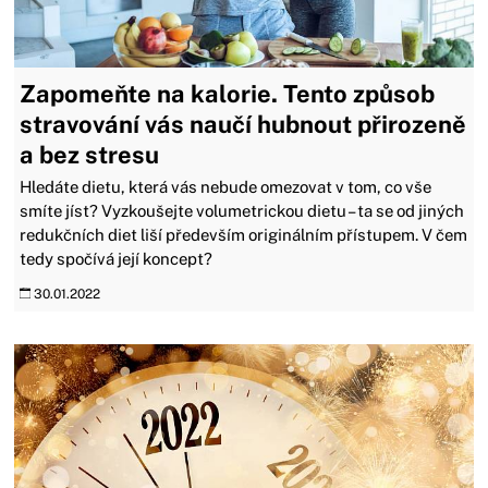
Zapomeňte na kalorie. Tento způsob
stravování vás naučí hubnout přirozeně
a bez stresu
Hledáte dietu, která vás nebude omezovat v tom, co vše
smíte jíst? Vyzkoušejte volumetrickou dietu – ta se od jiných
redukčních diet liší především originálním přístupem. V čem
tedy spočívá její koncept?
30.01.2022