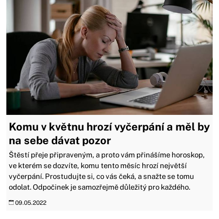
Komu v květnu hrozí vyčerpání a měl by
na sebe dávat pozor
Štěstí přeje připraveným, a proto vám přinášíme horoskop,
ve kterém se dozvíte, komu tento měsíc hrozí největší
vyčerpání. Prostudujte si, co vás čeká, a snažte se tomu
odolat. Odpočinek je samozřejmě důležitý pro každého.
09.05.2022