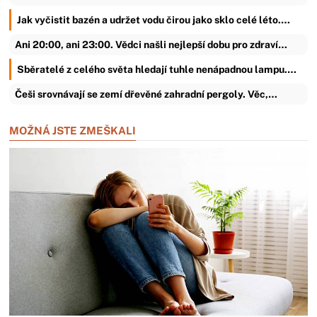
Jak vyčistit bazén a udržet vodu čirou jako sklo celé léto.…
Ani 20:00, ani 23:00. Vědci našli nejlepší dobu pro zdraví…
Sběratelé z celého světa hledají tuhle nenápadnou lampu.…
Češi srovnávají se zemí dřevěné zahradní pergoly. Věc,…
MOŽNÁ JSTE ZMEŠKALI