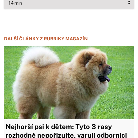
14 min
Zavřít reklamu
Zavřít reklamu
DALŠÍ ČLÁNKY Z RUBRIKY MAGAZÍN
Nejhorší psi k dětem: Tyto 3 rasy
rozhodně nepořizujte, varují odborníci