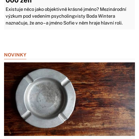
Existuje něco jako objektivně krásné jméno? Mezinárodní
výzkum pod vedením psycholingvisty Boda Wintera
naznačuje, že ano – a jméno Sofie v něm hraje hlavní roli.
Zavřít reklamu
NOVINKY