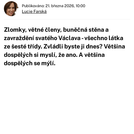
Publikováno: 21. března 2026, 10:00
Lucie Farská
Zlomky, větné členy, buněčná stěna a
zavraždění svatého Václava - všechno látka
ze šesté třídy. Zvládli byste ji dnes? Většina
dospělých si myslí, že ano. A většina
dospělých se mýlí.
Začátek reklamy
Konec reklamy