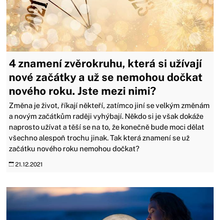
4 znamení zvěrokruhu, která si užívají
nové začátky a už se nemohou dočkat
nového roku. Jste mezi nimi?
Změna je život, říkají někteří, zatímco jiní se velkým změnám
a novým začátkům raději vyhýbají. Někdo si je však dokáže
naprosto užívat a těší se na to, že konečně bude moci dělat
všechno alespoň trochu jinak. Tak která znamení se už
začátku nového roku nemohou dočkat?
21.12.2021