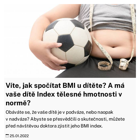
Víte, jak spočítat BMI u dítěte? A má
vaše dítě Index tělesné hmotnosti v
normě?
Obáváte se, že vaše dítě je v podváze, nebo naopak
v nadváze? Abyste se přesvědčili o skutečnosti, můžete
před návštěvou doktora zjistit jeho BMI index.
25.01.2022