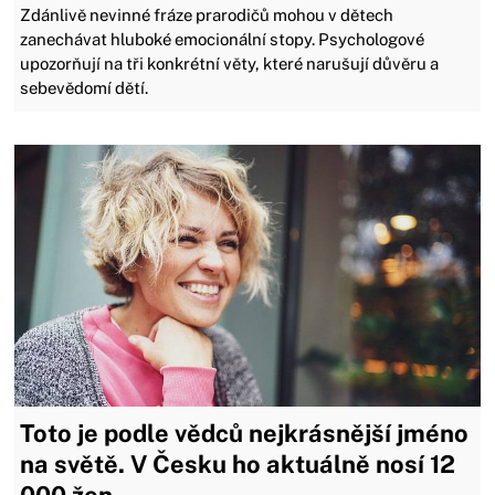
Zdánlivě nevinné fráze prarodičů mohou v dětech
zanechávat hluboké emocionální stopy. Psychologové
upozorňují na tři konkrétní věty, které narušují důvěru a
sebevědomí dětí.
Toto je podle vědců nejkrásnější jméno
na světě. V Česku ho aktuálně nosí 12
000 žen