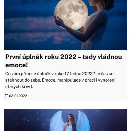
První úplněk roku 2022 – tady vládnou
emoce!
Co vám přinese úplněk v raku 17. ledna 2022? Je čas se
stáhnout do sebe. Emoce, manipulace v práci i vynoření
starých křivd.
03.01.2022