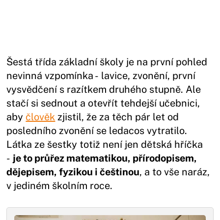
Šestá třída základní školy je na první pohled
nevinná vzpomínka - lavice, zvonění, první
vysvědčení s razítkem druhého stupně. Ale
stačí si sednout a otevřít tehdejší učebnici,
aby
člověk
zjistil, že za těch pár let od
posledního zvonění se ledacos vytratilo.
Látka ze šestky totiž není jen dětská hříčka
-
je to průřez matematikou, přírodopisem,
dějepisem, fyzikou i češtinou
, a to vše naráz,
v jediném školním roce.