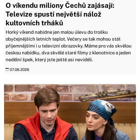
O víkendu miliony Čechů zajásají:
Televize spustí největší nálož
kultovních trháků
Horký víkend nabídne jen malou úlevu do trošku
obyčejnějších letních teplot. Večery se tak mohou stát
příjemnějšími i u televizní obrazovky. Máme pro vás skvělou
českou nabídku, dva skvělé staré filmy z klenotnice a jeden
nedělní špek, který jste ještě asi neviděli.
07.08.2026