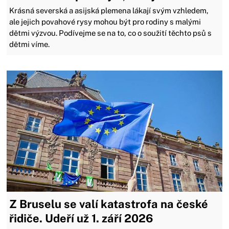
Krásná severská a asijská plemena lákají svým vzhledem,
ale jejich povahové rysy mohou být pro rodiny s malými
dětmi výzvou. Podívejme se na to, co o soužití těchto psů s
dětmi víme.
Z Bruselu se valí katastrofa na české
řidiče. Udeří už 1. září 2026