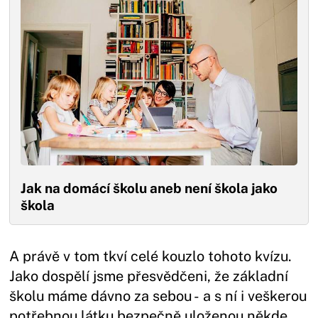
Jak na domácí školu aneb není škola jako
škola
A právě v tom tkví celé kouzlo tohoto kvízu.
Jako dospělí jsme přesvědčeni, že základní
školu máme dávno za sebou - a s ní i veškerou
potřebnou látku bezpečně uloženou někde