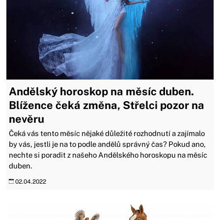
Andělský horoskop na měsíc duben.
Blížence čeká změna, Střelci pozor na
nevěru
Čeká vás tento měsíc nějaké důležité rozhodnutí a zajímalo
by vás, jestli je na to podle andělů správný čas? Pokud ano,
nechte si poradit z našeho Andělského horoskopu na měsíc
duben.
02.04.2022