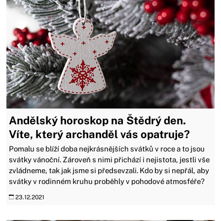
Andělský horoskop na Štědrý den.
Víte, který archanděl vás opatruje?
Pomalu se blíží doba nejkrásnějších svátků v roce a to jsou
svátky vánoční. Zároveň s nimi přichází i nejistota, jestli vše
zvládneme, tak jak jsme si předsevzali. Kdo by si nepřál, aby
svátky v rodinném kruhu proběhly v pohodové atmosféře?
23.12.2021