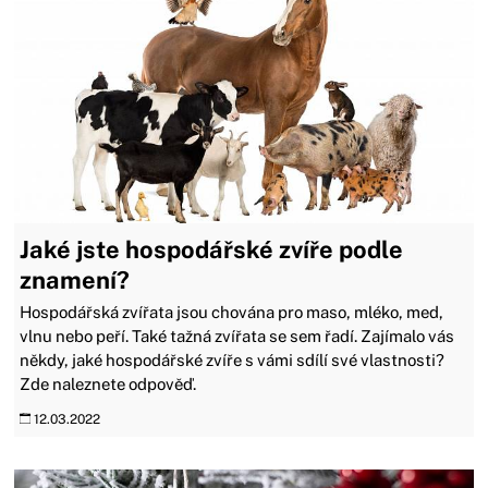
Jaké jste hospodářské zvíře podle
znamení?
Hospodářská zvířata jsou chována pro maso, mléko, med,
vlnu nebo peří. Také tažná zvířata se sem řadí. Zajímalo vás
někdy, jaké hospodářské zvíře s vámi sdílí své vlastnosti?
Zde naleznete odpověď.
12.03.2022