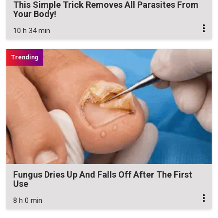
This Simple Trick Removes All Parasites From
Your Body!
10 h 34 min
Fungus Dries Up And Falls Off After The First
Use
8 h 0 min