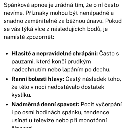
Spánková apnoe je zrádná tím, že o ní často
nevíme. Příznaky mohou být nenápadné a
snadno zaměnitelné za běžnou únavu. Pokud
se vás týká více z následujících bodů, je
namístě zpozornět:
Hlasité a nepravidelné chrápání:
Často s
pauzami, které končí prudkým
nadechnutím nebo lapáním po dechu.
Ranní bolesti hlavy:
Častý následek toho,
že tělo v noci nedostávalo dostatek
kyslíku.
Nadměrná denní spavost:
Pocit vyčerpání
i po osmi hodinách spánku, tendence
usínat u televize nebo při monotónní