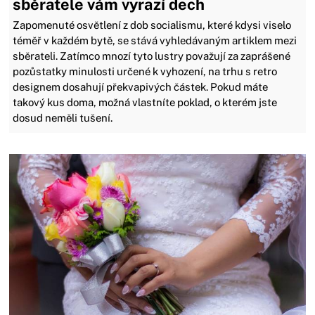
sběratele vám vyrazí dech
Zapomenuté osvětlení z dob socialismu, které kdysi viselo
téměř v každém bytě, se stává vyhledávaným artiklem mezi
sběrateli. Zatímco mnozí tyto lustry považují za zaprášené
pozůstatky minulosti určené k vyhození, na trhu s retro
designem dosahují překvapivých částek. Pokud máte
takový kus doma, možná vlastníte poklad, o kterém jste
dosud neměli tušení.