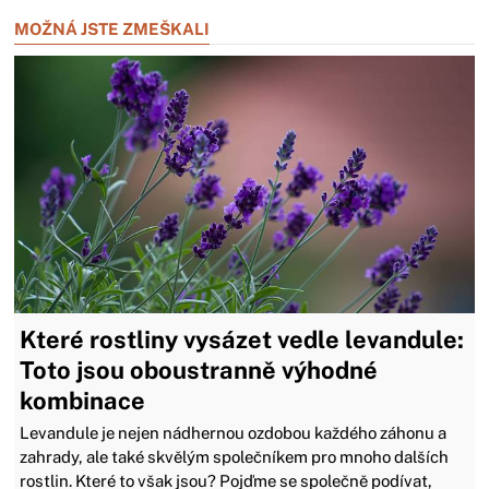
MOŽNÁ JSTE ZMEŠKALI
Které rostliny vysázet vedle levandule:
Toto jsou oboustranně výhodné
kombinace
Levandule je nejen nádhernou ozdobou každého záhonu a
zahrady, ale také skvělým společníkem pro mnoho dalších
rostlin. Které to však jsou? Pojďme se společně podívat,