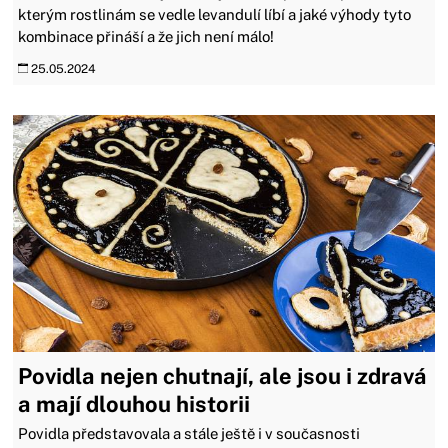
kterým rostlinám se vedle levandulí líbí a jaké výhody tyto
kombinace přináší a že jich není málo!
25.05.2024
Povidla nejen chutnají, ale jsou i zdravá
a mají dlouhou historii
Povidla představovala a stále ještě i v současnosti