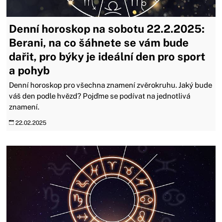
Denní horoskop na sobotu 22.2.2025:
Berani, na co šáhnete se vám bude
dařit, pro býky je ideální den pro sport
a pohyb
Denní horoskop pro všechna znamení zvěrokruhu. Jaký bude
váš den podle hvězd? Pojďme se podívat na jednotlivá
znamení.
22.02.2025