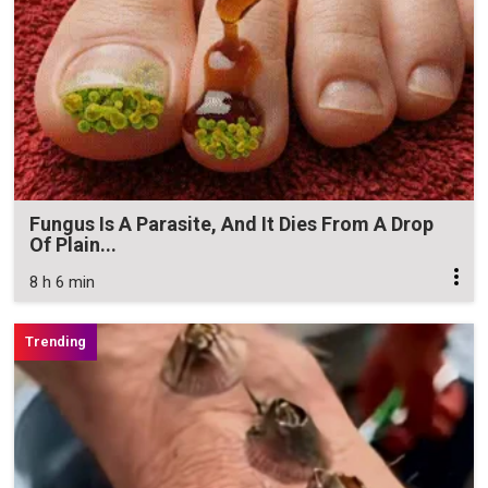
Fungus Is A Parasite, And It Dies From A Drop
Of Plain...
8 h 6 min