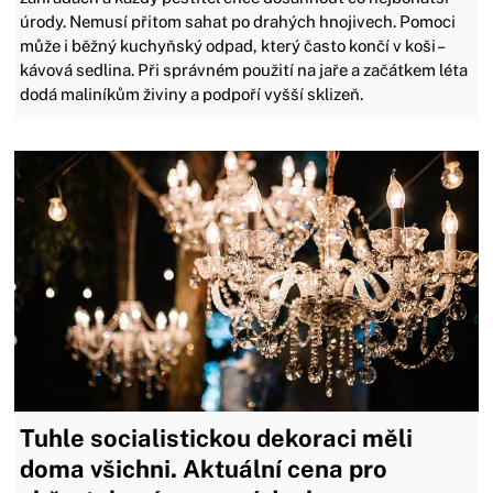
úrody. Nemusí přitom sahat po drahých hnojivech. Pomoci
může i běžný kuchyňský odpad, který často končí v koši –
kávová sedlina. Při správném použití na jaře a začátkem léta
dodá maliníkům živiny a podpoří vyšší sklizeň.
Tuhle socialistickou dekoraci měli
doma všichni. Aktuální cena pro