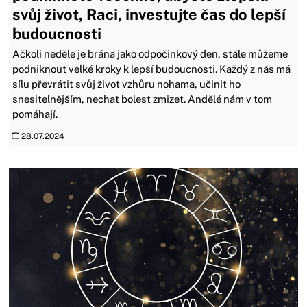
svůj život, Raci, investujte čas do lepší
budoucnosti
Ačkoli neděle je brána jako odpočinkový den, stále můžeme
podniknout velké kroky k lepší budoucnosti. Každý z nás má
sílu převrátit svůj život vzhůru nohama, učinit ho
snesitelnějším, nechat bolest zmizet. Andělé nám v tom
pomáhají.
28.07.2024