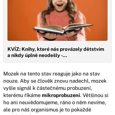
KVÍZ: Knihy, které nás provázely dětstvím
a nikdy úplně neodešly -…
Mozek na tento stav reaguje jako na stav
nouze. Aby se člověk znovu nadechl, mozek
vyšle signál k částečnému probuzení,
kterému říkáme
mikroprobuzení
. Většinou si
ho ani neuvědomujeme, ráno o něm nevíme,
ale pro náš organismus je to pokaždé