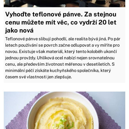
Vyhoďte teflonové pánve. Za stejnou
cenu můžete mít věc, co vydrží 20 let
jako nová
Teflonové pánve slibují pohodlí, ale realita bývá jiná. Po pár
letech používání se povrch začne odlupovat a vy míříte pro
novou. Existuje však materiál, který tento koloběh ukončí
jednou provždy. Uhlíková ocel nabízí nejen srovnatelnou
cenu, ale především životnost měřenou v desetiletích. S
minimální péčí získáte kuchyňského společníka, který
časem své vlastnosti jen zlepšuje.