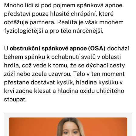
Mnoho lidí si pod pojmem spánková apnoe
představí pouze hlasité chrápání, které
obtěžuje partnera. Realita je však mnohem
fyziologičtější a pro tělo náročnější.
U
obstrukční spánkové apnoe (OSA)
dochází
během spánku k ochabnutí svalů v oblasti
hrdla, což vede k tomu, že se dýchací cesty
zúží nebo zcela uzavřou. Tělo v ten moment
přestane dostávat kyslík, hladina kyslíku v
krvi začne klesat a hladina oxidu uhličitého
stoupat.