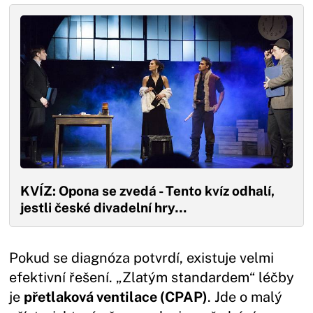
KVÍZ: Opona se zvedá - Tento kvíz odhalí,
jestli české divadelní hry…
Pokud se diagnóza potvrdí, existuje velmi
efektivní řešení. „Zlatým standardem“ léčby
je
přetlaková ventilace (CPAP)
. Jde o malý