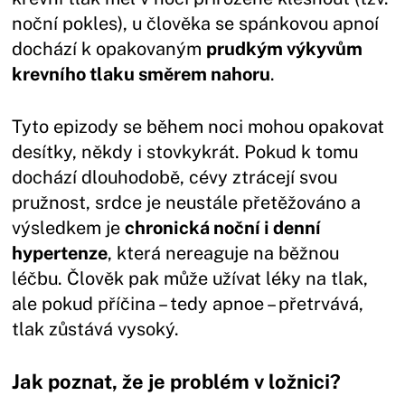
noční pokles), u člověka se spánkovou apnoí
dochází k opakovaným
prudkým výkyvům
krevního tlaku směrem nahoru
.
Tyto epizody se během noci mohou opakovat
desítky, někdy i stovkykrát. Pokud k tomu
dochází dlouhodobě, cévy ztrácejí svou
pružnost, srdce je neustále přetěžováno a
výsledkem je
chronická noční i denní
hypertenze
, která nereaguje na běžnou
léčbu. Člověk pak může užívat léky na tlak,
ale pokud příčina – tedy apnoe – přetrvává,
tlak zůstává vysoký.
Jak poznat, že je problém v ložnici?