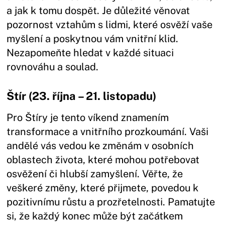
a jak k tomu dospět. Je důležité věnovat
pozornost vztahům s lidmi, které osvěží vaše
myšlení a poskytnou vám vnitřní klid.
Nezapomeňte hledat v každé situaci
rovnováhu a soulad.
Štír (23. října – 21. listopadu)
Pro Štíry je tento víkend znamením
transformace a vnitřního prozkoumání. Vaši
andělé vás vedou ke změnám v osobních
oblastech života, které mohou potřebovat
osvěžení či hlubší zamyšlení. Věřte, že
veškeré změny, které přijmete, povedou k
pozitivnímu růstu a prozřetelnosti. Pamatujte
si, že každý konec může být začátkem