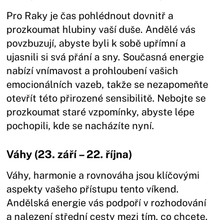
Pro Raky je čas pohlédnout dovnitř a
prozkoumat hlubiny vaší duše. Andělé vás
povzbuzují, abyste byli k sobě upřímní a
ujasnili si svá přání a sny. Současná energie
nabízí vnímavost a prohloubení vašich
emocionálních vazeb, takže se nezapomeňte
otevřít této přirozené sensibilitě. Nebojte se
prozkoumat staré vzpomínky, abyste lépe
pochopili, kde se nacházíte nyní.
Váhy (23. září – 22. října)
Váhy, harmonie a rovnováha jsou klíčovými
aspekty vašeho přístupu tento víkend.
Andělská energie vás podpoří v rozhodování
a nalezení střední cesty mezi tím, co chcete,