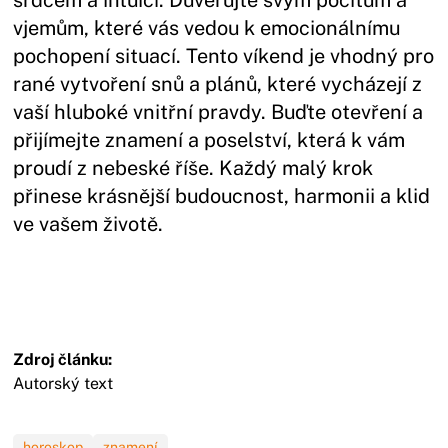
vjemům, které vás vedou k emocionálnímu
pochopení situací. Tento víkend je vhodný pro
rané vytvoření snů a plánů, které vycházejí z
vaší hluboké vnitřní pravdy. Buďte otevření a
přijímejte znamení a poselství, která k vám
proudí z nebeské říše. Každý malý krok
přinese krásnější budoucnost, harmonii a klid
ve vašem životě.
Zdroj článku:
Autorský text
horoskop
znamení