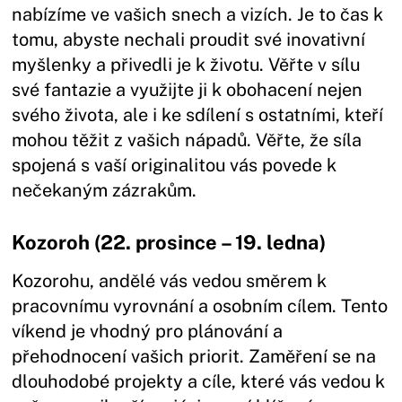
nabízíme ve vašich snech a vizích. Je to čas k
tomu, abyste nechali proudit své inovativní
myšlenky a přivedli je k životu. Věřte v sílu
své fantazie a využijte ji k obohacení nejen
svého života, ale i ke sdílení s ostatními, kteří
mohou těžit z vašich nápadů. Věřte, že síla
spojená s vaší originalitou vás povede k
nečekaným zázrakům.
Kozoroh (22. prosince – 19. ledna)
Kozorohu, andělé vás vedou směrem k
pracovnímu vyrovnání a osobním cílem. Tento
víkend je vhodný pro plánování a
přehodnocení vašich priorit. Zaměření se na
dlouhodobé projekty a cíle, které vás vedou k