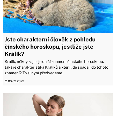
Jste charakterní člověk z pohledu
čínského horoskopu, jestliže jste
Králík?
Králík, někdy zajíc, je další znamení čínského horoskopu.
Jaká je charakteristika Králíků a kteří lidé spadají do tohoto
znamení? To si nyní předvedeme.
06.02.2022