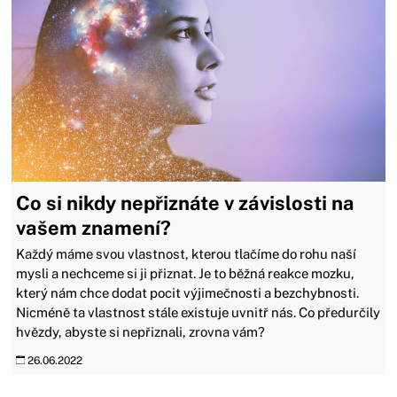
Co si nikdy nepřiznáte v závislosti na
vašem znamení?
​​​​​​​Každý máme svou vlastnost, kterou tlačíme do rohu naší
mysli a nechceme si ji přiznat. Je to běžná reakce mozku,
který nám chce dodat pocit výjimečnosti a bezchybnosti.
Nicméně ta vlastnost stále existuje uvnitř nás. Co předurčily
hvězdy, abyste si nepřiznali, zrovna vám?
26.06.2022