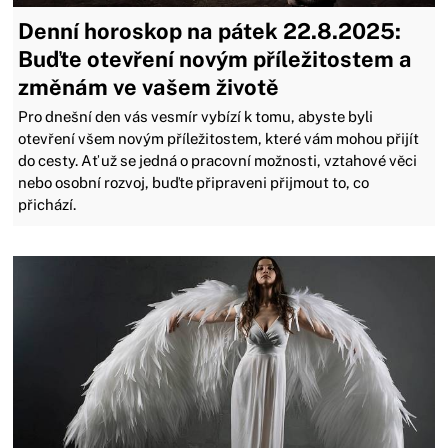
Denní horoskop na pátek 22.8.2025:
Buďte otevření novým příležitostem a
změnám ve vašem životě
Pro dnešní den vás vesmír vybízí k tomu, abyste byli
otevření všem novým příležitostem, které vám mohou přijít
do cesty. Ať už se jedná o pracovní možnosti, vztahové věci
nebo osobní rozvoj, buďte připraveni přijmout to, co
přichází.