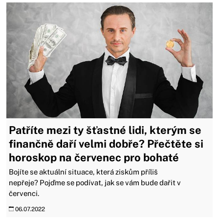
Patříte mezi ty šťastné lidi, kterým se
finančně daří velmi dobře? Přečtěte si
horoskop na červenec pro bohaté
Bojíte se aktuální situace, která ziskům příliš
nepřeje? Pojďme se podívat, jak se vám bude dařit v
červenci.
06.07.2022