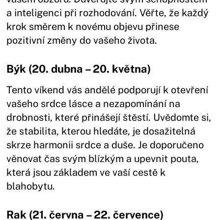
a inteligenci při rozhodování. Věřte, že každý
krok směrem k novému objevu přinese
pozitivní změny do vašeho života.
Býk (20. dubna – 20. května)
Tento víkend vás andělé podporují k otevření
vašeho srdce lásce a nezapomínání na
drobnosti, které přinášejí štěstí. Uvědomte si,
že stabilita, kterou hledáte, je dosažitelná
skrze harmonii srdce a duše. Je doporučeno
věnovat čas svým blízkým a upevnit pouta,
která jsou základem ve vaší cestě k
blahobytu.
Rak (21. června – 22. července)