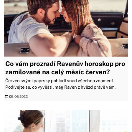
Co vám prozradí Ravenův horoskop pro
zamilované na celý měsíc červen?
Červen svými paprsky pohladí snad všechna znamení.
Podívejte se, co vyvěštil mág Raven z hvězd právě vám.
05.06.2022