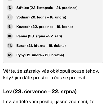
Střelec (22. listopadu – 21. prosince)
Vodnář (20. ledna – 18. února)
Kozoroh (22. prosince – 19. ledna)
Panna (23. srpna – 22. září)
Beran (21. března – 19. dubna)
Ryby (19. února – 20. března)
Věřte, že zázraky vás obklopují pouze tehdy,
když jim dáte prostor a čas se projevit.
Lev (23. července – 22. srpna)
Lev, andělé vám posílají jasné znamení, že