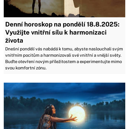
Denní horoskop na pondělí 18.8.2025:
Využijte vnitřní sílu k harmonizaci
života
Dnešní pondělí vás nabádá k tomu, abyste naslouchali svým
vnitřním pocitům a harmonizovali své vnitřní a vnější světy.
Buďte otevření novým příležitostem a experimentujte mimo
svou komfortní zónu.