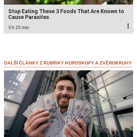
Stop Eating These 3 Foods That Are Known to
Cause Parasites
5 h 23 min
Zavřít reklamu
Zavřít reklamu
DALŠÍ ČLÁNKY Z RUBRIKY HOROSKOPY A ZVĚROKRUHY