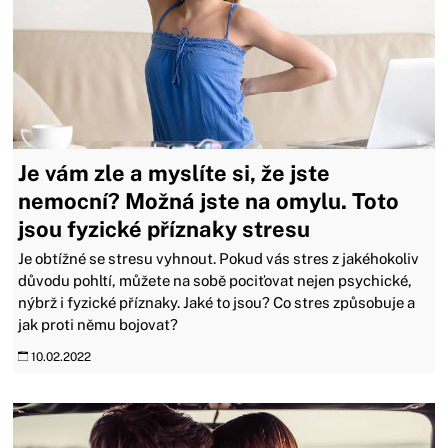
Je vám zle a myslíte si, že jste
nemocní? Možná jste na omylu. Toto
jsou fyzické příznaky stresu
Je obtížné se stresu vyhnout. Pokud vás stres z jakéhokoliv
důvodu pohltí, můžete na sobě pociťovat nejen psychické,
nýbrž i fyzické příznaky. Jaké to jsou? Co stres způsobuje a
jak proti němu bojovat?
10.02.2022