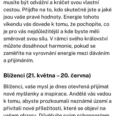
musíte být odvážní a kráčet svou vlastní
cestou. Přijďte na to, kdo skutečně jste a jaké
jsou vaše pravé hodnoty. Energie tohoto
víkendu vás dovede k tomu, že pochopíte, co
je pro vás nejdůležitější a kde byste měli
směrovat svou sílu. V rámci svého království
můžete dosáhnout harmonie, pokud se
zaměříte na vyrovnání energie mezi dáváním
a přijímáním.
Blíženci (21. května – 20. června)
Blíženci, vaše mysl je dnes otevřená přijímat
nové myšlenky a inspirace. Andělé vás vedou
k tomu, abyste prozkoumali neznámé území a
přivítali nové příležitosti, které se objeví na
vašem obzoru. Důvěřujte svým schopnostem