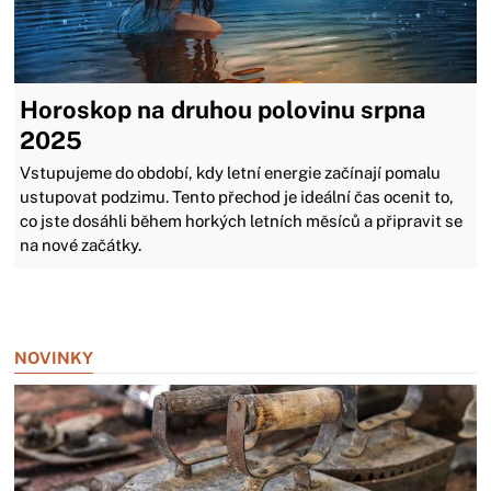
Horoskop na druhou polovinu srpna
2025
Vstupujeme do období, kdy letní energie začínají pomalu
ustupovat podzimu. Tento přechod je ideální čas ocenit to,
co jste dosáhli během horkých letních měsíců a připravit se
na nové začátky.
Zavřít reklamu
NOVINKY