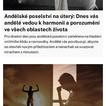
Andělské poselství na úterý: Dnes vás
andělé vedou k harmonii a porozumění
ve všech oblastech života
Pro dnešní den jsou andělská poselství zaměřena na hledání
vnitřního klidu a rovnováhy. Andělé vás povzbuzují, abyste
se otevřeli novým příležitostem a nenechali se svazovat
strachem z minulosti.