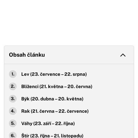
Obsah článku
Lev (23. července – 22. srpna)
Blíženci (21. května – 20. června)
Býk (20. dubna – 20. května)
Rak (21. června – 22. července)
Váhy (23. září – 22. října)
Štír (23. října – 21. listopadu)