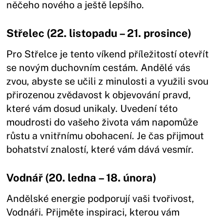
něčeho nového a ještě lepšího.
Střelec (22. listopadu – 21. prosince)
Pro Střelce je tento víkend příležitostí otevřít
se novým duchovním cestám. Andělé vás
zvou, abyste se učili z minulosti a využili svou
přirozenou zvědavost k objevování pravd,
které vám dosud unikaly. Uvedení této
moudrosti do vašeho života vám napomůže
růstu a vnitřnímu obohacení. Je čas přijmout
bohatství znalostí, které vám dává vesmír.
Vodnář (20. ledna – 18. února)
Andělské energie podporují vaši tvořivost,
Vodnáři. Přijměte inspiraci, kterou vám