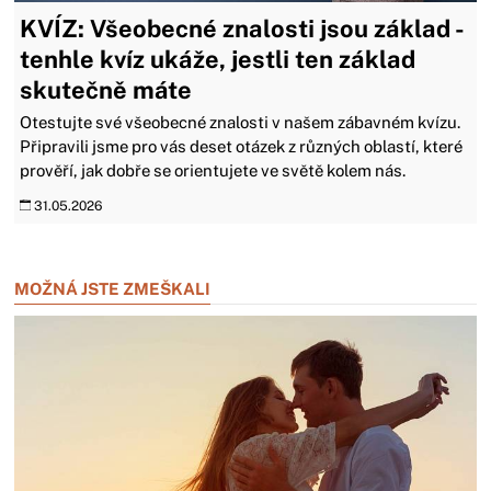
KVÍZ: Všeobecné znalosti jsou základ -
tenhle kvíz ukáže, jestli ten základ
skutečně máte
Otestujte své všeobecné znalosti v našem zábavném kvízu.
Připravili jsme pro vás deset otázek z různých oblastí, které
prověří, jak dobře se orientujete ve světě kolem nás.
31.05.2026
Zavřít reklamu
MOŽNÁ JSTE ZMEŠKALI