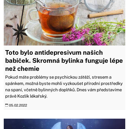
Toto bylo antidepresivum našich
babiček. Skromná bylinka funguje lépe
než chemie
Pokud máte problémy se psychickou zátěží, stresem a
spánkem, možná byste mohli vyzkoušet přírodní prostředky
na spaní, včetně bylinných doplňků. Dnes vám představíme
právě Kozlík lékařský.
05.02.2022