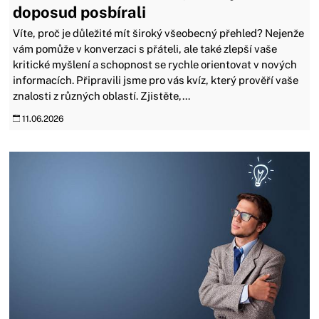
doposud posbírali
Víte, proč je důležité mít široký všeobecný přehled? Nejenže
vám pomůže v konverzaci s přáteli, ale také zlepší vaše
kritické myšlení a schopnost se rychle orientovat v nových
informacích. Připravili jsme pro vás kvíz, který prověří vaše
znalosti z různých oblastí. Zjistěte,...
11.06.2026