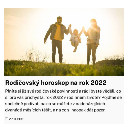
Rodičovský horoskop na rok 2022
Plníte si již své rodičovské povinnosti a rádi byste věděli, co
si pro vás přichystal rok 2022 v rodinném životě? Pojďme se
společně podívat, na co se můžete v nadcházejících
dvanácti měsících těšit, a na co si naopak dát pozor.
27.11.2021