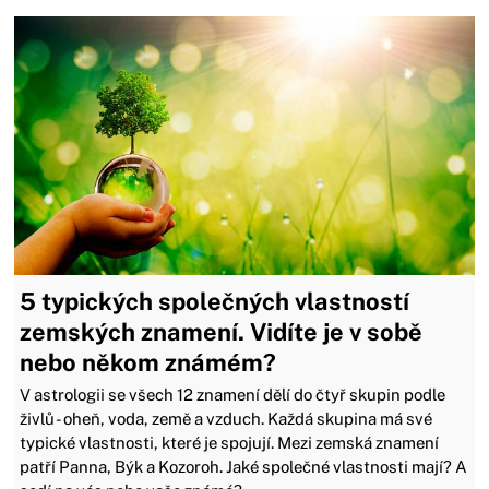
5 typických společných vlastností
zemských znamení. Vidíte je v sobě
nebo někom známém?
V astrologii se všech 12 znamení dělí do čtyř skupin podle
živlů - oheň, voda, země a vzduch. Každá skupina má své
typické vlastnosti, které je spojují. Mezi zemská znamení
patří Panna, Býk a Kozoroh. Jaké společné vlastnosti mají? A