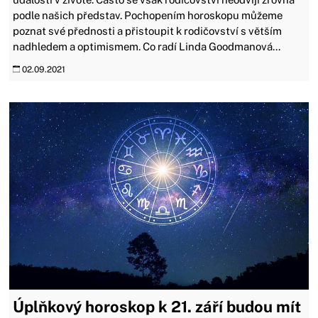
podle našich představ. Pochopením horoskopu můžeme
poznat své přednosti a přistoupit k rodičovství s větším
nadhledem a optimismem. Co radí Linda Goodmanová...
02.09.2021
Úplňkový horoskop k 21. září budou mít