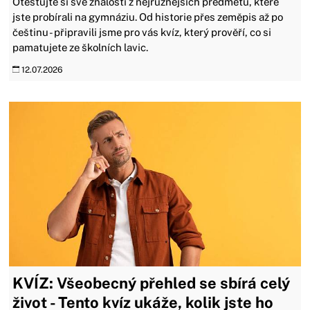
Otestujte si své znalosti z nejrůznějších předmětů, které
jste probírali na gymnáziu. Od historie přes zeměpis až po
češtinu - připravili jsme pro vás kvíz, který prověří, co si
pamatujete ze školních lavic.
12.07.2026
KVÍZ: Všeobecný přehled se sbírá celý
život - Tento kvíz ukáže, kolik jste ho