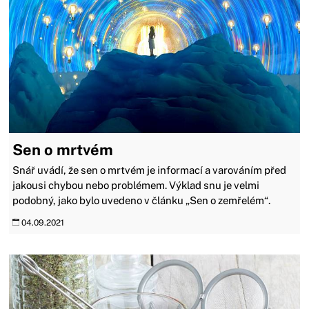
Sen o mrtvém
Snář uvádí, že sen o mrtvém je informací a varováním před
jakousi chybou nebo problémem. Výklad snu je velmi
podobný, jako bylo uvedeno v článku „Sen o zemřelém“.
04.09.2021