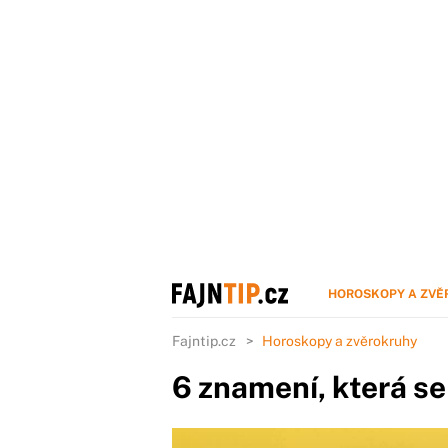
HOROSKOPY A ZVĚ
Fajntip.cz
Horoskopy a zvěrokruhy
6 znamení, která se