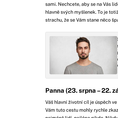
sami. Nechcete, aby se na Vás lidé
hlavně svých myšlenek. To je toti
strachu, že se Vám stane něco šp
Panna (23. srpna – 22. zá
Váš hlavní životní cíl je úspěch v
Vám tuto cestu mohly rychle zkazit
nejméně lidí, nejlépe nikdo. Nikdy