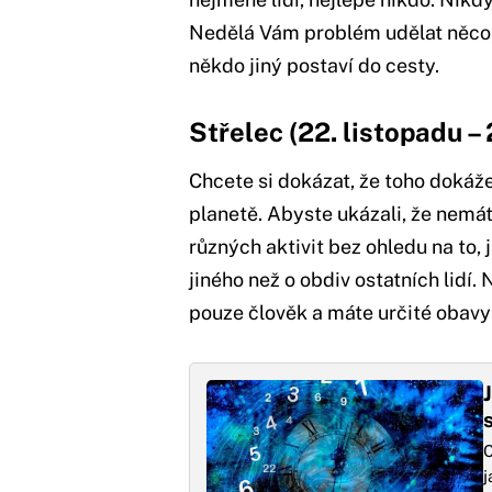
Nedělá Vám problém udělat něco,
někdo jiný postaví do cesty.
Střelec (22. listopadu – 
Chcete si dokázat, že toho dokáž
planetě. Abyste ukázali, že nemát
různých aktivit bez ohledu na to,
jiného než o obdiv ostatních lidí. N
pouze člověk a máte určité obavy
C
j