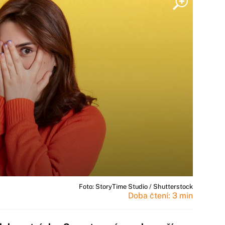
Foto: StoryTime Studio / Shutterstock
Doba čtení: 3 min