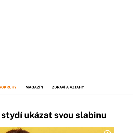
ROKRUHY
MAGAZÍN
ZDRAVÍ A VZTAHY
 stydí ukázat svou slabinu