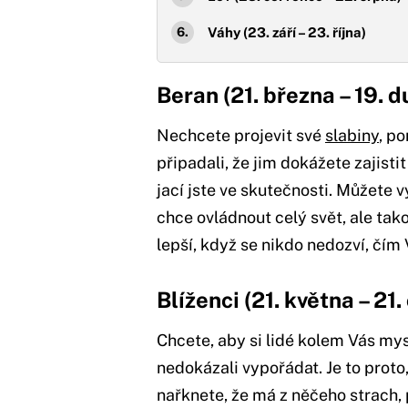
Váhy (23. září – 23. října)
Beran (21. března – 19. 
Nechcete projevit své
slabiny
, p
připadali, že jim dokážete zajisti
jací jste ve skutečnosti. Můžete 
chce ovládnout celý svět, ale tak
lepší, když se nikdo nedozví, čím 
Blíženci (21. května – 21.
Chcete, aby si lidé kolem Vás mysl
nedokázali vypořádat. Je to proto
nařknete, že má z něčeho strach,