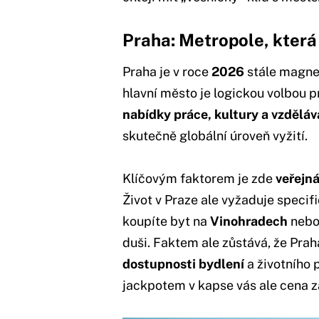
Praha: Metropole, která 
Praha je v roce
2026
stále magnet
hlavní město je logickou volbou pr
nabídky práce, kultury a vzděláv
skutečně globální úroveň vyžití.
Klíčovým faktorem je zde
veřejn
Život v Praze ale vyžaduje specif
koupíte byt na
Vinohradech
nebo
duši. Faktem ale zůstává, že Prah
dostupnosti bydlení
a životního 
jackpotem v kapse vás ale cena z