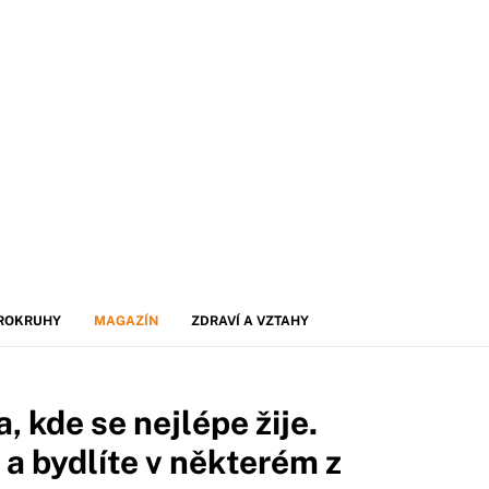
ROKRUHY
MAGAZÍN
ZDRAVÍ A VZTAHY
 kde se nejlépe žije.
 a bydlíte v některém z