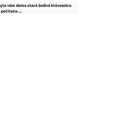
yla vám doma stará šedivá klávesnice
 počítače.…