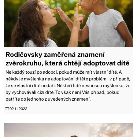
Rodičovsky zaměřená znamení
zvěrokruhu, která chtějí adoptovat dítě
Ne každý touží po adopci, pokud může mít vlastní dítě. A
někdy je myšlenka na adoptování dítěte problém i v případě,
že se vlastní dítě nedaří. Někteří lidé nesnesou myšlenku, že
by vychovávali cizí dítě. To však není Váš případ, pokud
patříte do jednoho z uvedených znamení.
02.11.2022