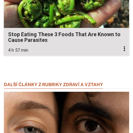
Stop Eating These 3 Foods That Are Known to
Cause Parasites
4 h 57 min
Zavřít reklamu
Zavřít reklamu
DALŠÍ ČLÁNKY Z RUBRIKY ZDRAVÍ A VZTAHY