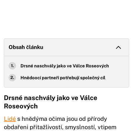
Obsah článku
Drsné naschvály jako ve Válce Roseových
Hnědoocí partneři potřebují společný cíl
Drsné naschvály jako ve Válce
Roseových
Lidé
s hnědýma očima jsou od přírody
obdařeni přitažlivostí, smyslností, vtipem