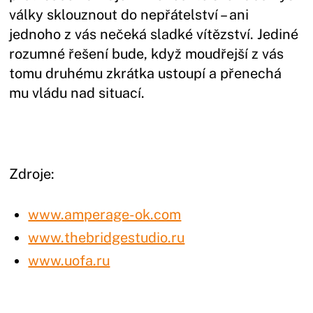
války sklouznout do nepřátelství – ani
jednoho z vás nečeká sladké vítězství. Jediné
rozumné řešení bude, když moudřejší z vás
tomu druhému zkrátka ustoupí a přenechá
mu vládu nad situací.
Zdroje:
www.amperage-ok.com
www.thebridgestudio.ru
www.uofa.ru