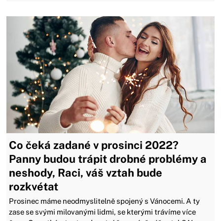
Co čeká zadané v prosinci 2022?
Panny budou trápit drobné problémy a
neshody, Raci, váš vztah bude
rozkvétat
Prosinec máme neodmyslitelně spojený s Vánocemi. A ty
zase se svými milovanými lidmi, se kterými trávíme více