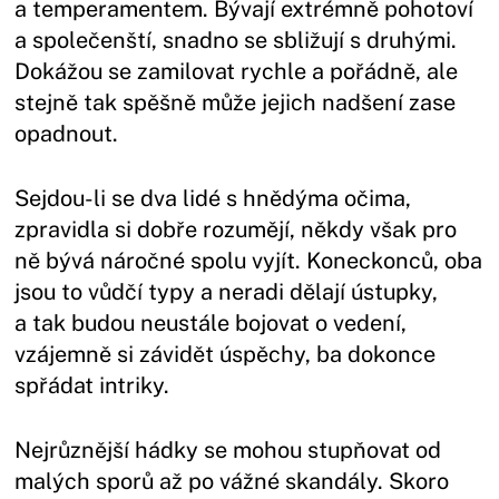
a temperamentem. Bývají extrémně pohotoví
a společenští, snadno se sbližují s druhými.
Dokážou se zamilovat rychle a pořádně, ale
stejně tak spěšně může jejich nadšení zase
opadnout.
Sejdou-li se dva lidé s hnědýma očima,
zpravidla si dobře rozumějí, někdy však pro
ně bývá náročné spolu vyjít. Koneckonců, oba
jsou to vůdčí typy a neradi dělají ústupky,
a tak budou neustále bojovat o vedení,
vzájemně si závidět úspěchy, ba dokonce
spřádat intriky.
Nejrůznější hádky se mohou stupňovat od
malých sporů až po vážné skandály. Skoro