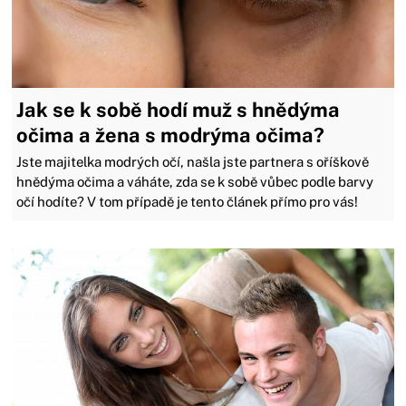
Jak se k sobě hodí muž s hnědýma
očima a žena s modrýma očima?
Jste majitelka modrých očí, našla jste partnera s oříškově
hnědýma očima a váháte, zda se k sobě vůbec podle barvy
očí hodíte? V tom případě je tento článek přímo pro vás!