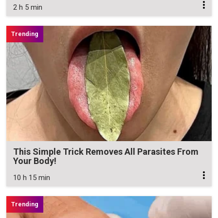
2 h 5 min
This Simple Trick Removes All Parasites From
Your Body!
10 h 15 min