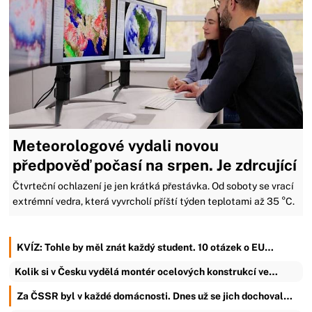
Meteorologové vydali novou
předpověď počasí na srpen. Je zdrcující
Čtvrteční ochlazení je jen krátká přestávka. Od soboty se vrací
extrémní vedra, která vyvrcholí příští týden teplotami až 35 °C.
KVÍZ: Tohle by měl znát každý student. 10 otázek o EU…
Kolik si v Česku vydělá montér ocelových konstrukcí ve…
Za ČSSR byl v každé domácnosti. Dnes už se jich dochoval…