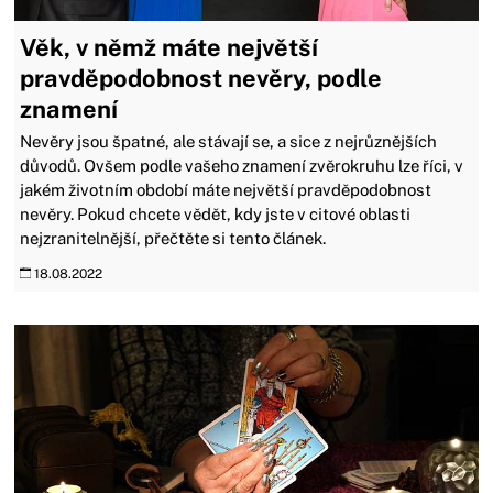
Věk, v němž máte největší
pravděpodobnost nevěry, podle
znamení
Nevěry jsou špatné, ale stávají se, a sice z nejrůznějších
důvodů. Ovšem podle vašeho znamení zvěrokruhu lze říci, v
jakém životním období máte největší pravděpodobnost
nevěry. Pokud chcete vědět, kdy jste v citové oblasti
nejzranitelnější, přečtěte si tento článek.
18.08.2022