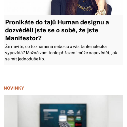
Pronikáte do tajů Human designu a
dozvěděli jste se o sobě, že jste
Manifestor?
Že nevíte, co to znamená nebo co o vás tahle nálepka
vypovídá? Možná vám tohle přiřazení může napovědět, jak
se mít jednoduše líp.
Zavřít reklamu
NOVINKY