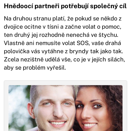
Hnědoocí partneři potřebují společný cíl
Na druhou stranu platí, že pokud se někdo z
dvojice ocitne v tísni a začne volat o pomoc,
ten druhý jej rozhodně nenechá ve štychu.
Vlastně ani nemusíte volat SOS, vaše drahá
polovička vás vytáhne z bryndy tak jako tak.
Zcela nezištně udělá vše, co je v jejích silách,
aby se problém vyřešil.