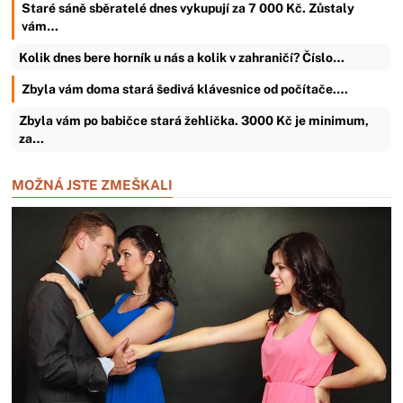
Staré sáně sběratelé dnes vykupují za 7 000 Kč. Zůstaly
vám…
Kolik dnes bere horník u nás a kolik v zahraničí? Číslo…
Zbyla vám doma stará šedivá klávesnice od počítače.…
Zbyla vám po babičce stará žehlička. 3000 Kč je minimum,
za…
MOŽNÁ JSTE ZMEŠKALI