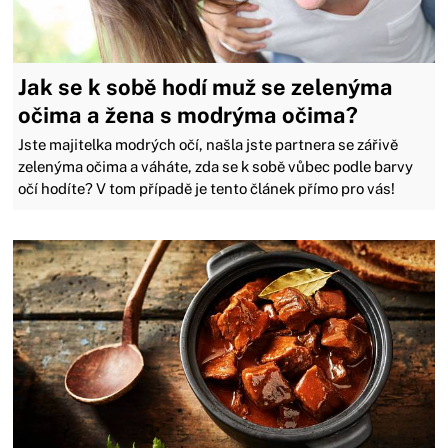
Jak se k sobě hodí muž se zelenýma
očima a žena s modrýma očima?
Jste majitelka modrých očí, našla jste partnera se zářivě
zelenýma očima a váháte, zda se k sobě vůbec podle barvy
očí hodíte? V tom případě je tento článek přímo pro vás!