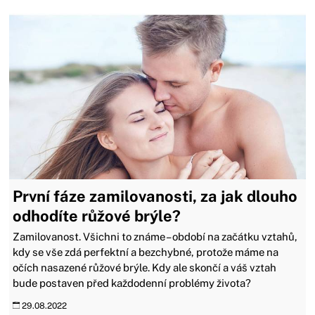
První fáze zamilovanosti, za jak dlouho
odhodíte růžové brýle?
Zamilovanost. Všichni to známe – období na začátku vztahů,
kdy se vše zdá perfektní a bezchybné, protože máme na
očích nasazené růžové brýle. Kdy ale skončí a váš vztah
bude postaven před každodenní problémy života?
29.08.2022