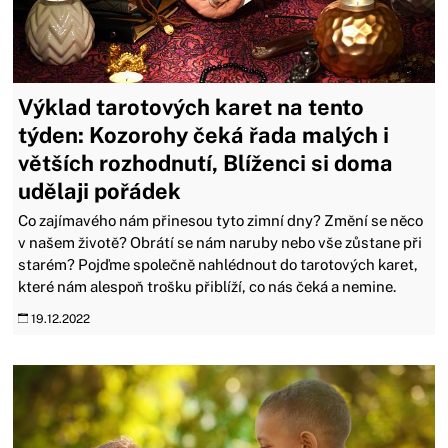
Výklad tarotových karet na tento
týden: Kozorohy čeká řada malých i
větších rozhodnutí, Blíženci si doma
udělaji pořádek
Co zajímavého nám přinesou tyto zimní dny? Změní se něco
v našem životě? Obrátí se nám naruby nebo vše zůstane při
starém? Pojďme společně nahlédnout do tarotových karet,
které nám alespoň trošku přiblíží, co nás čeká a nemine.
19.12.2022