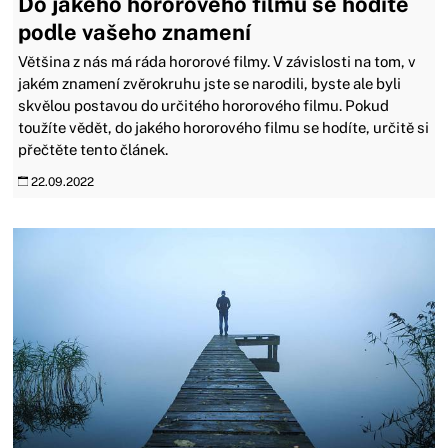
Do jakého hororového filmu se hodíte
podle vašeho znamení
Většina z nás má ráda hororové filmy. V závislosti na tom, v
jakém znamení zvěrokruhu jste se narodili, byste ale byli
skvělou postavou do určitého hororového filmu. Pokud
toužíte vědět, do jakého hororového filmu se hodíte, určitě si
přečtěte tento článek.
22.09.2022