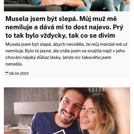
Musela jsem být slepá. Můj muž mě
nemiluje a dává mi to dost najevo. Prý
to tak bylo vždycky, tak co se divím
Musela jsem být slepá, abych neviděla, že můj manžel mě už
nemiluje. Bylo to jasné, ale stále jsem se snažila najít v jeho
chování nějaký důkaz lásky. Jenže nic takového jsem
nenašla.
08.04.2023