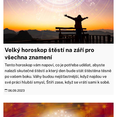
Velký horoskop štěstí na září pro
všechna znamení
Tento horoskop vám napoví, co je potřeba udělat, abyste
nalezli skutečné štěstí a který den bude stát štěstěna těsně
po vašem boku. Váhy budou nejšťastnější, když najdou ve
své práci hlubší smysl, Štíři zase, když se vrátí sami k sobě.
06.09.2023