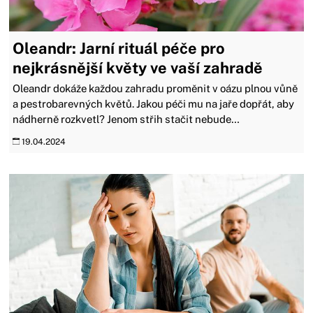
Oleandr: Jarní rituál péče pro
nejkrásnější květy ve vaší zahradě
Oleandr dokáže každou zahradu proměnit v oázu plnou vůně
a pestrobarevných květů. Jakou péči mu na jaře dopřát, aby
nádherně rozkvetl? Jenom střih stačit nebude…
19.04.2024