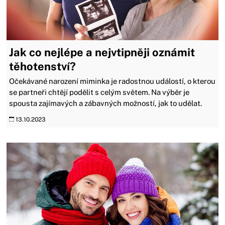
Jak co nejlépe a nejvtipněji oznámit
těhotenství?
Očekávané narození miminka je radostnou událostí, o kterou
se partneři chtějí podělit s celým světem. Na výběr je
spousta zajímavých a zábavných možností, jak to udělat.
13.10.2023