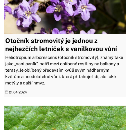
Otočník stromovitý je jednou z
nejhezčích letniček s vanilkovou vůní
Heliotropium arborescens (otočník stromovitý), známý také
jako „vanilovník”, patří mezi oblíbené rostliny na balkóny a
terasy. Je oblíbený především kvůli svým nádherným
květům a neodolatelné vůni, která přitahuje lidi, ale také
motýly a další hmyz.
21.04.2024