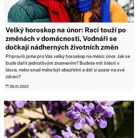
Velký horoskop na únor: Raci touží po
změnách v domácnosti, Vodnáři se
dočkají nádherných životních změn
Připravili jsme pro Vás velký horoskop na měsíc únor. Jak se
bude dařit jednotlivým znamením? Budete mít štěstí v
lásce, nebo snad máte být obezřetní a dát si pozor na své
zdraví?
28.01.2023