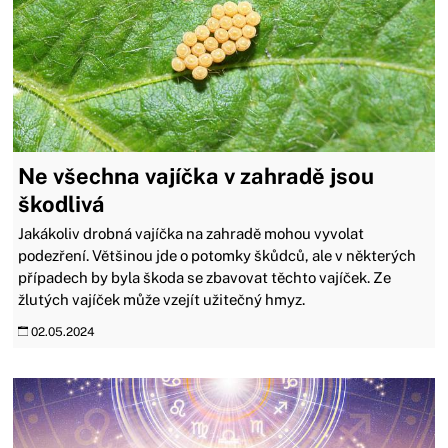
Ne všechna vajíčka v zahradě jsou
škodlivá
Jakákoliv drobná vajíčka na zahradě mohou vyvolat
podezření. Většinou jde o potomky škůdců, ale v některých
případech by byla škoda se zbavovat těchto vajíček. Ze
žlutých vajíček může vzejít užitečný hmyz.
02.05.2024