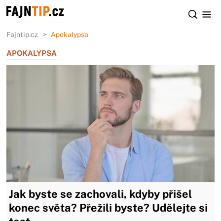
Fajntip.cz
Apokalypsa
APOKALYPSA
Jak byste se zachovali, kdyby přišel
konec světa? Přežili byste? Udělejte si