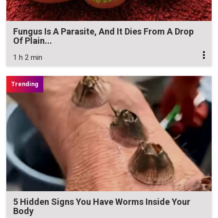
Fungus Is A Parasite, And It Dies From A Drop
Of Plain...
1 h 2 min
5 Hidden Signs You Have Worms Inside Your
Body