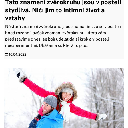
Tato znamení zvěrokruhu jsou v posteli
stydlivá. Ničí jim to intimní život a
vztahy
Některá znamení zvěrokruhu jsou známá tím, že se v posteli
hned rozohní, avšak znamení zvěrokruhu, která vám
představíme dnes, se bojí udělat další krok a v posteli
neexperimentují. Ukážeme si, která to jsou.
10.04.2022