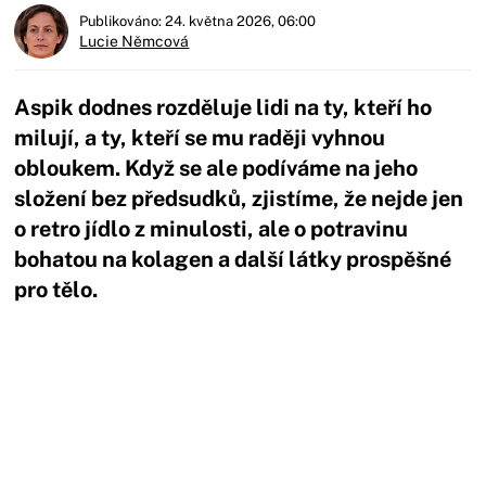
Publikováno: 24. května 2026, 06:00
Lucie Němcová
Aspik dodnes rozděluje lidi na ty, kteří ho
milují, a ty, kteří se mu raději vyhnou
obloukem. Když se ale podíváme na jeho
složení bez předsudků, zjistíme, že nejde jen
o retro jídlo z minulosti, ale o potravinu
bohatou na kolagen a další látky prospěšné
pro tělo.
Začátek reklamy
Konec reklamy