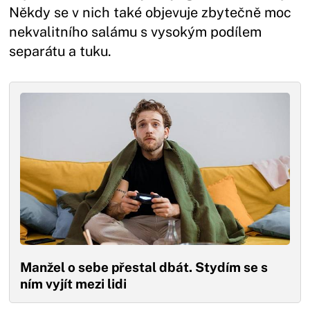
Někdy se v nich také objevuje zbytečně moc
nekvalitního salámu s vysokým podílem
separátu a tuku.
Manžel o sebe přestal dbát. Stydím se s
ním vyjít mezi lidi