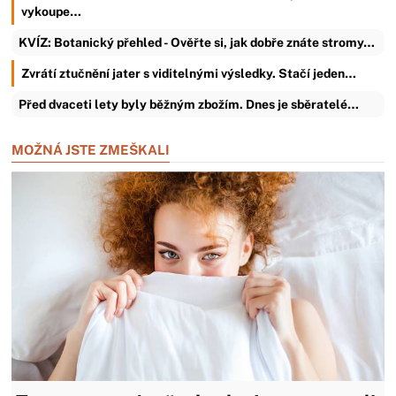
vykoupe…
KVÍZ: Botanický přehled - Ověřte si, jak dobře znáte stromy…
Zvrátí ztučnění jater s viditelnými výsledky. Stačí jeden…
Před dvaceti lety byly běžným zbožím. Dnes je sběratelé…
MOŽNÁ JSTE ZMEŠKALI