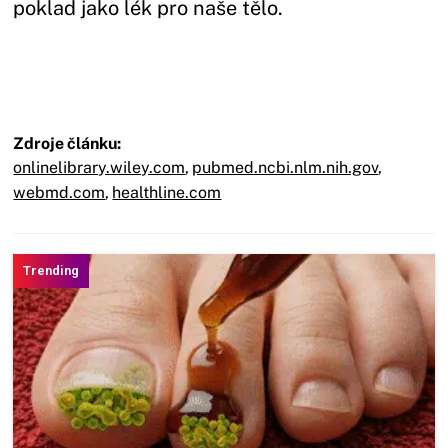
poklad jako lék pro naše tělo.
Zdroje článku:
onlinelibrary.wiley.com
,
pubmed.ncbi.nlm.nih.gov
,
webmd.com
,
healthline.com