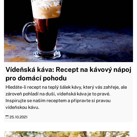
Vídeňská káva: Recept na kávový nápoj
pro domácí pohodu
Hledáte-li recept na teplý šálek kávy, který vás zahřeje, ale
zároveň pohladí na duši, vídeňská káva je to pravé.
Inspirujte se naším receptem a připravte si pravou
vídeňskou kávu.
25.10.2021