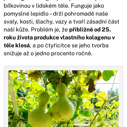
bílkovinou v lidském těle. Funguje jako
pomyslné lepidlo – drží pohromadě naše
svaly, kosti, šlachy, vazy a tvoří zásadní část
naší kůže. Problém je, že
přibližně od 25.
roku života produkce vlastního kolagenu v
těle klesá
, a po čtyřicítce se jeho tvorba
snižuje až o jedno procento ročně.