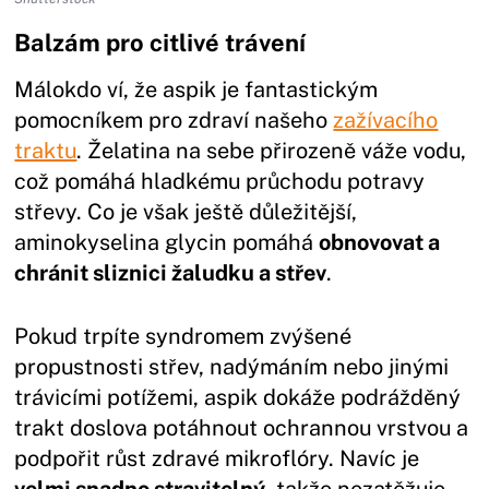
Balzám pro citlivé trávení
Málokdo ví, že aspik je fantastickým
pomocníkem pro zdraví našeho
zažívacího
traktu
. Želatina na sebe přirozeně váže vodu,
což pomáhá hladkému průchodu potravy
střevy. Co je však ještě důležitější,
aminokyselina glycin pomáhá
obnovovat a
chránit sliznici žaludku a střev
.
Pokud trpíte syndromem zvýšené
propustnosti střev, nadýmáním nebo jinými
trávicími potížemi, aspik dokáže podrážděný
trakt doslova potáhnout ochrannou vrstvou a
podpořit růst zdravé mikroflóry. Navíc je