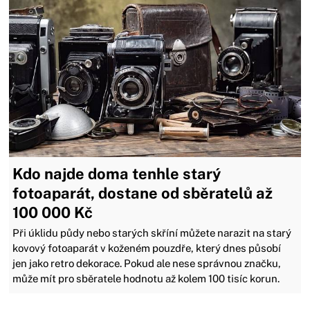
Kdo najde doma tenhle starý
fotoaparát, dostane od sběratelů až
100 000 Kč
Při úklidu půdy nebo starých skříní můžete narazit na starý
kovový fotoaparát v koženém pouzdře, který dnes působí
jen jako retro dekorace. Pokud ale nese správnou značku,
může mít pro sběratele hodnotu až kolem 100 tisíc korun.