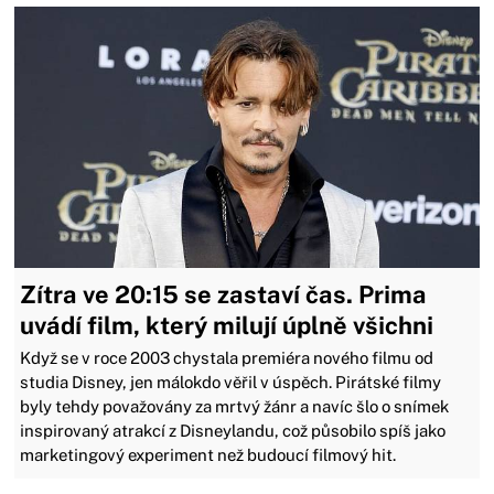
Zítra ve 20:15 se zastaví čas. Prima
uvádí film, který milují úplně všichni
Když se v roce 2003 chystala premiéra nového filmu od
studia Disney, jen málokdo věřil v úspěch. Pirátské filmy
byly tehdy považovány za mrtvý žánr a navíc šlo o snímek
inspirovaný atrakcí z Disneylandu, což působilo spíš jako
marketingový experiment než budoucí filmový hit.