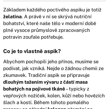
Základem každého poctivého aspiku je totiž
želatina
. A právě v ní se skrývá nutriční
bohatství, které naše tělo v moderní době
plné vysoce průmyslově zpracovaných
potravin zoufale potřebuje.
Co je to vlastně aspik?
Abychom pochopili jeho přínos, musíme se
podívat, jak vzniká. Nejde o žádnou chemii ze
zkumavek. Tradiční aspik se připravuje
dlouhým tažením vývaru z částí masa
bohatých na pojivové tkáně
– typicky z
vepřových nožiček, kolen, kůží nebo hovězích
šlach a kostí. Během tohoto pomalého