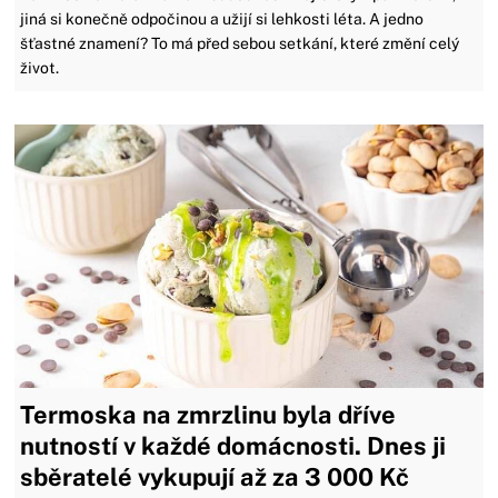
jiná si konečně odpočinou a užijí si lehkosti léta. A jedno
šťastné znamení? To má před sebou setkání, které změní celý
život.
Termoska na zmrzlinu byla dříve
nutností v každé domácnosti. Dnes ji
sběratelé vykupují až za 3 000 Kč