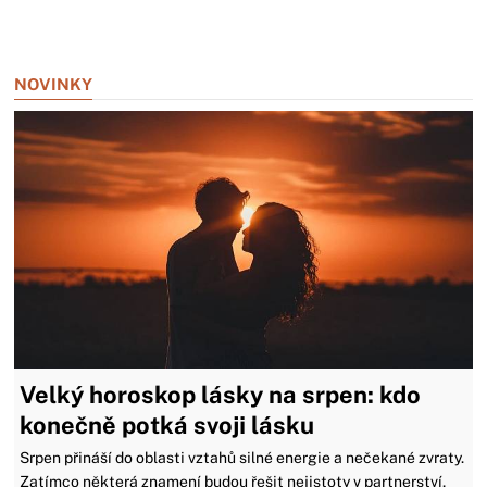
Zavřít reklamu
NOVINKY
Velký horoskop lásky na srpen: kdo
konečně potká svoji lásku
Srpen přináší do oblasti vztahů silné energie a nečekané zvraty.
Zatímco některá znamení budou řešit nejistoty v partnerství,