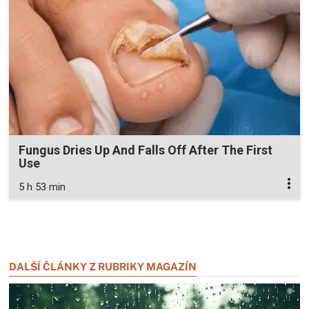
Fungus Dries Up And Falls Off After The First
Use
5 h 53 min
Zavřít reklamu
Zavřít reklamu
DALŠÍ ČLÁNKY Z RUBRIKY MAGAZÍN