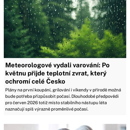
Meteorologové vydali varování: Po
květnu přijde teplotní zvrat, který
ochromí celé Česko
Plány na první koupání, grilování i víkendy v přírodě možná
bude potřeba přizpůsobit počasí. Dlouhodobé předpovědi
pro červen 2026 totiž místo stabilního nástupu léta
naznačují spíš výrazně proměnlivé počasí.