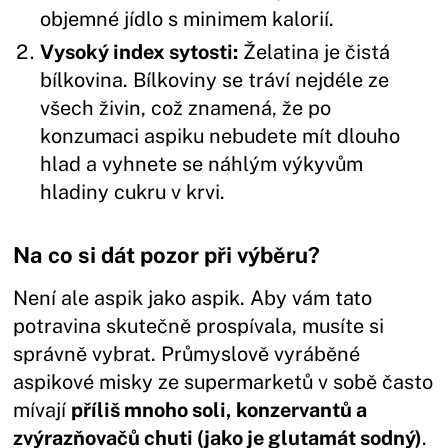
objemné jídlo s minimem kalorií.
Vysoký index sytosti:
Želatina je čistá
bílkovina. Bílkoviny se tráví nejdéle ze
všech živin, což znamená, že po
konzumaci aspiku nebudete mít dlouho
hlad a vyhnete se náhlým výkyvům
hladiny cukru v krvi.
Na co si dát pozor při výběru?
Není ale aspik jako aspik. Aby vám tato
potravina skutečně prospívala, musíte si
správně vybrat. Průmyslově vyráběné
aspikové misky ze supermarketů v sobě často
mívají
příliš mnoho soli, konzervantů a
zvýrazňovačů chuti (jako je glutamát sodný)
.