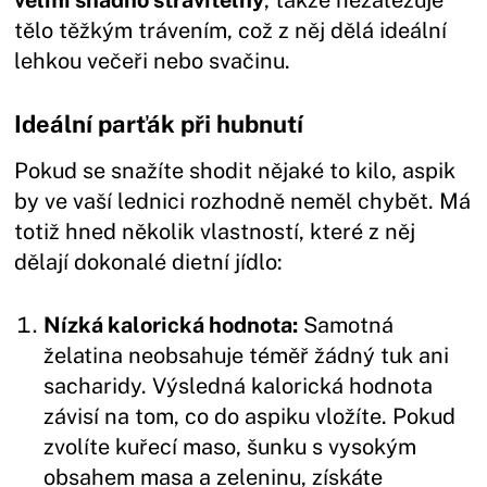
velmi snadno stravitelný
, takže nezatěžuje
tělo těžkým trávením, což z něj dělá ideální
lehkou večeři nebo svačinu.
Ideální parťák při hubnutí
Pokud se snažíte shodit nějaké to kilo, aspik
by ve vaší lednici rozhodně neměl chybět. Má
totiž hned několik vlastností, které z něj
dělají dokonalé dietní jídlo:
Nízká kalorická hodnota:
Samotná
želatina neobsahuje téměř žádný tuk ani
sacharidy. Výsledná kalorická hodnota
závisí na tom, co do aspiku vložíte. Pokud
zvolíte kuřecí maso, šunku s vysokým
obsahem masa a zeleninu, získáte