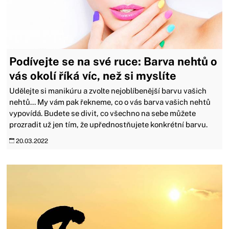
Podívejte se na své ruce: Barva nehtů o
vás okolí říká víc, než si myslíte
Udělejte si manikúru a zvolte nejoblíbenější barvu vašich
nehtů... My vám pak řekneme, co o vás barva vašich nehtů
vypovídá. Budete se divit, co všechno na sebe můžete
prozradit už jen tím, že upřednostňujete konkrétní barvu.
20.03.2022