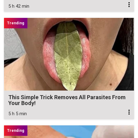
5 h 42 min
This Simple Trick Removes All Parasites From
Your Body!
5 h 5 min