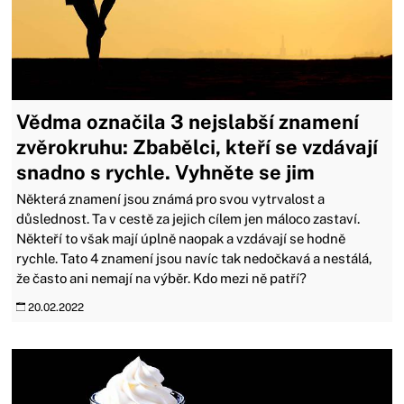
Vědma označila 3 nejslabší znamení
zvěrokruhu: Zbabělci, kteří se vzdávají
snadno s rychle. Vyhněte se jim
Některá znamení jsou známá pro svou vytrvalost a
důslednost. Ta v cestě za jejich cílem jen máloco zastaví.
Někteří to však mají úplně naopak a vzdávají se hodně
rychle. Tato 4 znamení jsou navíc tak nedočkavá a nestálá,
že často ani nemají na výběr. Kdo mezi ně patří?
20.02.2022