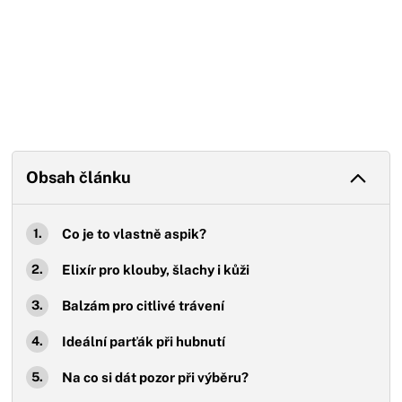
Obsah článku
Co je to vlastně aspik?
Elixír pro klouby, šlachy i kůži
Balzám pro citlivé trávení
Ideální parťák při hubnutí
Na co si dát pozor při výběru?