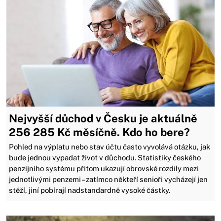
Nejvyšší důchod v Česku je aktuálně
256 285 Kč měsíčně. Kdo ho bere?
Pohled na výplatu nebo stav účtu často vyvolává otázku, jak
bude jednou vypadat život v důchodu. Statistiky českého
penzijního systému přitom ukazují obrovské rozdíly mezi
jednotlivými penzemi – zatímco někteří senioři vycházejí jen
stěží, jiní pobírají nadstandardně vysoké částky.