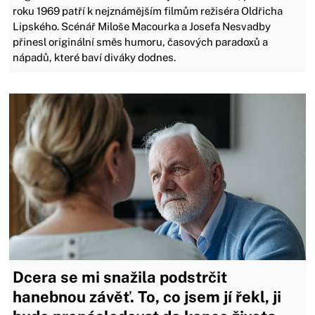
roku 1969 patří k nejznámějším filmům režiséra Oldřicha
Lipského. Scénář Miloše Macourka a Josefa Nesvadby
přinesl originální směs humoru, časových paradoxů a
nápadů, které baví diváky dodnes.
Dcera se mi snažila podstrčit
hanebnou závěť. To, co jsem jí řekl, ji