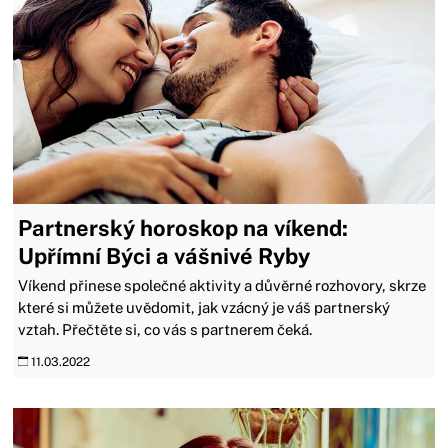
Partnerský horoskop na víkend:
Upřímní Býci a vášnivé Ryby
Víkend přinese společné aktivity a důvěrné rozhovory, skrze
které si můžete uvědomit, jak vzácný je váš partnerský
vztah. Přečtěte si, co vás s partnerem čeká.
11.03.2022