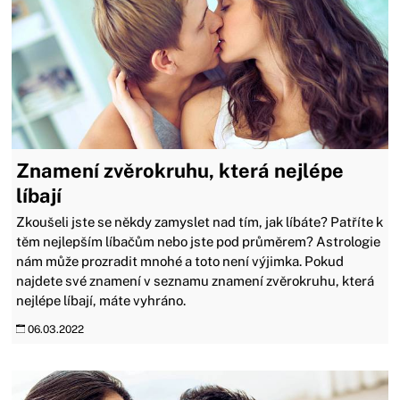
Znamení zvěrokruhu, která nejlépe
líbají
Zkoušeli jste se někdy zamyslet nad tím, jak líbáte? Patříte k
těm nejlepším líbačům nebo jste pod průměrem? Astrologie
nám může prozradit mnohé a toto není výjimka. Pokud
najdete své znamení v seznamu znamení zvěrokruhu, která
nejlépe líbají, máte vyhráno.
06.03.2022