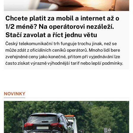
Chcete platit za mobil a internet až o
1/2 méně? Na operátorovi nezáleží.
Stačí zavolat a říct jednu větu
Český telekomunikační trh funguje trochu jinak, než se
může zdát z oficiálních ceníků operátorů. Mnoho lidí bere
zveřejněné ceny jako konečné, přitom při vyjednávání lze
často získat výrazně výhodnější tarif nebo lepší podmínky.
Zavřít reklamu
NOVINKY