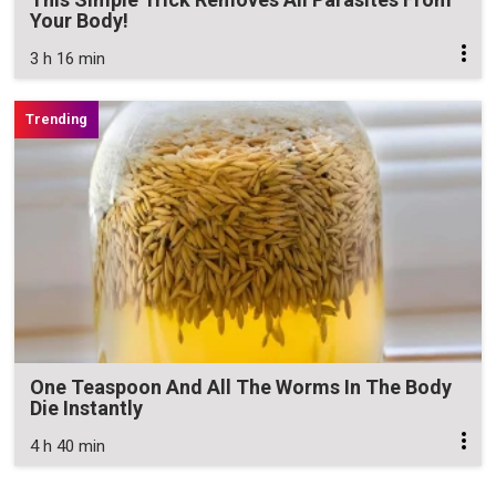
Your Body!
3 h 16 min
One Teaspoon And All The Worms In The Body
Die Instantly
4 h 40 min
Zavřít reklamu