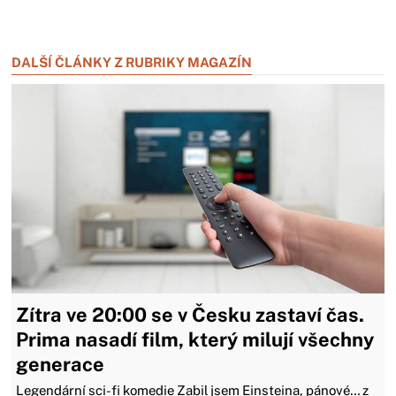
Zavřít reklamu
DALŠÍ ČLÁNKY Z RUBRIKY MAGAZÍN
Zítra ve 20:00 se v Česku zastaví čas.
Prima nasadí film, který milují všechny
generace
Legendární sci-fi komedie Zabil jsem Einsteina, pánové… z