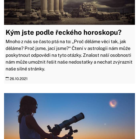
Kým jste podle řeckého horoskopu?
Mnoho z nás se často ptá na to: „Proč děláme věci tak, jak
děláme? Proč jsme, jací jsme?“ Čtení v astrologii nám může
poskytnout odpovědi na tyto otázky. Znalost naší osobnosti
nám může umožnit řešit naše nedostatky a nechat zvýraznit
naše silné stránky.
26.10.2021