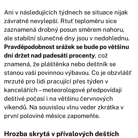
Ani v následujících týdnech se situace nijak
závratně nevylepší. Rtuť teploměru sice
zaznamená drobný posun směrem nahoru,
ale stabilní slunečné dny jsou v nedohlednu.
Pravděpodobnost srážek se bude po většinu
dní držet nad padesáti procenty
, což
znamená, že pláštěnka nebo deštník se
stanou vaší povinnou výbavou. Co je obzvlášť
mrzuté pro lidi pracující přes týden v
kancelářích – meteorologové předpovídají
deštivé počasí i na většinu červnových
víkendů. Na souvislou vlnu veder zkrátka v
první polovině měsíce zapomeňte.
Hrozba skrytá v přívalových deštích