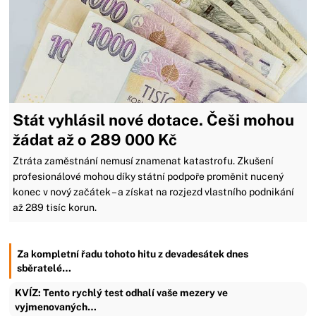
Stát vyhlásil nové dotace. Češi mohou
žádat až o 289 000 Kč
Ztráta zaměstnání nemusí znamenat katastrofu. Zkušení
profesionálové mohou díky státní podpoře proměnit nucený
konec v nový začátek – a získat na rozjezd vlastního podnikání
až 289 tisíc korun.
Za kompletní řadu tohoto hitu z devadesátek dnes
sběratelé…
KVÍZ: Tento rychlý test odhalí vaše mezery ve
vyjmenovaných…