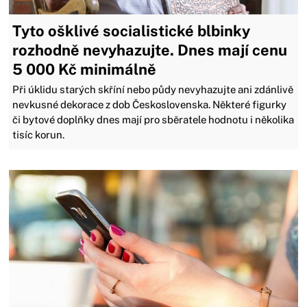
Tyto ošklivé socialistické blbinky
rozhodně nevyhazujte. Dnes mají cenu
5 000 Kč minimálně
Při úklidu starých skříní nebo půdy nevyhazujte ani zdánlivě
nevkusné dekorace z dob Československa. Některé figurky
či bytové doplňky dnes mají pro sběratele hodnotu i několika
tisíc korun.