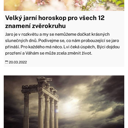
Velký jarní horoskop pro všech 12
znamení zvěrokruhu
Jaro je v rozkvětu a my se nemůžeme dočkat krásných
slunečných dnů. Podívejme se, co nám probouzející se jaro
přináší. Pro každého má něco. Lvi čeká úspěch, Býci dojdou
prozření a Váhám se může zcela změnit život.
20.03.2022