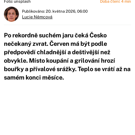
Foto: unsplash
Doba čtení: 4 min
Publikováno: 20. května 2026, 06:00
Lucie Němcová
Po rekordně suchém jaru čeká Česko
nečekaný zvrat. Červen má být podle
předpovědí chladnější a deštivější než
obvykle. Místo koupání a grilování hrozí
bouřky a přívalové srážky. Teplo se vrátí až na
samém konci měsíce.
Začátek reklamy
Konec reklamy