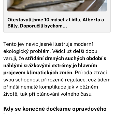
Otestovali jsme 10 másel z Lidlu, Alberta a
Billy. Doporučili bychom…
Tento jev navíc jasně ilustruje moderní
ekologický problém. Vědci už delší dobu
varují, že
střídání drsných suchých období s
náhlými srážkovými extrémy je hlavním
projevem klimatických změn
. Příroda ztrácí
svou schopnost přirozené regulace, což lidem
přináší nemalé komplikace jak v běžném
životě, tak při plánování volného času.
Kdy se konečně dočkáme opravdového