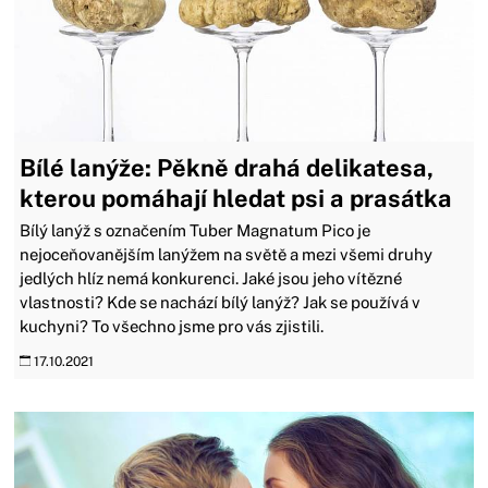
Bílé lanýže: Pěkně drahá delikatesa,
kterou pomáhají hledat psi a prasátka
Bílý lanýž s označením Tuber Magnatum Pico je
nejoceňovanějším lanýžem na světě a mezi všemi druhy
jedlých hlíz nemá konkurenci. Jaké jsou jeho vítězné
vlastnosti? Kde se nachází bílý lanýž? Jak se používá v
kuchyni? To všechno jsme pro vás zjistili.
17.10.2021