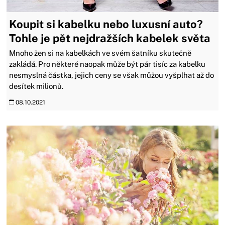
Koupit si kabelku nebo luxusní auto?
Tohle je pět nejdražších kabelek světa
Mnoho žen si na kabelkách ve svém šatníku skutečně
zakládá. Pro některé naopak může být pár tisíc za kabelku
nesmyslná částka, jejich ceny se však můžou vyšplhat až do
desítek milionů.
08.10.2021