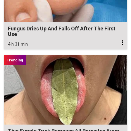
Fungus Dries Up And Falls Off After The First
Use
4 h 31 min
This Simple Trick Removes All Parasites From