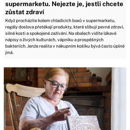
supermarketu. Nejezte je, jestli chcete
zůstat zdraví
Když procházíte kolem chladicích boxů v supermarketu,
regály doslova přetékají produkty, které slibují pevné zdraví,
silné kosti a spokojené zažívání. Na obalech vidíte lákavé
nápisy o živých kulturách, vápníku a prospěšných
bakteriích. Jenže realita v nákupním košíku bývá často úplně
jiná.