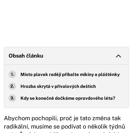
Obsah článku
Místo plavek raději přibalte mikiny a pláštěnky
Hrozba skrytá v přívalových deštích
Kdy se konečně dočkáme opravdového léta?
Abychom pochopili, proč je tato změna tak
radikální, musíme se podívat o několik týdnů