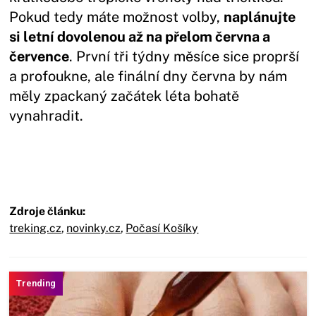
Pokud tedy máte možnost volby,
naplánujte
si letní dovolenou až na přelom června a
července
. První tři týdny měsíce sice proprší
a profoukne, ale finální dny června by nám
měly zpackaný začátek léta bohatě
vynahradit.
Zdroje článku:
treking.cz
,
novinky.cz
,
Počasí Košíky