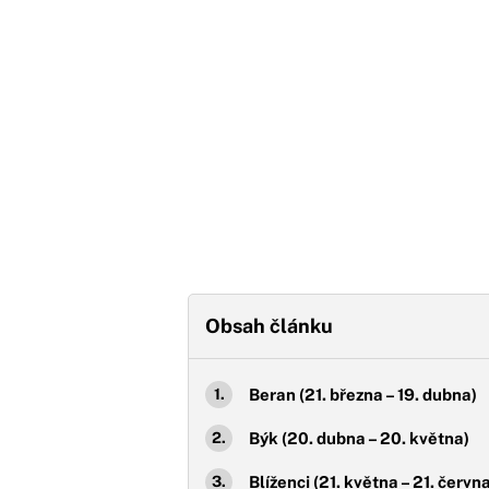
Obsah článku
Beran (21. března – 19. dubna)
Býk (20. dubna – 20. května)
Blíženci (21. května – 21. červn