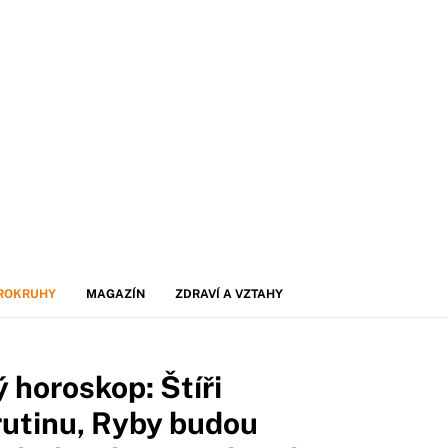
ROKRUHY
MAGAZÍN
ZDRAVÍ A VZTAHY
 horoskop: Štíři
rutinu, Ryby budou