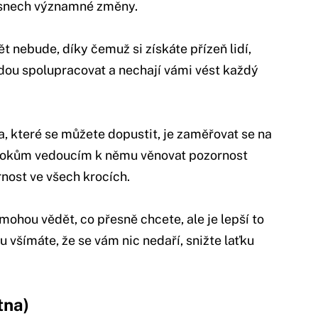
h snech významné změny.
 nebude, díky čemuž si získáte přízeň lidí,
udou spolupracovat a nechají vámi vést každý
, které se můžete dopustit, je zaměřovat se na
okům vedoucím k němu věnovat pozornost
nost ve všech krocích.
ohou vědět, co přesně chcete, ale je lepší to
u všímáte, že se vám nic nedaří, snižte laťku
tna)