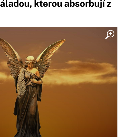
áladou, kterou absorbují z