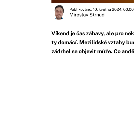
Publikováno: 10. května 2024, 00:00
Miroslav Strnad
Víkend je čas zábavy, ale pro něk
ty domácí. Mezilidské vztahy bu
zádrhel se objevit může. Co and