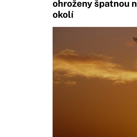
ohroženy špatnou n
okolí