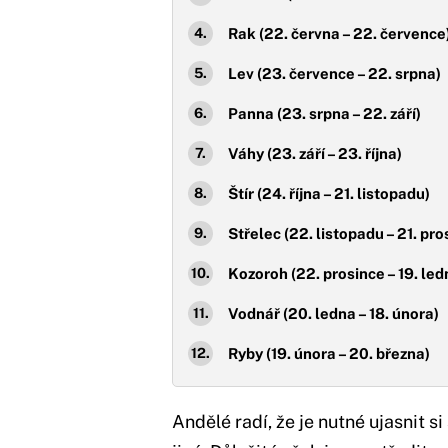
Rak (22. června – 22. července
Lev (23. července – 22. srpna)
Panna (23. srpna – 22. září)
Váhy (23. září – 23. října)
Štír (24. října – 21. listopadu)
Střelec (22. listopadu – 21. pro
Kozoroh (22. prosince – 19. led
Vodnář (20. ledna – 18. února)
Ryby (19. února – 20. března)
Andělé radí, že je nutné ujasnit si