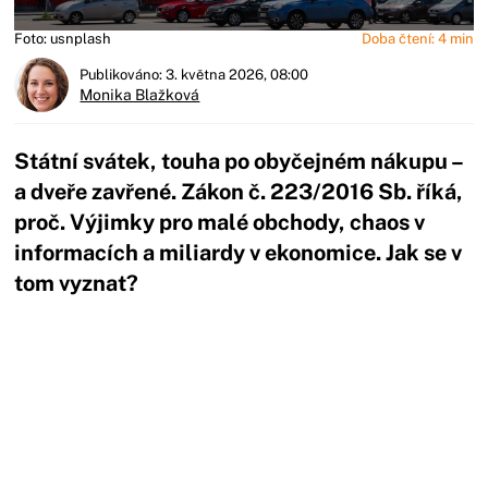
Foto: usnplash
Doba čtení: 4 min
Publikováno: 3. května 2026, 08:00
Monika Blažková
Státní svátek, touha po obyčejném nákupu –
a dveře zavřené. Zákon č. 223/2016 Sb. říká,
proč. Výjimky pro malé obchody, chaos v
informacích a miliardy v ekonomice. Jak se v
tom vyznat?
Začátek reklamy
Konec reklamy