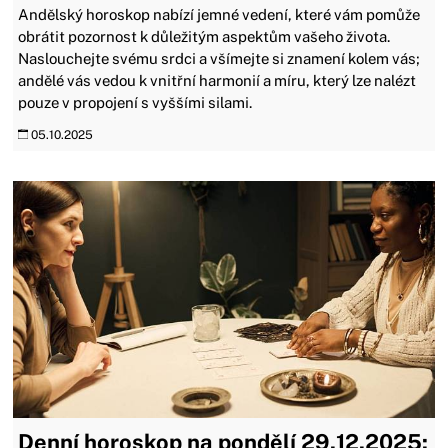
Andělský horoskop nabízí jemné vedení, které vám pomůže
obrátit pozornost k důležitým aspektům vašeho života.
Naslouchejte svému srdci a všímejte si znamení kolem vás;
andělé vás vedou k vnitřní harmonií a míru, který lze nalézt
pouze v propojení s vyššími silami.
05.10.2025
Denní horoskop na pondělí 29.12.2025: