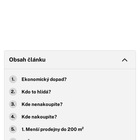
Obsah článku
Ekonomický dopad?
Kdo to hlídá?
Kde nenakoupíte?
Kde nakoupíte?
1. Menší prodejny do 200 m²