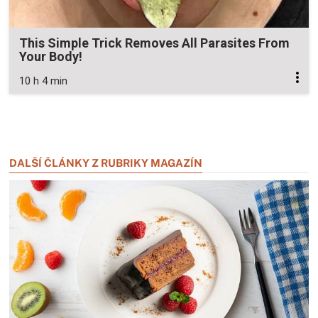
This Simple Trick Removes All Parasites From
Your Body!
10 h 4 min
Zavřít reklamu
Zavřít reklamu
DALŠÍ ČLÁNKY Z RUBRIKY MAGAZÍN