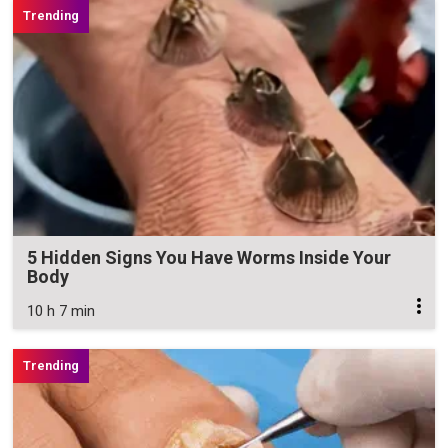
5 Hidden Signs You Have Worms Inside Your
Body
10 h 7 min