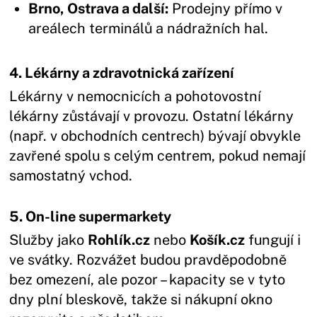
Brno, Ostrava a další:
Prodejny přímo v
areálech terminálů a nádražních hal.
4. Lékárny a zdravotnická zařízení
Lékárny v nemocnicích a pohotovostní
lékárny zůstávají v provozu. Ostatní lékárny
(např. v obchodních centrech) bývají obvykle
zavřené spolu s celým centrem, pokud nemají
samostatný vchod.
5. On-line supermarkety
Služby jako
Rohlík.cz
nebo
Košík.cz
fungují i
ve svátky. Rozvážet budou pravděpodobně
bez omezení, ale pozor – kapacity se v tyto
dny plní bleskově, takže si nákupní okno