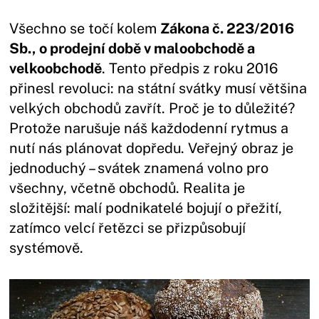
Všechno se točí kolem
Zákona č. 223/2016
Sb., o prodejní době v maloobchodě a
velkoobchodě
. Tento předpis z roku 2016
přinesl revoluci: na státní svátky musí většina
velkých obchodů zavřít. Proč je to důležité?
Protože narušuje náš každodenní rytmus a
nutí nás plánovat dopředu. Veřejný obraz je
jednoduchý – svátek znamená volno pro
všechny, včetně obchodů. Realita je
složitější: malí podnikatelé bojují o přežití,
zatímco velcí řetězci se přizpůsobují
systémově.