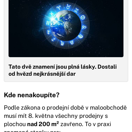
Tato dvě znamení jsou plná lásky. Dostali
od hvězd nejkrásnější dar
Kde nenakoupíte?
Podle zákona o prodejní době v maloobchodě
musí mít 8. května všechny prodejny s
plochou
nad 200 m²
zavřeno. To v praxi