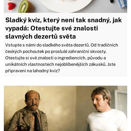
Sladký kvíz, který není tak snadný, jak
vypadá: Otestujte své znalosti
slavných dezertů světa
Vstupte s námi do sladkého světa dezertů. Od tradičních
českých pochoutek po proslulé zahraniční skvosty.
Otestujte si své znalosti o ingrediencích, původu a
unikátních vlastnostech nejoblíbenějších zákusků. Jste
připraveni na lahodný kvíz?