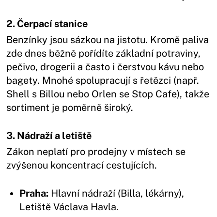
2. Čerpací stanice
Benzínky jsou sázkou na jistotu. Kromě paliva
zde dnes běžně pořídíte základní potraviny,
pečivo, drogerii a často i čerstvou kávu nebo
bagety. Mnohé spolupracují s řetězci (např.
Shell s Billou nebo Orlen se Stop Cafe), takže
sortiment je poměrně široký.
3. Nádraží a letiště
Zákon neplatí pro prodejny v místech se
zvýšenou koncentrací cestujících.
Praha:
Hlavní nádraží (Billa, lékárny),
Letiště Václava Havla.