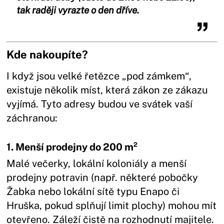
tak raději vyrazte o den dříve.
Kde nakoupíte?
I když jsou velké řetězce „pod zámkem“,
existuje několik míst, která zákon ze zákazu
vyjímá. Tyto adresy budou ve svátek vaší
záchranou:
1. Menší prodejny do 200 m²
Malé večerky, lokální koloniály a menší
prodejny potravin (např. některé pobočky
Žabka nebo lokální sítě typu Enapo či
Hruška, pokud splňují limit plochy) mohou mít
otevřeno. Záleží čistě na rozhodnutí majitele.