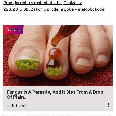
Prodejní doba v maloobchodě | Peníze.cz
,
223/2016 Sb. Zákon o prodejní době v maloobchodě
Fungus Is A Parasite, And It Dies From A Drop
Of Plain...
11 h 14 min