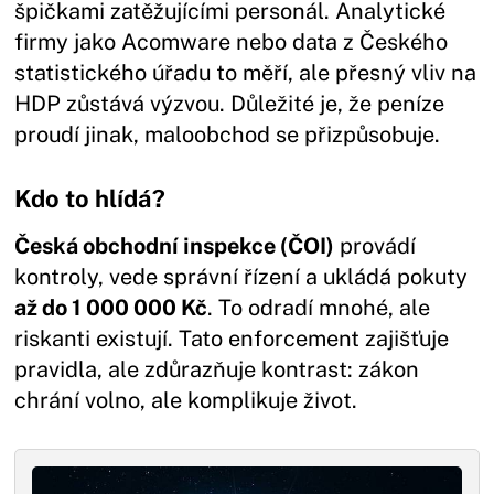
špičkami zatěžujícími personál. Analytické
firmy jako Acomware nebo data z Českého
statistického úřadu to měří, ale přesný vliv na
HDP zůstává výzvou. Důležité je, že peníze
proudí jinak, maloobchod se přizpůsobuje.
Kdo to hlídá?
Česká obchodní inspekce (ČOI)
provádí
kontroly, vede správní řízení a ukládá pokuty
až do 1 000 000 Kč
. To odradí mnohé, ale
riskanti existují. Tato enforcement zajišťuje
pravidla, ale zdůrazňuje kontrast: zákon
chrání volno, ale komplikuje život.