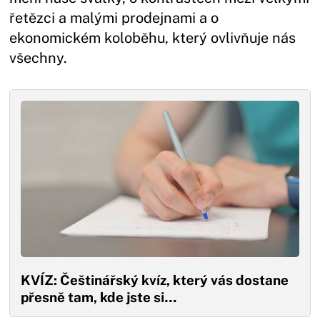
řetězci a malými prodejnami a o
ekonomickém koloběhu, který ovlivňuje nás
všechny.
KVÍZ: Češtinářský kvíz, který vás dostane
přesně tam, kde jste si…