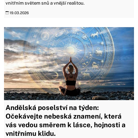
vnitřním světem snů a vnější realitou.
19.03.2026
Andělská poselství na týden:
Očekávejte nebeská znamení, která
vás vedou směrem k lásce, hojnosti a
vnitřnímu klidu.