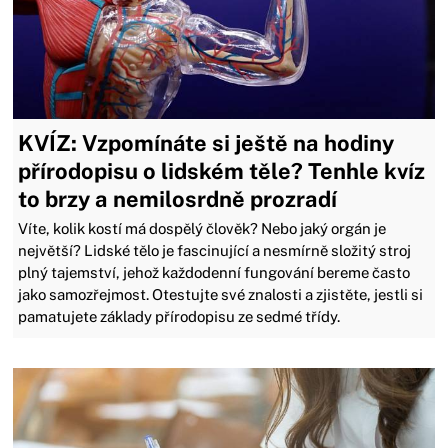
KVÍZ: Vzpomínáte si ještě na hodiny
přírodopisu o lidském těle? Tenhle kvíz
to brzy a nemilosrdně prozradí
Víte, kolik kostí má dospělý člověk? Nebo jaký orgán je
největší? Lidské tělo je fascinující a nesmírně složitý stroj
plný tajemství, jehož každodenní fungování bereme často
jako samozřejmost. Otestujte své znalosti a zjistěte, jestli si
pamatujete základy přírodopisu ze sedmé třídy.