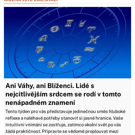
Ani Váhy, ani Blíženci. Lidé s
nejcitlivějším srdcem se rodí v tomto
nenápadném znamení
Tento týden pro vás představuje jedinečnou směs hluboké
reflexe a naléhavé potřeby stanovit si jasné hranice. Vaše
intuitivní vnímání se zostřuje, zatímco okolní svět po vás
žádá praktičnost. Připravte se vědomě proplouvat mezi