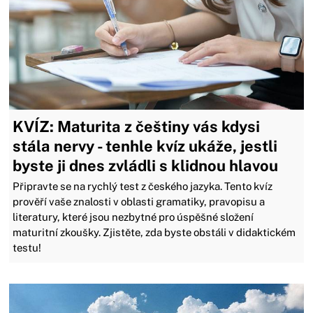
KVÍZ: Maturita z češtiny vás kdysi
stála nervy - tenhle kvíz ukáže, jestli
byste ji dnes zvládli s klidnou hlavou
Připravte se na rychlý test z českého jazyka. Tento kvíz
prověří vaše znalosti v oblasti gramatiky, pravopisu a
literatury, které jsou nezbytné pro úspěšné složení
maturitní zkoušky. Zjistěte, zda byste obstáli v didaktickém
testu!