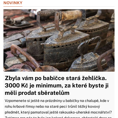
NOVINKY
Zbyla vám po babičce stará žehlička.
3000 Kč je minimum, za které byste ji
měli prodat sběratelům
Vzpomenete si ještě na prázdniny u babičky na chalupě, kde v
rohu krbové římsy nebo na staré peci trůnil těžký kovový
předmět, který pamatoval ještě rakousko-uherské mocnářství?