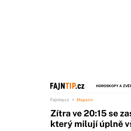
HOROSKOPY A ZVĚ
Fajntip.cz
Magazín
Zítra ve 20:15 se za
který milují úplně v