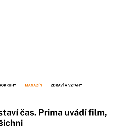
ROKRUHY
MAGAZÍN
ZDRAVÍ A VZTAHY
staví čas. Prima uvádí film,
šichni