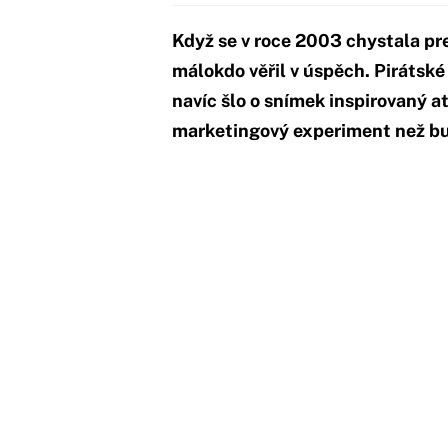
Když se v roce 2003 chystala pre
málokdo věřil v úspěch. Pirátské
navíc šlo o snímek inspirovaný at
marketingový experiment než bud