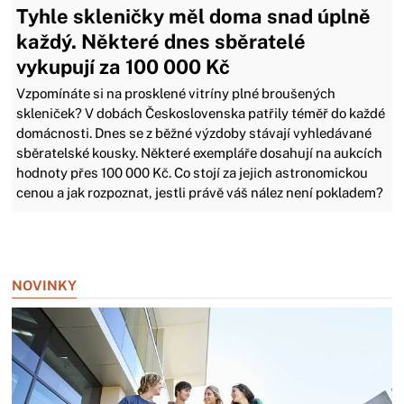
Tyhle skleničky měl doma snad úplně
každý. Některé dnes sběratelé
vykupují za 100 000 Kč
Vzpomínáte si na prosklené vitríny plné broušených
skleniček? V dobách Československa patřily téměř do každé
domácnosti. Dnes se z běžné výzdoby stávají vyhledávané
sběratelské kousky. Některé exempláře dosahují na aukcích
hodnoty přes 100 000 Kč. Co stojí za jejich astronomickou
cenou a jak rozpoznat, jestli právě váš nález není pokladem?
Zavřít reklamu
NOVINKY