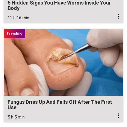
5 Hidden Signs You Have Worms Inside Your
Body
11 h 16 min
Fungus Dries Up And Falls Off After The First
Use
5 h 5 min