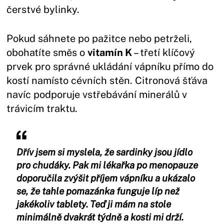
čerstvé bylinky.
Pokud sáhnete po pažitce nebo petrželi,
obohatíte směs o
vitamín K
– třetí klíčový
prvek pro správné ukládání vápníku přímo do
kostí namísto cévních stěn. Citronová šťáva
navíc podporuje vstřebávání minerálů v
trávicím traktu.
Dřív jsem si myslela, že sardinky jsou jídlo
pro chudáky. Pak mi lékařka po menopauze
doporučila zvýšit příjem vápníku a ukázalo
se, že tahle pomazánka funguje líp než
jakékoliv tablety. Teď ji mám na stole
minimálně dvakrát týdně a kosti mi drží.