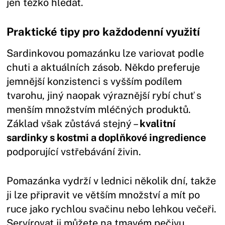
jen těžko hledat.
Praktické tipy pro každodenní využití
Sardinkovou pomazánku lze variovat podle
chuti a aktuálních zásob. Někdo preferuje
jemnější konzistenci s vyšším podílem
tvarohu, jiný naopak výraznější rybí chuť s
menším množstvím mléčných produktů.
Základ však zůstává stejný –
kvalitní
sardinky s kostmi a doplňkové ingredience
podporující vstřebávání živin.
Pomazánka vydrží v lednici několik dní, takže
ji lze připravit ve větším množství a mít po
ruce jako rychlou svačinu nebo lehkou večeři.
Servírovat ji můžete na tmavém pečivu,