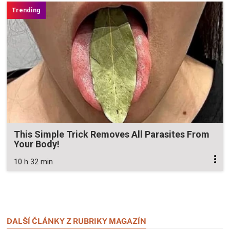
This Simple Trick Removes All Parasites From
Your Body!
10 h 32 min
Zavřít reklamu
Zavřít reklamu
DALŠÍ ČLÁNKY Z RUBRIKY MAGAZÍN