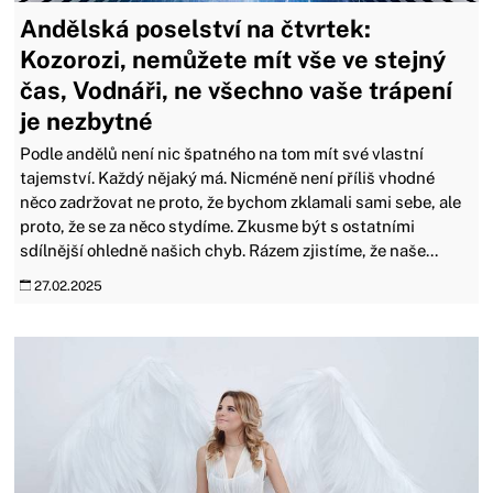
Andělská poselství na čtvrtek:
Kozorozi, nemůžete mít vše ve stejný
čas, Vodnáři, ne všechno vaše trápení
je nezbytné
Podle andělů není nic špatného na tom mít své vlastní
tajemství. Každý nějaký má. Nicméně není příliš vhodné
něco zadržovat ne proto, že bychom zklamali sami sebe, ale
proto, že se za něco stydíme. Zkusme být s ostatními
sdílnější ohledně našich chyb. Rázem zjistíme, že naše...
27.02.2025