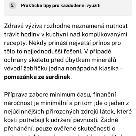
Praktické tipy pro každodenní využití
Zdravá výživa rozhodně neznamená nutnost
trávit hodiny v kuchyni nad komplikovanými
recepty. Někdy přináší největší přínos pro
tělo to nejjednodušší řešení. V případě
ochrany skeletu před úbytkem minerálů
vévodí žebříčku jedna nenápadná klasika –
pomazánka ze sardinek
.
Příprava zabere minimum času, finanční
náročnost je minimální a přitom jde o jeden z
nejúčinnějších přirozených zdrojů látek, které
kosti potřebují k udržení pevnosti. Žádné
přehánění, pouze ověřené skutečnosti o