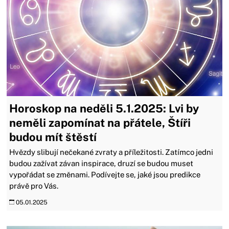
Horoskop na neděli 5.1.2025: Lvi by
neměli zapomínat na přátele, Štíři
budou mít štěstí
Hvězdy slibují nečekané zvraty a příležitosti. Zatímco jedni
budou zažívat závan inspirace, druzí se budou muset
vypořádat se změnami. Podívejte se, jaké jsou predikce
právě pro Vás.
05.01.2025