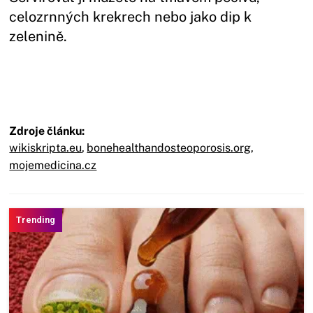
celozrnných krekrech nebo jako dip k
zelenině.
Zdroje článku:
wikiskripta.eu
,
bonehealthandosteoporosis.org
,
mojemedicina.cz