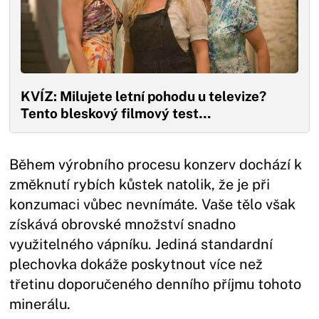
KVÍZ: Milujete letní pohodu u televize?
Tento bleskový filmový test…
Během výrobního procesu konzerv dochází k
změknutí rybích kůstek natolik, že je při
konzumaci vůbec nevnímáte. Vaše tělo však
získává obrovské množství snadno
využitelného vápníku. Jediná standardní
plechovka dokáže poskytnout více než
třetinu doporučeného denního příjmu tohoto
minerálu.