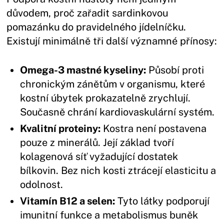
důvodem, proč zařadit sardinkovou
pomazánku do pravidelného jídelníčku.
Existují minimálně tři další významné přínosy:
Omega-3 mastné kyseliny:
Působí proti
chronickým zánětům v organismu, které
kostní úbytek prokazatelně zrychlují.
Současně chrání kardiovaskulární systém.
Kvalitní proteiny:
Kostra není postavena
pouze z minerálů. Její základ tvoří
kolagenová síť vyžadující dostatek
bílkovin. Bez nich kosti ztrácejí elasticitu a
odolnost.
Vitamín B12 a selen:
Tyto látky podporují
imunitní funkce a metabolismus buněk