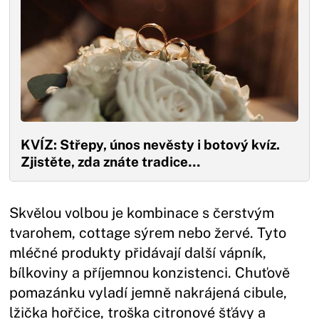
KVÍZ: Střepy, únos nevěsty i botový kvíz.
Zjistěte, zda znáte tradice…
Skvělou volbou je kombinace s čerstvým
tvarohem, cottage sýrem nebo žervé. Tyto
mléčné produkty přidávají další vápník,
bílkoviny a příjemnou konzistenci. Chuťově
pomazánku vyladí jemně nakrájená cibule,
lžička hořčice, troška citronové šťávy a