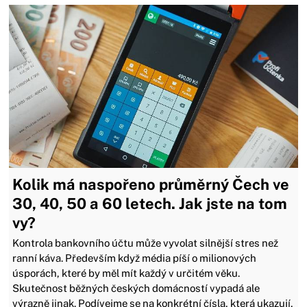
Kolik má naspořeno průměrný Čech ve
30, 40, 50 a 60 letech. Jak jste na tom
vy?
Kontrola bankovního účtu může vyvolat silnější stres než
ranní káva. Především když média píší o milionových
úsporách, které by měl mít každý v určitém věku.
Skutečnost běžných českých domácností vypadá ale
výrazně jinak. Podívejme se na konkrétní čísla, která ukazují,