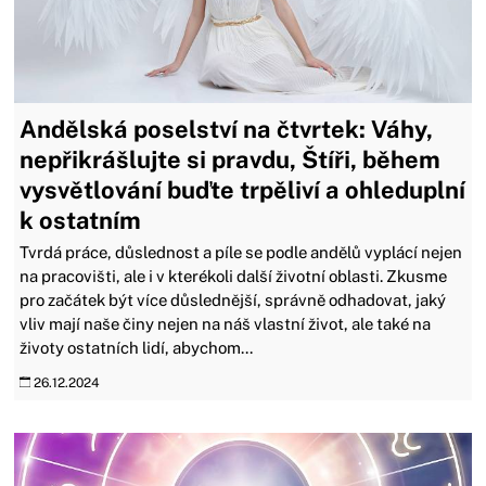
Andělská poselství na čtvrtek: Váhy,
nepřikrášlujte si pravdu, Štíři, během
vysvětlování buďte trpěliví a ohleduplní
k ostatním
Tvrdá práce, důslednost a píle se podle andělů vyplácí nejen
na pracovišti, ale i v kterékoli další životní oblasti. Zkusme
pro začátek být více důslednější, správně odhadovat, jaký
vliv mají naše činy nejen na náš vlastní život, ale také na
životy ostatních lidí, abychom...
26.12.2024