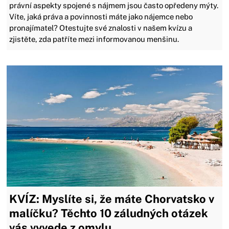
právní aspekty spojené s nájmem jsou často opředeny mýty.
Víte, jaká práva a povinnosti máte jako nájemce nebo
pronajímatel? Otestujte své znalosti v našem kvízu a
zjistěte, zda patříte mezi informovanou menšinu.
KVÍZ: Myslíte si, že máte Chorvatsko v
malíčku? Těchto 10 záludných otázek
vás vyvede z omylu