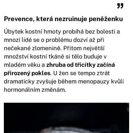
Prevence, která nezruinuje peněženku
Úbytek kostní hmoty probíhá bez bolesti a
mnozí lidé se o problému dozví až při
nečekané zlomenině. Přitom největší
množství kostní tkáně si tělo buduje v
mladém věku a
zhruba od třicítky začíná
přirozený pokles
. U žen se tempo ztrát
dramaticky zvyšuje během menopauzy kvůli
hormonálním změnám.