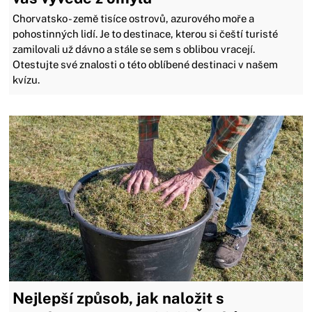
Chorvatsko - země tisíce ostrovů, azurového moře a
pohostinných lidí. Je to destinace, kterou si čeští turisté
zamilovali už dávno a stále se sem s oblibou vracejí.
Otestujte své znalosti o této oblíbené destinaci v našem
kvízu.
Nejlepší způsob, jak naložit s