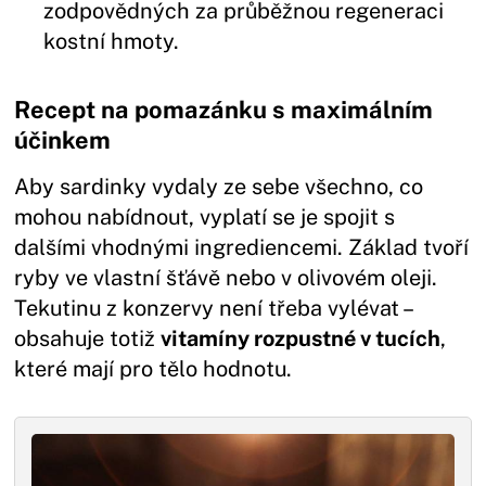
zodpovědných za průběžnou regeneraci
kostní hmoty.
Recept na pomazánku s maximálním
účinkem
Aby sardinky vydaly ze sebe všechno, co
mohou nabídnout, vyplatí se je spojit s
dalšími vhodnými ingrediencemi. Základ tvoří
ryby ve vlastní šťávě nebo v olivovém oleji.
Tekutinu z konzervy není třeba vylévat –
obsahuje totiž
vitamíny rozpustné v tucích
,
které mají pro tělo hodnotu.