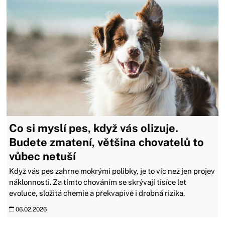
Co si myslí pes, když vás olizuje.
Budete zmatení, většina chovatelů to
vůbec netuší
Když vás pes zahrne mokrými polibky, je to víc než jen projev
náklonnosti. Za tímto chováním se skrývají tisíce let
evoluce, složitá chemie a překvapivě i drobná rizika.
06.02.2026