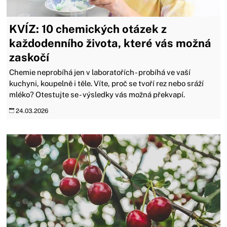
KVÍZ: 10 chemických otázek z
každodenního života, které vás možná
zaskočí
Chemie neprobíhá jen v laboratořích - probíhá ve vaší
kuchyni, koupelně i těle. Víte, proč se tvoří rez nebo sráží
mléko? Otestujte se - výsledky vás možná překvapí.
24.03.2026