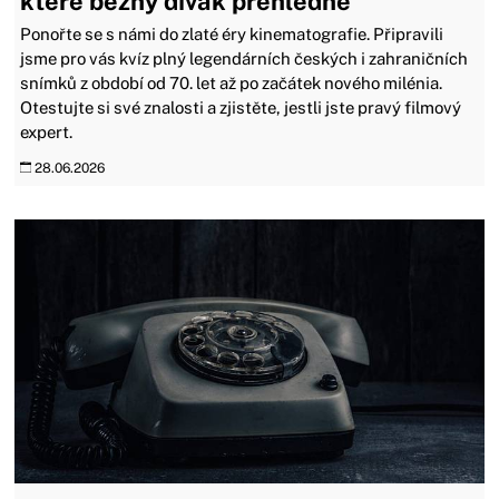
které běžný divák přehlédne
Ponořte se s námi do zlaté éry kinematografie. Připravili
jsme pro vás kvíz plný legendárních českých i zahraničních
snímků z období od 70. let až po začátek nového milénia.
Otestujte si své znalosti a zjistěte, jestli jste pravý filmový
expert.
28.06.2026