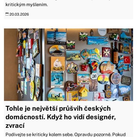
kritickým myšlením.
20.03.2026
Tohle je největší průšvih českých
domácností. Když ho vidí designér,
zvrací
Podívejte se kriticky kolem sebe. Opravdu pozorně. Pokud