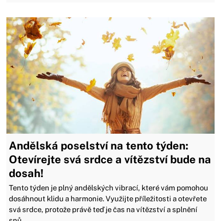
Andělská poselství na tento týden:
Otevírejte svá srdce a vítězství bude na
dosah!
Tento týden je plný andělských vibrací, které vám pomohou
dosáhnout klidu a harmonie. Využijte příležitosti a otevřete
svá srdce, protože právě teď je čas na vítězství a splnění
snů.