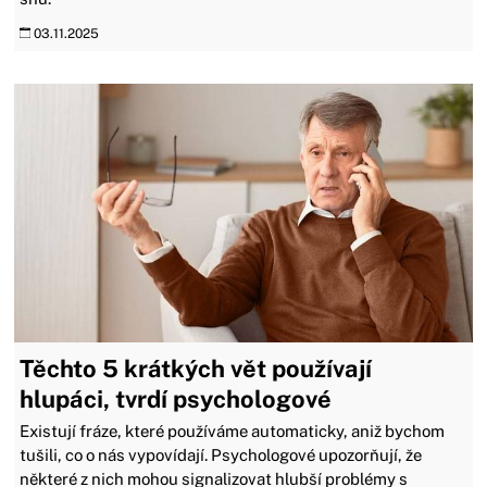
03.11.2025
Těchto 5 krátkých vět používají
hlupáci, tvrdí psychologové
Existují fráze, které používáme automaticky, aniž bychom
tušili, co o nás vypovídají. Psychologové upozorňují, že
některé z nich mohou signalizovat hlubší problémy s