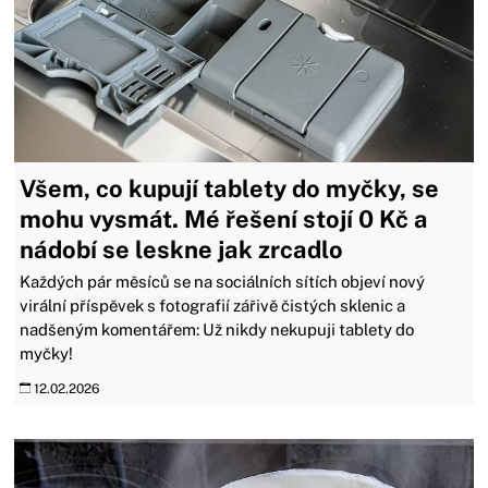
Všem, co kupují tablety do myčky, se
mohu vysmát. Mé řešení stojí 0 Kč a
nádobí se leskne jak zrcadlo
Každých pár měsíců se na sociálních sítích objeví nový
virální příspěvek s fotografií zářivě čistých sklenic a
nadšeným komentářem: Už nikdy nekupuji tablety do
myčky!
12.02.2026