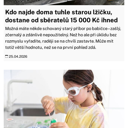
Kdo najde doma tuhle starou lžičku,
dostane od sběratelů 15 000 Kč ihned
Možná máte někde schovaný starý příbor po babičce – zašlý,
zčernalý a zdánlivě nepoužitelný. Než ho ale při úklidu bez
rozmyslu vyřadíte, raději se na chvíli zastavte. Může mít
totiž větší hodnotu, než se na první pohled zdá.
25.04.2026