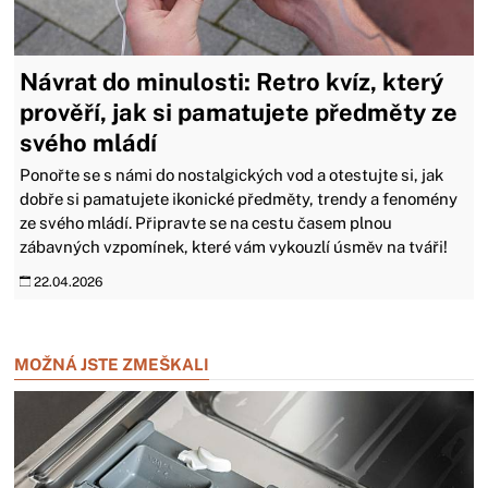
Návrat do minulosti: Retro kvíz, který
prověří, jak si pamatujete předměty ze
svého mládí
Ponořte se s námi do nostalgických vod a otestujte si, jak
dobře si pamatujete ikonické předměty, trendy a fenomény
ze svého mládí. Připravte se na cestu časem plnou
zábavných vzpomínek, které vám vykouzlí úsměv na tváři!
22.04.2026
Zavřít reklamu
MOŽNÁ JSTE ZMEŠKALI