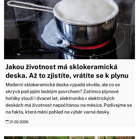
Jakou životnost má sklokeramická
deska. Až to zjistíte, vrátíte se k plynu
Moderní sklokeramická deska vypadá skvěle, ale co se
skrývá pod jejím lesklým povrchem? Zatímco plynové
hořáky slouží i dvacet let, elektronika v elektrických
deskách má životnost napočítanou na měsíce. Podívejme se
na fakta, která mění pohled na výběr varné desky.
21.02.2026