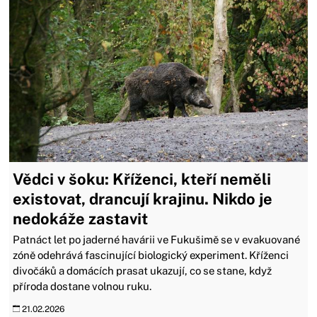
Vědci v šoku: Kříženci, kteří neměli
existovat, drancují krajinu. Nikdo je
nedokáže zastavit
Patnáct let po jaderné havárii ve Fukušimě se v evakuované
zóně odehrává fascinující biologický experiment. Kříženci
divočáků a domácích prasat ukazují, co se stane, když
příroda dostane volnou ruku.
21.02.2026