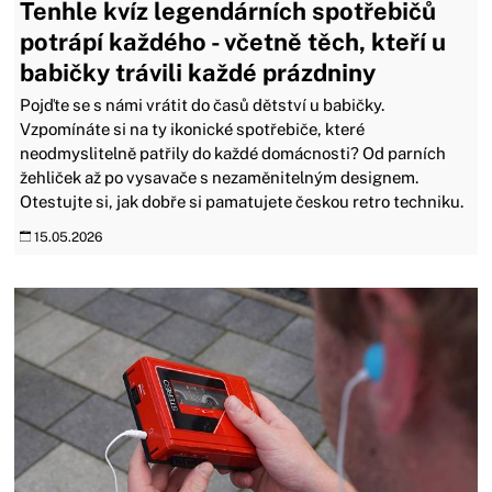
Tenhle kvíz legendárních spotřebičů
potrápí každého - včetně těch, kteří u
babičky trávili každé prázdniny
Pojďte se s námi vrátit do časů dětství u babičky.
Vzpomínáte si na ty ikonické spotřebiče, které
neodmyslitelně patřily do každé domácnosti? Od parních
žehliček až po vysavače s nezaměnitelným designem.
Otestujte si, jak dobře si pamatujete českou retro techniku.
15.05.2026