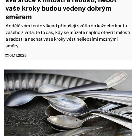
vaše kroky budou vedeny dobrým
směrem
Andělé vám tento víkend přinášejí světlo do každého koutu
vašeho života. Je to čas, kdy se můžete naplno otevřít milosti
a radosti a nechat vaše kroky vést nejlepšími možnými
směry.
01.11.2025