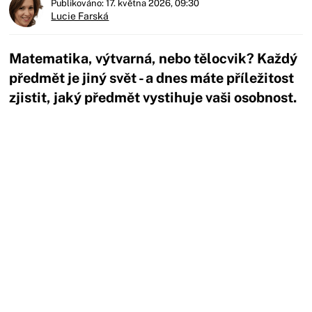
Publikováno: 17. května 2026, 09:30
Lucie Farská
Matematika, výtvarná, nebo tělocvik? Každý
předmět je jiný svět - a dnes máte příležitost
zjistit, jaký předmět vystihuje vaši osobnost.
Začátek reklamy
Konec reklamy