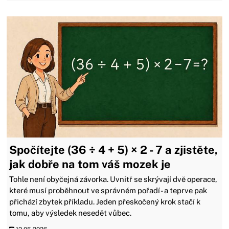
Spočítejte (36 ÷ 4 + 5) × 2 - 7 a zjistěte,
jak dobře na tom váš mozek je
Tohle není obyčejná závorka. Uvnitř se skrývají dvě operace,
které musí proběhnout ve správném pořadí - a teprve pak
přichází zbytek příkladu. Jeden přeskočený krok stačí k
tomu, aby výsledek nesedět vůbec.