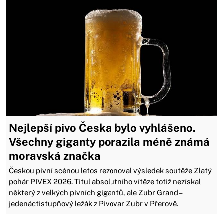
Nejlepší pivo Česka bylo vyhlášeno.
Všechny giganty porazila méně známá
moravská značka
Českou pivní scénou letos rezonoval výsledek soutěže Zlatý
pohár PIVEX 2026. Titul absolutního vítěze totiž nezískal
některý z velkých pivních gigantů, ale Zubr Grand –
jedenáctistupňový ležák z Pivovar Zubr v Přerově.