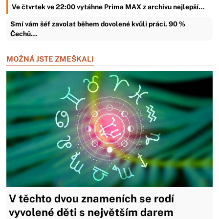
Ve čtvrtek ve 22:00 vytáhne Prima MAX z archivu nejlepší…
Smí vám šéf zavolat během dovolené kvůli práci. 90 %
Čechů…
MOŽNÁ JSTE ZMEŠKALI
V těchto dvou znameních se rodí
vyvolené děti s největším darem