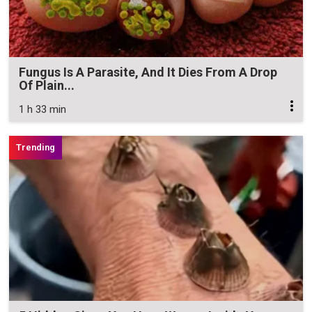
Fungus Is A Parasite, And It Dies From A Drop
Of Plain...
1 h 33 min