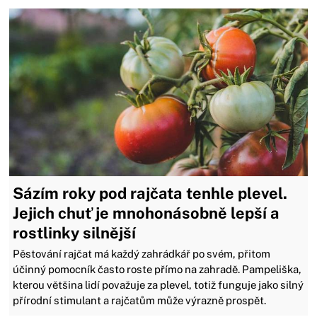
Sázím roky pod rajčata tenhle plevel.
Jejich chuť je mnohonásobně lepší a
rostlinky silnější
Pěstování rajčat má každý zahrádkář po svém, přitom
účinný pomocník často roste přímo na zahradě. Pampeliška,
kterou většina lidí považuje za plevel, totiž funguje jako silný
přírodní stimulant a rajčatům může výrazně prospět.