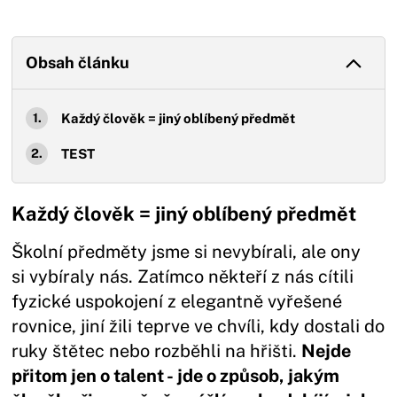
Obsah článku
Každý člověk = jiný oblíbený předmět
TEST
Každý člověk = jiný oblíbený předmět
Školní předměty jsme si nevybírali, ale ony
si vybíraly nás. Zatímco někteří z nás cítili
fyzické uspokojení z elegantně vyřešené
rovnice, jiní žili teprve ve chvíli, kdy dostali do
ruky štětec nebo rozběhli na hřišti.
Nejde
přitom jen o talent - jde o způsob, jakým