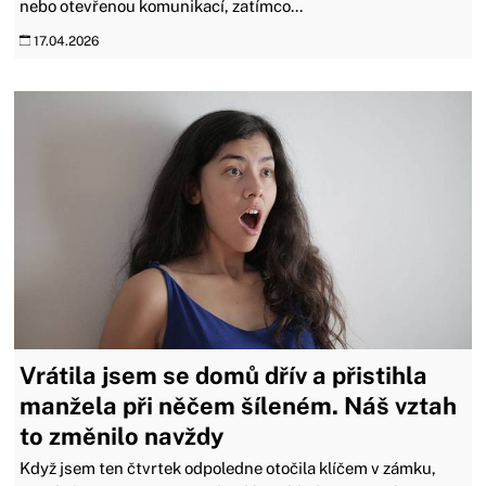
nebo otevřenou komunikací, zatímco...
17.04.2026
Vrátila jsem se domů dřív a přistihla
manžela při něčem šíleném. Náš vztah
to změnilo navždy
Když jsem ten čtvrtek odpoledne otočila klíčem v zámku,