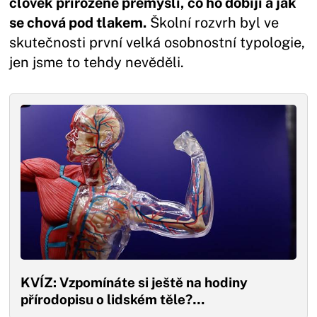
člověk přirozeně přemýšlí, co ho dobíjí a jak
se chová pod tlakem.
Školní rozvrh byl ve
skutečnosti první velká osobnostní typologie,
jen jsme to tehdy nevěděli.
KVÍZ: Vzpomínáte si ještě na hodiny
přírodopisu o lidském těle?…