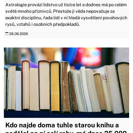
Astrologie provází lidstvo už tisíce let a dodnes má po celém
světě mnoho příznivců. Přestože ji věda nepovažuje za
exaktní disciplínu, řada lidí v ní hledá vysvětlení povahových
rysů, vztahů i osobních předpokladů.
28.06.2026
Kdo najde doma tuhle starou knihu a