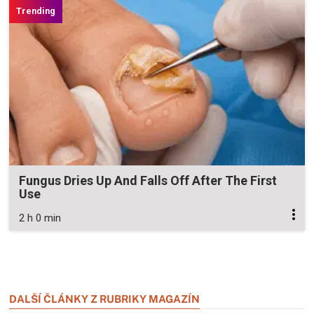
Fungus Dries Up And Falls Off After The First
Use
2 h 0 min
Zavřít reklamu
Zavřít reklamu
DALŠÍ ČLÁNKY Z RUBRIKY MAGAZÍN