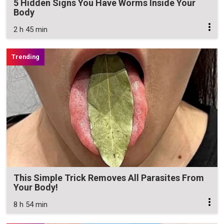
5 Hidden Signs You Have Worms Inside Your
Body
2 h 45 min
This Simple Trick Removes All Parasites From
Your Body!
8 h 54 min