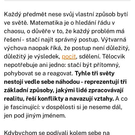
Každý předmět nese svůj vlastní způsob bytí
ve světě. Matematika je o hledání řádu v
chaosu, o důvěře v to, že každý problém má
řešení - stačí najít správný postup. Výtvarná
výchova naopak říká, že postup není důležitý,
důležitý je výsledek,
pocit
, sdělení. Tělocvik
nepotřebuje ani jedno: stačí být přítomný,
pohybovat se a reagovat.
Tyhle tři světy
nestojí vedle sebe náhodou - reprezentují tři
základní způsoby, jakými lidé zpracovávají
realitu, řeší konflikty a navazují vztahy.
A co
je fascinující: v dospělosti si je neseme dál,
jen pod jiným jménem.
Kdybychom se podívali kolem sebe na