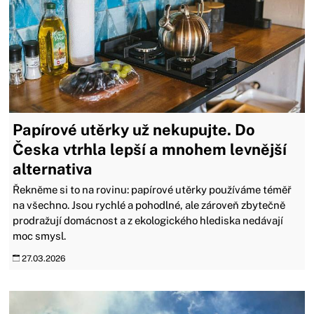
Papírové utěrky už nekupujte. Do
Česka vtrhla lepší a mnohem levnější
alternativa
Řekněme si to na rovinu: papírové utěrky používáme téměř
na všechno. Jsou rychlé a pohodlné, ale zároveň zbytečně
prodražují domácnost a z ekologického hlediska nedávají
moc smysl.
27.03.2026