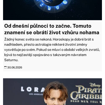
Od dnešní půlnoci to začne. Tomuto
znamení se obrátí život vzhůru nohama
Žádný konec světa se nekoná. Horoskopy je dobré brát s
nadhledem, přesto astrologie některé životní změny
vysvětluje po svém. Pokud se mluví o období velkých zvratů,
bývá to nejčastěji spojováno s takzvaným návratem
Saturnu.
30.06.2026