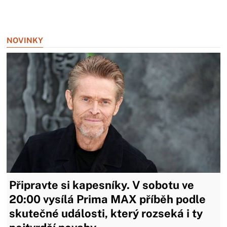
Zavřít reklamu
NOVINKY
Připravte si kapesníky. V sobotu ve
20:00 vysílá Prima MAX příběh podle
skutečné události, který rozseká i ty