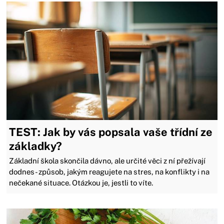
TEST: Jak by vás popsala vaše třídní ze
základky?
Základní škola skončila dávno, ale určité věci z ní přežívají
dodnes - způsob, jakým reagujete na stres, na konflikty i na
nečekané situace. Otázkou je, jestli to víte.