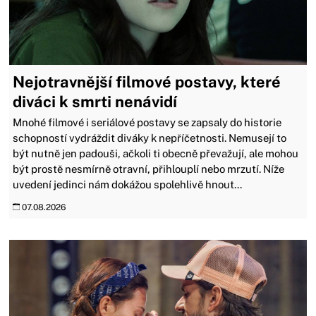
Nejotravnější filmové postavy, které
diváci k smrti nenávidí
Mnohé filmové i seriálové postavy se zapsaly do historie
schopností vydráždit diváky k nepříčetnosti. Nemusejí to
být nutně jen padouši, ačkoli ti obecně převažují, ale mohou
být prostě nesmírně otravní, přihlouplí nebo mrzutí. Níže
uvedení jedinci nám dokážou spolehlivě hnout...
07.08.2026