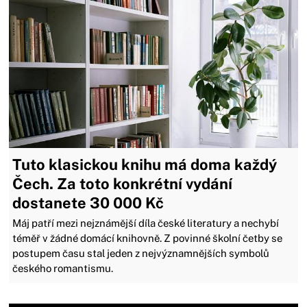
Tuto klasickou knihu má doma každý
Čech. Za toto konkrétní vydání
dostanete 30 000 Kč
Máj patří mezi nejznámější díla české literatury a nechybí
téměř v žádné domácí knihovně. Z povinné školní četby se
postupem času stal jeden z nejvýznamnějších symbolů
českého romantismu.