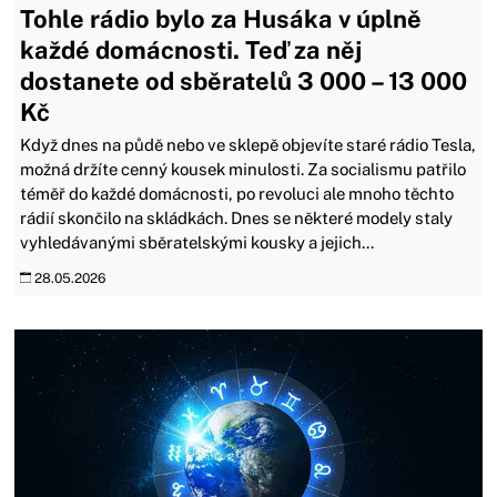
Tohle rádio bylo za Husáka v úplně
každé domácnosti. Teď za něj
dostanete od sběratelů 3 000 – 13 000
Kč
Když dnes na půdě nebo ve sklepě objevíte staré rádio Tesla,
možná držíte cenný kousek minulosti. Za socialismu patřilo
téměř do každé domácnosti, po revoluci ale mnoho těchto
rádií skončilo na skládkách. Dnes se některé modely staly
vyhledávanými sběratelskými kousky a jejich...
28.05.2026