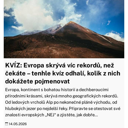
KVÍZ: Evropa skrývá víc rekordů, než
čekáte – tenhle kvíz odhalí, kolik z nich
dokážete pojmenovat
Evropa, kontinent s bohatou historií a dechberoucími
přírodními krásami, skrývá mnoho geografických rekordů.
Od ledových vrcholů Alp po nekonečné pláně východu, od
hlubokých jezer po nejdelší řeky. Připravte se otestovat své
znalosti evropských „NEJ“ a zjistěte, jak dobře...
14.05.2026