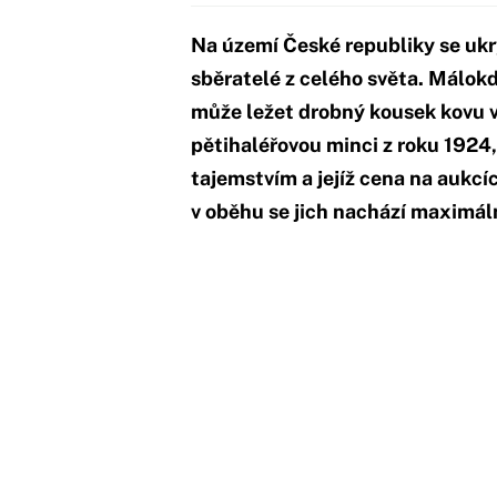
Na území České republiky se ukr
sběratelé z celého světa. Málokd
může ležet drobný kousek kovu v
pětihaléřovou minci z roku 1924,
tajemstvím a jejíž cena na aukcí
v oběhu se jich nachází maximáln