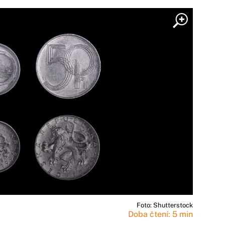
Foto: Shutterstock
Doba čtení: 5 min