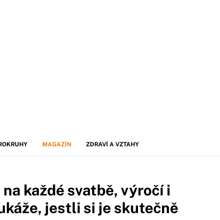
ROKRUHY
MAGAZÍN
ZDRAVÍ A VZTAHY
e na každé svatbě, výročí i
ukáže, jestli si je skutečně