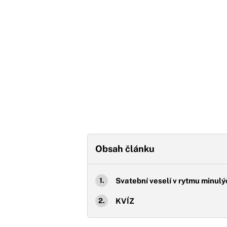
Obsah článku
Svatební veselí v rytmu minul
KVÍZ