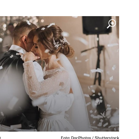
0
Foto: DocPhotos / Shutterstock