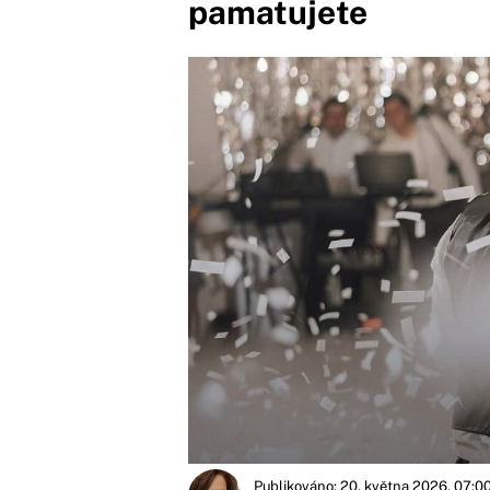
pamatujete
Publikováno: 20. května 2026, 07:0