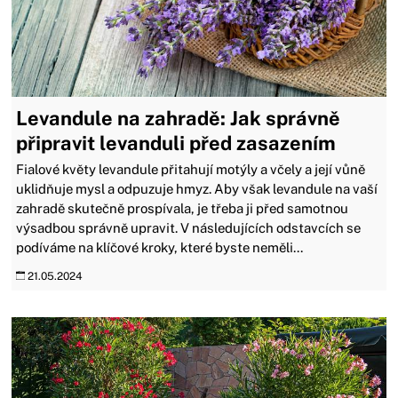
Levandule na zahradě: Jak správně
připravit levanduli před zasazením
Fialové květy levandule přitahují motýly a včely a její vůně
uklidňuje mysl a odpuzuje hmyz. Aby však levandule na vaší
zahradě skutečně prospívala, je třeba ji před samotnou
výsadbou správně upravit. V následujících odstavcích se
podíváme na klíčové kroky, které byste neměli...
21.05.2024