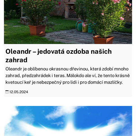
Oleandr – jedovatá ozdoba našich
zahrad
Oleandr je oblíbenou okrasnou dřevinou, která zdobí mnoho
zahrad, předzahrádek i teras. Málokdo ale ví, že tento krásně
kvetoucí keř je nebezpečný pro lidi i pro domácí mazlíčky.
12.05.2024