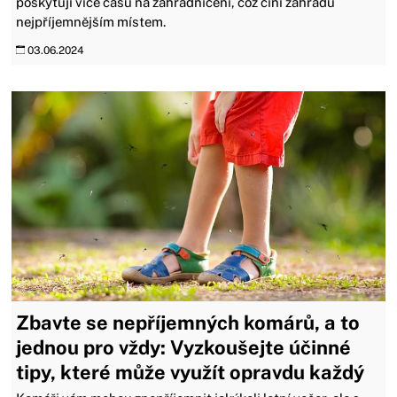
poskytují více času na zahradničení, což činí zahradu
nejpříjemnějším místem.
03.06.2024
Zbavte se nepříjemných komárů, a to
jednou pro vždy: Vyzkoušejte účinné
tipy, které může využít opravdu každý