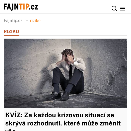
Fajntip.cz
riziko
RIZIKO
KVÍZ: Za každou krizovou situací se
skrývá rozhodnutí, které může změnit