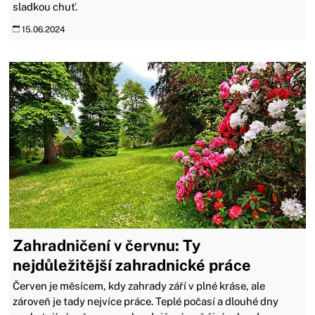
sladkou chuť.
15.06.2024
Zahradničení v červnu: Ty
nejdůležitější zahradnické práce
Červen je měsícem, kdy zahrady září v plné kráse, ale
zároveň je tady nejvíce práce. Teplé počasí a dlouhé dny