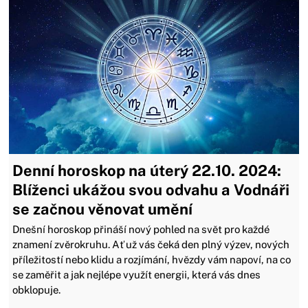
Denní horoskop na úterý 22.10. 2024:
Blíženci ukážou svou odvahu a Vodnáři
se začnou věnovat umění
Dnešní horoskop přináší nový pohled na svět pro každé
znamení zvěrokruhu. Ať už vás čeká den plný výzev, nových
příležitostí nebo klidu a rozjímání, hvězdy vám napoví, na co
se zaměřit a jak nejlépe využít energii, která vás dnes
obklopuje.