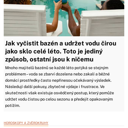
Jak vyčistit bazén a udržet vodu čirou
jako sklo celé léto. Toto je jediný
způsob, ostatní jsou k ničemu
Mnoho majitelů bazénů se každé léto potýká se stejným
problémem – voda se zbarví dozelena nebo zakalí a běžné
domácí prostředky často nepřinesou očekávaný výsledek.
Následují další pokusy, zbytečné výdaje i frustrace. Ve
skutečnosti však existuje osvědčený postup, který pomůže
udržet vodu čistou po celou sezonu a předejít opakovaným
potížím.
HOROSKOPY A ZVĚROKRUHY