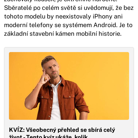
Sběratelé po celém světě si uvědomují, že bez
tohoto modelu by neexistovaly iPhony ani
moderní telefony se systémem Android. Je to
základní stavební kámen mobilní historie.
KVÍZ: Všeobecný přehled se sbírá celý
život - Tento kvíz ukáže, kolik…