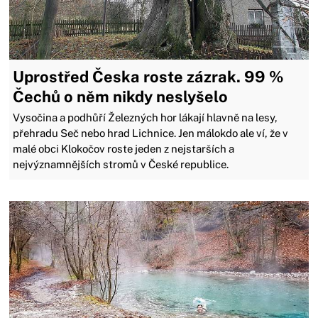
Uprostřed Česka roste zázrak. 99 %
Čechů o něm nikdy neslyšelo
Vysočina a podhůří Železných hor lákají hlavně na lesy,
přehradu Seč nebo hrad Lichnice. Jen málokdo ale ví, že v
malé obci Klokočov roste jeden z nejstarších a
nejvýznamnějších stromů v České republice.