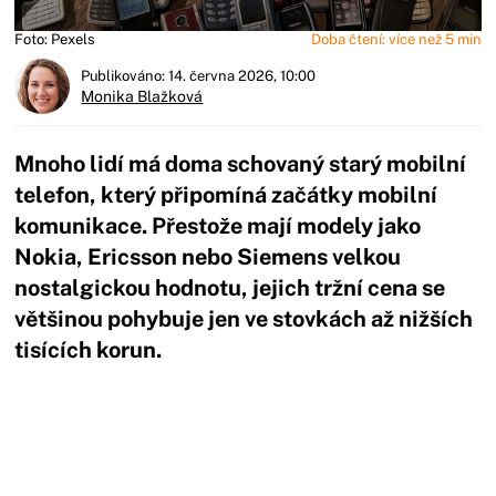
Foto: Pexels
Doba čtení: více než 5 min
Publikováno: 14. června 2026, 10:00
Monika Blažková
Mnoho lidí má doma schovaný starý mobilní
telefon, který připomíná začátky mobilní
komunikace. Přestože mají modely jako
Nokia, Ericsson nebo Siemens velkou
nostalgickou hodnotu, jejich tržní cena se
většinou pohybuje jen ve stovkách až nižších
tisících korun.
Začátek reklamy
Konec reklamy