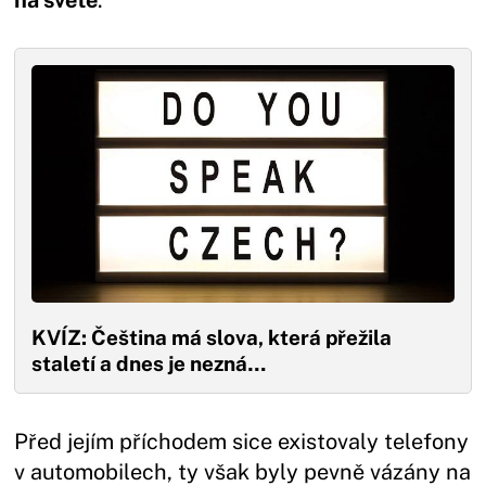
KVÍZ: Čeština má slova, která přežila
staletí a dnes je nezná…
Před jejím příchodem sice existovaly telefony
v automobilech, ty však byly pevně vázány na