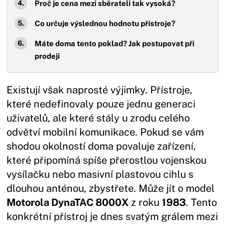
Proč je cena mezi sběrateli tak vysoká?
Co určuje výslednou hodnotu přístroje?
Máte doma tento poklad? Jak postupovat při
prodeji
Existují však naprosté výjimky. Přístroje,
které nedefinovaly pouze jednu generaci
uživatelů, ale které stály u zrodu celého
odvětví mobilní komunikace. Pokud se vám
shodou okolností doma povaluje zařízení,
které připomíná spíše přerostlou vojenskou
vysílačku nebo masivní plastovou cihlu s
dlouhou anténou, zbystřete. Může jít o model
Motorola DynaTAC 8000X
z roku
1983
. Tento
konkrétní přístroj je dnes svatým grálem mezi