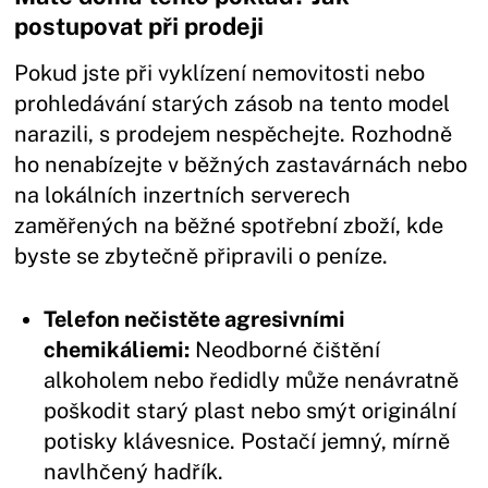
postupovat při prodeji
Pokud jste při vyklízení nemovitosti nebo
prohledávání starých zásob na tento model
narazili, s prodejem nespěchejte. Rozhodně
ho nenabízejte v běžných zastavárnách nebo
na lokálních inzertních serverech
zaměřených na běžné spotřební zboží, kde
byste se zbytečně připravili o peníze.
Telefon nečistěte agresivními
chemikáliemi:
Neodborné čištění
alkoholem nebo ředidly může nenávratně
poškodit starý plast nebo smýt originální
potisky klávesnice. Postačí jemný, mírně
navlhčený hadřík.