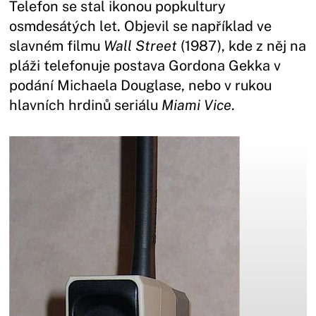
Telefon se stal ikonou popkultury
osmdesátých let. Objevil se například ve
slavném filmu
Wall Street
(1987), kde z něj na
pláži telefonuje postava Gordona Gekka v
podání Michaela Douglase, nebo v rukou
hlavních hrdinů seriálu
Miami Vice
.