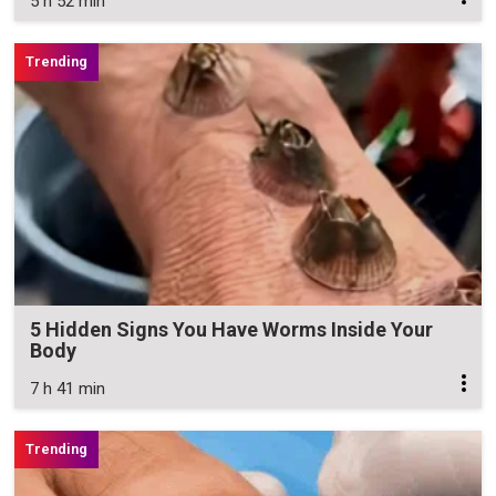
5 h 52 min
5 Hidden Signs You Have Worms Inside Your
Body
7 h 41 min