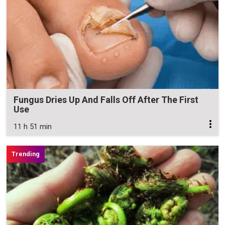
Fungus Dries Up And Falls Off After The First
Use
11 h 51 min