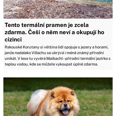
Tento termální pramen je zcela
zdarma. Češi o něm neví a okupují ho
cizinci
Rakouské Korutany si většina lidí spojuje s jezery a horami,
jenže nedaleko Villachu se ukrývá i méně známý přírodní
unikát. V lese tu vyvěrá Maibachl – přírodní termální jezírko s
teplou vodou, kde se můžete vykoupat úplně zdarma.