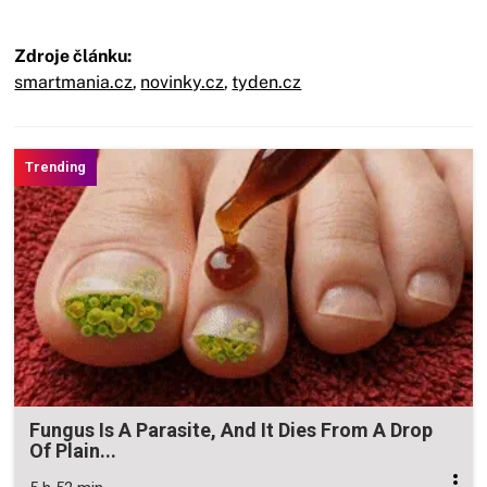
Zdroje článku:
smartmania.cz
,
novinky.cz
,
tyden.cz
Fungus Is A Parasite, And It Dies From A Drop
Of Plain...