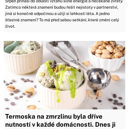
Srpen přináší do oblasti vztahů silné energie a nečekané zvraty.
Zatímco některá znamení budou řešit nejistoty v partnerství,
jiná si konečně odpočinou a užijí si lehkosti léta. A jedno
šťastné znamení? To má před sebou setkání, které změní celý
život.
Termoska na zmrzlinu byla dříve
nutností v každé domácnosti. Dnes ji