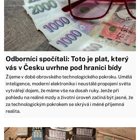
Odborníci spočítali: Toto je plat, který
vás v Česku uvrhne pod hranici bídy
Žijeme v době obrovského technologického pokroku. Umělá
inteligence, moderní elektronika i neustálé propojení světa
vytvářejí dojem, že máme vše na dosah ruky. Jenže při
pohledu na reálné mzdy a životní úroveň začíná být jasné, že
za technologickým pokrokem se skrývá i méně příjemná
realita.