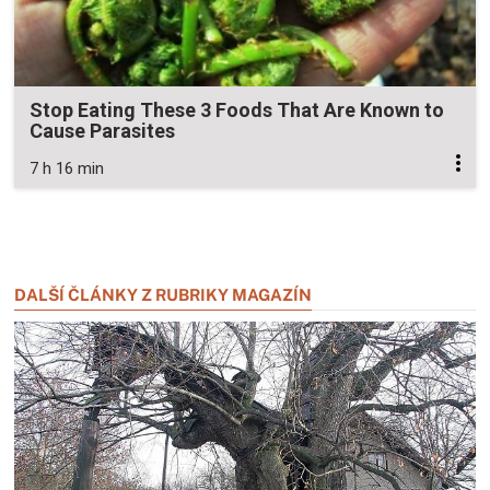
Stop Eating These 3 Foods That Are Known to
Cause Parasites
7 h 16 min
Zavřít reklamu
Zavřít reklamu
DALŠÍ ČLÁNKY Z RUBRIKY MAGAZÍN