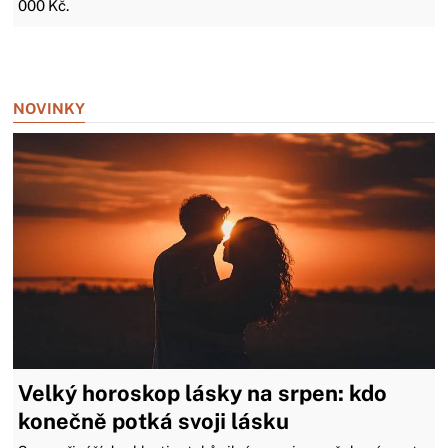
000 Kč.
Zavřít reklamu
NOVINKY
Velký horoskop lásky na srpen: kdo
konečně potká svoji lásku