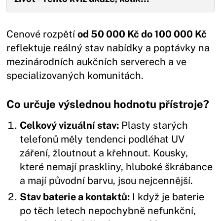
Cenové rozpětí
od 50 000 Kč do 100 000 Kč
reflektuje reálný stav nabídky a poptávky na
mezinárodních aukčních serverech a ve
specializovaných komunitách.
Co určuje výslednou hodnotu přístroje?
Celkový vizuální stav:
Plasty starých
telefonů měly tendenci podléhat UV
záření, žloutnout a křehnout. Kousky,
které nemají praskliny, hluboké škrábance
a mají původní barvu, jsou nejcennější.
Stav baterie a kontaktů:
I když je baterie
po těch letech nepochybně nefunkční,