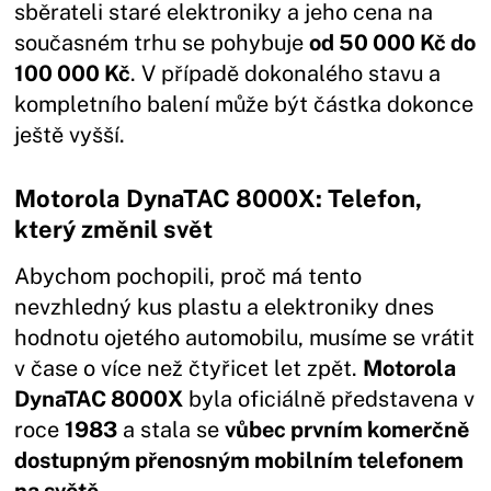
sběrateli staré elektroniky a jeho cena na
současném trhu se pohybuje
od 50 000 Kč do
100 000 Kč
. V případě dokonalého stavu a
kompletního balení může být částka dokonce
ještě vyšší.
Motorola DynaTAC 8000X: Telefon,
který změnil svět
Abychom pochopili, proč má tento
nevzhledný kus plastu a elektroniky dnes
hodnotu ojetého automobilu, musíme se vrátit
v čase o více než čtyřicet let zpět.
Motorola
DynaTAC 8000X
byla oficiálně představena v
roce
1983
a stala se
vůbec prvním komerčně
dostupným přenosným mobilním telefonem
na světě
.