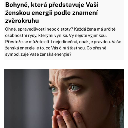
Bohyně, která představuje Vaši
ženskou energii podle znamení
zvěrokruhu
​​​​​​​Ohně, spravedlivosti nebo čistoty? Každá žena má určité
osobnostní rysy, kterými vyniká. Vy nejste výjimkou.
Přestože se můžete cítit nejedinečná, opak je pravdou. Vaše
ženská energie je to, co Vás činí šťastnou. Co přesně
symbolizuje Vaše ženská energie?