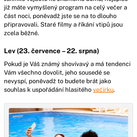
již máte vymyšlený program na celý večer a
část noci, poněvadž jste se na to dlouho
připravovali. Staré filmy a říkání vtipů jsou
zcela běžné.
Lev (23. července – 22. srpna)
Pokud je Váš známý shovívavý a má tendenci
Vám všechno dovolit, jeho sousedé se
nevyspí, poněvadž to budete brát jako
souhlas k uspořádání hlasitého
večírku
.