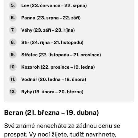
Lev (23. července – 22. srpna)
Panna (23. srpna – 22. září)
Váhy (23. září – 23. října)
Štír (24. října – 21. listopadu)
Střelec (22. listopadu – 21. prosince)
Kozoroh (22. prosince – 19. ledna)
Vodnář (20. ledna – 18. února)
Ryby (19. února – 20. března)
Beran (21. března – 19. dubna)
Své známé nenecháte za žádnou cenu se
prospat. Vy nocí žijete, tudíž navrhnete,