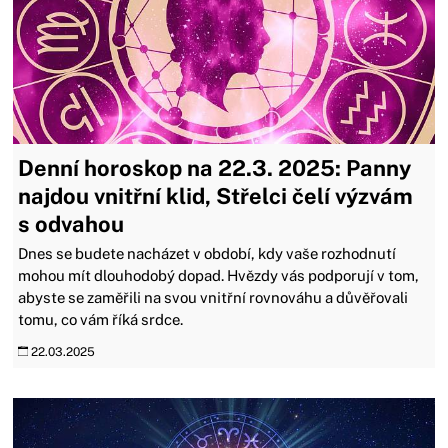
Denní horoskop na 22.3. 2025: Panny
najdou vnitřní klid, Střelci čelí výzvám
s odvahou
Dnes se budete nacházet v období, kdy vaše rozhodnutí
mohou mít dlouhodobý dopad. Hvězdy vás podporují v tom,
abyste se zaměřili na svou vnitřní rovnováhu a důvěřovali
tomu, co vám říká srdce.
22.03.2025