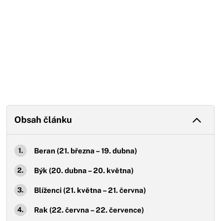
Obsah článku
Beran (21. března – 19. dubna)
Býk (20. dubna – 20. května)
Blíženci (21. května – 21. června)
Rak (22. června – 22. července)