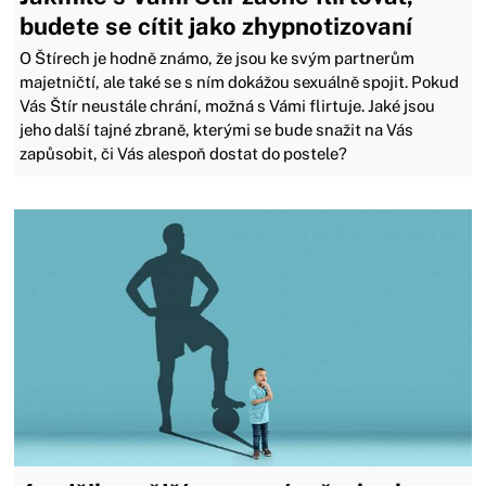
budete se cítit jako zhypnotizovaní
O Štírech je hodně známo, že jsou ke svým partnerům
majetničtí, ale také se s ním dokážou sexuálně spojit. Pokud
Vás Štír neustále chrání, možná s Vámi flirtuje. Jaké jsou
jeho další tajné zbraně, kterými se bude snažit na Vás
zapůsobit, či Vás alespoň dostat do postele?