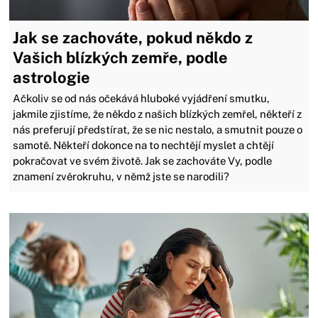
Jak se zachováte, pokud někdo z
Vašich blízkých zemře, podle
astrologie
Ačkoliv se od nás očekává hluboké vyjádření smutku,
jakmile zjistíme, že někdo z našich blízkých zemřel, někteří z
nás preferují předstírat, že se nic nestalo, a smutnit pouze o
samotě. Někteří dokonce na to nechtějí myslet a chtějí
pokračovat ve svém životě. Jak se zachováte Vy, podle
znamení zvěrokruhu, v němž jste se narodili?