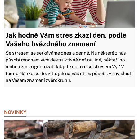
Jak hodně Vám stres zkazí den, podle
Vašeho hvězdného znamení
Se stresem se setkáváme dnes a denně. Na některé z nás
působí mnohem více destruktivně než na jiné, někteří ho
mohou zcela ignorovat. Jak jste na tom se stresem Vy? V
tomto článku se dozvíte, jak na Vás stres působí, v závislosti
na Vašem znamení zvěrokruhu.
Zavřít reklamu
NOVINKY