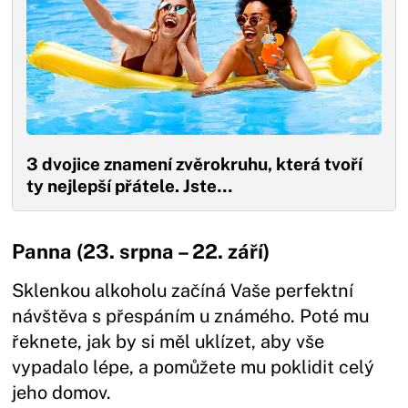
3 dvojice znamení zvěrokruhu, která tvoří
ty nejlepší přátele. Jste…
Panna (23. srpna – 22. září)
Sklenkou alkoholu začíná Vaše perfektní
návštěva s přespáním u známého. Poté mu
řeknete, jak by si měl uklízet, aby vše
vypadalo lépe, a pomůžete mu poklidit celý
jeho domov.