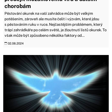
chorobám
Pěstování okurek na vaší zahrádce může být velkým
potěšením, zároveň ale musíte čelit i výzvám, které jdou
s pěstováním ruku v ruce. Nejčastějším problémem, který
trápí zahrádkáře po celém světě, je žloutnutí listů okurek. To
však může být způsobeno několika faktory od...
02.08.2024