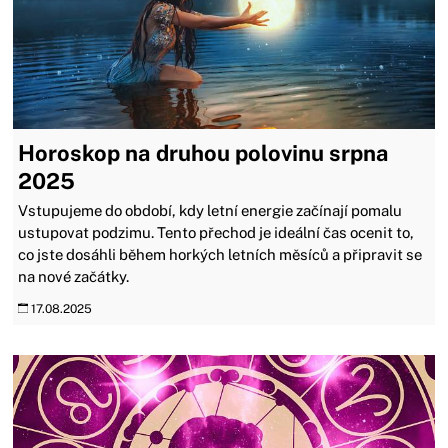
Horoskop na druhou polovinu srpna
2025
Vstupujeme do období, kdy letní energie začínají pomalu
ustupovat podzimu. Tento přechod je ideální čas ocenit to,
co jste dosáhli během horkých letních měsíců a připravit se
na nové začátky.
17.08.2025