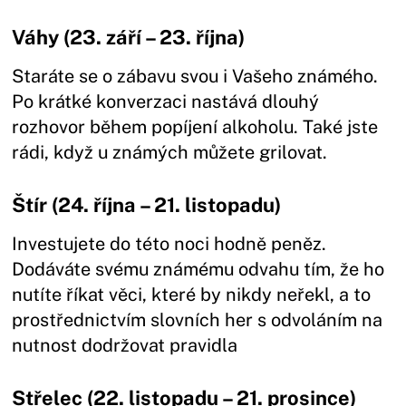
Váhy (23. září – 23. října)
Staráte se o zábavu svou i Vašeho známého.
Po krátké konverzaci nastává dlouhý
rozhovor během popíjení alkoholu. Také jste
rádi, když u známých můžete grilovat.
Štír (24. října – 21. listopadu)
Investujete do této noci hodně peněz.
Dodáváte svému známému odvahu tím, že ho
nutíte říkat věci, které by nikdy neřekl, a to
prostřednictvím slovních her s odvoláním na
nutnost dodržovat pravidla
Střelec (22. listopadu – 21. prosince)