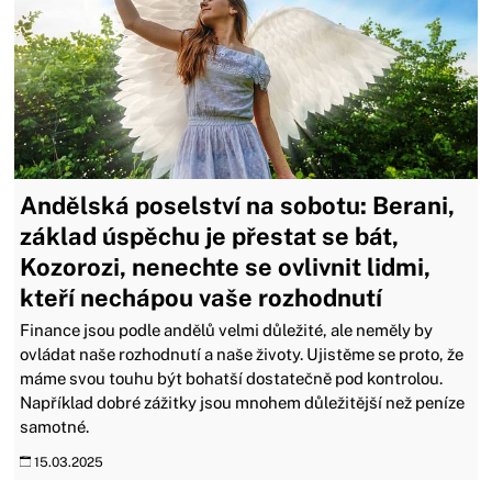
Andělská poselství na sobotu: Berani,
základ úspěchu je přestat se bát,
Kozorozi, nenechte se ovlivnit lidmi,
kteří nechápou vaše rozhodnutí
Finance jsou podle andělů velmi důležité, ale neměly by
ovládat naše rozhodnutí a naše životy. Ujistěme se proto, že
máme svou touhu být bohatší dostatečně pod kontrolou.
Například dobré zážitky jsou mnohem důležitější než peníze
samotné.
15.03.2025