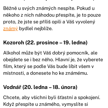
Běžně u svých známých nespíte. Pokud u
někoho z nich náhodou přespíte, je to pouze
proto, že jste se příliš opili a Váš vyvolený
známý
bydlel nejblíže.
Kozoroh (22. prosince – 19. ledna)
Alkohol může být Váš dobrý pomocník, ale
obejdete se i bez něho. Hlavní je, že vyberete
film, který se podle Vás bude líbit všem v
místnosti, a donesete ho ke známému.
Vodnář (20. ledna – 18. února)
Chcete, aby všichni byli šťastní a spokojení.
Když přespíte u známého, vymyslíte si