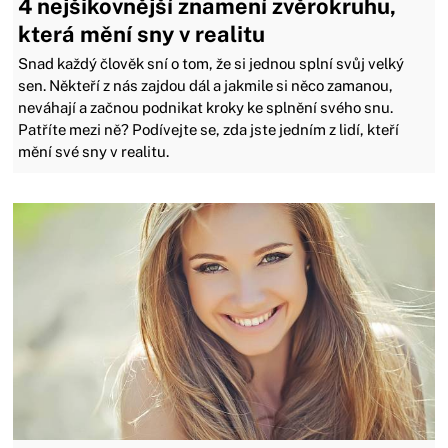
4 nejšikovnější znamení zvěrokruhu,
která mění sny v realitu
Snad každý člověk sní o tom, že si jednou splní svůj velký
sen. Někteří z nás zajdou dál a jakmile si něco zamanou,
neváhají a začnou podnikat kroky ke splnění svého snu.
Patříte mezi ně? Podívejte se, zda jste jedním z lidí, kteří
mění své sny v realitu.