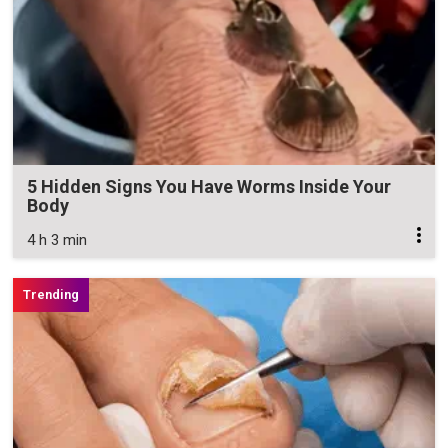
5 Hidden Signs You Have Worms Inside Your
Body
4 h 3 min