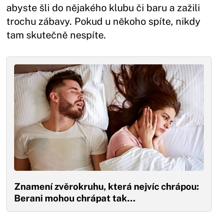
abyste šli do nějakého klubu či baru a zažili
trochu zábavy. Pokud u někoho spíte, nikdy
tam skutečně nespíte.
Znamení zvěrokruhu, která nejvíc chrápou:
Berani mohou chrápat tak…