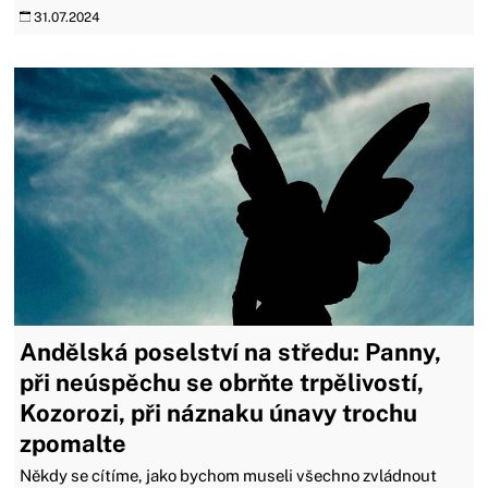
31.07.2024
Andělská poselství na středu: Panny,
při neúspěchu se obrňte trpělivostí,
Kozorozi, při náznaku únavy trochu
zpomalte
Někdy se cítíme, jako bychom museli všechno zvládnout