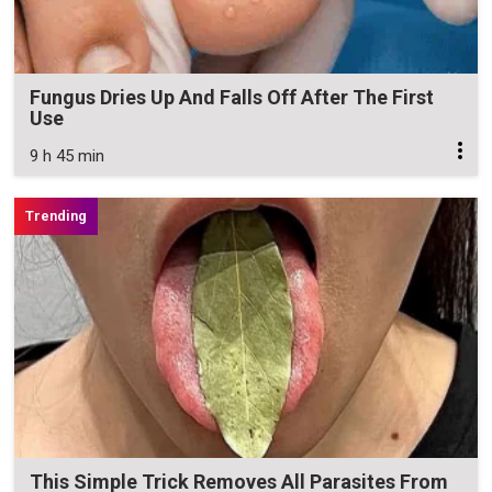
Fungus Dries Up And Falls Off After The First
Use
9 h 45 min
This Simple Trick Removes All Parasites From