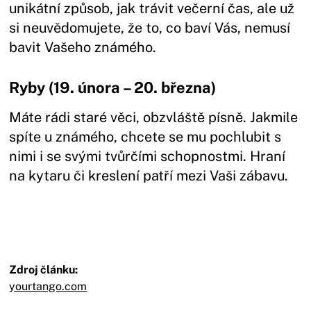
unikátní způsob, jak trávit večerní čas, ale už
si neuvědomujete, že to, co baví Vás, nemusí
bavit Vašeho známého.
Ryby (19. února – 20. března)
Máte rádi staré věci, obzvláště písně. Jakmile
spíte u známého, chcete se mu pochlubit s
nimi i se svými tvůrčími schopnostmi. Hraní
na kytaru či kreslení patří mezi Vaši zábavu.
Zdroj článku:
yourtango.com