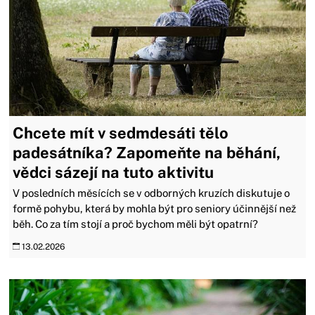
Chcete mít v sedmdesáti tělo
padesátníka? Zapomeňte na běhání,
vědci sázejí na tuto aktivitu
V posledních měsících se v odborných kruzích diskutuje o
formě pohybu, která by mohla být pro seniory účinnější než
běh. Co za tím stojí a proč bychom měli být opatrní?
13.02.2026