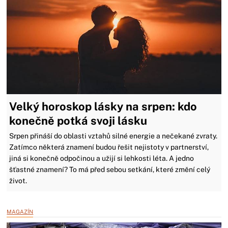
Velký horoskop lásky na srpen: kdo
konečně potká svoji lásku
Srpen přináší do oblasti vztahů silné energie a nečekané zvraty.
Zatímco některá znamení budou řešit nejistoty v partnerství,
jiná si konečně odpočinou a užijí si lehkosti léta. A jedno
šťastné znamení? To má před sebou setkání, které změní celý
život.
MAGAZÍN