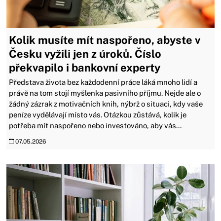
Kolik musíte mít naspořeno, abyste v
Česku vyžili jen z úroků. Číslo
překvapilo i bankovní experty
Představa života bez každodenní práce láká mnoho lidí a
právě na tom stojí myšlenka pasivního příjmu. Nejde ale o
žádný zázrak z motivačních knih, nýbrž o situaci, kdy vaše
peníze vydělávají místo vás. Otázkou zůstává, kolik je
potřeba mít naspořeno nebo investováno, aby vás...
07.05.2026