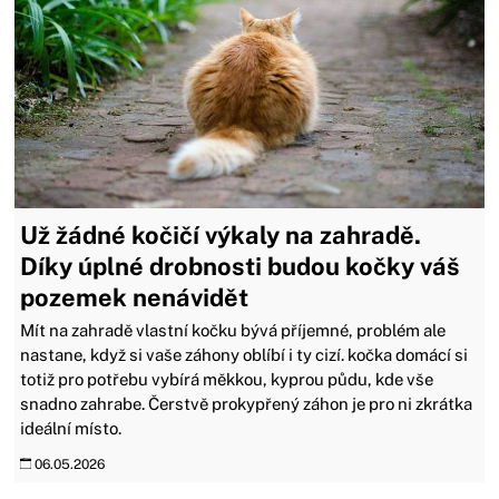
Už žádné kočičí výkaly na zahradě.
Díky úplné drobnosti budou kočky váš
pozemek nenávidět
Mít na zahradě vlastní kočku bývá příjemné, problém ale
nastane, když si vaše záhony oblíbí i ty cizí. kočka domácí si
totiž pro potřebu vybírá měkkou, kyprou půdu, kde vše
snadno zahrabe. Čerstvě prokypřený záhon je pro ni zkrátka
ideální místo.
06.05.2026