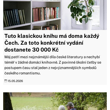
Tuto klasickou knihu má doma každý
Čech. Za toto konkrétní vydání
dostanete 30 000 Kč
Máj patří mezi nejznámější díla české literatury a nechybí
téměř v žádné domácí knihovně. Z povinné školní četby se
postupem času stal jeden z nejvýznamnějších symbolů
českého romantismu.
15.05.2026