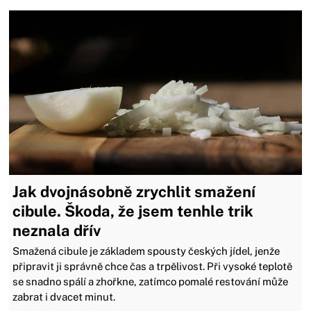
Jak dvojnásobně zrychlit smažení
cibule. Škoda, že jsem tenhle trik
neznala dřív
Smažená cibule je základem spousty českých jídel, jenže
připravit ji správně chce čas a trpělivost. Při vysoké teplotě
se snadno spálí a zhořkne, zatímco pomalé restování může
zabrat i dvacet minut.