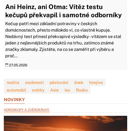
Ani Heinz, ani Otma: Vítěz testu
kečupů překvapil i samotné odborníky
Kečup patří mezi základní potraviny v českých
domácnostech, přesto málokdo ví, co vlastně kupuje.
Nedávný test přinesl překvapivé výsledky - vítězem se stal
jeden z nejlevnějších produktů na trhu, zatímco známé
značky zklamaly. Zjistěte, na co se zaměřit při výběru a
proč...
27.05.2026
realita
osobnosti
pěstování
šnek
hnojivo
automobil
svátky
Asie
les
Rusko
NOVINKY
HOROSKOPY A ZVĚROKRUHY