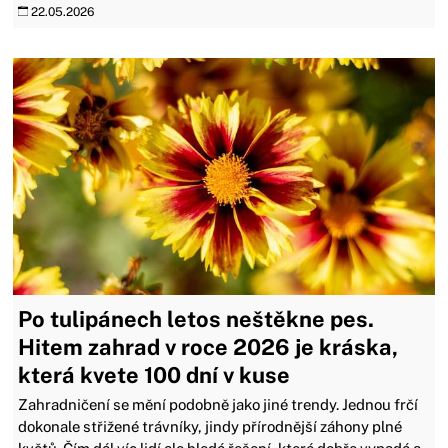
22.05.2026
Po tulipánech letos neštěkne pes.
Hitem zahrad v roce 2026 je kráska,
která kvete 100 dní v kuse
Zahradničení se mění podobně jako jiné trendy. Jednou frčí
dokonale střižené trávníky, jindy přírodnější záhony plné