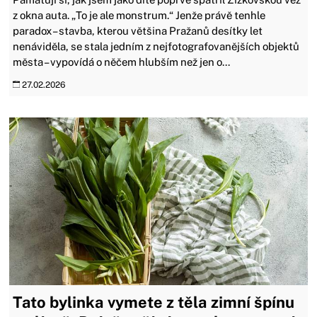
z okna auta. „To je ale monstrum.“ Jenže právě tenhle
paradox – stavba, kterou většina Pražanů desítky let
nenáviděla, se stala jedním z nejfotografovanějších objektů
města – vypovídá o něčem hlubším než jen o...
27.02.2026
Tato bylinka vymete z těla zimní špínu