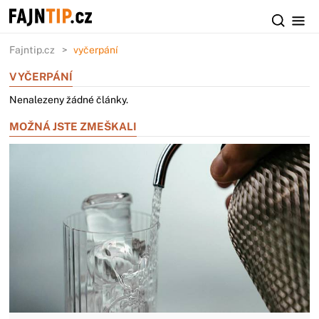
Fajntip.cz
vyčerpání
VYČERPÁNÍ
Nenalezeny žádné články.
MOŽNÁ JSTE ZMEŠKALI