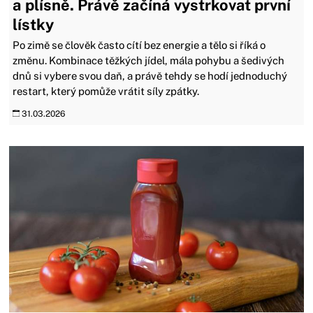
a plísně. Právě začíná vystrkovat první
lístky
Po zimě se člověk často cítí bez energie a tělo si říká o
změnu. Kombinace těžkých jídel, mála pohybu a šedivých
dnů si vybere svou daň, a právě tehdy se hodí jednoduchý
restart, který pomůže vrátit síly zpátky.
31.03.2026