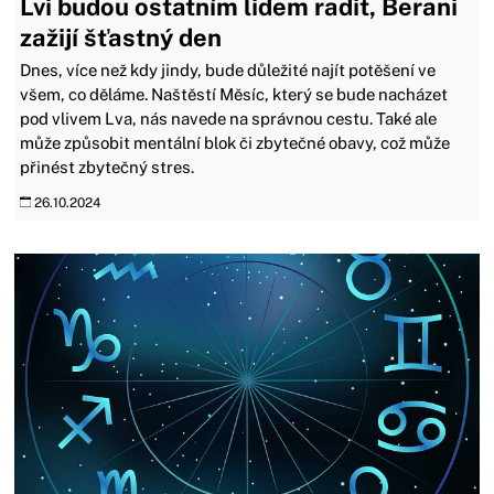
Lvi budou ostatním lidem radit, Berani
zažijí šťastný den
Dnes, více než kdy jindy, bude důležité najít potěšení ve
všem, co děláme. Naštěstí Měsíc, který se bude nacházet
pod vlivem Lva, nás navede na správnou cestu. Také ale
může způsobit mentální blok či zbytečné obavy, což může
přinést zbytečný stres.
26.10.2024