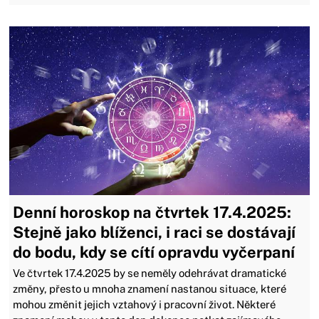
Denní horoskop na čtvrtek 17.4.2025:
Stejně jako blíženci, i raci se dostávají
do bodu, kdy se cítí opravdu vyčerpaní
Ve čtvrtek 17.4.2025 by se neměly odehrávat dramatické
změny, přesto u mnoha znamení nastanou situace, které
mohou změnit jejich vztahový i pracovní život. Některé