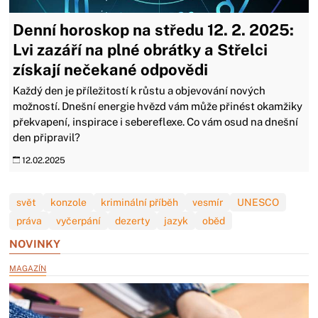
Denní horoskop na středu 12. 2. 2025:
Lvi zazáří na plné obrátky a Střelci
získají nečekané odpovědi
Každý den je příležitostí k růstu a objevování nových
možností. Dnešní energie hvězd vám může přinést okamžiky
překvapení, inspirace i sebereflexe. Co vám osud na dnešní
den připravil?
12.02.2025
svět
konzole
kriminální příběh
vesmír
UNESCO
práva
vyčerpání
dezerty
jazyk
oběd
NOVINKY
MAGAZÍN