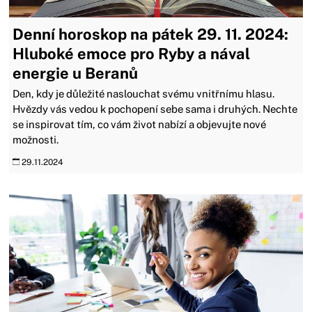
Denní horoskop na pátek 29. 11. 2024:
Hluboké emoce pro Ryby a nával
energie u Beranů
Den, kdy je důležité naslouchat svému vnitřnímu hlasu.
Hvězdy vás vedou k pochopení sebe sama i druhých. Nechte
se inspirovat tím, co vám život nabízí a objevujte nové
možnosti.
29.11.2024