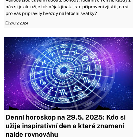
nás si je ale užije tak nějak jinak. Jste připraveni zjistit, co si
pro Vás připravily hvězdy na letošní svátky?
24.12.2024
Denní horoskop na 29.5. 2025: Kdo si
užije inspirativní den a které znamení
najde rovnováhu