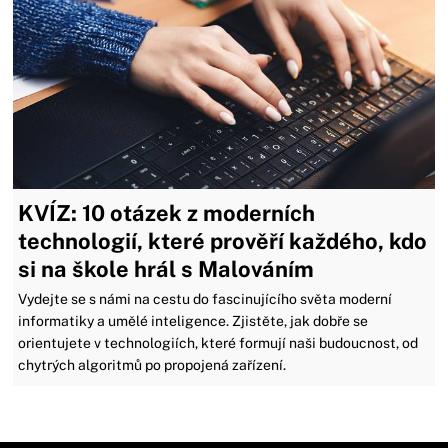
KVÍZ: 10 otázek z moderních
technologií, které prověří každého, kdo
si na škole hrál s Malováním
Vydejte se s námi na cestu do fascinujícího světa moderní
informatiky a umělé inteligence. Zjistěte, jak dobře se
orientujete v technologiích, které formují naši budoucnost, od
chytrých algoritmů po propojená zařízení.
Zavřít reklamu