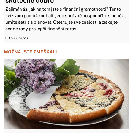
skutečně dobře
Zajímá vás, jak na tom jste s finanční gramotností? Tento
kvíz vám pomůže odhalit, zda správně hospodaříte s penězi,
umíte šetřit a plánovat. Otestujte své znalosti a získejte
cenné rady pro lepší finanční zdraví.
02.06.2026
MOŽNÁ JSTE ZMEŠKALI