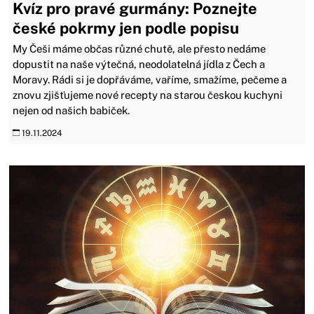
Kvíz pro pravé gurmány: Poznejte
české pokrmy jen podle popisu
My Češi máme občas různé chutě, ale přesto nedáme
dopustit na naše výtečná, neodolatelná jídla z Čech a
Moravy. Rádi si je dopřáváme, vaříme, smažíme, pečeme a
znovu zjišťujeme nové recepty na starou českou kuchyni
nejen od našich babiček.
19.11.2024