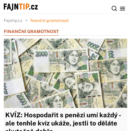
Fajntip.cz
finanční gramotnost
FINANČNÍ GRAMOTNOST
KVÍZ: Hospodařit s penězi umí každý -
ale tenhle kvíz ukáže, jestli to děláte