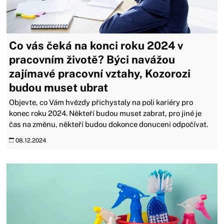
Co vás čeká na konci roku 2024 v
pracovním životě? Býci navážou
zajímavé pracovní vztahy, Kozorozi
budou muset ubrat
Objevte, co Vám hvězdy přichystaly na poli kariéry pro
konec roku 2024. Někteří budou muset zabrat, pro jiné je
čas na změnu, někteří budou dokonce donuceni odpočívat.
08.12.2024