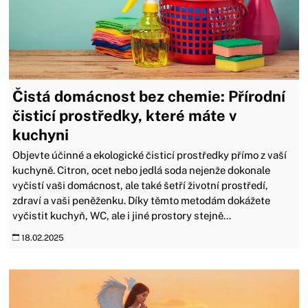
Čistá domácnost bez chemie: Přírodní
čisticí prostředky, které máte v
kuchyni
Objevte účinné a ekologické čisticí prostředky přímo z vaší
kuchyně. Citron, ocet nebo jedlá soda nejenže dokonale
vyčistí vaši domácnost, ale také šetří životní prostředí,
zdraví a vaši peněženku. Díky těmto metodám dokážete
vyčistit kuchyň, WC, ale i jiné prostory stejně...
18.02.2025