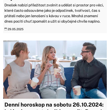
Dnešek nabízí příležitost zvolnit a udělat si prostor pro věci,
které často odsouváme jako je odpočinek, tvořivost, čas s
přáteli nebo jen lenošení s kávou v ruce. Mnohá znamení
dnes pocítí chuť zpomalit a užít si obyčejné chvíle naplno.
29.05.2025
Denní horoskop na sobotu 26.10.2024: