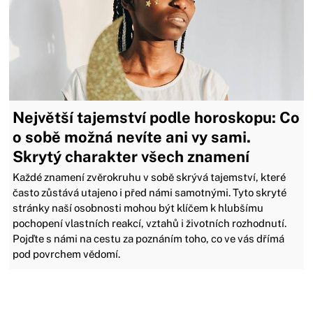
Největší tajemství podle horoskopu: Co
o sobě možná nevíte ani vy sami.
Skrytý charakter všech znamení
Každé znamení zvěrokruhu v sobě skrývá tajemství, které
často zůstává utajeno i před námi samotnými. Tyto skryté
stránky naší osobnosti mohou být klíčem k hlubšímu
pochopení vlastních reakcí, vztahů i životních rozhodnutí.
Pojďte s námi na cestu za poznáním toho, co ve vás dřímá
pod povrchem vědomí.
Zavřít reklamu