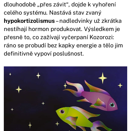
dlouhodobě „přes závit“, dojde k vyhoření
celého systému. Nastává stav zvaný
hypokortizolismus
– nadledvinky už zkrátka
nestíhají hormon produkovat. Výsledkem je
přesně to, co zažívají vyčerpaní Kozorozi:
ráno se probudí bez kapky energie a tělo jim
definitivně vypoví poslušnost.