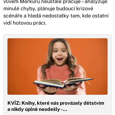
vlivem Merkuru neustále pracuje – analyzuje
minulé chyby, plánuje budoucí krizové
scénáře a hledá nedostatky tam, kde ostatní
vidí hotovou práci.
KVÍZ: Knihy, které nás provázely dětstvím
a nikdy úplně neodešly -…