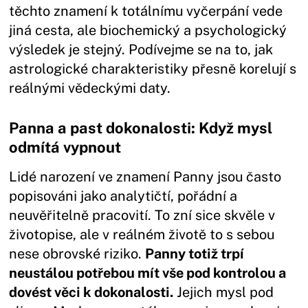
těchto znamení k totálnímu vyčerpání vede
jiná cesta, ale biochemický a psychologický
výsledek je stejný. Podívejme se na to, jak
astrologické charakteristiky přesně korelují s
reálnými vědeckými daty.
Panna a past dokonalosti: Když mysl
odmítá vypnout
Lidé narození ve znamení Panny jsou často
popisováni jako analytičtí, pořádní a
neuvěřitelně pracovití. To zní sice skvěle v
životopise, ale v reálném životě to s sebou
nese obrovské riziko.
Panny totiž trpí
neustálou potřebou mít vše pod kontrolou a
dovést věci k dokonalosti.
Jejich mysl pod