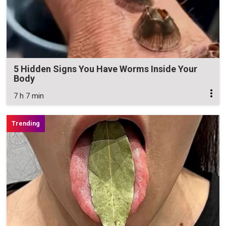
5 Hidden Signs You Have Worms Inside Your
Body
7 h 7 min