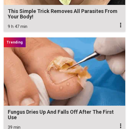
This Simple Trick Removes All Parasites From
Your Body!
9 h 47 min
Fungus Dries Up And Falls Off After The First
Use
39 min