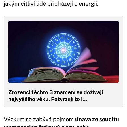
jakým citliví lidé přicházejí o energii.
Zrozenci těchto 3 znamení se dožívají
nejvyššího věku. Potvrzují to i…
Výzkum se zabývá pojmem
únava ze soucitu