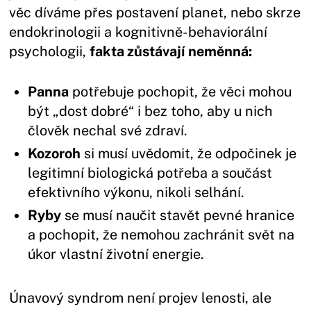
věc díváme přes postavení planet, nebo skrze
endokrinologii a kognitivně-behaviorální
psychologii,
fakta zůstávají neměnná:
Panna
potřebuje pochopit, že věci mohou
být „dost dobré“ i bez toho, aby u nich
člověk nechal své zdraví.
Kozoroh
si musí uvědomit, že odpočinek je
legitimní biologická potřeba a součást
efektivního výkonu, nikoli selhání.
Ryby
se musí naučit stavět pevné hranice
a pochopit, že nemohou zachránit svět na
úkor vlastní životní energie.
Únavový syndrom není projev lenosti, ale