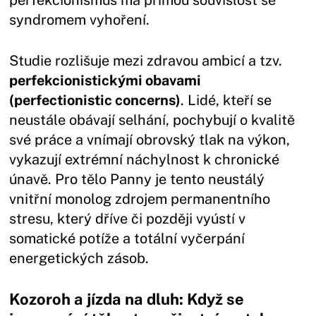
syndromem vyhoření.
Studie rozlišuje mezi zdravou ambicí a tzv.
perfekcionistickými obavami
(perfectionistic concerns)
. Lidé, kteří se
neustále obávají selhání, pochybují o kvalitě
své práce a vnímají obrovský tlak na výkon,
vykazují extrémní náchylnost k chronické
únavě. Pro tělo Panny je tento neustálý
vnitřní monolog zdrojem permanentního
stresu, který dříve či později vyústí v
somatické potíže a totální vyčerpání
energetických zásob.
Kozoroh a jízda na dluh: Když se