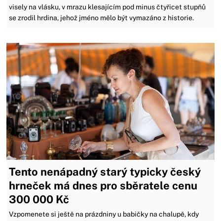
visely na vlásku, v mrazu klesajícím pod minus čtyřicet stupňů
se zrodil hrdina, jehož jméno mělo být vymazáno z historie.
Tento nenápadný starý typicky český
hrneček má dnes pro sběratele cenu
300 000 Kč
Vzpomenete si ještě na prázdniny u babičky na chalupě, kdy