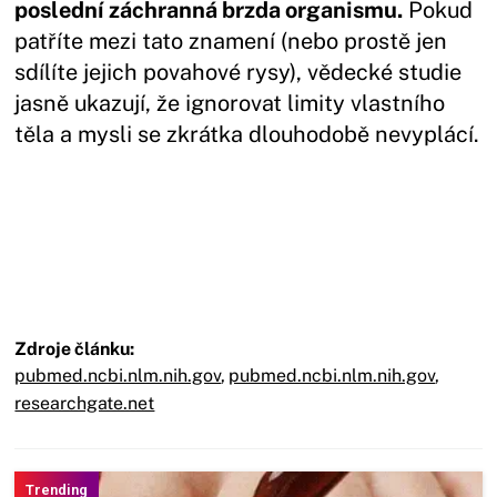
poslední záchranná brzda organismu.
Pokud
patříte mezi tato znamení (nebo prostě jen
sdílíte jejich povahové rysy), vědecké studie
jasně ukazují, že ignorovat limity vlastního
těla a mysli se zkrátka dlouhodobě nevyplácí.
Zdroje článku:
pubmed.ncbi.nlm.nih.gov
,
pubmed.ncbi.nlm.nih.gov
,
researchgate.net