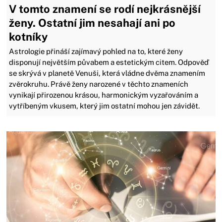
V tomto znamení se rodí nejkrásnější
ženy. Ostatní jim nesahají ani po
kotníky
Astrologie přináší zajímavý pohled na to, které ženy
disponují největším půvabem a estetickým citem. Odpověď
se skrývá v planetě Venuši, která vládne dvěma znamením
zvěrokruhu. Právě ženy narozené v těchto znameních
vynikají přirozenou krásou, harmonickým vyzařováním a
vytříbeným vkusem, který jim ostatní mohou jen závidět.