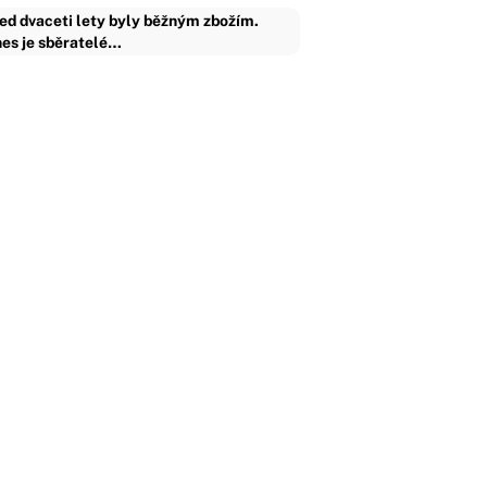
ed dvaceti lety byly běžným zbožím.
es je sběratelé…