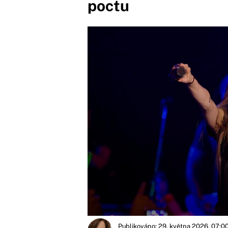
poctu
Publikováno: 29. května 2026, 07:0