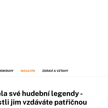
ROKRUHY
MAGAZÍN
ZDRAVÍ A VZTAHY
la své hudební legendy -
stli jim vzdáváte patřičnou