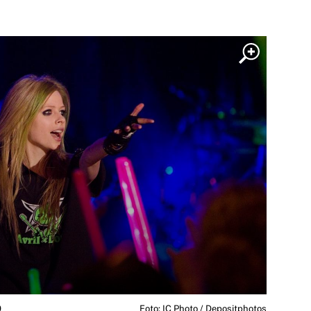
0
Foto: IC Photo / Depositphotos