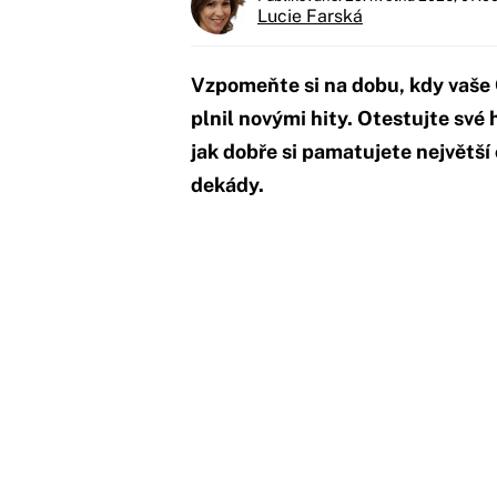
Lucie Farská
Vzpomeňte si na dobu, kdy vaše 
plnil novými hity. Otestujte své
jak dobře si pamatujete největší 
dekády.