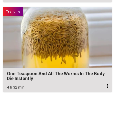
One Teaspoon And All The Worms In The Body
Die Instantly
4 h 32 min
Zavřít reklamu
Zavřít reklamu