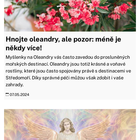
Hnojte oleandry, ale pozor: méně je
někdy více!
Myšlenky na Oleandry vás často zavedou do prosluněných
mořských destinací. Oleandry jsou totiž krásné a voňavé
rostliny, které jsou často spojovány právě s destinacemi ve
Středomoří. Díky správné péči můžou však zdobit i vaše
zahrady.
07.05.2024