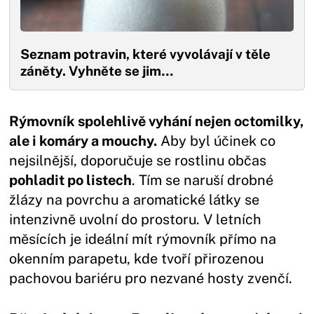
Seznam potravin, které vyvolávají v těle
záněty. Vyhněte se jim…
Rýmovník spolehlivě vyhání nejen octomilky,
ale i komáry a mouchy.
Aby byl účinek co
nejsilnější, doporučuje se rostlinu občas
pohladit po listech
. Tím se naruší drobné
žlázy na povrchu a aromatické látky se
intenzivně uvolní do prostoru. V letních
měsících je ideální mít rýmovník přímo na
okenním parapetu, kde tvoří přirozenou
pachovou bariéru pro nezvané hosty zvenčí.