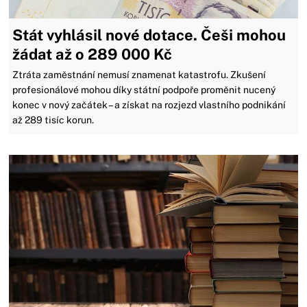
Stát vyhlásil nové dotace. Češi mohou
žádat až o 289 000 Kč
Ztráta zaměstnání nemusí znamenat katastrofu. Zkušení
profesionálové mohou díky státní podpoře proměnit nucený
konec v nový začátek – a získat na rozjezd vlastního podnikání
až 289 tisíc korun.