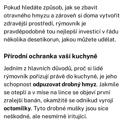
Pokud hledáte způsob, jak se zbavit
otravného hmyzu a zároveň si doma vytvořit
zdravější prostředí, rýmovník je
pravděpodobně tou nejlepší investicí v řádu
několika desetikorun, jakou můžete udělat.
Přírodní ochranka vaší kuchyně
Jedním z hlavních důvodů, proč si lidé
rýmovník pořizují právě do kuchyně, je jeho
schopnost
odpuzovat drobný hmyz
. Jakmile
se oteplí a v míse na lince se objeví první
zralejší banán, okamžitě se odnikud vyrojí
octomilky
. Tyto drobné mušky jsou sice
neškodné, ale nesmírně iritující.