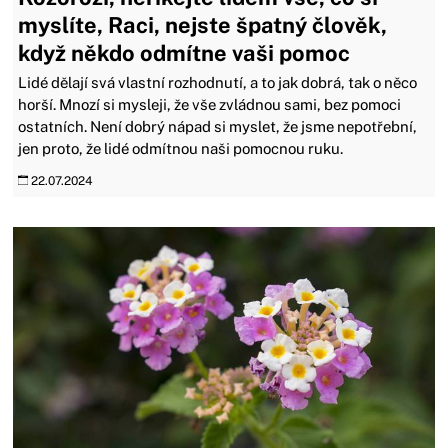
myslíte, Raci, nejste špatný člověk,
když někdo odmítne vaši pomoc
Lidé dělají svá vlastní rozhodnutí, a to jak dobrá, tak o něco
horší. Mnozí si mysleji, že vše zvládnou sami, bez pomoci
ostatních. Není dobrý nápad si myslet, že jsme nepotřební,
jen proto, že lidé odmítnou naši pomocnou ruku.
22.07.2024