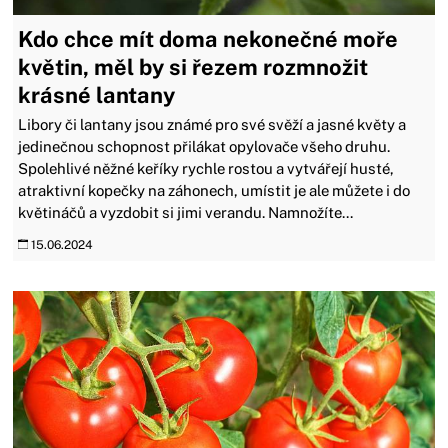
Kdo chce mít doma nekonečné moře
květin, měl by si řezem rozmnožit
krásné lantany
Libory či lantany jsou známé pro své svěží a jasné květy a
jedinečnou schopnost přilákat opylovače všeho druhu.
Spolehlivé něžné keříky rychle rostou a vytvářejí husté,
atraktivní kopečky na záhonech, umístit je ale můžete i do
květináčů a vyzdobit si jimi verandu. Namnožíte...
15.06.2024