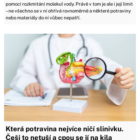
pomocí rozkmitání molekul vody. Právě v tom je ale i její limit
– ne všechno se v ní ohřívá rovnoměrně a některé potraviny
nebo materiály do ní vůbec nepatří.
Která potravina nejvíce ničí slinivku.
Češi to netuší a cpou se jí na kila