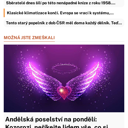
Sběratelé dnes šílí po této nenápadné knize z roku 1958.…
Klasické klimatizace končí. Evropa se vrací k systému,…
Tento starý popelník z dob ČSR měl doma každý dělník. Teď…
MOŽNÁ JSTE ZMEŠKALI
Andělská poselství na pondělí:
Kozorozi, neříkejte lidem vše, co si