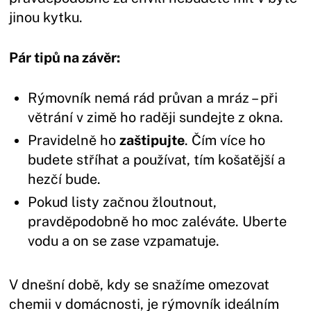
jinou kytku.
Pár tipů na závěr:
Rýmovník nemá rád průvan a mráz – při
větrání v zimě ho raději sundejte z okna.
Pravidelně ho
zaštipujte
. Čím více ho
budete stříhat a používat, tím košatější a
hezčí bude.
Pokud listy začnou žloutnout,
pravděpodobně ho moc zaléváte. Uberte
vodu a on se zase vzpamatuje.
V dnešní době, kdy se snažíme omezovat
chemii v domácnosti, je rýmovník ideálním