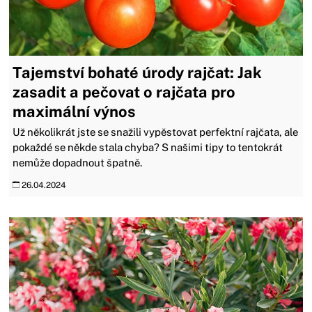
Tajemství bohaté úrody rajčat: Jak
zasadit a pečovat o rajčata pro
maximální výnos
Už několikrát jste se snažili vypěstovat perfektní rajčata, ale
pokaždé se někde stala chyba? S našimi tipy to tentokrát
nemůže dopadnout špatně.
26.04.2024