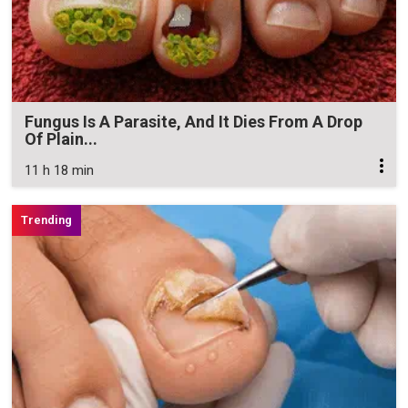
Fungus Is A Parasite, And It Dies From A Drop
Of Plain...
11 h 18 min