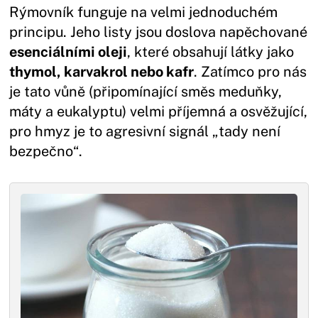
Rýmovník funguje na velmi jednoduchém
principu. Jeho listy jsou doslova napěchované
esenciálními oleji
, které obsahují látky jako
thymol, karvakrol nebo kafr
. Zatímco pro nás
je tato vůně (připomínající směs meduňky,
máty a eukalyptu) velmi příjemná a osvěžující,
pro hmyz je to agresivní signál „tady není
bezpečno“.