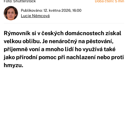
Foto: Shutterstock
Doba čtení: 5 min
Publikováno: 12. května 2026, 16:00
Lucie Němcová
Rýmovník si v českých domácnostech získal
velkou oblibu. Je nenáročný na pěstování,
příjemně voní a mnoho lidí ho využívá také
jako přírodní pomoc při nachlazení nebo proti
hmyzu.
Začátek reklamy
Konec reklamy