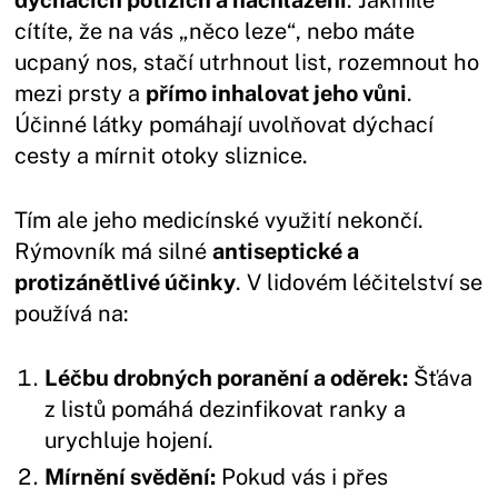
cítíte, že na vás „něco leze“, nebo máte
ucpaný nos, stačí utrhnout list, rozemnout ho
mezi prsty a
přímo inhalovat jeho vůni
.
Účinné látky pomáhají uvolňovat dýchací
cesty a mírnit otoky sliznice.
Tím ale jeho medicínské využití nekončí.
Rýmovník má silné
antiseptické a
protizánětlivé účinky
. V lidovém léčitelství se
používá na:
Léčbu drobných poranění a oděrek:
Šťáva
z listů pomáhá dezinfikovat ranky a
urychluje hojení.
Mírnění svědění:
Pokud vás i přes