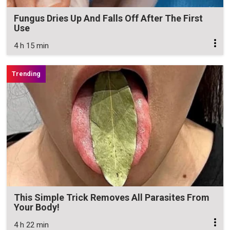
Fungus Dries Up And Falls Off After The First
Use
4 h 15 min
This Simple Trick Removes All Parasites From
Your Body!
4 h 22 min