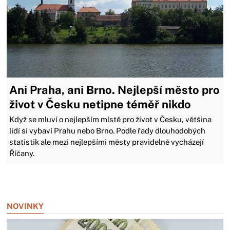
Ani Praha, ani Brno. Nejlepší město pro
život v Česku netipne téměř nikdo
Když se mluví o nejlepším místě pro život v Česku, většina
lidí si vybaví Prahu nebo Brno. Podle řady dlouhodobých
statistik ale mezi nejlepšími městy pravidelně vycházejí
Říčany.
Zavřít reklamu
NOVINKY