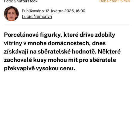
Foto: Shutterstock
Doba čtení: 5 min
Publikováno: 13. května 2026, 16:00
Lucie Němcová
Porcelánové figurky, které dříve zdobily
vitríny v mnoha domácnostech, dnes
získávají na sběratelské hodnotě. Některé
zachovalé kusy mohou mít pro sběratele
překvapivě vysokou cenu.
Začátek reklamy
Konec reklamy