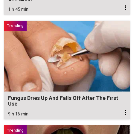
1 h 45 min
Fungus Dries Up And Falls Off After The First
Use
9 h 16 min