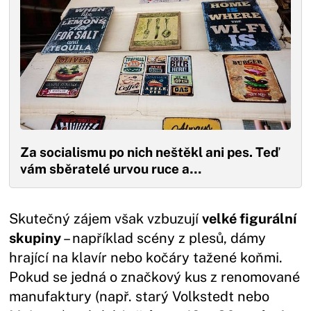
Za socialismu po nich neštěkl ani pes. Teď
vám sběratelé urvou ruce a…
Skutečný zájem však vzbuzují
velké figurální
skupiny
– například scény z plesů, dámy
hrající na klavír nebo kočáry tažené koňmi.
Pokud se jedná o značkový kus z renomované
manufaktury (např. starý Volkstedt nebo