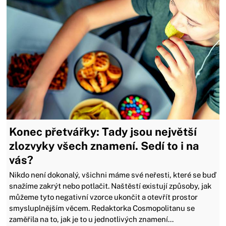
Konec přetvářky: Tady jsou největší
zlozvyky všech znamení. Sedí to i na
vás?
Nikdo není dokonalý, všichni máme své neřesti, které se buď
snažíme zakrýt nebo potlačit. Naštěstí existují způsoby, jak
můžeme tyto negativní vzorce ukončit a otevřít prostor
smysluplnějším věcem. Redaktorka Cosmopolitanu se
zaměřila na to, jak je to u jednotlivých znamení...