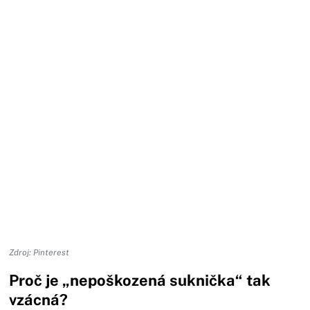
Zdroj: Pinterest
Proč je „nepoškozená suknička“ tak
vzácná?