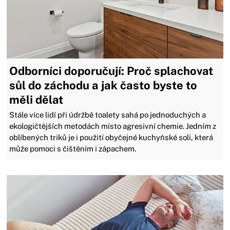
Odborníci doporučují: Proč splachovat
sůl do záchodu a jak často byste to
měli dělat
Stále více lidí při údržbě toalety sahá po jednoduchých a
ekologičtějších metodách místo agresivní chemie. Jedním z
oblíbených triků je i použití obyčejné kuchyňské soli, která
může pomoci s čištěním i zápachem.