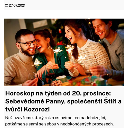
27.07.2021
Horoskop na týden od 20. prosince:
Sebevědomé Panny, společenští Štíři a
tvůrčí Kozorozi
Než uzavřeme starý rok a oslavíme ten nadcházející,
potkáme se sami se sebou v nedokončených procesech.