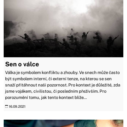
Sen o válce
Válka je symbolem konfliktu a zhouby. Ve snech může často
být symbolem interní, či externí tenze, na kterou se sen
snaží přitáhnout naši pozornost. Pro kontext je důležité, zda
jsme vojákem, civilistou, či posledním přeživším. Pro
porozumění tomu, jak tento kontext blíže...
16.09.2021