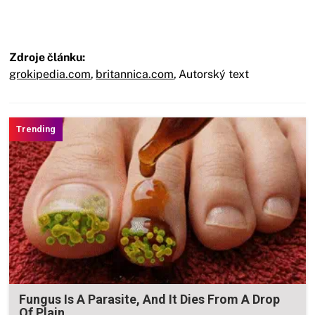
Zdroje článku:
grokipedia.com
,
britannica.com
,
Autorský text
Fungus Is A Parasite, And It Dies From A Drop
Of Plain...