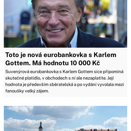
Toto je nová eurobankovka s Karlem
Gottem. Má hodnotu 10 000 Kč
Suvenýrová eurobankovka s Karlem Gottem sice připomíná
skutečné platidlo, v obchodech s ní ale nezaplatíte. Její
hodnota je především sběratelská a po vydání vyvolala mezi
fanoušky velký zájem.