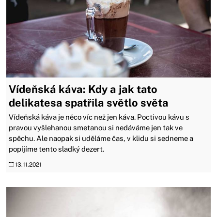
Vídeňská káva: Kdy a jak tato
delikatesa spatřila světlo světa
Vídeňská káva je něco víc než jen káva. Poctivou kávu s
pravou vyšlehanou smetanou si nedáváme jen tak ve
spěchu. Ale naopak si uděláme čas, v klidu si sedneme a
popíjíme tento sladký dezert.
13.11.2021