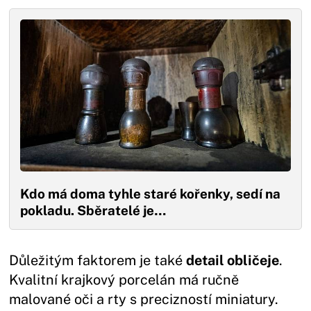
Kdo má doma tyhle staré kořenky, sedí na
pokladu. Sběratelé je…
Důležitým faktorem je také
detail obličeje
.
Kvalitní krajkový porcelán má ručně
malované oči a rty s precizností miniatury.