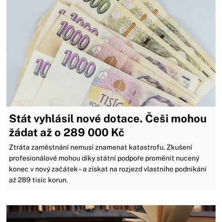
Stát vyhlásil nové dotace. Češi mohou
žádat až o 289 000 Kč
Ztráta zaměstnání nemusí znamenat katastrofu. Zkušení
profesionálové mohou díky státní podpoře proměnit nucený
konec v nový začátek – a získat na rozjezd vlastního podnikání
až 289 tisíc korun.