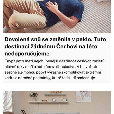
Dovolená snů se změnila v peklo. Tuto
destinaci žádnému Čechovi na léto
nedoporučujeme
Egypt patří mezi nejoblíbenější destinace českých turistů,
hlavně díky moři a hotelům s all inclusive. V hlavní letní
sezoně ale mohou pobyt výrazně zkomplikovat extrémní
vedra a náročné podmínky, které řada lidí podceňuje.