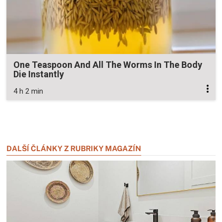
One Teaspoon And All The Worms In The Body
Die Instantly
4 h 2 min
Zavřít reklamu
Zavřít reklamu
DALŠÍ ČLÁNKY Z RUBRIKY MAGAZÍN