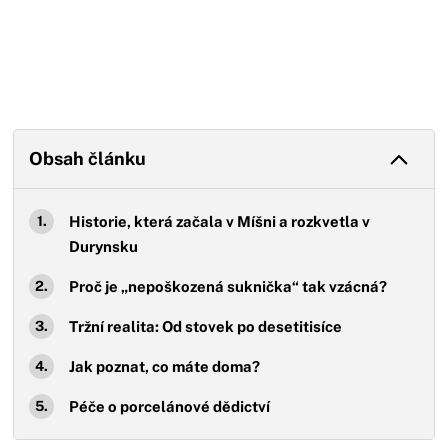
Obsah článku
Historie, která začala v Míšni a rozkvetla v
Durynsku
Proč je „nepoškozená suknička“ tak vzácná?
Tržní realita: Od stovek po desetitisíce
Jak poznat, co máte doma?
Péče o porcelánové dědictví