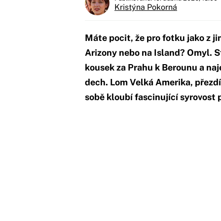
Kristýna Pokorná
Máte pocit, že pro fotku jako z j
Arizony nebo na Island? Omyl. S
kousek za Prahu k Berounu a naj
dech. Lom Velká Amerika, přezdí
sobě kloubí fascinující syrovost 