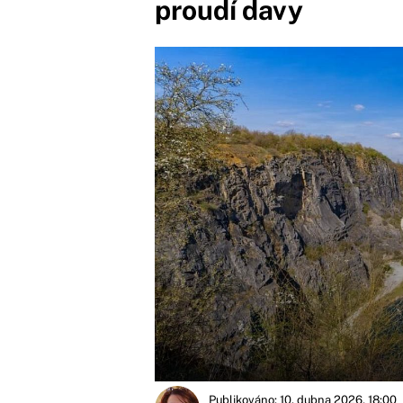
proudí davy
Publikováno: 10. dubna 2026, 18:00