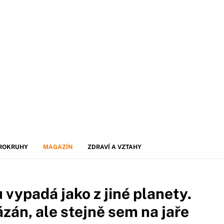
ROKRUHY
MAGAZÍN
ZDRAVÍ A VZTAHY
 vypadá jako z jiné planety.
ázán, ale stejně sem na jaře