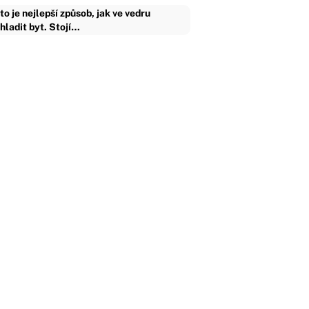
to je nejlepší způsob, jak ve vedru
hladit byt. Stojí…