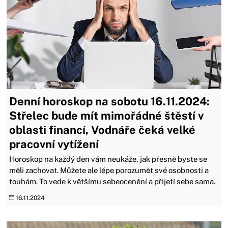
Denní horoskop na sobotu 16.11.2024:
Střelec bude mít mimořádné štěstí v
oblasti financí, Vodnáře čeká velké
pracovní vytížení
Horoskop na každý den vám neukáže, jak přesně byste se
měli zachovat. Můžete ale lépe porozumět své osobnosti a
touhám. To vede k většímu sebeocenění a přijetí sebe sama.
16.11.2024