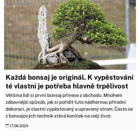
Každá bonsaj je originál. K vypěstování
té vlastní je potřeba hlavně trpělivost
Většina lidí si první bonsaj přinese z obchodu. Mnohem
zábavnější způsob, jak si pořídit tuto nádhernou přírodní
dekoraci, je vlastní vypěstovaný a upravený strom. Často se
z bonsajových technik stává koníček na celý život.
17.06.2024