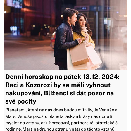
Denní horoskop na pátek 13.12. 2024:
Raci a Kozorozi by se měli vyhnout
nakupování, Blíženci si dát pozor na
své pocity
Planetami, které na nás dnes budou mít vliv, Je Venuše a
Mars. Venuše jakožto planeta lásky a krásy nás donutí
myslet na vztahy, ať už pracovní, partnerské, přátelské či
rodinné. Mars na druhou stranu vnáší do těchto vztahů