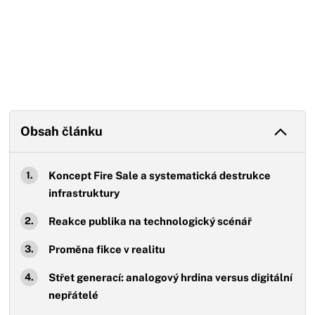
Obsah článku
Koncept Fire Sale a systematická destrukce
infrastruktury
Reakce publika na technologický scénář
Proměna fikce v realitu
Střet generací: analogový hrdina versus digitální
nepřátelé