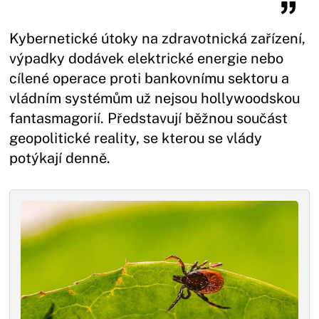
Kybernetické útoky na zdravotnická zařízení,
výpadky dodávek elektrické energie nebo
cílené operace proti bankovnímu sektoru a
vládním systémům už nejsou hollywoodskou
fantasmagorií. Představují běžnou součást
geopolitické reality, se kterou se vlády
potýkají denně.