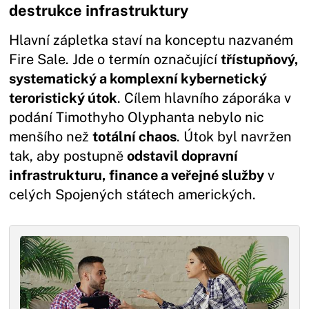
destrukce infrastruktury
Hlavní zápletka staví na konceptu nazvaném
Fire Sale. Jde o termín označující
třístupňový,
systematický a komplexní kybernetický
teroristický útok
. Cílem hlavního záporáka v
podání Timothyho Olyphanta nebylo nic
menšího než
totální chaos
. Útok byl navržen
tak, aby postupně
odstavil dopravní
infrastrukturu, finance a veřejné služby
v
celých Spojených státech amerických.