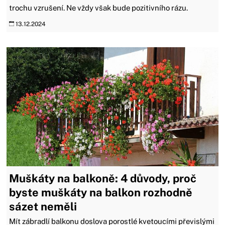
trochu vzrušení. Ne vždy však bude pozitivního rázu.
13.12.2024
Muškáty na balkoně: 4 důvody, proč
byste muškáty na balkon rozhodně
sázet neměli
Mít zábradlí balkonu doslova porostlé kvetoucími převislými