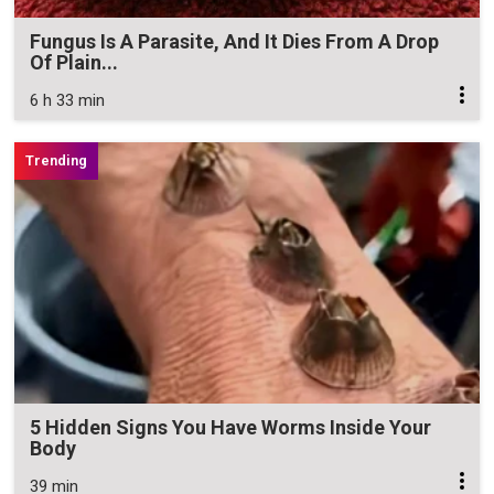
Fungus Is A Parasite, And It Dies From A Drop
Of Plain...
6 h 33 min
5 Hidden Signs You Have Worms Inside Your
Body
39 min