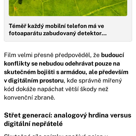
Téměř každý mobilní telefon má ve
fotoaparátu zabudovaný detektor…
Film velmi přesně předpověděl, že
budoucí
konflikty se nebudou odehrávat pouze na
skutečném bojišti s armádou, ale především
v digitálním prostoru
, kde správně mířený
kód dokáže napáchat větší škody než
konvenční zbraně.
Střet generací: analogový hrdina versus
digitální nepřátelé