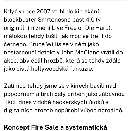
Když v roce 2007 vtrhl do kin akční
blockbuster Smrtonosná past 4.0 (v
originálním znění Live Free or Die Hard),
málokdo tehdy tušil, jak moc se trefil do
černého. Bruce Willis se v něm jako
nestárnoucí detektiv John McClane vrátil do
akce, aby čelil hrozbě, která se tehdy zdála
jako čistá hollywoodská fantazie.
Zatímco tehdy jsme se v kinech bavili nad
popcornem a brali celý příběh jako zábavnou
fikci, dnes v době hackerských útoků a
digitálních hrozeb nepůsobí vůbec nereálně.
Koncept Fire Sale a systematická