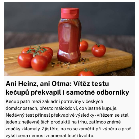
Ani Heinz, ani Otma: Vítěz testu
kečupů překvapil i samotné odborníky
Kečup patří mezi základní potraviny v českých
domácnostech, přesto málokdo ví, co vlastně kupuje.
Nedávný test přinesl překvapivé výsledky - vítězem se stal
jeden z nejlevnějších produktů na trhu, zatímco známé
značky zklamaly. Zjistěte, na co se zaměřit při výběru a proč
vyšší cena nemusí znamenat lepší kvalitu.