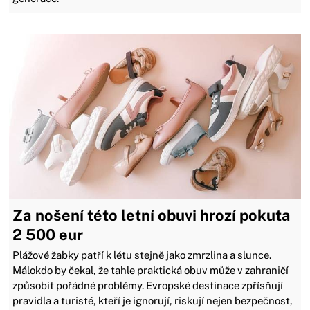
Za nošení této letní obuvi hrozí pokuta
2 500 eur
Plážové žabky patří k létu stejně jako zmrzlina a slunce.
Málokdo by čekal, že tahle praktická obuv může v zahraničí
způsobit pořádné problémy. Evropské destinace zpřísňují
pravidla a turisté, kteří je ignorují, riskují nejen bezpečnost,