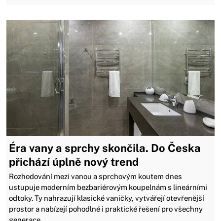
Éra vany a sprchy skončila. Do Česka
přichází úplně nový trend
Rozhodování mezi vanou a sprchovým koutem dnes
ustupuje moderním bezbariérovým koupelnám s lineárními
odtoky. Ty nahrazují klasické vaničky, vytvářejí otevřenější
prostor a nabízejí pohodlné i praktické řešení pro všechny
generace.