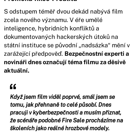
S odstupem téměř dvou dekád nabývá film
zcela nového významu. V éře umělé
inteligence, hybridních konfliktů a
dokumentovaných hackerských útoků na
státní instituce se původní „nadsázka“ mění v
zarážející předpověď.
Bezpečnostní experti a
novináři dnes označují téma filmu za děsivě
aktuální.
Když jsem film viděl poprvé, smál jsem se
tomu, jak přehnaně to celé působí. Dnes
pracuji v kyberbezpečnosti a musím přiznat,
že scénáře podobné Fire Sale procházíme na
školeních jako reálné hrozbové modely.