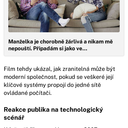
Manželka je chorobně žárlivá a nikam mě
nepouští. Připadám si jako ve…
Film tehdy ukázal, jak zranitelná může být
moderní společnost, pokud se veškeré její
klíčové systémy propojí do jedné sítě
ovládané počítači.
Reakce publika na technologický
scénář