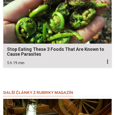
Stop Eating These 3 Foods That Are Known to
Cause Parasites
5 h 19 min
Zavřít reklamu
Zavřít reklamu
DALŠÍ ČLÁNKY Z RUBRIKY MAGAZÍN